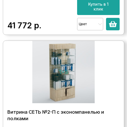
Купить в 1
клик
41 772
р.
Цвет
Витрина СЕТЬ №2-П с экономпанелью и
полками