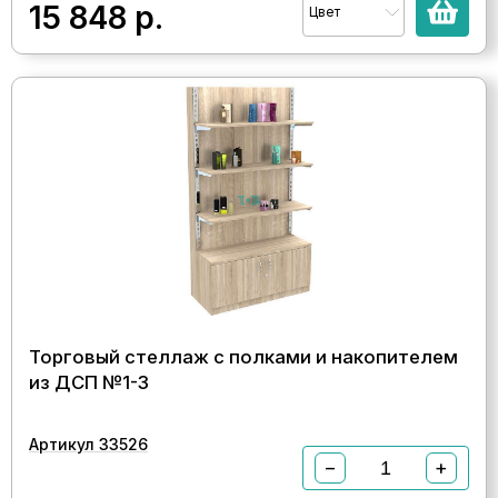
15 848
р.
Цвет
Торговый стеллаж с полками и накопителем
из ДСП №1-3
Артикул 33526
−
+