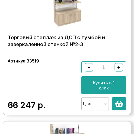
Торговый стеллаж из ДСП с тумбой и
зазеркаленной стенкой №2-3
Артикул 33519
−
+
Купить в 1
клик
66 247
р.
Цвет