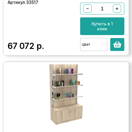
Артикул 33517
−
+
Купить в 1
клик
67 072
р.
Цвет