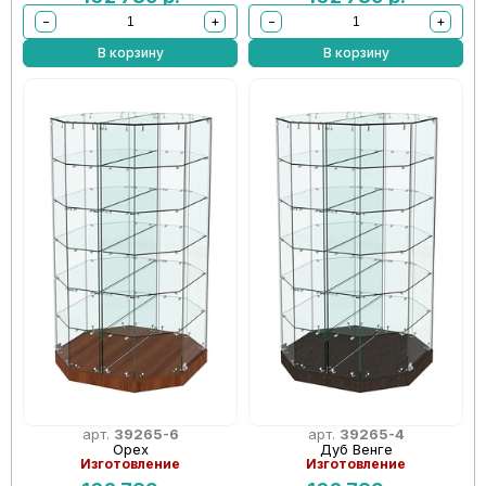
−
+
−
+
В корзину
В корзину
арт.
39265-6
арт.
39265-4
Орех
Дуб Венге
Изготовление
Изготовление