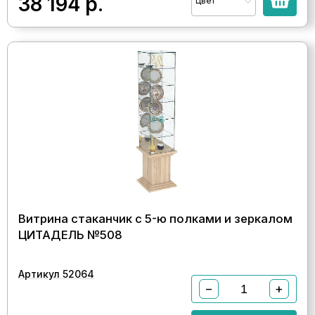
38 194
р.
Цвет
Витрина стаканчик с 5-ю полками и зеркалом
ЦИТАДЕЛЬ №508
Артикул 52064
−
+