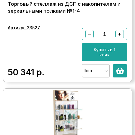
Торговый стеллаж из ДСП с накопителем и
зеркальными полками №1-4
Артикул 33527
−
+
Купить в 1
клик
50 341
р.
Цвет