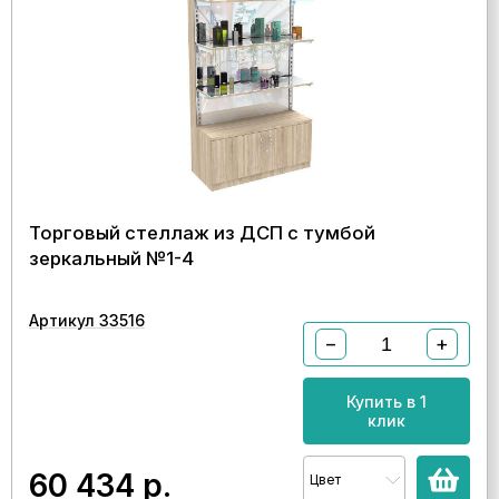
Торговый стеллаж из ДСП с тумбой
зеркальный №1-4
Артикул 33516
−
+
Купить в 1
клик
60 434
р.
Цвет