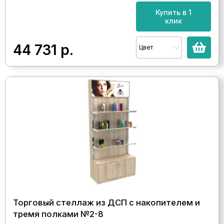
Купить в 1
клик
44 731
р.
Цвет
Торговый стеллаж из ДСП с накопителем и
тремя полками №2-8