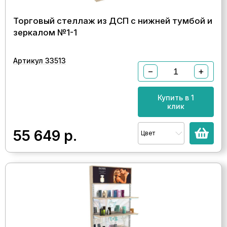
Торговый стеллаж из ДСП с нижней тумбой и
зеркалом №1-1
Артикул 33513
−
+
Купить в 1
клик
55 649
р.
Цвет