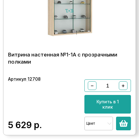
Витрина настенная №1-1А с прозрачными
полками
Артикул 12708
−
+
Купить в 1
клик
5 629
р.
Цвет