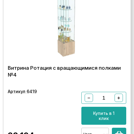
Витрина Ротация с вращающимися полками
№4
Артикул 6419
−
+
Купить в 1
клик