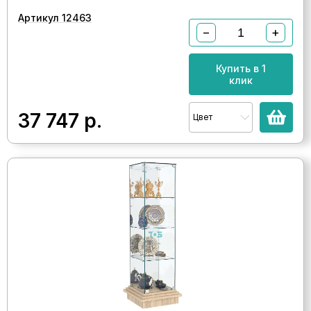
Артикул 12463
−
+
Купить в 1
клик
37 747
р.
Цвет