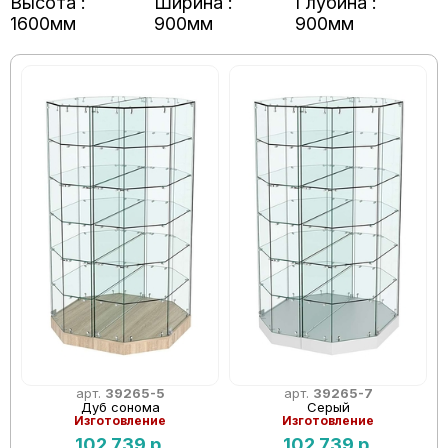
Высота :
Ширина :
Глубина :
1600мм
900мм
900мм
арт.
39265-5
арт.
39265-7
Дуб сонома
Серый
Изготовление
Изготовление
102 739
р.
102 739
р.