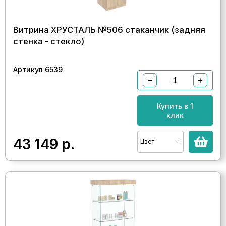
Витрина ХРУСТАЛЬ №506 стаканчик (задняя
стенка - стекло)
Артикул 6539
−
+
Купить в 1
клик
43 149
р.
Цвет