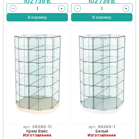
102 739
р.
102 739
р.
−
+
−
+
В корзину
В корзину
арт.
39265-11
арт.
39265-1
Крем Вайс
Белый
Изготовление
Изготовление