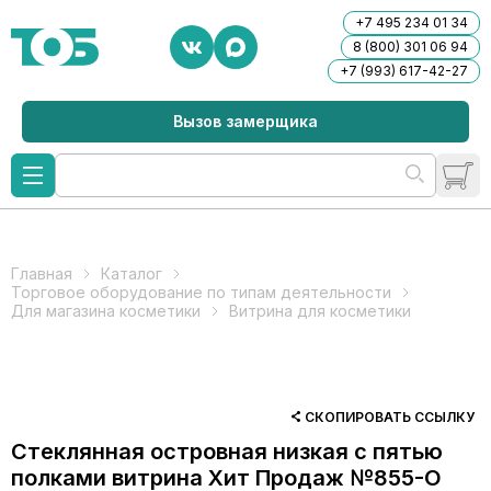
+7 495 234 01 34
8 (800) 301 06 94
+7 (993) 617-42-27
Вызов замерщика
Главная
Каталог
Торговое оборудование по типам деятельности
Для магазина косметики
Витрина для косметики
СКОПИРОВАТЬ ССЫЛКУ
Стеклянная островная низкая с пятью
полками витрина Хит Продаж №855-О