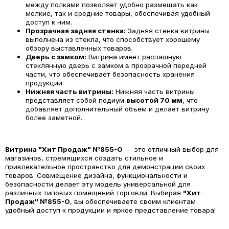
между полками позволяет удобно размещать как
мелкие, так и средние товары, обеспечивая удобный
доступ к ним.
Прозрачная задняя стенка:
Задняя стенка витрины
выполнена из стекла, что способствует хорошему
обзору выставленных товаров.
Дверь с замком:
Витрина имеет распашную
стеклянную дверь с замком в прозрачной передней
части, что обеспечивает безопасность хранения
продукции.
Нижняя часть витрины:
Нижняя часть витрины
представляет собой подиум
высотой 70 мм
, что
добавляет дополнительный объем и делает витрину
более заметной.
Витрина "Хит Продаж" №855-О
— это отличный выбор для
магазинов, стремящихся создать стильное и
привлекательное пространство для демонстрации своих
товаров. Совмещение дизайна, функциональности и
безопасности делает эту модель универсальной для
различных типовых помещений торговли. Выбирая
"Хит
Продаж" №855-О
, вы обеспечиваете своим клиентам
удобный доступ к продукции и яркое представление товара!