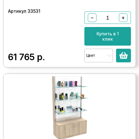
Артикул 33531
−
+
Купить в 1
клик
61 765
р.
Цвет