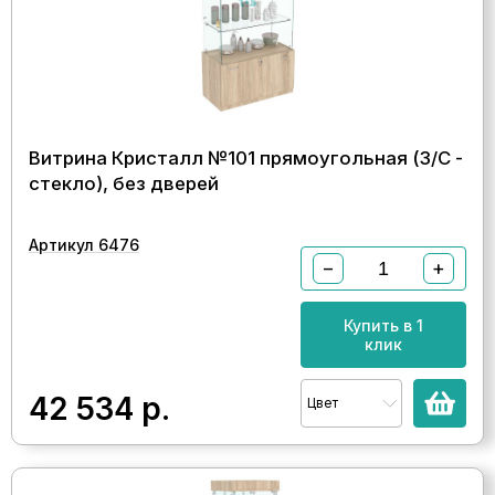
Витрина Кристалл №101 прямоугольная (З/C -
стекло), без дверей
Артикул 6476
−
+
Купить в 1
клик
42 534
р.
Цвет