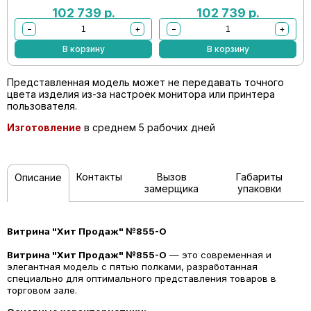
102 739
р.
102 739
р.
−
+
−
+
В корзину
В корзину
Представленная модель может не передавать точного
цвета изделия из-за настроек монитора или принтера
пользователя.
Изготовление
в среднем 5 рабочих дней
Контакты
Вызов
Габариты
Описание
замерщика
упаковки
Витрина "Хит Продаж" №855-О
Витрина "Хит Продаж" №855-О
— это современная и
элегантная модель с пятью полками, разработанная
специально для оптимального представления товаров в
торговом зале.