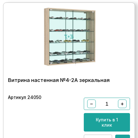
Витрина настенная №4-2А зеркальная
Артикул 24050
−
+
Купить в 1
клик