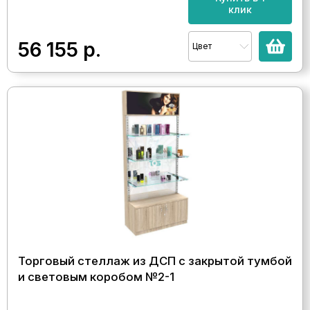
клик
56 155
р.
Цвет
Торговый стеллаж из ДСП с закрытой тумбой
и световым коробом №2-1