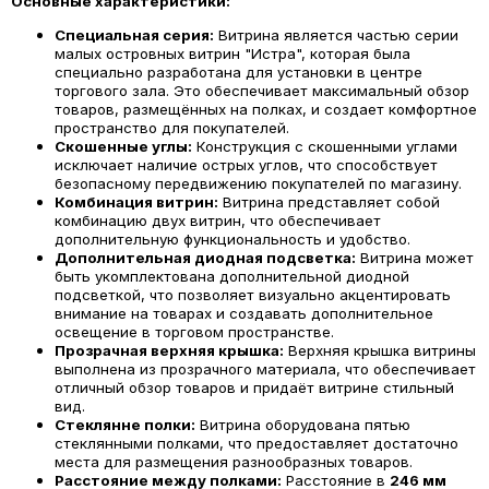
Основные характеристики:
Специальная серия:
Витрина является частью серии
малых островных витрин "Истра", которая была
специально разработана для установки в центре
торгового зала. Это обеспечивает максимальный обзор
товаров, размещённых на полках, и создает комфортное
пространство для покупателей.
Скошенные углы:
Конструкция с скошенными углами
исключает наличие острых углов, что способствует
безопасному передвижению покупателей по магазину.
Комбинация витрин:
Витрина представляет собой
комбинацию двух витрин, что обеспечивает
дополнительную функциональность и удобство.
Дополнительная диодная подсветка:
Витрина может
быть укомплектована дополнительной диодной
подсветкой, что позволяет визуально акцентировать
внимание на товарах и создавать дополнительное
освещение в торговом пространстве.
Прозрачная верхняя крышка:
Верхняя крышка витрины
выполнена из прозрачного материала, что обеспечивает
отличный обзор товаров и придаёт витрине стильный
вид.
Стеклянне полки:
Витрина оборудована пятью
стеклянными полками, что предоставляет достаточно
места для размещения разнообразных товаров.
Расстояние между полками:
Расстояние в
246 мм