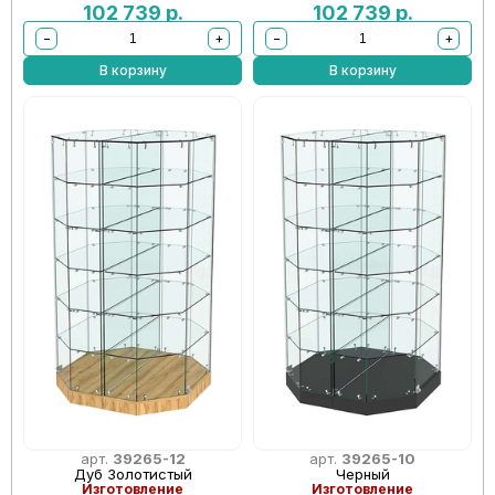
102 739
р.
102 739
р.
−
+
−
+
В корзину
В корзину
арт.
39265-12
арт.
39265-10
Дуб Золотистый
Черный
Изготовление
Изготовление