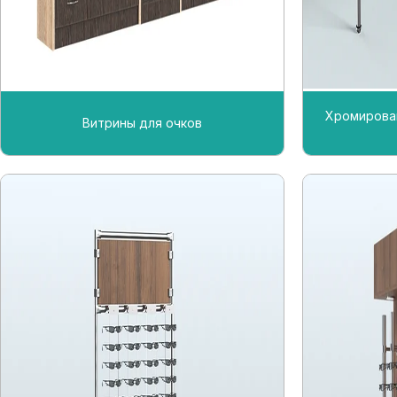
Хромирова
Витрины для очков