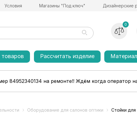
Условия
Магазины "Под ключ"
Дизайнерские 
0
 товаров
Рассчитать изделие
Материа
ер 84952340134 на ремонте!! Ждём когда оператор на
ельности
Оборудование для салонов оптики
Стойки для