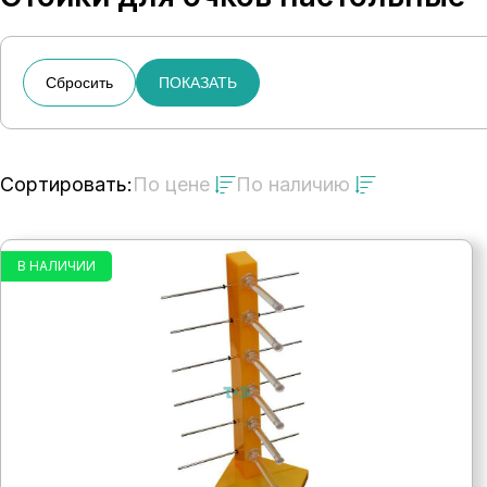
Сбросить
ПОКАЗАТЬ
Сортировать:
По цене
По наличию
В НАЛИЧИИ