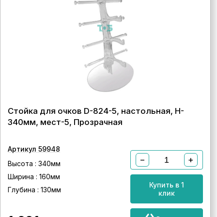
Стойка для очков D-824-5, настольная, H-
340мм, мест-5, Прозрачная
Артикул 59948
−
+
Высота : 340мм
Ширина : 160мм
Купить в 1
Глубина : 130мм
клик