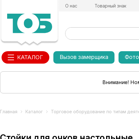
О нас
Товарный знак
Вызов замерщика
Фото
КАТАЛОГ
Внимание! Ном
Главная
Каталог
Торговое оборудование по типам деят
Стойки для очков настольные