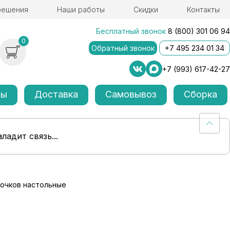
решения
Наши работы
Скидки
Контакты
Бесплатный звонок
8 (800) 301 06 94
0
Обратный звонок
+7 495 234 01 34
+7 (993) 617-42-27
лы
Доставка
Самовывоз
Сборка
ладит связь...
 очков настольные