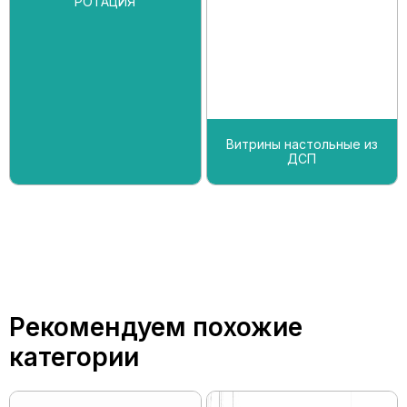
РОТАЦИЯ
Витрины настольные из
ДСП
Рекомендуем похожие
категории