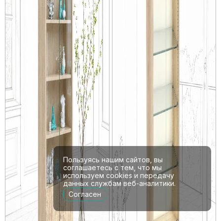
Пользуясь нашим сайтов, вы
соглашаетесь с тем, что мы
используем cookies и передачу
данных службам веб-аналитики.
Согласен