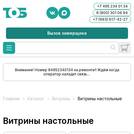
+7 495 234 01 34
8 (800) 301 06 94
+7 (993) 617-42-27
Вызов замерщика
Внимание! Номер 84952340134 на ремонте!! Ждём когда
оператор наладит связь...
Главная
Каталог
Витрины
Витрины настольные
Витрины настольные