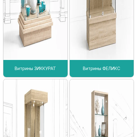
Витрины ЗИККУРАТ
Витрины ФЕЛИКС