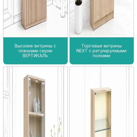
Высокие витрины с
Торговые витрины
планками серии
NEXT с регулируемыми
ВЕРТИКАЛЬ
полками