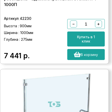
1000П
Артикул 42230
−
+
Высота : 900мм
Ширина : 1000мм
Купить в 1
Глубина : 275мм
клик
7 441
р.
В корзину