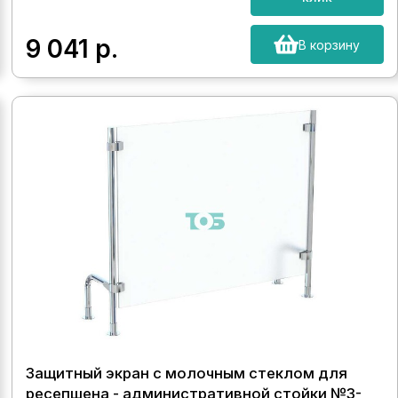
9 041
р.
В корзину
Защитный экран с молочным стеклом для
ресепшена - административной стойки №3-