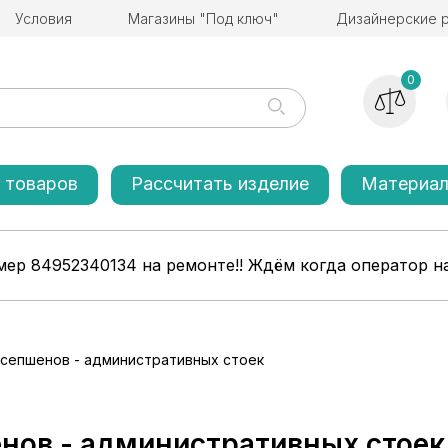
Условия
Магазины "Под ключ"
Дизайнерские 
0
 товаров
Рассчитать изделие
Материа
ер 84952340134 на ремонте!! Ждём когда оператор на
сепшенов - административных стоек
нов - административных стоек