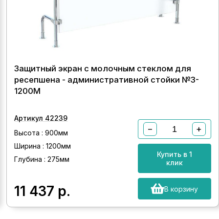
Защитный экран с молочным стеклом для
ресепшена - административной стойки №3-
1200М
Артикул 42239
−
+
Высота : 900мм
Ширина : 1200мм
Купить в 1
Глубина : 275мм
клик
11 437
р.
В корзину