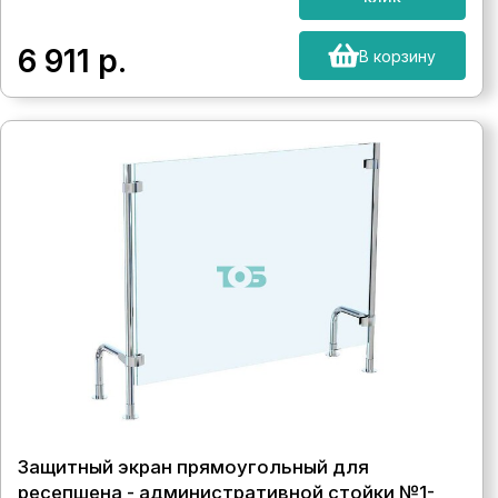
6 911
р.
В корзину
Защитный экран прямоугольный для
ресепшена - административной стойки №1-