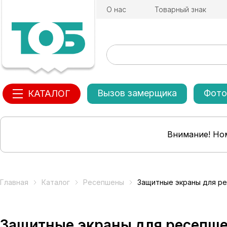
О нас
Товарный знак
Вызов замерщика
Фото
КАТАЛОГ
Внимание! Ном
Главная
Каталог
Ресепшены
Защитные экраны для ре
Защитные экраны для ресепше