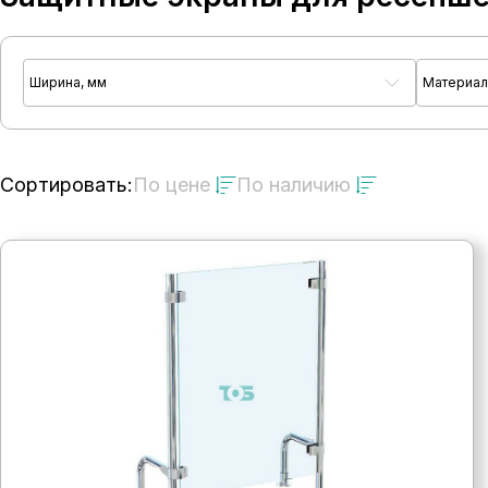
Ширина, мм
Материа
Сортировать:
По цене
По наличию