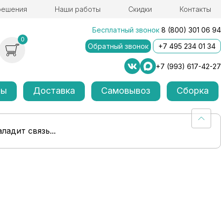
решения
Наши работы
Скидки
Контакты
Бесплатный звонок
8 (800) 301 06 94
0
Обратный звонок
+7 495 234 01 34
+7 (993) 617-42-27
лы
Доставка
Самовывоз
Сборка
ладит связь...