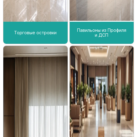
Павильоны из Профиля
Торговые островки
и ДСП