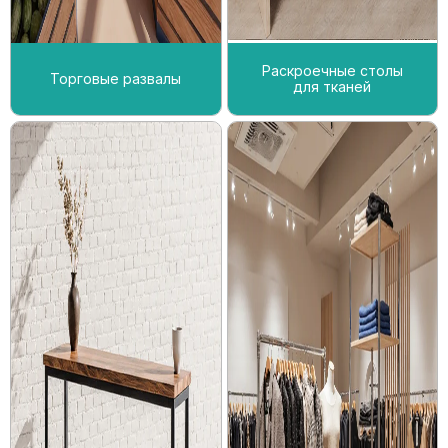
Раскроечные столы
Торговые развалы
для тканей