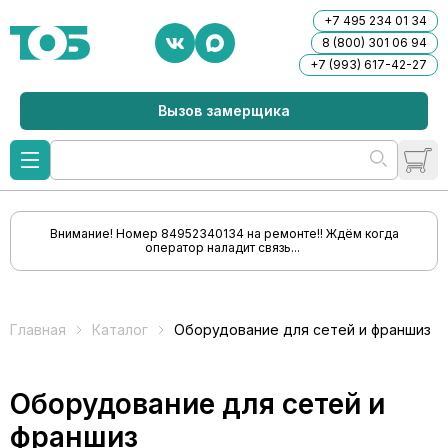
+7 495 234 01 34
8 (800) 301 06 94
+7 (993) 617-42-27
Вызов замерщика
Внимание! Номер 84952340134 на ремонте!! Ждём когда
оператор наладит связь...
Главная
Каталог
Оборудование для сетей и франшиз
Оборудование для сетей и
франшиз