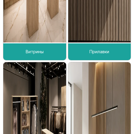
Витрины
Прилавки