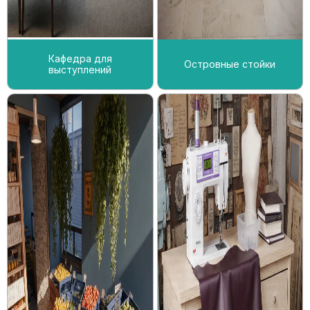
Кафедра для
Островные стойки
выступлений