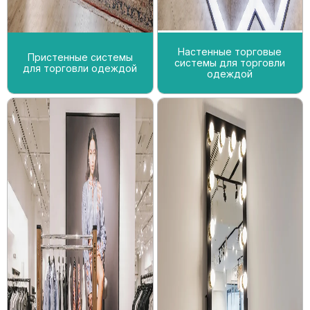
Настенные торговые
Пристенные системы
системы для торговли
для торговли одеждой
одеждой