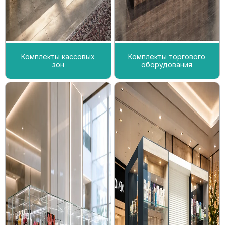
Комплекты кассовых
Комплекты торгового
зон
оборудования