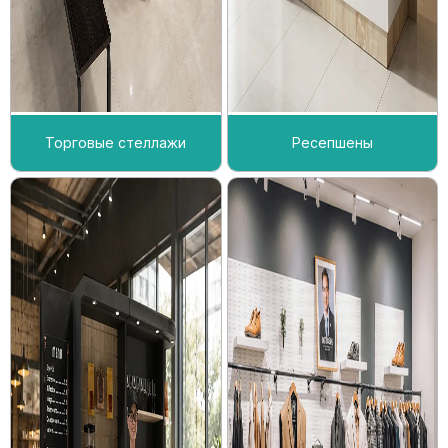
Торговые стеллажи
Ресепшены