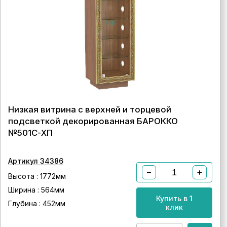
Низкая витрина с верхней и торцевой
подсветкой декорированная БАРОККО
№501С-ХП
Артикул 34386
−
+
Высота : 1772мм
Ширина : 564мм
Купить в 1
Глубина : 452мм
клик