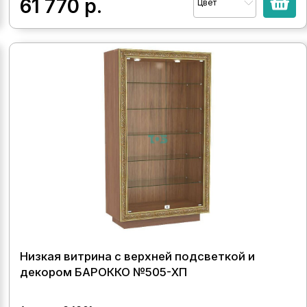
61 770
р.
Цвет
Низкая витрина с верхней подсветкой и
декором БАРОККО №505-ХП