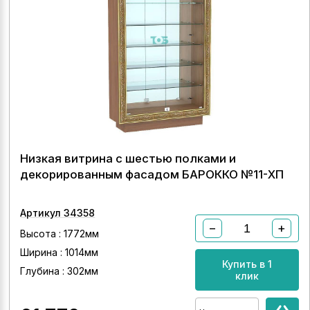
Низкая витрина с шестью полками и
декорированным фасадом БАРОККО №11-ХП
Артикул 34358
−
+
Высота : 1772мм
Ширина : 1014мм
Купить в 1
Глубина : 302мм
клик