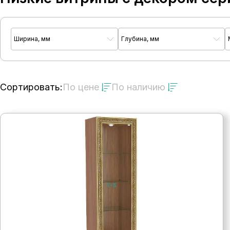
Ширина, мм
Глубина, мм
Сортировать:
По цене
По наличию