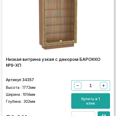
Низкая витрина узкая с декором БАРОККО
№9-ХП
Артикул 34357
−
+
Высота : 1772мм
Ширина : 1014мм
Купить в 1
Глубина : 302мм
клик