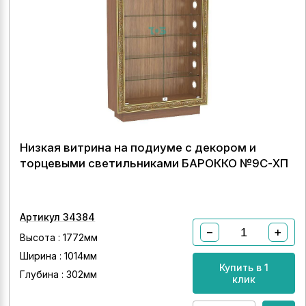
Низкая витрина на подиуме с декором и
торцевыми светильниками БАРОККО №9С-ХП
Артикул 34384
−
+
Высота : 1772мм
Ширина : 1014мм
Купить в 1
Глубина : 302мм
клик