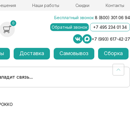
решения
Наши работы
Скидки
Контакты
Бесплатный звонок
8 (800) 301 06 94
0
Обратный звонок
+7 495 234 01 34
+7 (993) 617-42-27
лы
Доставка
Самовывоз
Сборка
ладит связь...
АРОККО