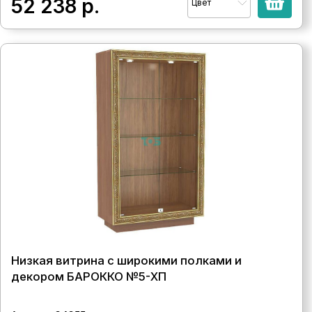
52 238
р.
Цвет
Низкая витрина с широкими полками и
декором БАРОККО №5-ХП