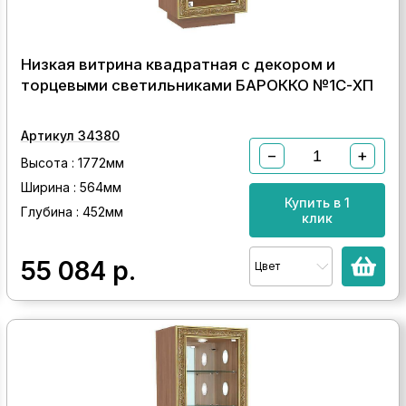
Низкая витрина квадратная с декором и
торцевыми светильниками БАРОККО №1С-ХП
Артикул 34380
−
+
Высота : 1772мм
Ширина : 564мм
Купить в 1
Глубина : 452мм
клик
55 084
р.
Цвет