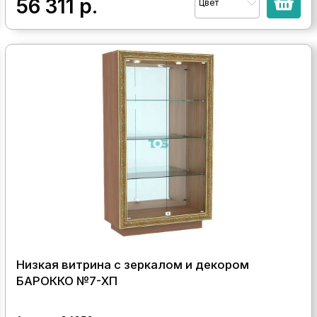
56 311
р.
Цвет
Низкая витрина с зеркалом и декором
БАРОККО №7-ХП