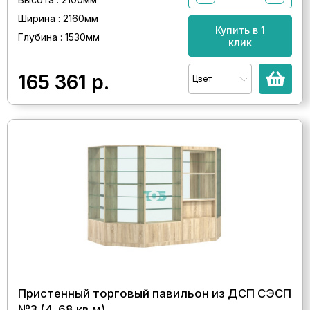
Ширина : 2160мм
Купить в 1
Глубина : 1530мм
клик
165 361
р.
Цвет
Пристенный торговый павильон из ДСП СЭСП
№3 (4, 68 кв.м)