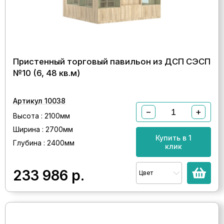
Пристенный торговый павильон из ДСП СЭСП
№10 (6, 48 кв.м)
Артикул 10038
−
+
Высота : 2100мм
Ширина : 2700мм
Купить в 1
Глубина : 2400мм
клик
233 986
р.
Цвет