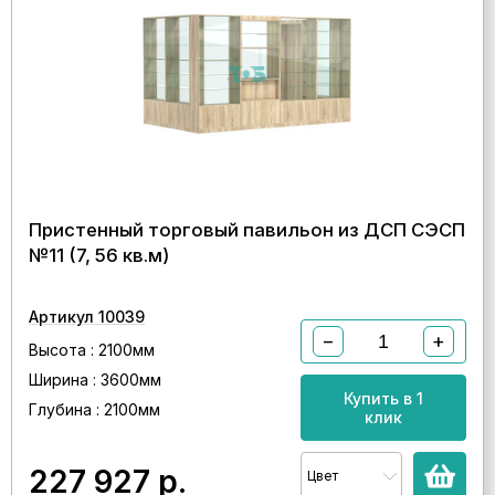
Пристенный торговый павильон из ДСП СЭСП
№11 (7, 56 кв.м)
Артикул 10039
−
+
Высота : 2100мм
Ширина : 3600мм
Купить в 1
Глубина : 2100мм
клик
227 927
р.
Цвет