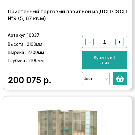
Пристенный торговый павильон из ДСП СЭСП
№9 (5, 67 кв.м)
Артикул 10037
−
+
Высота : 2100мм
Ширина : 2700мм
Купить в 1
Глубина : 2100мм
клик
200 075
р.
Цвет