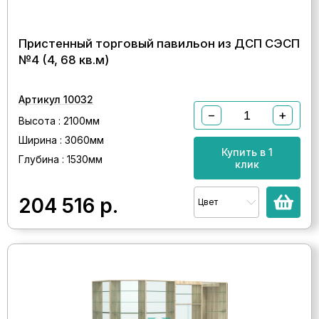
Пристенный торговый павильон из ДСП СЭСП
№4 (4, 68 кв.м)
Артикул 10032
−
+
Высота : 2100мм
Ширина : 3060мм
Купить в 1
Глубина : 1530мм
клик
204 516
р.
Цвет