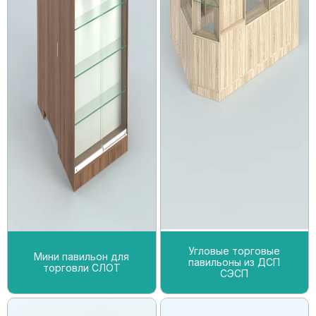
Угловые торговые
Мини павильон для
павильоны из ДСП
торговли СЛОТ
СЭСП