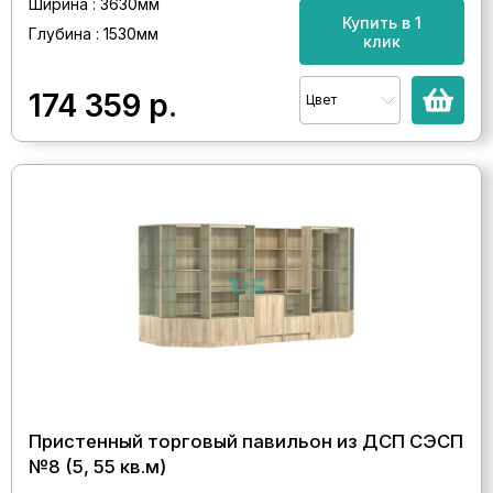
Ширина : 3630мм
Купить в 1
Глубина : 1530мм
клик
174 359
р.
Цвет
Пристенный торговый павильон из ДСП СЭСП
№8 (5, 55 кв.м)