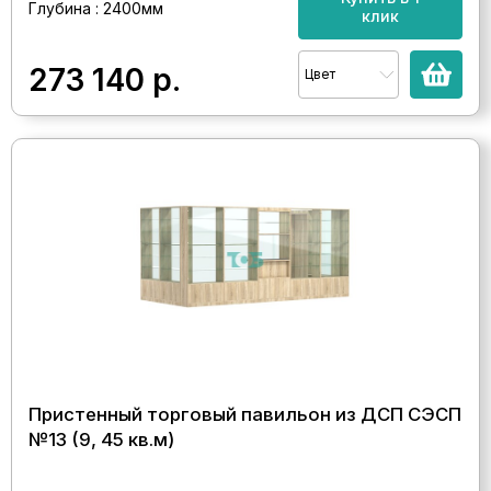
Глубина : 2400мм
клик
273 140
р.
Цвет
Пристенный торговый павильон из ДСП СЭСП
№13 (9, 45 кв.м)