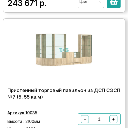
243 671
р.
Цвет
Пристенный торговый павильон из ДСП СЭСП
№7 (5, 55 кв.м)
Артикул 10035
−
+
Высота : 2100мм