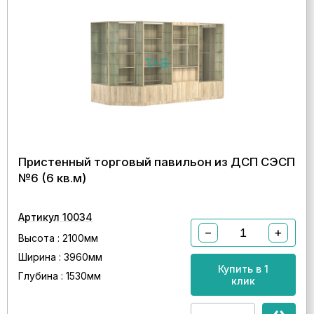
Пристенный торговый павильон из ДСП СЭСП
№6 (6 кв.м)
Артикул 10034
−
+
Высота : 2100мм
Ширина : 3960мм
Купить в 1
Глубина : 1530мм
клик