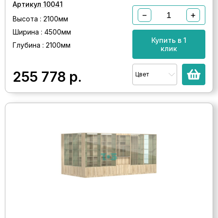
Артикул 10041
−
+
Высота : 2100мм
Ширина : 4500мм
Купить в 1
Глубина : 2100мм
клик
255 778
р.
Цвет