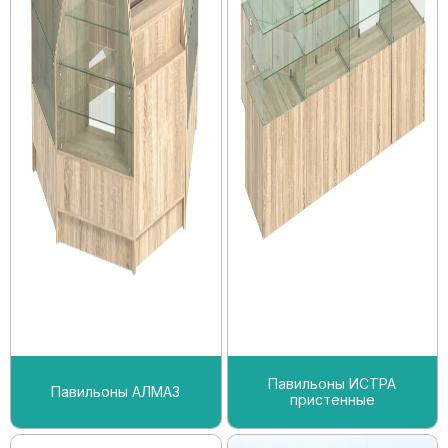
Павильоны ИСТРА
Павильоны АЛМАЗ
пристенные