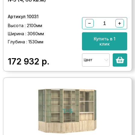
Артикул 10031
−
+
Высота : 2100мм
Ширина : 3060мм
Купить в 1
Глубина : 1530мм
клик
172 932
р.
Цвет