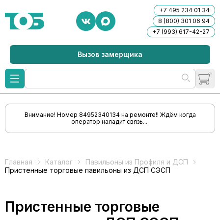
+7 495 234 01 34
8 (800) 301 06 94
+7 (993) 617-42-27
Вызов замерщика
Внимание! Номер 84952340134 на ремонте!! Ждём когда
оператор наладит связь...
Главная
Каталог
Павильоны из Профиля и ДСП
Пристенные торговые павильоны из ДСП СЭСП
Пристенные торговые