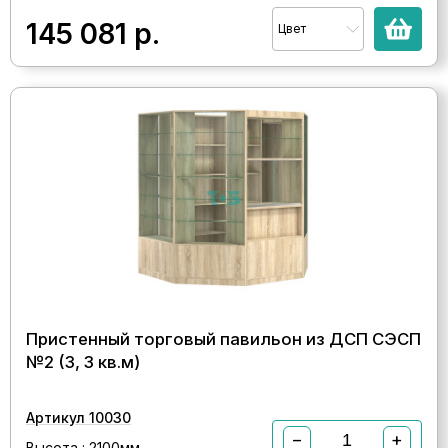
145 081
р.
Цвет
Пристенный торговый павильон из ДСП СЭСП
№2 (3, 3 кв.м)
Артикул 10030
−
+
Высота : 2100мм