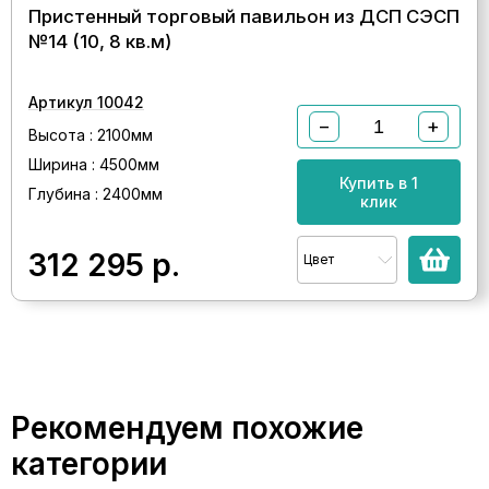
Пристенный торговый павильон из ДСП СЭСП
№14 (10, 8 кв.м)
Артикул 10042
−
+
Высота : 2100мм
Ширина : 4500мм
Купить в 1
Глубина : 2400мм
клик
312 295
р.
Цвет
Рекомендуем похожие
категории