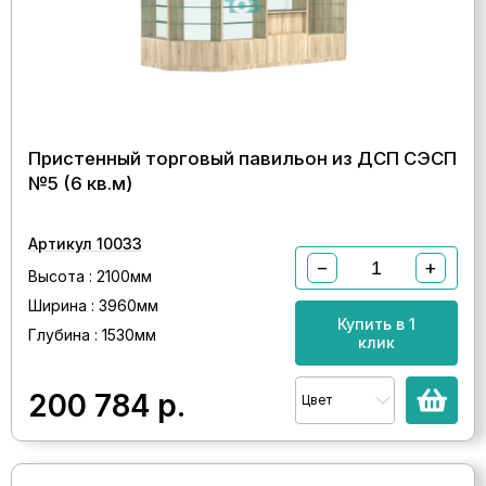
Пристенный торговый павильон из ДСП СЭСП
№5 (6 кв.м)
Артикул 10033
−
+
Высота : 2100мм
Ширина : 3960мм
Купить в 1
Глубина : 1530мм
клик
200 784
р.
Цвет