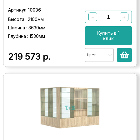
Артикул 10036
−
+
Высота : 2100мм
Ширина : 3630мм
Купить в 1
Глубина : 1530мм
клик
219 573
р.
Цвет