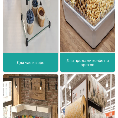
Для продажи конфет и
Для чая и кофе
орехов