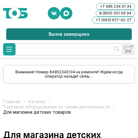
+7 495 234 01 34
8 (800) 301 06 94
+7 (993) 617-42-27
Вызов замерщика
Внимание! Номер 84952340134 на ремонте!! Ждём когда
оператор наладит связь...
Главная
Каталог
Торговое оборудование по типам деятельности
Для магазина детских товаров
Для магазина детских