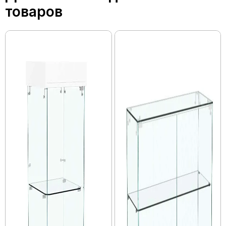
товаров