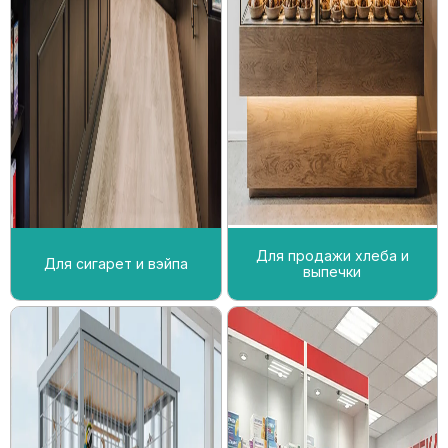
Для продажи хлеба и
Для сигарет и вэйпа
выпечки