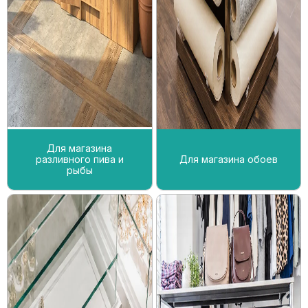
Для магазина
разливного пива и
Для магазина обоев
рыбы