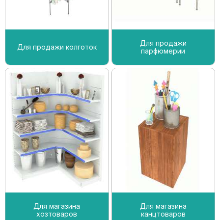
Для продажи
Для продажи колготок
парфюмерии
Для магазина
Для магазина
хозтоваров
канцтоваров