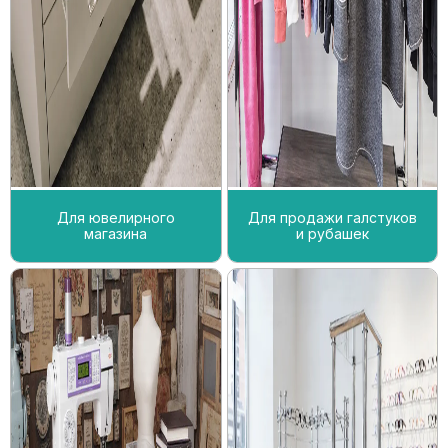
Для ювелирного
Для продажи галстуков
магазина
и рубашек