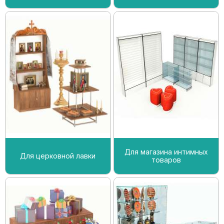
Для магазина интимных
Для церковной лавки
товаров