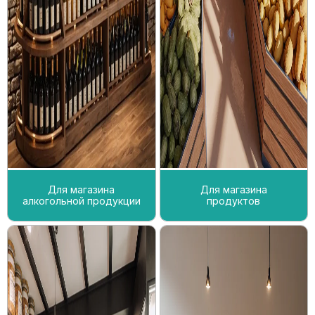
Для магазина
Для магазина
алкогольной продукции
продуктов