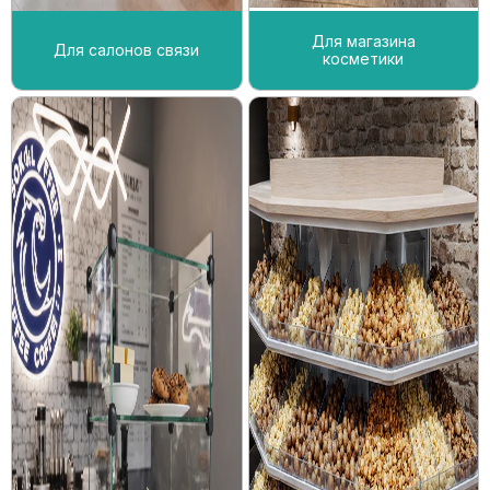
Для магазина
Для салонов связи
косметики