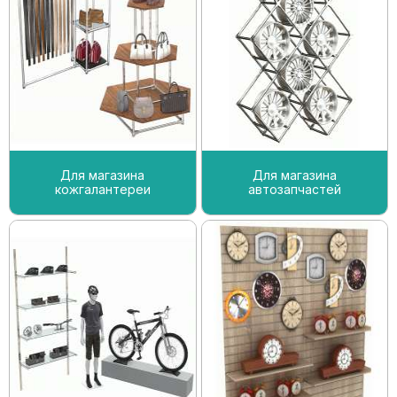
Для магазина
Для магазина
кожгалантереи
автозапчастей