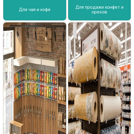
Для продажи конфет и
Для чая и кофе
орехов