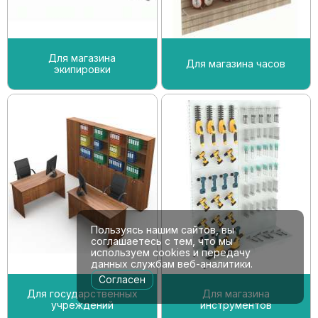
Для магазина
Для магазина часов
экипировки
Пользуясь нашим сайтов, вы
соглашаетесь с тем, что мы
используем cookies и передачу
данных службам веб-аналитики.
Согласен
Для государственных
Для магазина
учреждений
инструментов