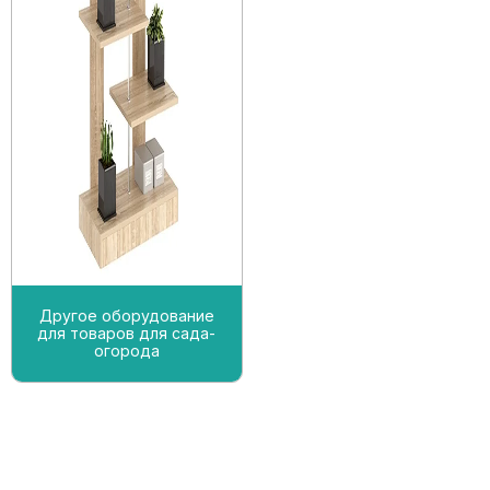
Другое оборудование
для товаров для сада-
огорода