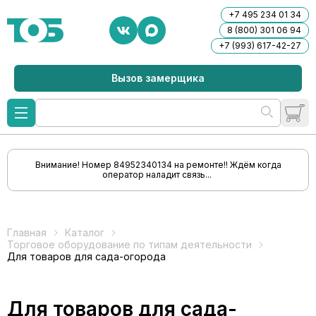
+7 495 234 01 34
8 (800) 301 06 94
+7 (993) 617-42-27
Вызов замерщика
Внимание! Номер 84952340134 на ремонте!! Ждём когда
оператор наладит связь...
Главная
Каталог
Торговое оборудование по типам деятельности
Для товаров для сада-огорода
Для товаров для сада-