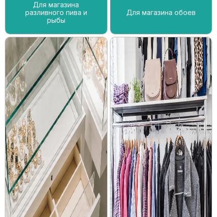
Для магазина
разливного пива и
Для магазина обоев
рыбы