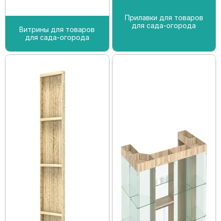
Прилавки для товаров
для сада-огорода
Витрины для товаров
для сада-огорода