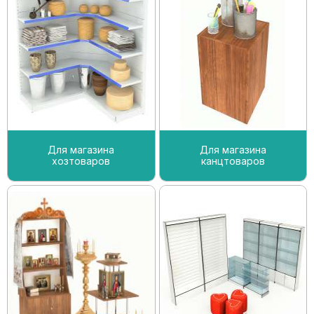
Для магазина
Для магазина
хозтоваров
канцтоваров