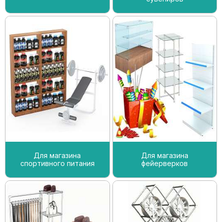
Для магазина
Для магазина
спортивного питания
фейерверков