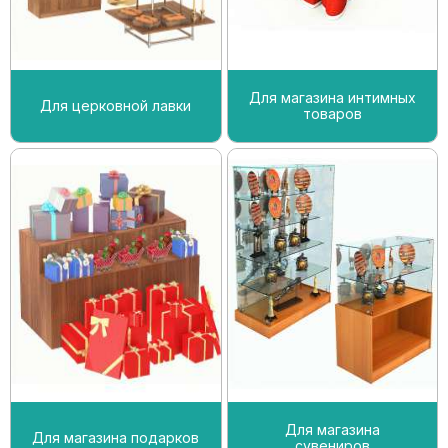
Для магазина интимных
Для церковной лавки
товаров
Для магазина
Для магазина подарков
сувениров