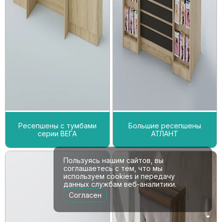
Ресепшены с тумбами
Большие ресепшены
серии ВЕГА
АТЛАНТ
Пользуясь нашим сайтов, вы
соглашаетесь с тем, что мы
используем cookies и передачу
данных службам веб-аналитики.
Согласен