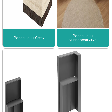
Ресепшены
Ресепшены Сеть
универсальные