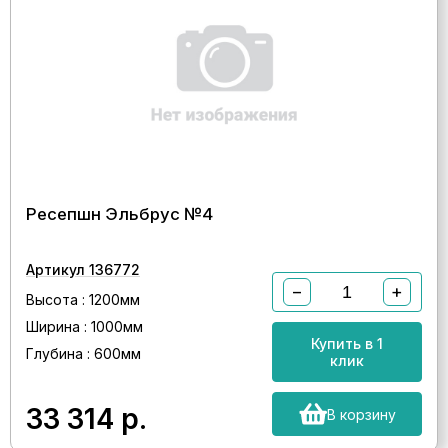
Ресепшн Эльбрус №4
Артикул 136772
−
+
Высота : 1200мм
Ширина : 1000мм
Купить в 1
Глубина : 600мм
клик
33 314
р.
В корзину