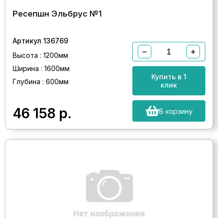
Ресепшн Эльбрус №1
Артикул 136769
−
+
Высота : 1200мм
Ширина : 1600мм
Купить в 1
Глубина : 600мм
клик
46 158
р.
В корзину