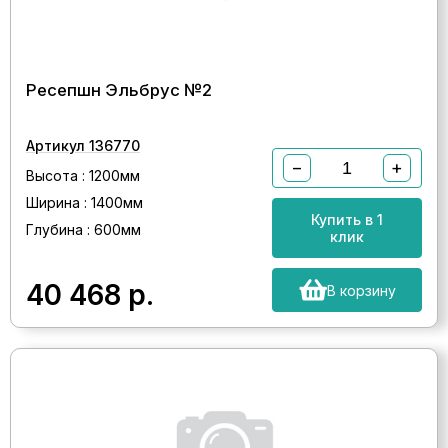
Ресепшн Эльбрус №2
Артикул 136770
−
+
Высота : 1200мм
Ширина : 1400мм
Купить в 1
Глубина : 600мм
клик
40 468
р.
В корзину