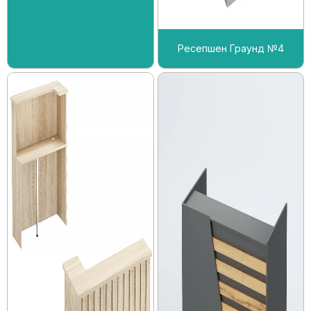
Ресепшен Граунд №4