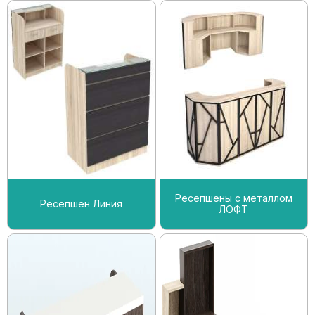
Ресепшены с металлом
Ресепшен Линия
ЛОФТ