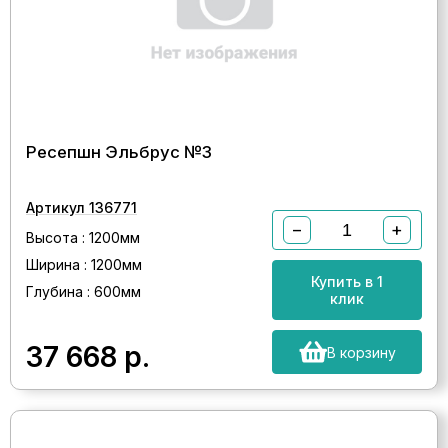
Ресепшн Эльбрус №3
Артикул 136771
−
+
Высота : 1200мм
Ширина : 1200мм
Купить в 1
Глубина : 600мм
клик
37 668
р.
В корзину