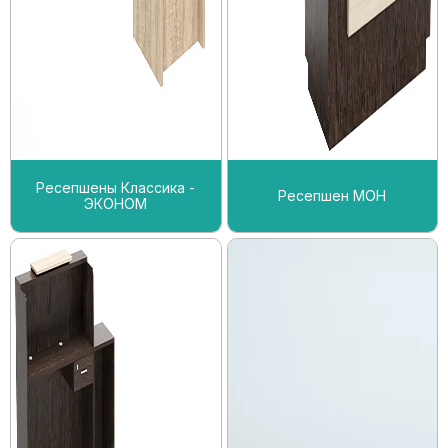
Ресепшены Классика -
Ресепшен МОН
ЭКОНОМ