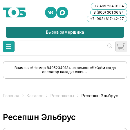
+7 495 234 01 34
8 (800) 301 06 94
+7 (993) 617-42-27
Вызов замерщика
Внимание! Номер 84952340134 на ремонте!! Ждём когда
оператор наладит связь...
Главная
Каталог
Ресепшены
Ресепшн Эльбрус
Ресепшн Эльбрус