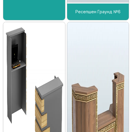
Ресепшен Граунд №6