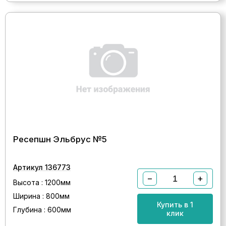
Ресепшн Эльбрус №5
Артикул 136773
−
+
Высота : 1200мм
Ширина : 800мм
Купить в 1
Глубина : 600мм
клик