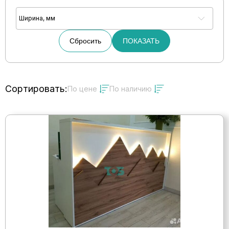
Ширина, мм
Сбросить
ПОКАЗАТЬ
Сортировать:
По цене
По наличию