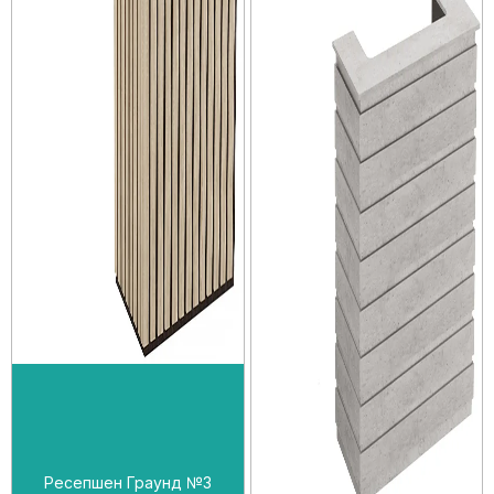
Ресепшен Граунд №3