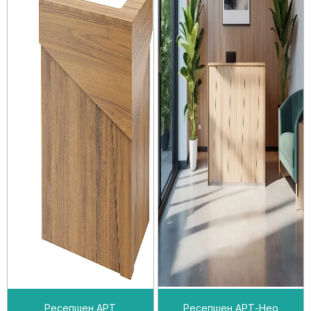
Ресепшен АРТ
Ресепшен АРТ-Нео