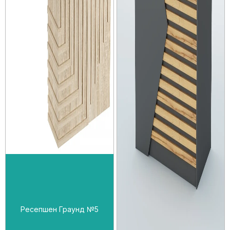
Ресепшен Граунд №5