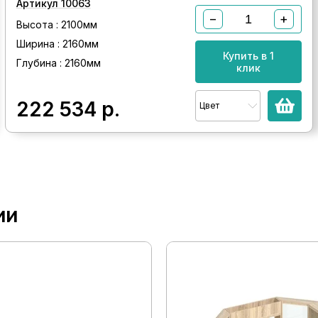
Артикул 10063
−
+
Высота : 2100мм
Ширина : 2160мм
Купить в 1
Глубина : 2160мм
клик
222 534
р.
Цвет
ии