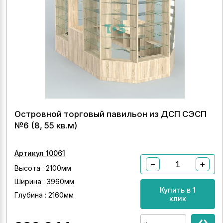
Островной торговый павильон из ДСП СЭСП
№6 (8, 55 кв.м)
Артикул 10061
−
+
Высота : 2100мм
Ширина : 3960мм
Купить в 1
Глубина : 2160мм
клик