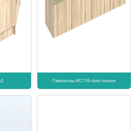
АЗ
Павильоны ИСТРА пристенные