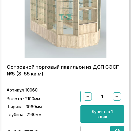
Островной торговый павильон из ДСП СЭСП
№5 (8, 55 кв.м)
Артикул 10060
−
+
Высота : 2100мм
Ширина : 3960мм
Купить в 1
Глубина : 2160мм
клик