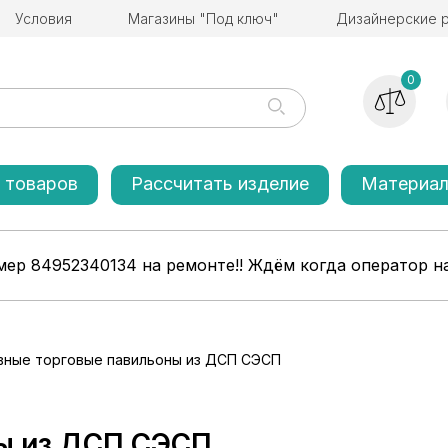
Условия
Магазины "Под ключ"
Дизайнерские 
0
 товаров
Рассчитать изделие
Материа
ер 84952340134 на ремонте!! Ждём когда оператор на
вные торговые павильоны из ДСП СЭСП
ы из ДСП СЭСП