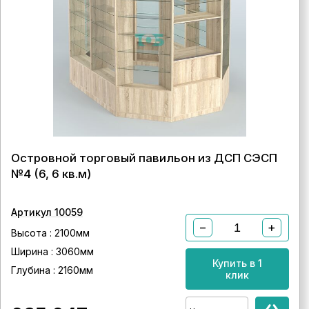
Островной торговый павильон из ДСП СЭСП
№4 (6, 6 кв.м)
Артикул 10059
−
+
Высота : 2100мм
Ширина : 3060мм
Купить в 1
Глубина : 2160мм
клик