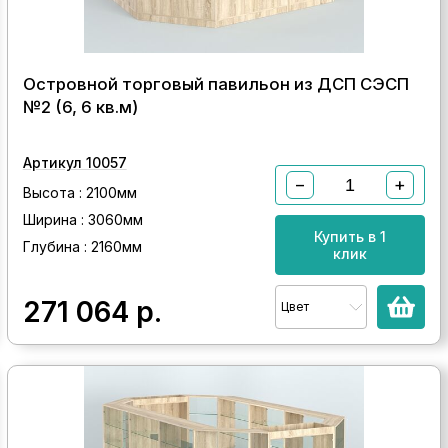
Островной торговый павильон из ДСП СЭСП
№2 (6, 6 кв.м)
Артикул 10057
−
+
Высота : 2100мм
Ширина : 3060мм
Купить в 1
Глубина : 2160мм
клик
271 064
р.
Цвет