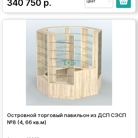
340 750
р.
Цвет
Островной торговый павильон из ДСП СЭСП
№8 (4, 66 кв.м)