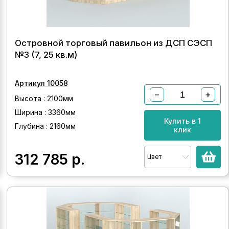
Островной торговый павильон из ДСП СЭСП
№3 (7, 25 кв.м)
Артикул 10058
−
+
Высота : 2100мм
Ширина : 3360мм
Купить в 1
Глубина : 2160мм
клик
312 785
р.
Цвет