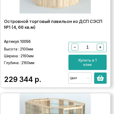
Островной торговый павильон из ДСП СЭСП
№1 (4, 66 кв.м)
Артикул 10056
−
+
Высота : 2100мм
Ширина : 2160мм
Купить в 1
Глубина : 2160мм
клик
229 344
р.
Цвет