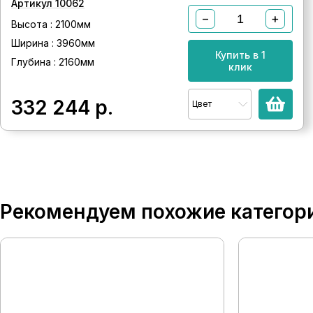
Артикул 10062
−
+
Высота : 2100мм
Ширина : 3960мм
Купить в 1
Глубина : 2160мм
клик
332 244
р.
Цвет
Рекомендуем похожие категор