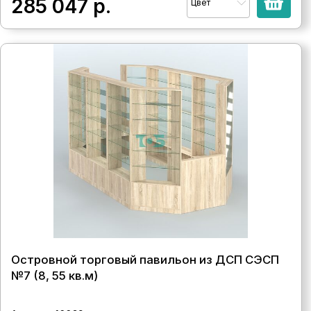
285 047
р.
Цвет
Островной торговый павильон из ДСП СЭСП
№7 (8, 55 кв.м)