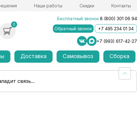
решения
Наши работы
Скидки
Контакты
Бесплатный звонок
8 (800) 301 06 94
0
Обратный звонок
+7 495 234 01 34
+7 (993) 617-42-27
лы
Доставка
Самовывоз
Сборка
ладит связь...