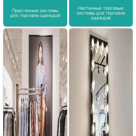
Настенные торговые
Пристенные системы
системы для торговли
для торговли одеждой
одеждой