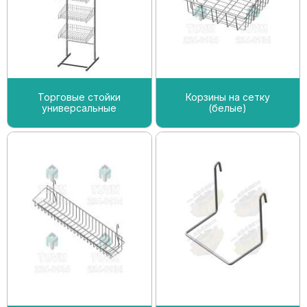
Торговые стойки
Корзины на сетку
универсальные
(белые)