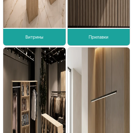
Витрины
Прилавки