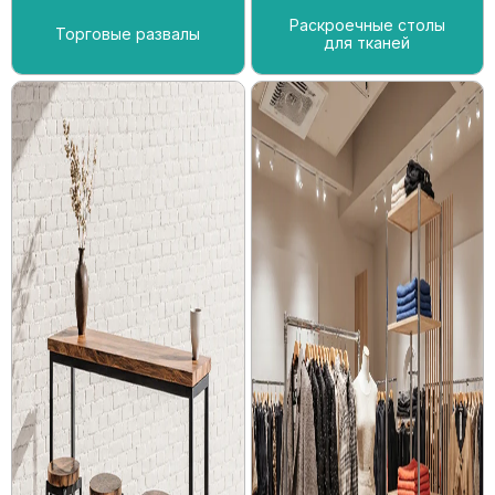
Раскроечные столы
Торговые развалы
для тканей