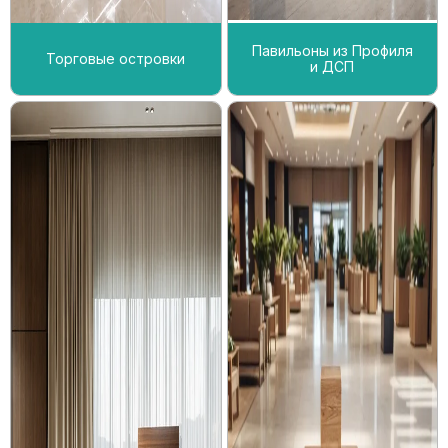
Павильоны из Профиля
Торговые островки
и ДСП