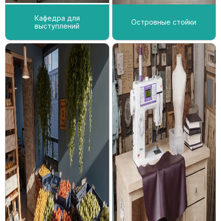
Кафедра для
Островные стойки
выступлений