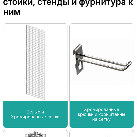
стойки, стенды и фурнитура к
ним
Хромированные
Белые и
крючки и кронштейны
Хромированные сетки
на сетку