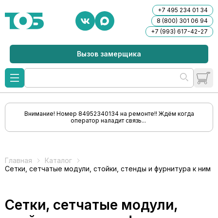
+7 495 234 01 34
8 (800) 301 06 94
+7 (993) 617-42-27
Вызов замерщика
Внимание! Номер 84952340134 на ремонте!! Ждём когда
оператор наладит связь...
Главная
Каталог
Сетки, сетчатые модули, стойки, стенды и фурнитура к ним
Сетки, сетчатые модули,