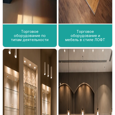
Торговое
Торговое
оборудование по
оборудование и
типам деятельности
мебель в стиле ЛОФТ