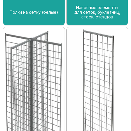
Навесные элементы
Полки на сетку (белые)
для сеток, буклетниц,
стоек, стендов