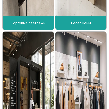
Торговые стеллажи
Ресепшены