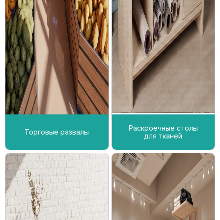
Раскроечные столы
Торговые развалы
для тканей