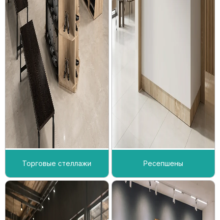
Торговые стеллажи
Ресепшены