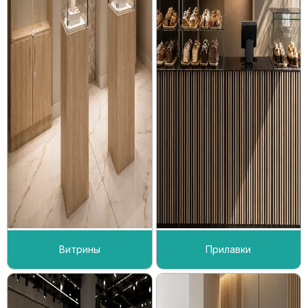
Витрины
Прилавки