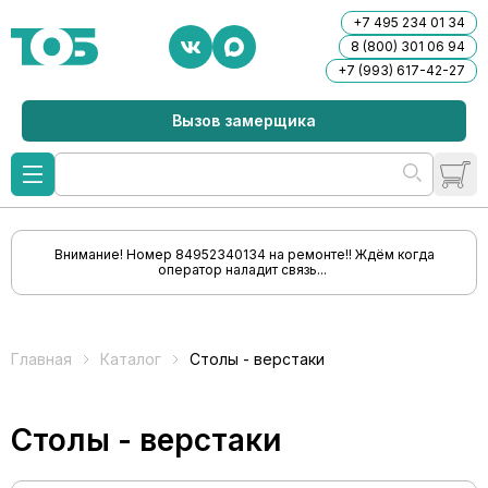
+7 495 234 01 34
8 (800) 301 06 94
+7 (993) 617-42-27
Вызов замерщика
Внимание! Номер 84952340134 на ремонте!! Ждём когда
оператор наладит связь...
Главная
Каталог
Столы - верстаки
Столы - верстаки