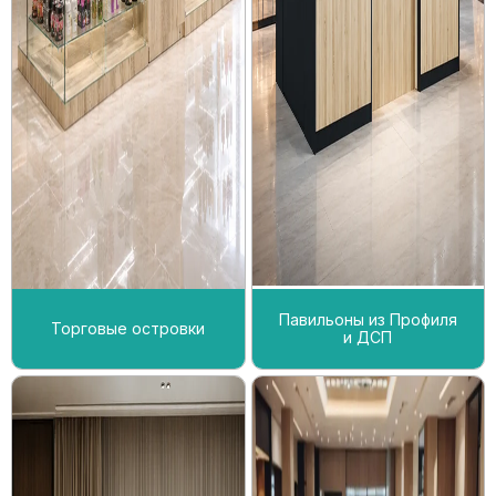
Павильоны из Профиля
Торговые островки
и ДСП