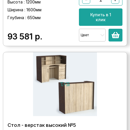
Высота : 1200мм
Ширина : 1600мм
Купить в 1
Глубина : 650мм
клик
93 581
р.
Цвет
Стол - верстак высокий №5