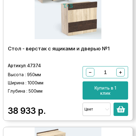
Стол - верстак с ящиками и дверью №1
Артикул 47374
−
+
Высота : 950мм
Ширина : 1000мм
Купить в 1
Глубина : 500мм
клик
38 933
р.
Цвет