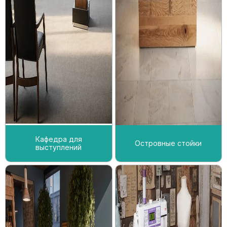
Кафедра для
Островные стойки
выступлений