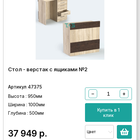
Стол - верстак с ящиками №2
Артикул 47375
−
+
Высота : 950мм
Ширина : 1000мм
Купить в 1
Глубина : 500мм
клик
37 949
р.
Цвет