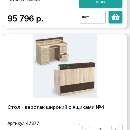
клик
95 796
р.
Цвет
Стол - верстак широкий с ящиками №4
Артикул 47377
−
+