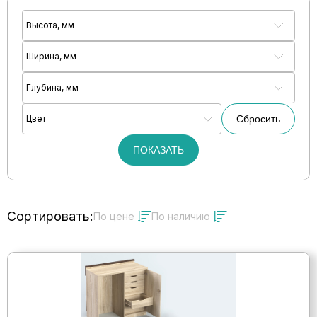
Высота, мм
Ширина, мм
Глубина, мм
Цвет
Сбросить
ПОКАЗАТЬ
Сортировать:
По цене
По наличию