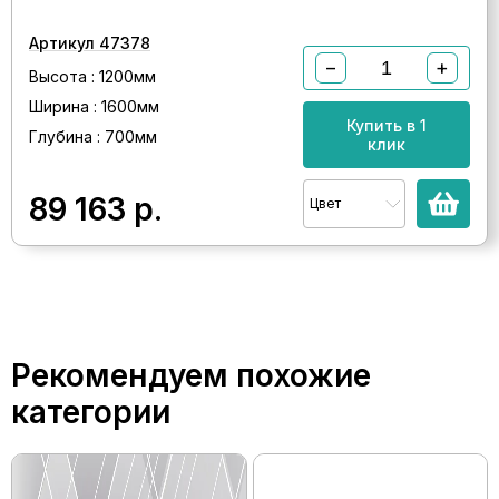
Артикул 47378
−
+
Высота : 1200мм
Ширина : 1600мм
Купить в 1
Глубина : 700мм
клик
89 163
р.
Цвет
Рекомендуем похожие
категории