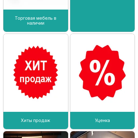
Торговая мебель в
наличии
Хиты продаж
Уценка