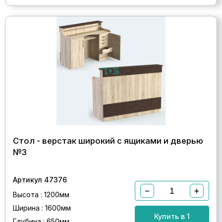
Стол - верстак широкий с ящиками и дверью
№3
Артикул 47376
−
+
Высота : 1200мм
Ширина : 1600мм
Купить в 1
Глубина : 650мм