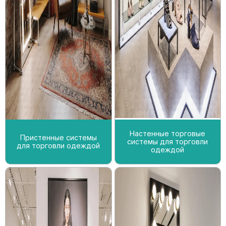
Настенные торговые
Пристенные системы
системы для торговли
для торговли одеждой
одеждой