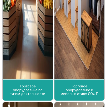
Торговое
Торговое
оборудование по
оборудование и
типам деятельности
мебель в стиле ЛОФТ