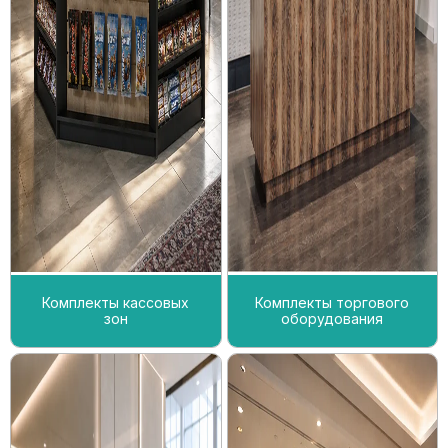
Комплекты кассовых
Комплекты торгового
зон
оборудования