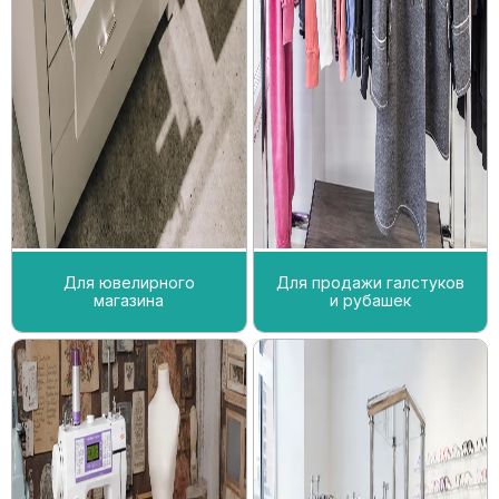
Для ювелирного
Для продажи галстуков
магазина
и рубашек