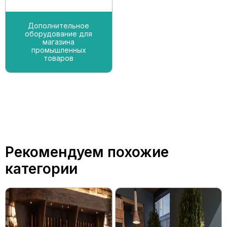
Дополнительное
оборудование для
магазина
промышленных
товаров
Рекомендуем похожие
категории