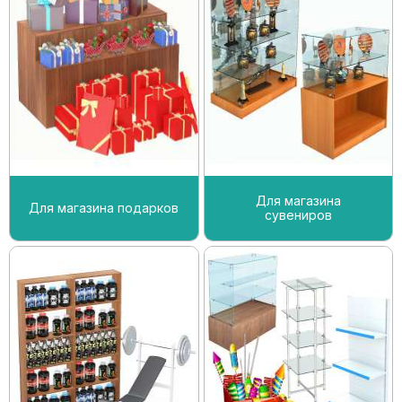
Для магазина
Для магазина подарков
сувениров