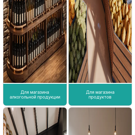
Для магазина
Для магазина
алкогольной продукции
продуктов