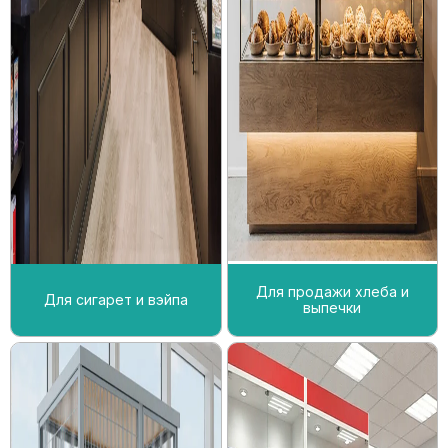
Для продажи хлеба и
Для сигарет и вэйпа
выпечки