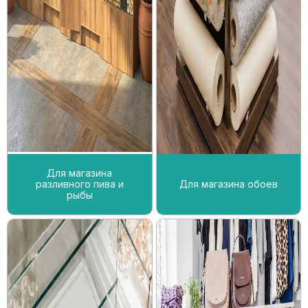
Для магазина
разливного пива и
Для магазина обоев
рыбы