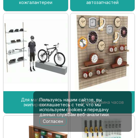
кожгалантереи
автозапчастей
Для магазина
Пользуясь нашим сайтов, вы
Для магазина часов
экипировки
соглашаетесь с тем, что мы
используем cookies и передачу
данных службам веб-аналитики.
Согласен