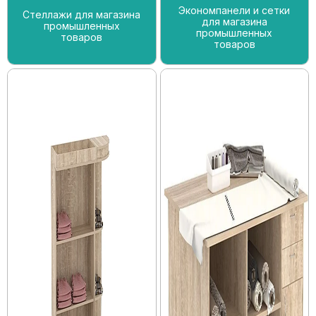
Экономпанели и сетки
Стеллажи для магазина
для магазина
промышленных
промышленных
товаров
товаров