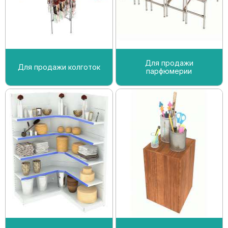
Для продажи
Для продажи колготок
парфюмерии