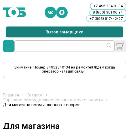
+7 495 234 01 34
8 (800) 301 06 94
+7 (993) 617-42-27
Вызов замерщика
Внимание! Номер 84952340134 на ремонте!! Ждём когда
оператор наладит связь...
Главная
Каталог
Торговое оборудование по типам деятельности
Для магазина промышленных товаров
Для магазина