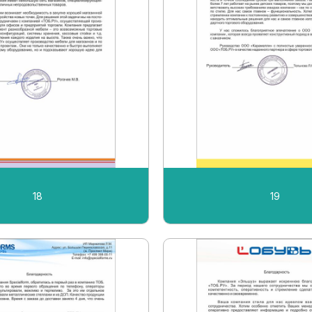
18
19