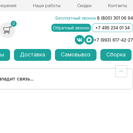
решения
Наши работы
Скидки
Контакты
Бесплатный звонок
8 (800) 301 06 94
0
Обратный звонок
+7 495 234 01 34
+7 (993) 617-42-27
лы
Доставка
Самовывоз
Сборка
ладит связь...