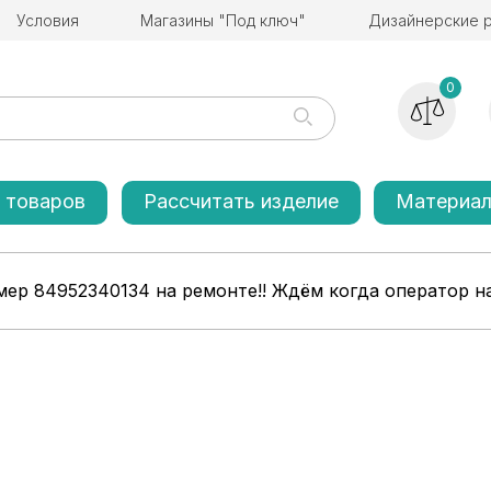
Условия
Магазины "Под ключ"
Дизайнерские 
0
 товаров
Рассчитать изделие
Материа
ер 84952340134 на ремонте!! Ждём когда оператор на