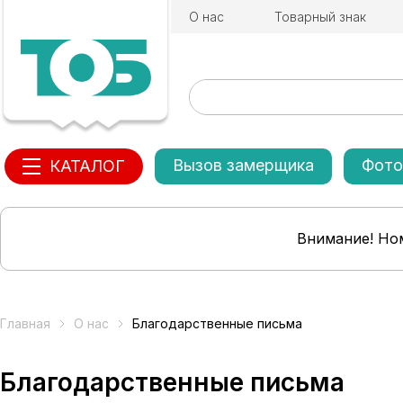
О нас
Товарный знак
Вызов замерщика
Фото
КАТАЛОГ
Внимание! Ном
Главная
О нас
Благодарственные письма
Благодарственные письма