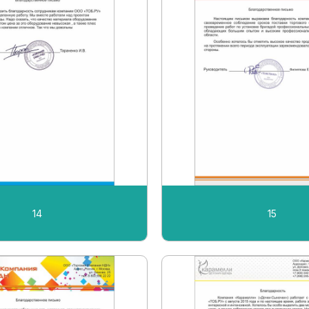
14
15