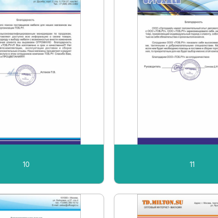
10
11