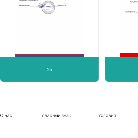
25
О нас
Товарный знак
Условия