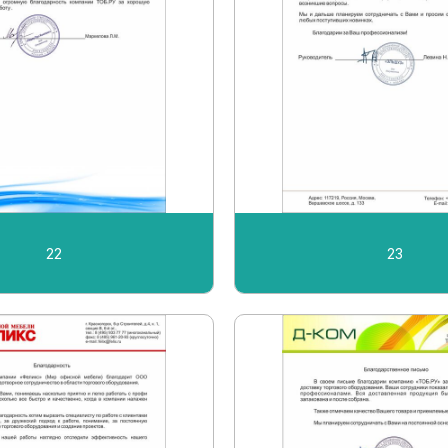
22
23