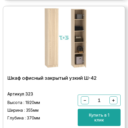
Шкаф офисный закрытый узкий Ш-42
Артикул 323
−
+
Высота : 1920мм
Ширина : 355мм
Купить в 1
Глубина : 370мм
клик