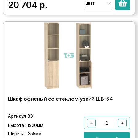
20 704
р.
Цвет
Шкаф офисный со стеклом узкий ШВ-54
Артикул 331
−
+
Высота : 1920мм
Ширина : 355мм