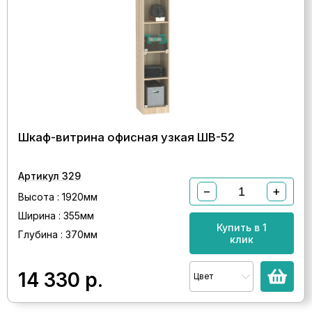
Шкаф-витрина офисная узкая ШВ-52
Артикул 329
−
+
Высота : 1920мм
Ширина : 355мм
Купить в 1
Глубина : 370мм
клик
14 330
р.
Цвет