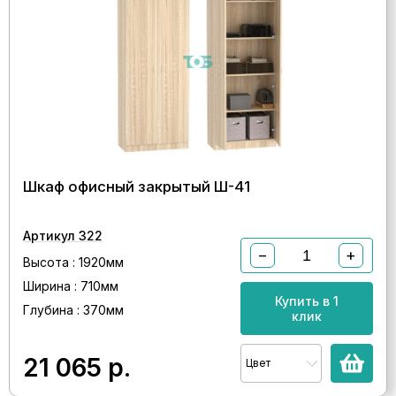
Шкаф офисный закрытый Ш-41
Артикул 322
−
+
Высота : 1920мм
Ширина : 710мм
Купить в 1
Глубина : 370мм
клик
21 065
р.
Цвет