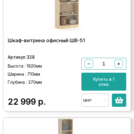
Шкаф-витрина офисный ШВ-51
Артикул 328
−
+
Высота : 1920мм
Ширина : 710мм
Купить в 1
Глубина : 370мм
клик
22 999
р.
Цвет