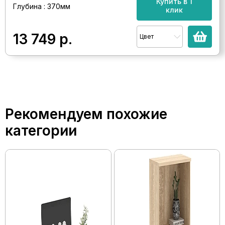
Купить в 1
Глубина : 370мм
клик
13 749
р.
Цвет
Рекомендуем похожие
категории