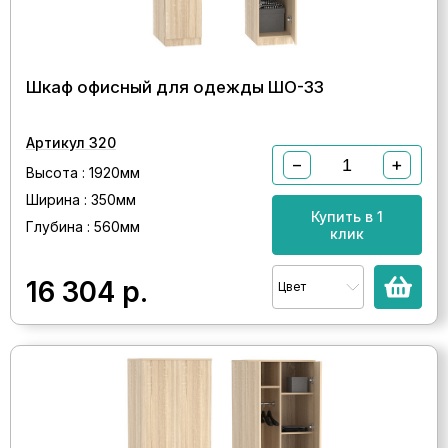
Шкаф офисный для одежды ШО-33
Артикул 320
−
+
Высота : 1920мм
Ширина : 350мм
Купить в 1
Глубина : 560мм
клик
16 304
р.
Цвет