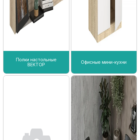
Полки настольные
Офисные мини-кухни
ВЕКТОР