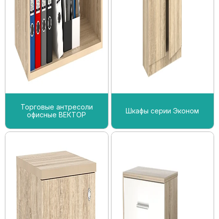
Торговые антресоли
Шкафы серии Эконом
офисные ВЕКТОР