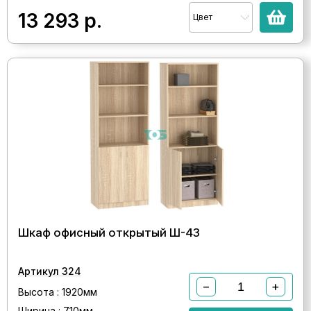
13 293
р.
Цвет
Шкаф офисный открытый Ш-43
Артикул 324
−
+
Высота : 1920мм
Ширина : 710мм