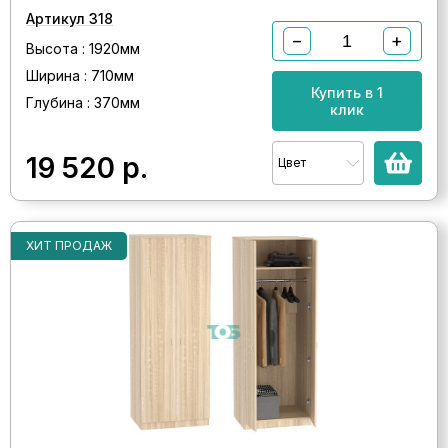
Артикул 318
−
+
Высота : 1920мм
Ширина : 710мм
Купить в 1
Глубина : 370мм
клик
19 520
р.
Цвет
ХИТ ПРОДАЖ