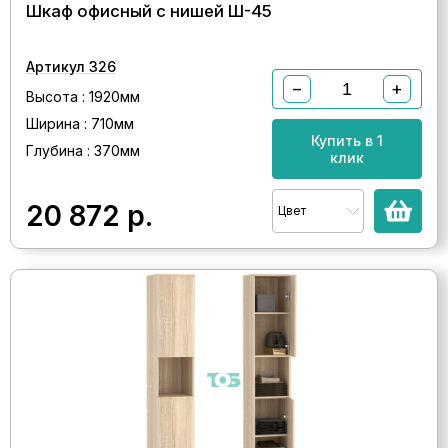
Шкаф офисный с нишей Ш-45
Артикул 326
−
+
Высота : 1920мм
Ширина : 710мм
Купить в 1
Глубина : 370мм
клик
20 872
р.
Цвет