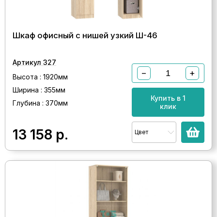
Шкаф офисный с нишей узкий Ш-46
Артикул 327
−
+
Высота : 1920мм
Ширина : 355мм
Купить в 1
Глубина : 370мм
клик
13 158
р.
Цвет