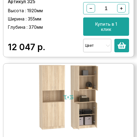
Артикул 325
−
+
Высота : 1920мм
Ширина : 355мм
Купить в 1
Глубина : 370мм
клик
12 047
р.
Цвет