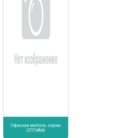
Офисная мебель серии
ОПТИМА