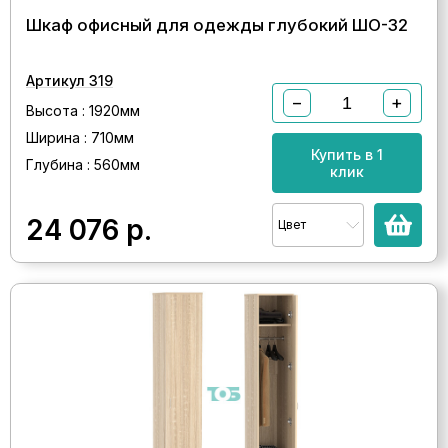
Шкаф офисный для одежды глубокий ШО-32
Артикул 319
−
+
Высота : 1920мм
Ширина : 710мм
Купить в 1
Глубина : 560мм
клик
24 076
р.
Цвет