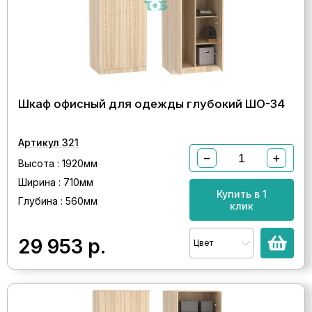
Шкаф офисный для одежды глубокий ШО-34
Артикул 321
−
+
Высота : 1920мм
Ширина : 710мм
Купить в 1
Глубина : 560мм
клик
29 953
р.
Цвет