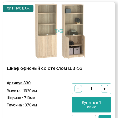
ХИТ ПРОДАЖ
Шкаф офисный со стеклом ШВ-53
Артикул 330
−
+
Высота : 1920мм
Ширина : 710мм
Купить в 1
Глубина : 370мм
клик