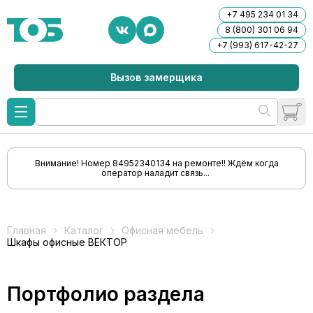
+7 495 234 01 34
8 (800) 301 06 94
+7 (993) 617-42-27
Вызов замерщика
Внимание! Номер 84952340134 на ремонте!! Ждём когда
оператор наладит связь...
Главная
Каталог
Офисная мебель
Шкафы офисные ВЕКТОР
Портфолио раздела