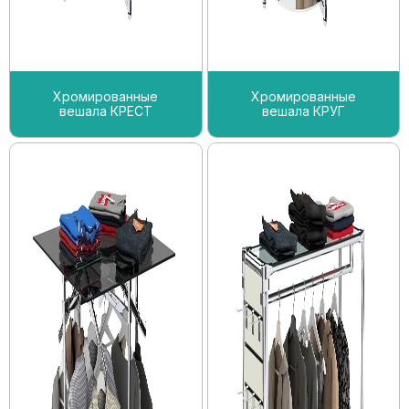
Хромированные
Хромированные
вешала КРЕСТ
вешала КРУГ