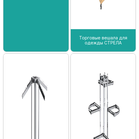
Торговые вешала для
одежды СТРЕЛА