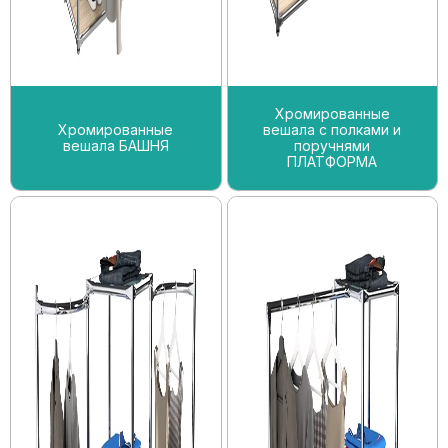
Хромированные
Хромированные
вешала с полками и
вешала БАШНЯ
поручнями
ПЛАТФОРМА