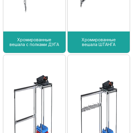
Хромированные
Хромированные
вешала с полками ДУГА
вешала ШТАНГА