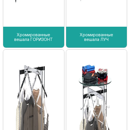
Хромированные
Хромированные
вешала ГОРИЗОНТ
вешала ЛУЧ