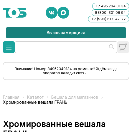
+7 495 234 01 34
8 (800) 301 06 94
+7 (993) 617-42-27
Вызов замерщика
Внимание! Номер 84952340134 на ремонте!! Ждём когда
оператор наладит связь...
Главная
Каталог
Вешала для магазинов
Хромированные вешала ГРАНЬ
Хромированные вешала