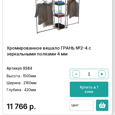
Хромированное вешало ГРАНЬ №2-4 с
зеркальными полками 4 мм
Артикул 9384
−
+
Высота : 1500мм
Ширина : 2160мм
Купить в 1
Глубина : 420мм
клик
11 766
р.
Цвет