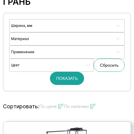
ГРАНЬ
Ширина, мм
Материал
Применение
Цвет
Сбросить
ПОКАЗАТЬ
Сортировать:
По цене
По наличию