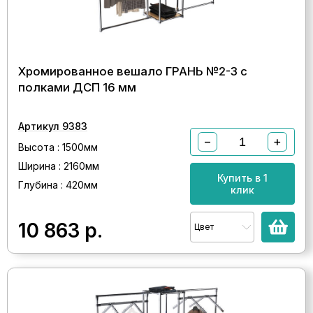
Хромированное вешало ГРАНЬ №2-3 с
полками ДСП 16 мм
Артикул 9383
−
+
Высота : 1500мм
Ширина : 2160мм
Купить в 1
Глубина : 420мм
клик
10 863
р.
Цвет