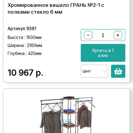
Хромированное вешало ГРАНЬ №2-1 с
полками стекло 6 мм
Артикул 9381
−
+
Высота : 1500мм
Ширина : 2160мм
Купить в 1
Глубина : 420мм
клик
10 967
р.
Цвет