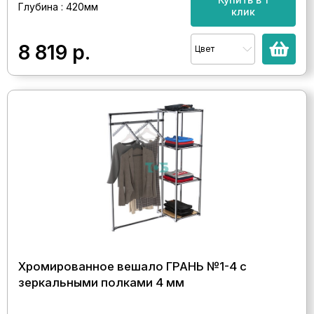
Глубина : 420мм
клик
8 819
р.
Цвет
Хромированное вешало ГРАНЬ №1-4 с
зеркальными полками 4 мм