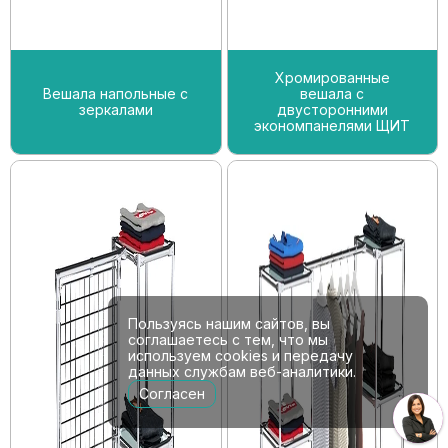
Хромированные
Вешала напольные с
вешала с
зеркалами
двусторонними
экономпанелями ЩИТ
Пользуясь нашим сайтов, вы
соглашаетесь с тем, что мы
используем cookies и передачу
данных службам веб-аналитики.
Согласен