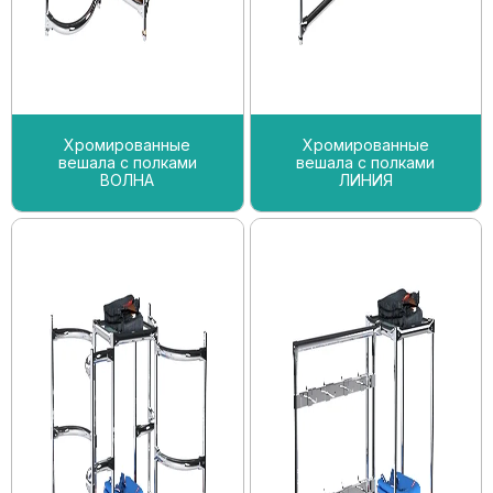
Хромированные
Хромированные
вешала с полками
вешала с полками
ВОЛНА
ЛИНИЯ