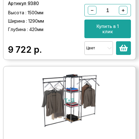
Артикул 9380
−
+
Высота : 1500мм
Ширина : 1290мм
Купить в 1
Глубина : 420мм
клик
9 722
р.
Цвет