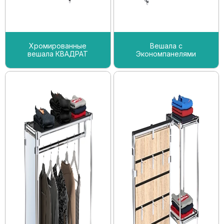
Хромированные
Вешала с
вешала КВАДРАТ
Экономпанелями