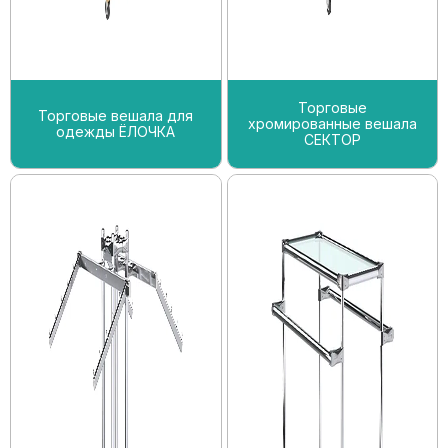
Торговые
Торговые вешала для
хромированные вешала
одежды ЁЛОЧКА
СЕКТОР