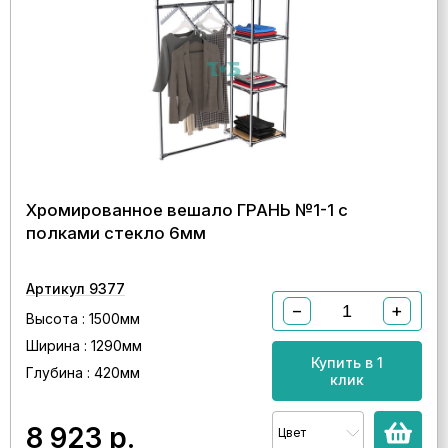
Хромированное вешало ГРАНЬ №1-1 с
полками стекло 6мм
Артикул 9377
−
+
Высота : 1500мм
Ширина : 1290мм
Купить в 1
Глубина : 420мм
клик
8 923
р.
Цвет