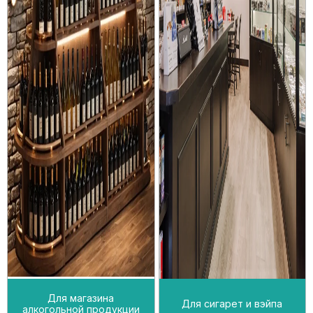
Для магазина
Для сигарет и вэйпа
алкогольной продукции