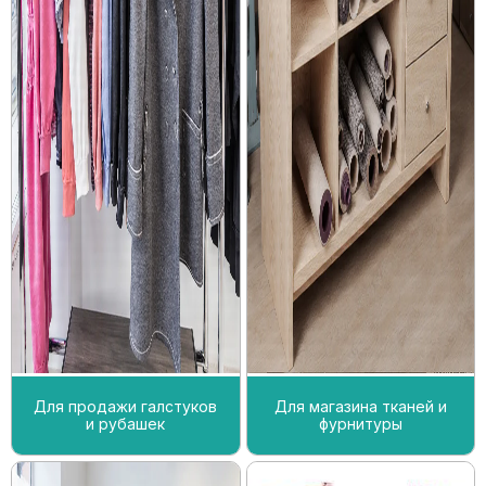
Для продажи галстуков
Для магазина тканей и
и рубашек
фурнитуры