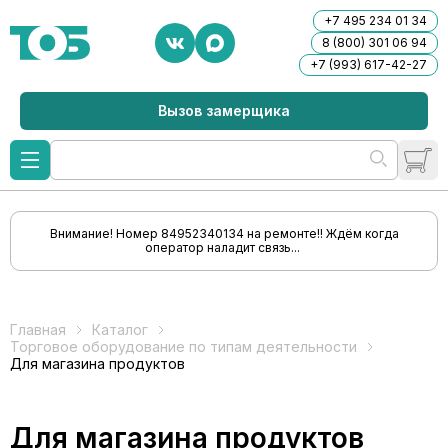
+7 495 234 01 34
8 (800) 301 06 94
+7 (993) 617-42-27
Вызов замерщика
Внимание! Номер 84952340134 на ремонте!! Ждём когда
оператор наладит связь...
Главная
Каталог
Торговое оборудование по типам деятельности
Для магазина продуктов
Для магазина продуктов