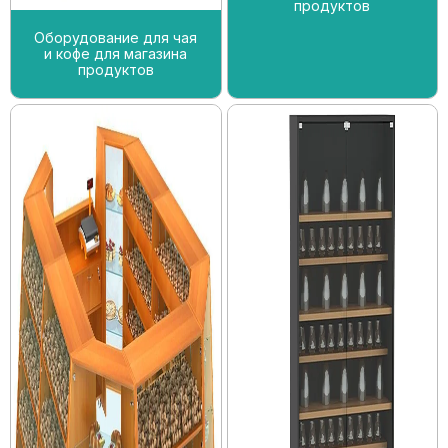
продуктов
Оборудование для чая
и кофе для магазина
продуктов