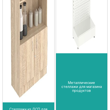
Металлические
стеллажи для магазина
продуктов
Стеллажи из ДСП для