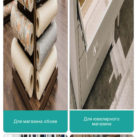
Для ювелирного
Для магазина обоев
магазина