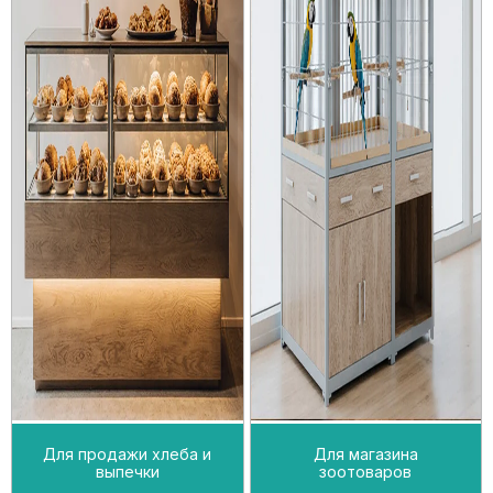
Для продажи хлеба и
Для магазина
выпечки
зоотоваров