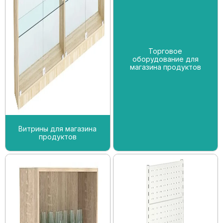
Торговое
оборудование для
магазина продуктов
Витрины для магазина
продуктов