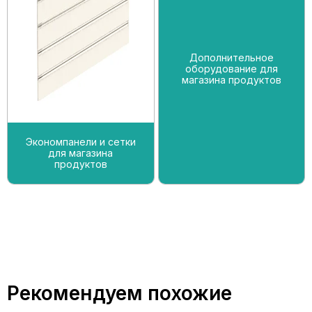
Дополнительное
оборудование для
магазина продуктов
Экономпанели и сетки
для магазина
продуктов
Рекомендуем похожие