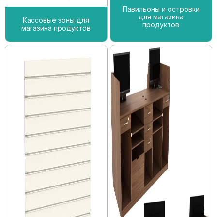
Павильоны и островки
для магазина
Кассовые зоны для
продуктов
магазина продуктов