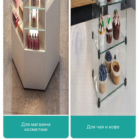
Для магазина
Для чая и кофе
косметики