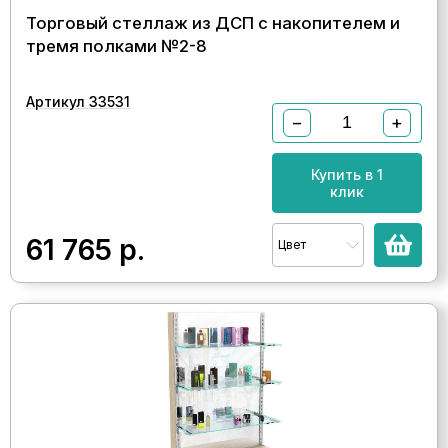
Торговый стеллаж из ДСП с накопителем и
тремя полками №2-8
Артикул 33531
−
+
Купить в 1
клик
61 765
р.
Цвет