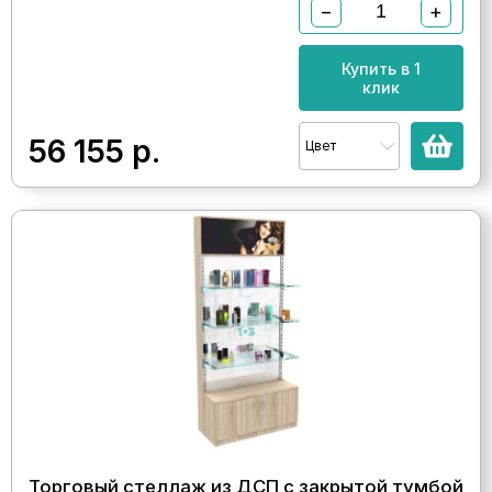
−
+
Купить в 1
клик
56 155
р.
Цвет
Торговый стеллаж из ДСП с закрытой тумбой