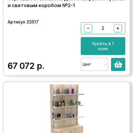
и световым коробом №2-1
Артикул 33517
−
+
Купить в 1
клик
67 072
р.
Цвет