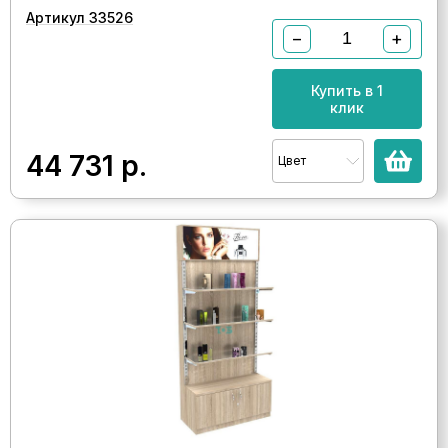
Артикул 33526
−
+
Купить в 1
клик
44 731
р.
Цвет