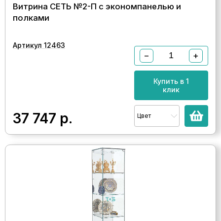
Витрина СЕТЬ №2-П с экономпанелью и
полками
Артикул 12463
−
+
Купить в 1
клик
37 747
р.
Цвет