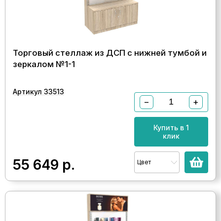
Торговый стеллаж из ДСП с нижней тумбой и
зеркалом №1-1
Артикул 33513
−
+
Купить в 1
клик
55 649
р.
Цвет