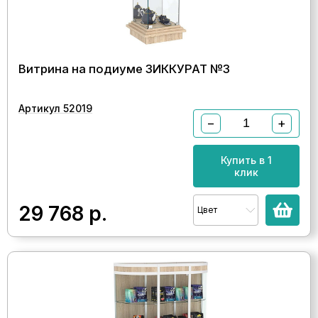
Витрина на подиуме ЗИККУРАТ №3
Артикул 52019
−
+
Купить в 1
клик
29 768
р.
Цвет