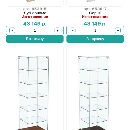
арт.
6539-5
арт.
6539-7
Дуб сонома
Серый
Изготовление
Изготовление
43 149
р.
43 149
р.
−
+
−
+
В корзину
В корзину