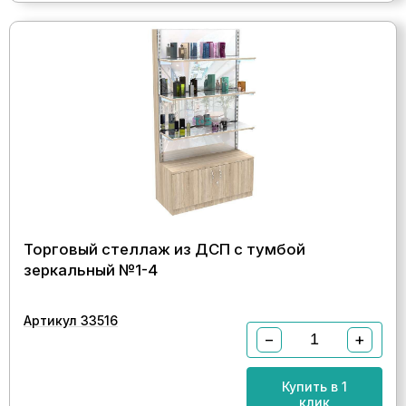
Торговый стеллаж из ДСП с тумбой
зеркальный №1-4
Артикул 33516
−
+
Купить в 1
клик