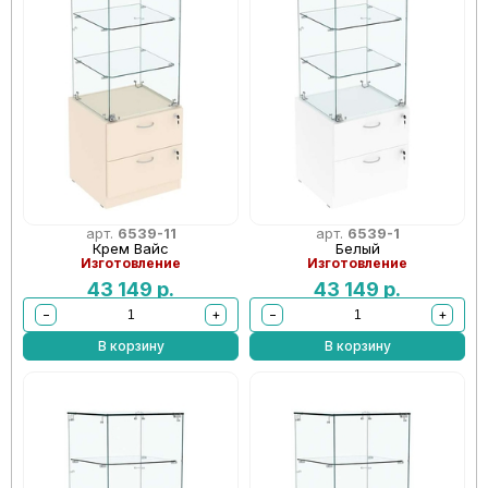
арт.
6539-11
арт.
6539-1
Крем Вайс
Белый
Изготовление
Изготовление
43 149
р.
43 149
р.
−
+
−
+
В корзину
В корзину