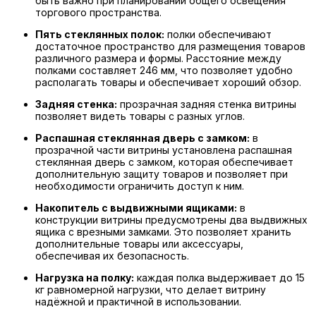
быть важно при планировании общего освещения
торгового пространства.
Пять стеклянных полок:
полки обеспечивают
достаточное пространство для размещения товаров
различного размера и формы. Расстояние между
полками составляет 246 мм, что позволяет удобно
располагать товары и обеспечивает хороший обзор.
Задняя стенка:
прозрачная задняя стенка витрины
позволяет видеть товары с разных углов.
Распашная стеклянная дверь с замком:
в
прозрачной части витрины установлена распашная
стеклянная дверь с замком, которая обеспечивает
дополнительную защиту товаров и позволяет при
необходимости ограничить доступ к ним.
Накопитель с выдвижными ящиками:
в
конструкции витрины предусмотрены два выдвижных
ящика с врезными замками. Это позволяет хранить
дополнительные товары или аксессуары,
обеспечивая их безопасность.
Нагрузка на полку:
каждая полка выдерживает до 15
кг равномерной нагрузки, что делает витрину
надёжной и практичной в использовании.