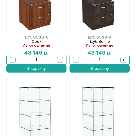
арт.
6539-6
арт.
6539-4
Орех
Дуб Венге
Изготовление
Изготовление
43 149
р.
43 149
р.
−
+
−
+
В корзину
В корзину