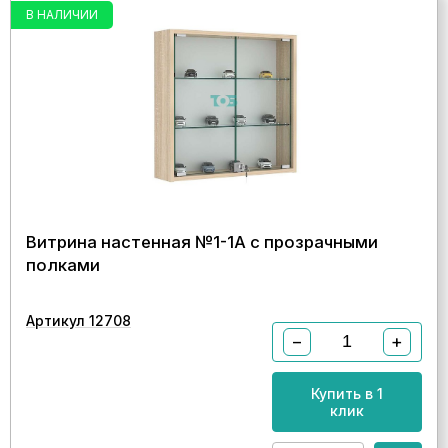
В НАЛИЧИИ
Витрина настенная №1-1А с прозрачными
полками
Артикул 12708
−
+
Купить в 1
клик