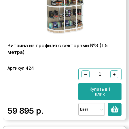
Витрина из профиля с секторами №3 (1,5
метра)
Артикул 424
−
+
Купить в 1
клик
59 895
р.
Цвет