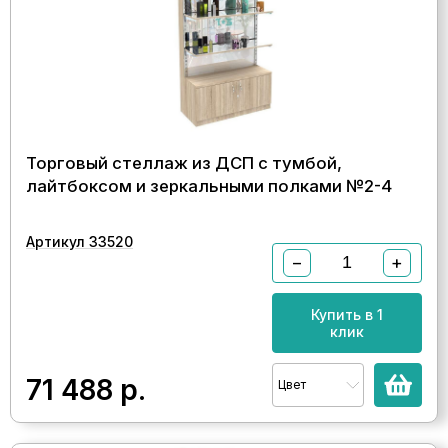
Торговый стеллаж из ДСП с тумбой,
лайтбоксом и зеркальными полками №2-4
Артикул 33520
−
+
Купить в 1
клик
71 488
р.
Цвет