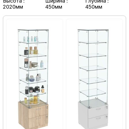
Высота :
Ширина :
Глубина :
2020мм
450мм
450мм