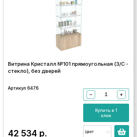
Витрина Кристалл №101 прямоугольная (З/C -
стекло), без дверей
Артикул 6476
−
+
Купить в 1
клик
42 534
р.
Цвет