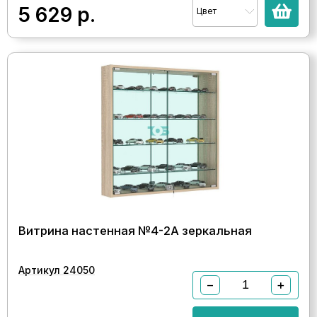
5 629
р.
Цвет
Витрина настенная №4-2А зеркальная
Артикул 24050
−
+