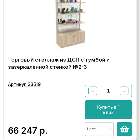
Торговый стеллаж из ДСП с тумбой и
зазеркаленной стенкой №2-3
Артикул 33519
−
+
Купить в 1
клик
66 247
р.
Цвет