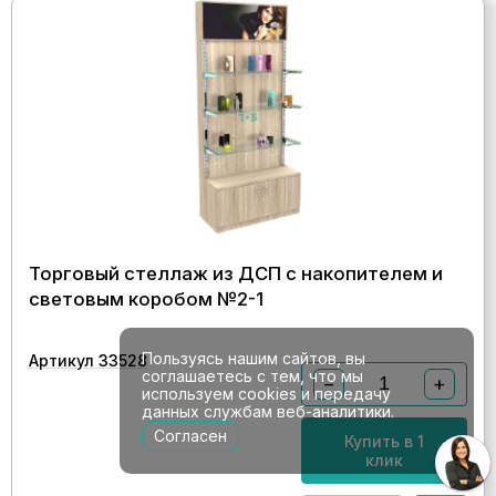
Торговый стеллаж из ДСП с накопителем и
световым коробом №2-1
Пользуясь нашим сайтов, вы
Артикул 33528
соглашаетесь с тем, что мы
−
+
используем cookies и передачу
данных службам веб-аналитики.
Согласен
Купить в 1
клик