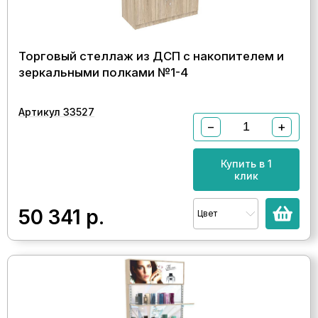
Торговый стеллаж из ДСП с накопителем и
зеркальными полками №1-4
Артикул 33527
−
+
Купить в 1
клик
50 341
р.
Цвет