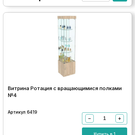
Витрина Ротация с вращающимися полками
№4
Артикул 6419
−
+
Купить в 1