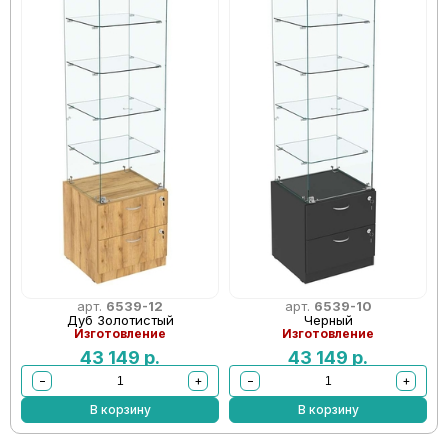
арт.
6539-12
арт.
6539-10
Дуб Золотистый
Черный
Изготовление
Изготовление
43 149
р.
43 149
р.
−
+
−
+
В корзину
В корзину