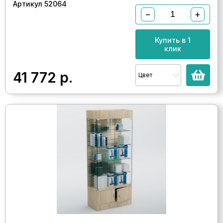
Артикул 52064
−
+
Купить в 1
клик
41 772
р.
Цвет