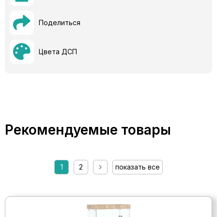
Поделиться
Цвета ДСП
Рекомендуемые товары
1
2
показать все