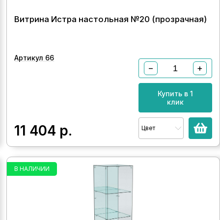
Витрина Истра настольная №20 (прозрачная)
Артикул 66
−
+
Купить в 1
клик
11 404
р.
Цвет
В НАЛИЧИИ