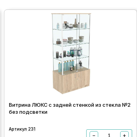
Витрина ЛЮКС с задней стенкой из стекла №2
без подсветки
Артикул 231
−
+