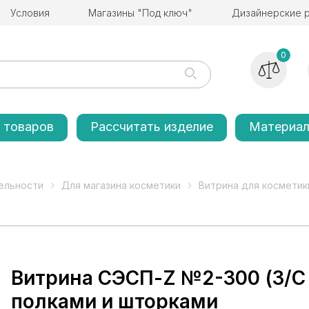
Условия
Магазины "Под ключ"
Дизайнерские 
0
 товаров
Рассчитать изделие
Материа
ельности
Для магазина косметики
Витрина для косметик
Витрина СЭСП-Z №2-300 (З/C 
полками и шторками