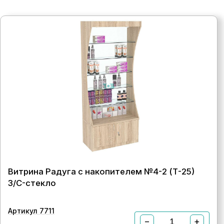
Витрина Радуга с накопителем №4-2 (Т-25)
З/C-стекло
Артикул 7711
−
+