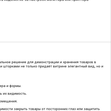
альное решение для демонстрации и хранения товаров в
и шторками не только придаёт витрине элегантный вид, но и
ера и формы.
ь их видимость.
помещения.
мости закрыть товары от посторонних глаз или защитить