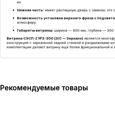
их.
Нижняя часть:
имеет распашную дверь с замком, что о
Возможность установки верхнего фриза с подсветк
атмосферу.
Габариты витрины:
ширина — 600 мм, глубина — 300 м
Витрина СЭСП-Z №2-300 (З/C — Зеркало)
является многофу
конструкция с зеркальной задней стенкой и раздвижными шт
комплектации делают витрину ещё более функциональной и 
Рекомендуемые товары