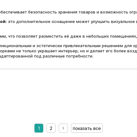
беспечивает безопасность хранения товаров и возможность огра
ой:
это дополнительное оснащение может улучшить визуальное 
м, что позволяет разместить её даже в небольших помещениях,
нкциональным и эстетически привлекательным решением для ор
орками не только украшает интерьер, но и делает его более в
адаптированной под различные потребности.
1
2
показать все