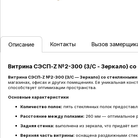
Контакты
Вызов замерщик
Описание
Витрина СЭСП-Z №2-300 (З/C - Зеркало) с
Витрина СЭСП-Z №2-300 (З/C — Зеркало) со стеклянными
магазинах, офисах и других помещениях. Её уникальная конс
способствует оптимизации пространства.
Основные характеристики
Количество полок:
пять стеклянных полок предоставл
Расстояние между полками:
260 мм — оптимальное р
Задняя стенка:
выполнена из зеркала, что придаёт ви
Верхняя часть витрины:
оснащена раздвижными стекля