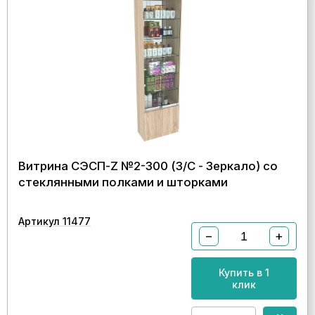
Витрина СЭСП-Z №2-300 (З/C - Зеркало) со
стеклянными полками и шторками
Артикул 11477
−
+
Купить в 1
клик