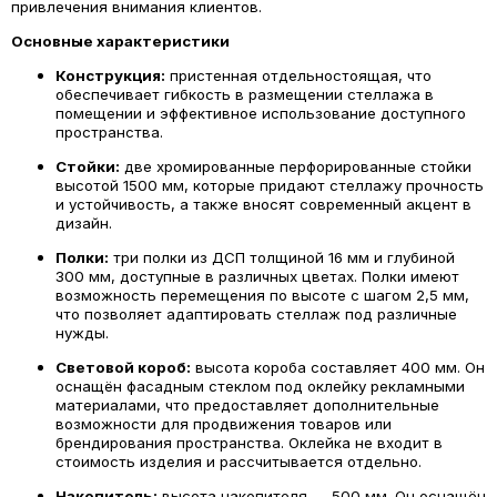
привлечения внимания клиентов.
Основные характеристики
Конструкция:
пристенная отдельностоящая, что
обеспечивает гибкость в размещении стеллажа в
помещении и эффективное использование доступного
пространства.
Стойки:
две хромированные перфорированные стойки
высотой 1500 мм, которые придают стеллажу прочность
и устойчивость, а также вносят современный акцент в
дизайн.
Полки:
три полки из ДСП толщиной 16 мм и глубиной
300 мм, доступные в различных цветах. Полки имеют
возможность перемещения по высоте с шагом 2,5 мм,
что позволяет адаптировать стеллаж под различные
нужды.
Световой короб:
высота короба составляет 400 мм. Он
оснащён фасадным стеклом под оклейку рекламными
материалами, что предоставляет дополнительные
возможности для продвижения товаров или
брендирования пространства. Оклейка не входит в
стоимость изделия и рассчитывается отдельно.
Накопитель:
высота накопителя — 500 мм. Он оснащён