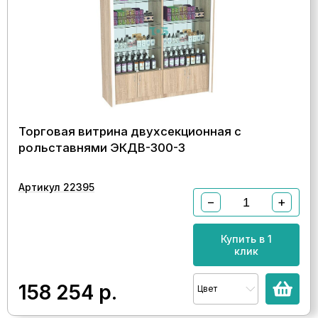
Торговая витрина двухсекционная с
рольставнями ЭКДВ-300-3
Артикул 22395
−
+
Купить в 1
клик
158 254
р.
Цвет