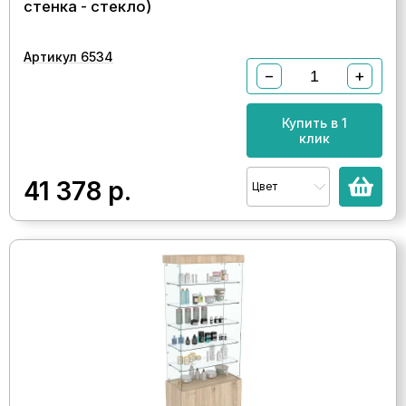
стенка - стекло)
Артикул 6534
−
+
Купить в 1
клик
41 378
р.
Цвет