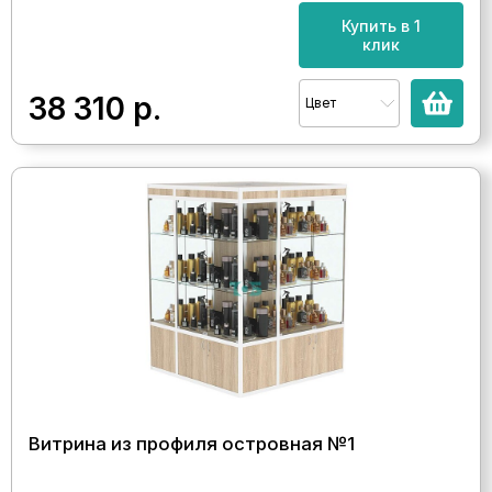
Купить в 1
клик
38 310
р.
Цвет
Витрина из профиля островная №1