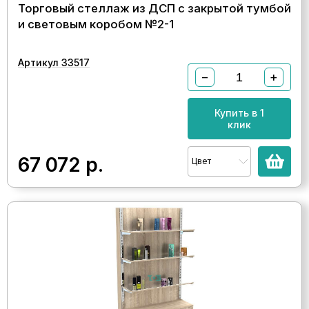
Торговый стеллаж из ДСП с закрытой тумбой
и световым коробом №2-1
Артикул 33517
−
+
Купить в 1
клик
67 072
р.
Цвет