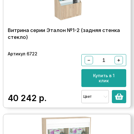
Витрина серии Эталон №1-2 (задняя стенка
стекло)
Артикул 6722
−
+
Купить в 1
клик
40 242
р.
Цвет