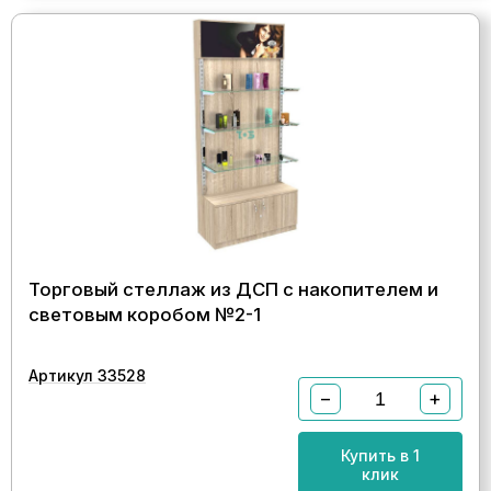
Торговый стеллаж из ДСП с накопителем и
световым коробом №2-1
Артикул 33528
−
+
Купить в 1
клик