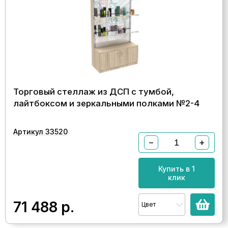
Торговый стеллаж из ДСП с тумбой,
лайтбоксом и зеркальными полками №2-4
Артикул 33520
−
+
Купить в 1
клик
71 488
р.
Цвет