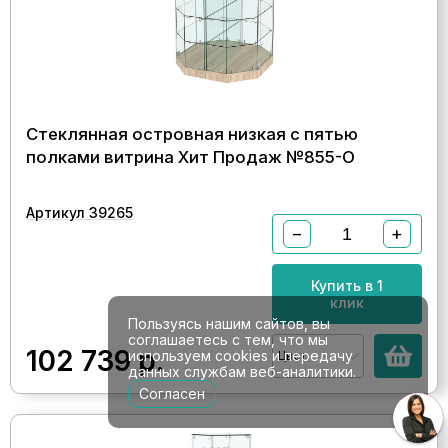
Стеклянная островная низкая с пятью
полками витрина Хит Продаж №855-О
Артикул 39265
−
+
Купить в 1
клик
Пользуясь нашим сайтов, вы
соглашаетесь с тем, что мы
102 739
р.
используем cookies и передачу
Цвет
данных службам веб-аналитики.
Согласен