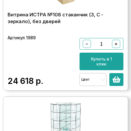
Витрина ИСТРА №108 стаканчик (З, С -
зеркало), без дверей
Артикул 1989
−
+
Купить в 1
клик
24 618
р.
Цвет