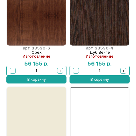
арт.
33530-6
арт.
33530-4
Орех
Дуб Венге
Изготовление
Изготовление
56 155
р.
56 155
р.
−
+
−
+
В корзину
В корзину