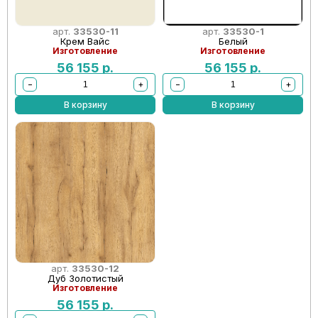
арт.
33530-11
арт.
33530-1
Крем Вайс
Белый
Изготовление
Изготовление
56 155
р.
56 155
р.
−
+
−
+
В корзину
В корзину
арт.
33530-12
Дуб Золотистый
Изготовление
56 155
р.