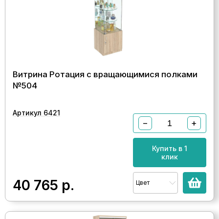
Витрина Ротация с вращающимися полками
№504
Артикул 6421
−
+
Купить в 1
клик
40 765
р.
Цвет