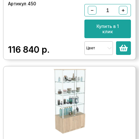
Артикул 450
−
+
Купить в 1
клик
116 840
р.
Цвет