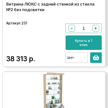
Витрина ЛЮКС с задней стенкой из стекла
№2 без подсветки
Артикул 231
−
+
Купить в 1
клик
38 313
р.
Цвет