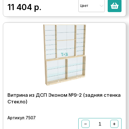
11 404
р.
Цвет
Витрина из ДСП Эконом №9-2 (задняя стенка
Стекло)
Артикул 7507
−
+