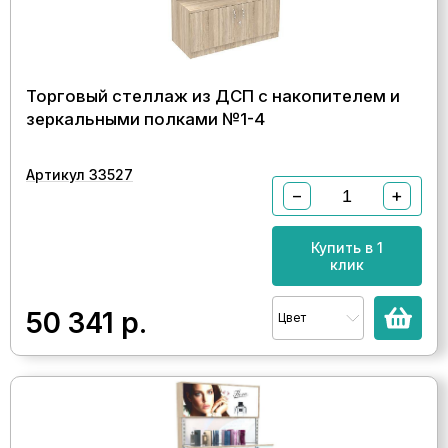
Торговый стеллаж из ДСП с накопителем и
зеркальными полками №1-4
Артикул 33527
−
+
Купить в 1
клик
50 341
р.
Цвет