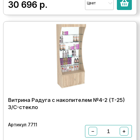
30 696
р.
Цвет
Витрина Радуга с накопителем №4-2 (Т-25)
З/C-стекло
Артикул 7711
−
+