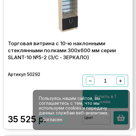
Торговая витрина с 10-ю наклонными
стеклянными полками 300x600 мм серии
SLANT-10 №5-2 (З/C - ЗЕРКАЛО)
Артикул 50292
−
+
Купить в 1
Пользуясь нашим сайтов, вы
клик
соглашаетесь с тем, что мы
используем cookies и передачу
данных службам веб-аналитики.
35 525
р.
Цвет
Согласен