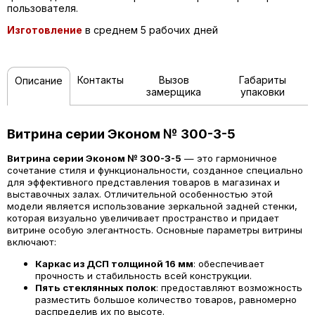
пользователя.
Изготовление
в среднем 5 рабочих дней
Контакты
Вызов
Габариты
Описание
замерщика
упаковки
Витрина серии Эконом № 300-3-5
Витрина серии Эконом № 300-3-5
— это гармоничное
сочетание стиля и функциональности, созданное специально
для эффективного представления товаров в магазинах и
выставочных залах. Отличительной особенностью этой
модели является использование зеркальной задней стенки,
которая визуально увеличивает пространство и придает
витрине особую элегантность. Основные параметры витрины
включают:
Каркас из ДСП толщиной 16 мм
: обеспечивает
прочность и стабильность всей конструкции.
Пять стеклянных полок
: предоставляют возможность
разместить большое количество товаров, равномерно
распределив их по высоте.