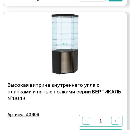
Высокая витрина внутреннего угла с
планками и пятью полками серии ВЕРТИКАЛЬ
№604В
Артикул 43609
−
+