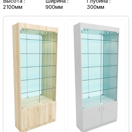
Высота :
Ширина :
Глубина :
2100мм
900мм
300мм