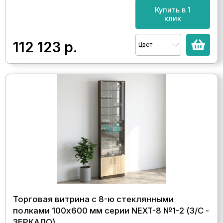
Купить в 1
клик
112 123
р.
Цвет
Торговая витрина с 8-ю стеклянными
полками 100x600 мм серии NEXT-8 №1-2 (З/C -
ЗЕРКАЛО)