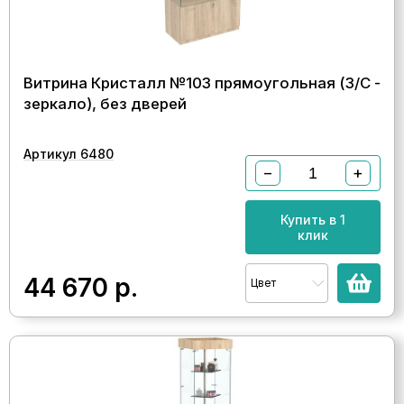
Витрина Кристалл №103 прямоугольная (З/C -
зеркало), без дверей
Артикул 6480
−
+
Купить в 1
клик
44 670
р.
Цвет