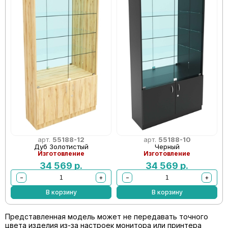
арт.
55188-12
арт.
55188-10
Дуб Золотистый
Черный
Изготовление
Изготовление
34 569
р.
34 569
р.
−
+
−
+
В корзину
В корзину
Представленная модель может не передавать точного
цвета изделия из-за настроек монитора или принтера