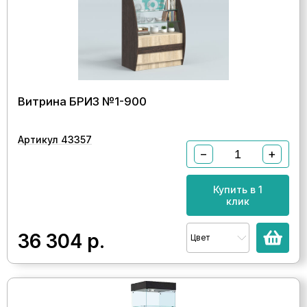
Витрина БРИЗ №1-900
Артикул 43357
−
+
Купить в 1
клик
36 304
р.
Цвет