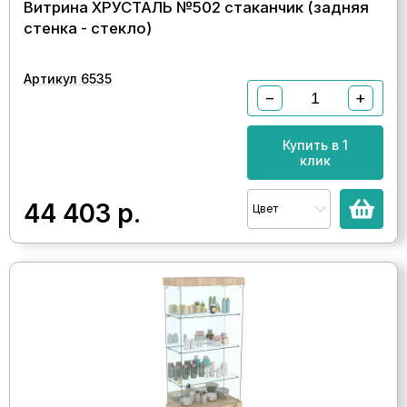
Витрина ХРУСТАЛЬ №502 стаканчик (задняя
стенка - стекло)
Артикул 6535
−
+
Купить в 1
клик
44 403
р.
Цвет