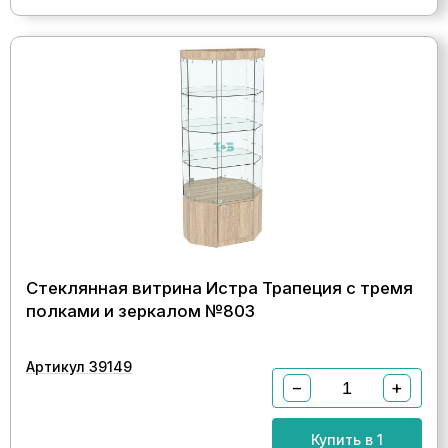
Стеклянная витрина Истра Трапеция с тремя
полками и зеркалом №803
Артикул 39149
−
+
Купить в 1