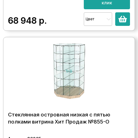
клик
68 948
р.
Цвет
Стеклянная островная низкая с пятью
полками витрина Хит Продаж №855-О