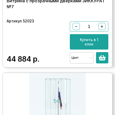
Витрина с прозрачными дверками ЗИККУРАТ
№7
Артикул 52023
−
+
Купить в 1
клик
44 884
р.
Цвет