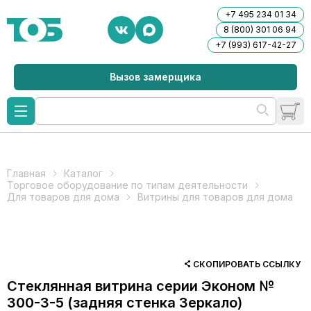
+7 495 234 01 34
8 (800) 301 06 94
+7 (993) 617-42-27
Вызов замерщика
Главная
Каталог
Торговое оборудование по типам деятельности
Для товаров для дома
Витрины для товаров для дома
СКОПИРОВАТЬ ССЫЛКУ
Стеклянная витрина серии Эконом №
300-3-5 (задняя стенка Зеркало)