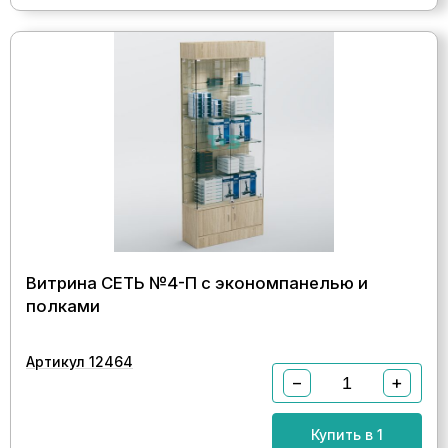
Витрина СЕТЬ №4-П с экономпанелью и
полками
Артикул 12464
−
+
Купить в 1