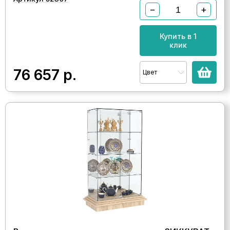
−
+
Купить в 1
клик
76 657
р.
Цвет