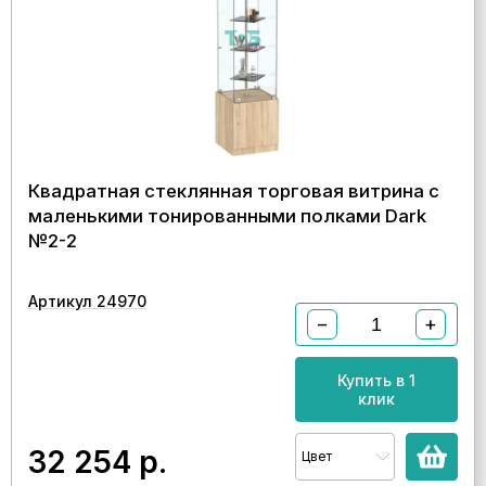
Квадратная стеклянная торговая витрина с
маленькими тонированными полками Dark
№2-2
Артикул 24970
−
+
Купить в 1
клик
32 254
р.
Цвет