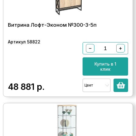
Витрина Лофт-Эконом №300-3-5п
Артикул 58822
−
+
Купить в 1
клик
48 881
р.
Цвет