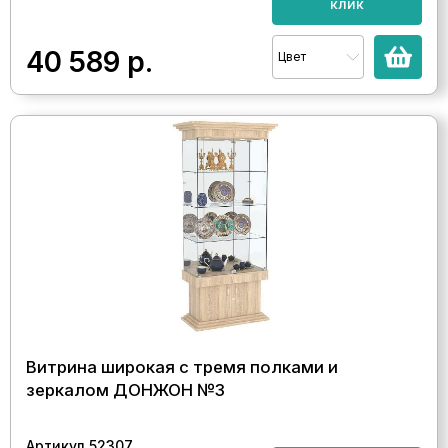
клик
40 589
р.
Цвет
Витрина широкая с тремя полками и
зеркалом ДОНЖОН №3
Артикул 52307