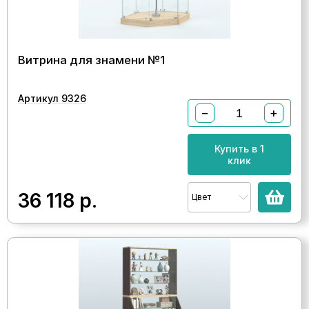
Витрина для знамени №1
Артикул 9326
−
+
Купить в 1
клик
36 118
р.
Цвет