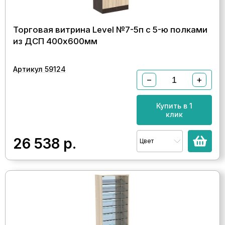
Торговая витрина Level №7-5п с 5-ю полками
из ДСП 400х600мм
Артикул 59124
−
+
Купить в 1
клик
26 538
р.
Цвет