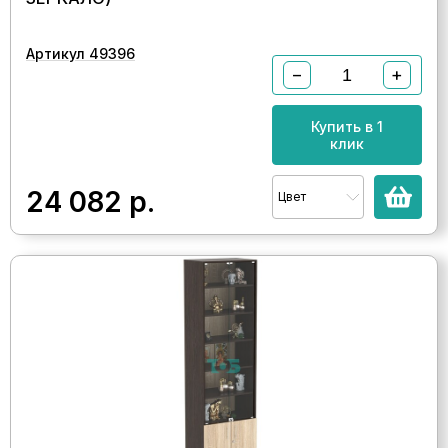
Артикул 49396
−
+
Купить в 1
клик
24 082
р.
Цвет