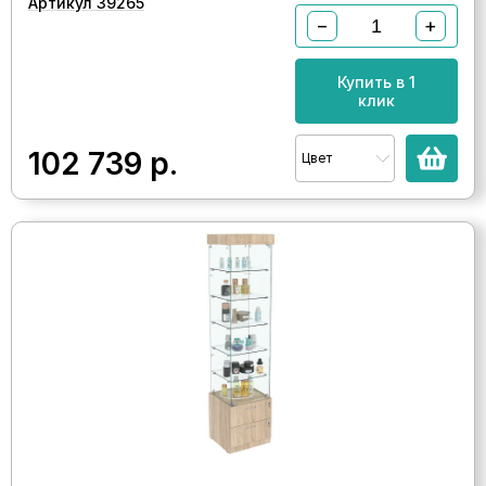
Артикул 39265
−
+
Купить в 1
клик
102 739
р.
Цвет