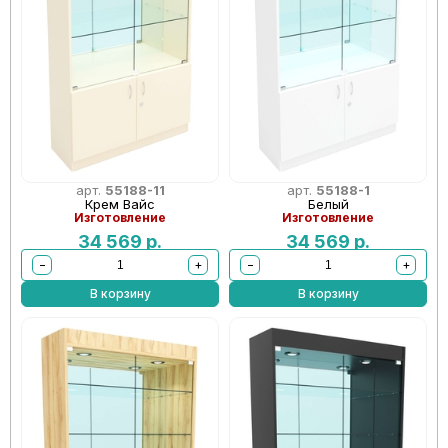
арт.
55188-11
арт.
55188-1
Крем Вайс
Белый
Изготовление
Изготовление
34 569
р.
34 569
р.
−
+
−
+
В корзину
В корзину