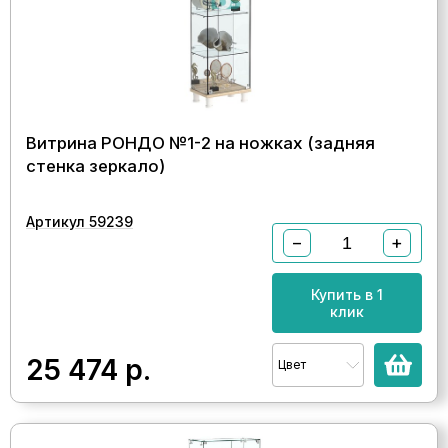
Витрина РОНДО №1-2 на ножках (задняя
стенка зеркало)
Артикул 59239
−
+
Купить в 1
клик
25 474
р.
Цвет