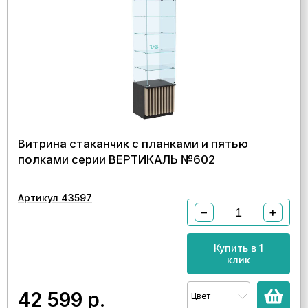
Витрина стаканчик с планками и пятью
полками серии ВЕРТИКАЛЬ №602
Артикул 43597
−
+
Купить в 1
клик
42 599
р.
Цвет