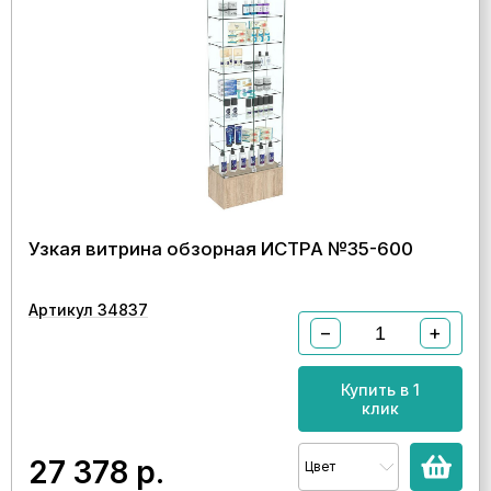
Узкая витрина обзорная ИСТРА №35-600
Артикул 34837
−
+
Купить в 1
клик
27 378
р.
Цвет