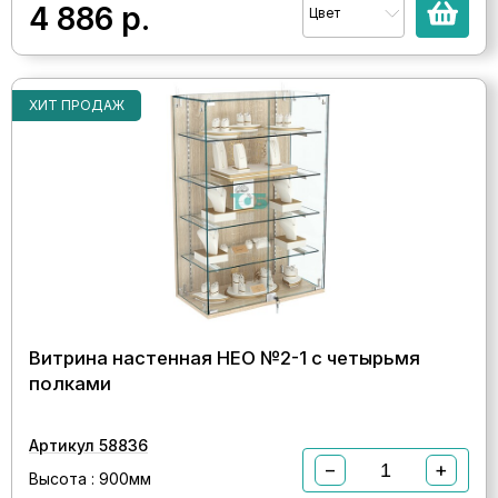
4 886
р.
Цвет
ХИТ ПРОДАЖ
Витрина настенная НЕО №2-1 с четырьмя
полками
Артикул 58836
−
+
Высота : 900мм