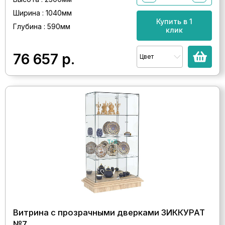
Ширина : 1040мм
Купить в 1
Глубина : 590мм
клик
76 657
р.
Цвет
Витрина с прозрачными дверками ЗИККУРАТ
№7