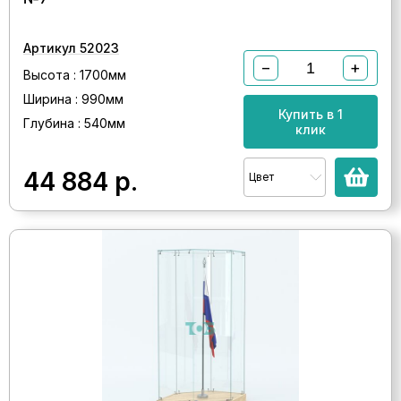
Артикул 52023
−
+
Высота : 1700мм
Ширина : 990мм
Купить в 1
Глубина : 540мм
клик
44 884
р.
Цвет