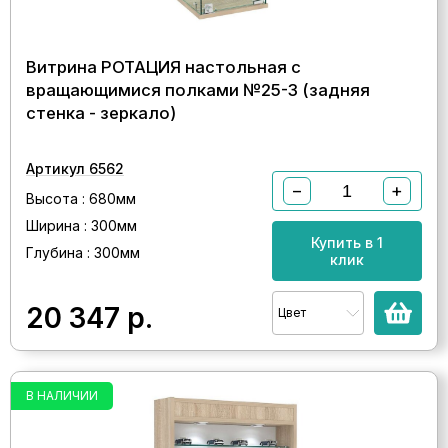
Витрина РОТАЦИЯ настольная с
вращающимися полками №25-3 (задняя
стенка - зеркало)
Артикул 6562
−
+
Высота : 680мм
Ширина : 300мм
Купить в 1
Глубина : 300мм
клик
20 347
р.
Цвет
В НАЛИЧИИ