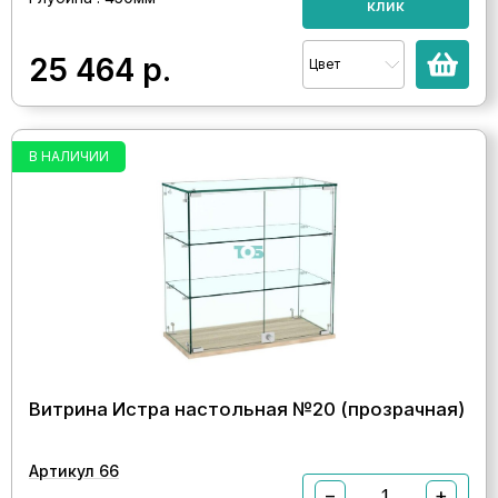
клик
25 464
р.
Цвет
В НАЛИЧИИ
Витрина Истра настольная №20 (прозрачная)
Артикул 66
−
+