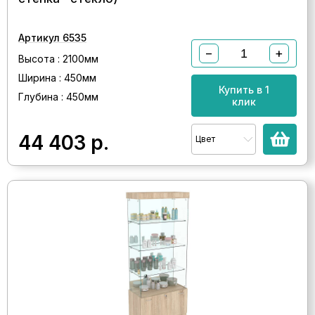
Артикул 6535
−
+
Высота : 2100мм
Ширина : 450мм
Купить в 1
Глубина : 450мм
клик
44 403
р.
Цвет