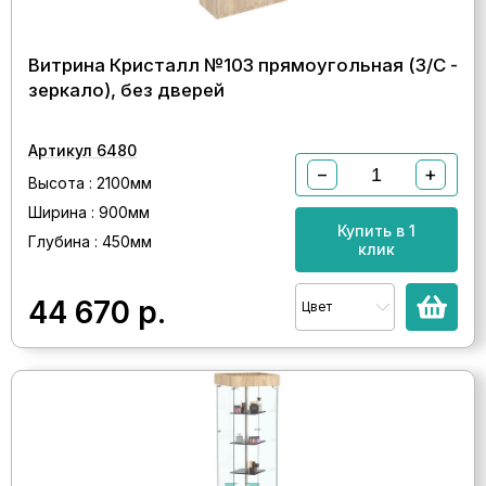
Витрина Кристалл №103 прямоугольная (З/C -
зеркало), без дверей
Артикул 6480
−
+
Высота : 2100мм
Ширина : 900мм
Купить в 1
Глубина : 450мм
клик
44 670
р.
Цвет