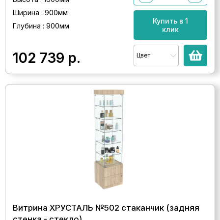
Ширина : 900мм
Купить в 1
Глубина : 900мм
клик
102 739
р.
Цвет
Витрина ХРУСТАЛЬ №502 стаканчик (задняя
стенка - стекло)