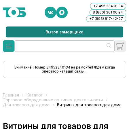
+7 495 234 01 34
8 (800) 301 06 94
+7 (993) 617-42-27
Вызов замерщика
Внимание! Номер 84952340134 на ремонте!! Ждём когда
оператор наладит связь...
Главная
Каталог
Торговое оборудование по типам деятельности
Для товаров для дома
Витрины для товаров для дома
Витрины для товаров для