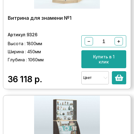
Витрина для знамени №1
Артикул 9326
−
+
Высота : 1800мм
Ширина : 450мм
Купить в 1
Глубина : 1060мм
клик
36 118
р.
Цвет