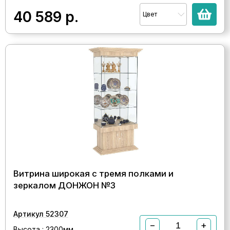
40 589
р.
Цвет
Витрина широкая с тремя полками и
зеркалом ДОНЖОН №3
Артикул 52307
−
+
Высота : 2300мм