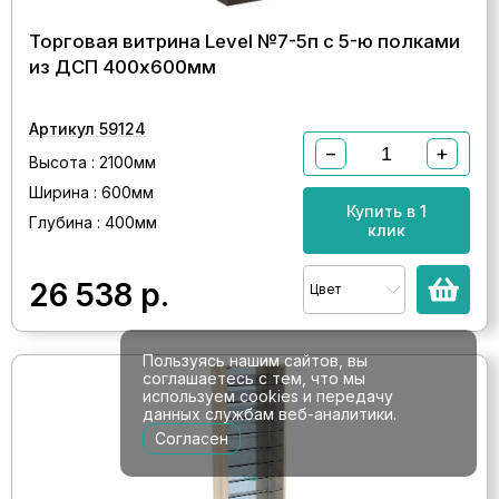
Торговая витрина Level №7-5п с 5-ю полками
из ДСП 400х600мм
Артикул 59124
−
+
Высота : 2100мм
Ширина : 600мм
Купить в 1
Глубина : 400мм
клик
26 538
р.
Цвет
Пользуясь нашим сайтов, вы
соглашаетесь с тем, что мы
используем cookies и передачу
данных службам веб-аналитики.
Согласен