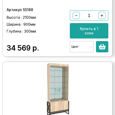
Артикул 55188
−
+
Высота : 2100мм
Ширина : 900мм
Купить в 1
Глубина : 300мм
клик
34 569
р.
Цвет