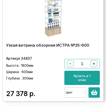
Узкая витрина обзорная ИСТРА №35-600
Артикул 34837
−
+
Высота : 1800мм
Ширина : 600мм
Купить в 1
Глубина : 300мм
клик
27 378
р.
Цвет