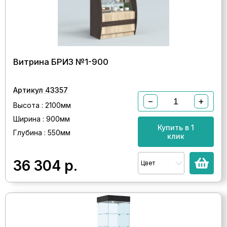
Витрина БРИЗ №1-900
Артикул 43357
−
+
Высота : 2100мм
Ширина : 900мм
Купить в 1
Глубина : 550мм
клик
36 304
р.
Цвет