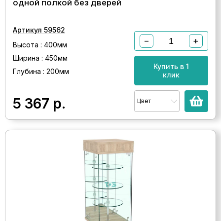
одной полкой без дверей
Артикул 59562
−
+
Высота : 400мм
Ширина : 450мм
Купить в 1
Глубина : 200мм
клик
5 367
р.
Цвет