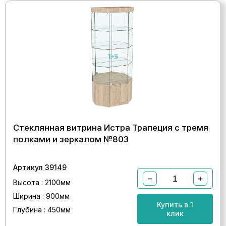
Стеклянная витрина Истра Трапеция с тремя
полками и зеркалом №803
Артикул 39149
−
+
Высота : 2100мм
Ширина : 900мм
Купить в 1
Глубина : 450мм
клик