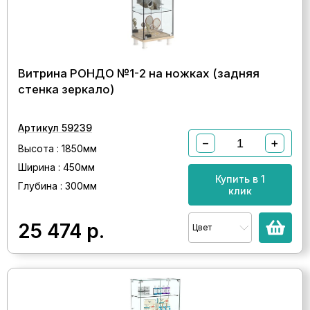
Витрина РОНДО №1-2 на ножках (задняя
стенка зеркало)
Артикул 59239
−
+
Высота : 1850мм
Ширина : 450мм
Купить в 1
Глубина : 300мм
клик
25 474
р.
Цвет