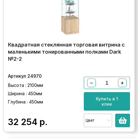
Квадратная стеклянная торговая витрина с
маленькими тонированными полками Dark
№2-2
Артикул 24970
−
+
Высота : 2100мм
Ширина : 450мм
Купить в 1
Глубина : 450мм
клик
32 254
р.
Цвет