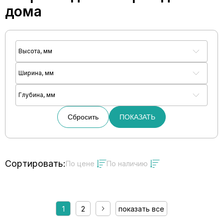
дома
Высота, мм
Ширина, мм
Глубина, мм
Сбросить
ПОКАЗАТЬ
Сортировать:
По цене
По наличию
1
2
показать все