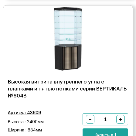
Высокая витрина внутреннего угла с
планками и пятью полками серии ВЕРТИКАЛЬ
№604В
Артикул 43609
−
+
Высота : 2400мм
Ширина : 884мм
Купить в 1