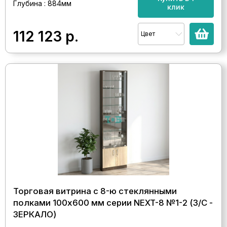
Глубина : 884мм
клик
112 123
р.
Цвет
Торговая витрина с 8-ю стеклянными
полками 100x600 мм серии NEXT-8 №1-2 (З/C -
ЗЕРКАЛО)