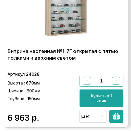
Витрина настенная №1-7Г открытая с пятью
полками и верхним светом
Артикул 24028
−
+
Высота : 670мм
Ширина : 600мм
Купить в 1
Глубина : 150мм
клик
6 963
р.
Цвет