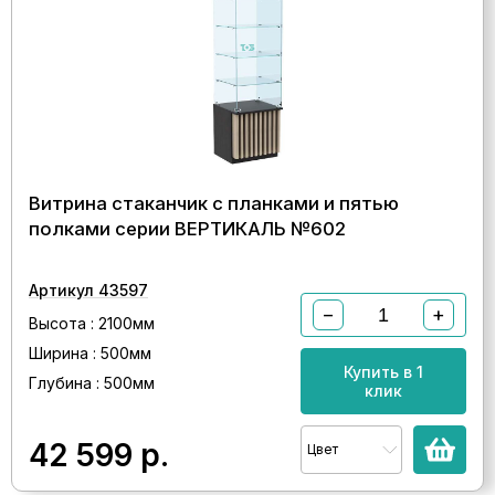
Витрина стаканчик с планками и пятью
полками серии ВЕРТИКАЛЬ №602
Артикул 43597
−
+
Высота : 2100мм
Ширина : 500мм
Купить в 1
Глубина : 500мм
клик
42 599
р.
Цвет