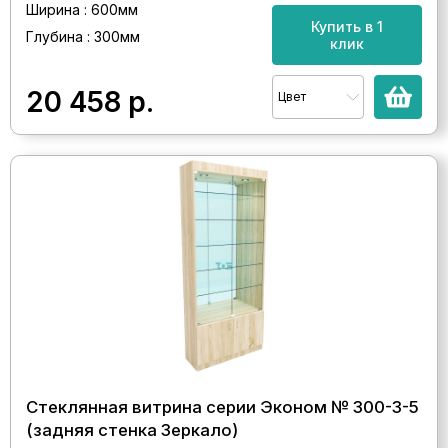
Ширина : 600мм
Купить в 1
Глубина : 300мм
клик
20 458
р.
Цвет
Стеклянная витрина серии Эконом № 300-3-5
(задняя стенка Зеркало)