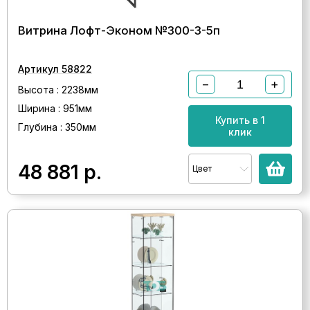
Витрина Лофт-Эконом №300-3-5п
Артикул 58822
−
+
Высота : 2238мм
Ширина : 951мм
Купить в 1
Глубина : 350мм
клик
48 881
р.
Цвет