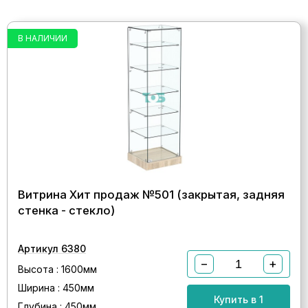
В НАЛИЧИИ
Витрина Хит продаж №501 (закрытая, задняя
стенка - стекло)
Артикул 6380
−
+
Высота : 1600мм
Ширина : 450мм
Купить в 1
Глубина : 450мм