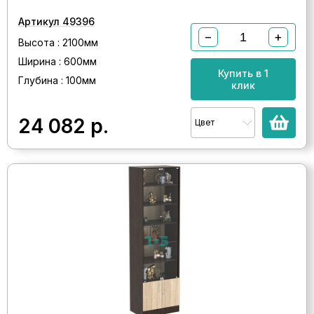
Артикул 49396
−
+
Высота : 2100мм
Ширина : 600мм
Купить в 1
Глубина : 100мм
клик
24 082
р.
Цвет