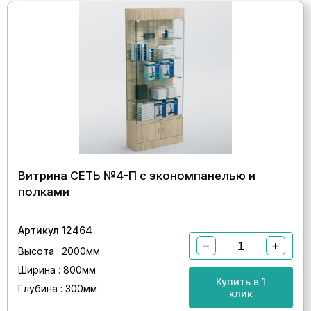
Витрина СЕТЬ №4-П с экономпанелью и
полками
Артикул 12464
−
+
Высота : 2000мм
Ширина : 800мм
Купить в 1
Глубина : 300мм
клик