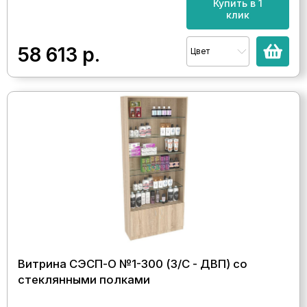
Купить в 1
клик
58 613
р.
Цвет
Витрина СЭСП-О №1-300 (З/C - ДВП) со
стеклянными полками