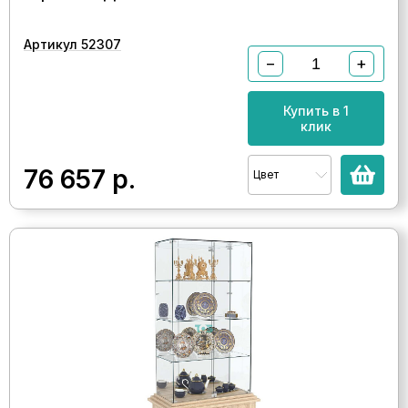
Артикул 52307
−
+
Купить в 1
клик
76 657
р.
Цвет