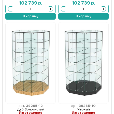
102 739
р.
102 739
р.
−
+
−
+
В корзину
В корзину
арт.
39265-12
арт.
39265-10
Дуб Золотистый
Черный
Изготовление
Изготовление