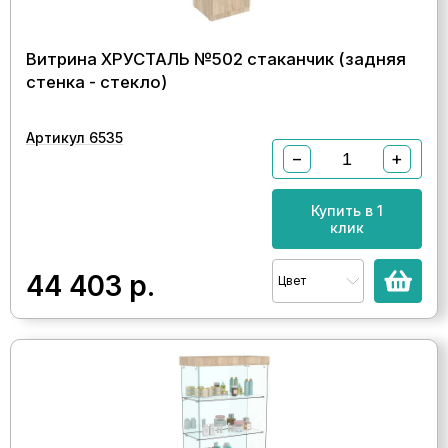
Витрина ХРУСТАЛЬ №502 стаканчик (задняя
стенка - стекло)
Артикул 6535
−
+
Купить в 1
клик
44 403
р.
Цвет