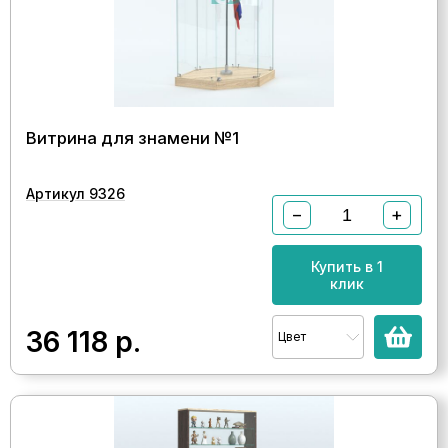
Витрина для знамени №1
Артикул 9326
−
+
Купить в 1
клик
36 118
р.
Цвет