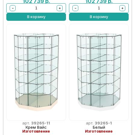
102 739
р.
102 739
р.
−
+
−
+
В корзину
В корзину
арт.
39265-11
арт.
39265-1
Крем Вайс
Белый
Изготовление
Изготовление