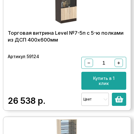
Торговая витрина Level №7-5п с 5-ю полками
из ДСП 400х600мм
Артикул 59124
−
+
Купить в 1
клик
26 538
р.
Цвет