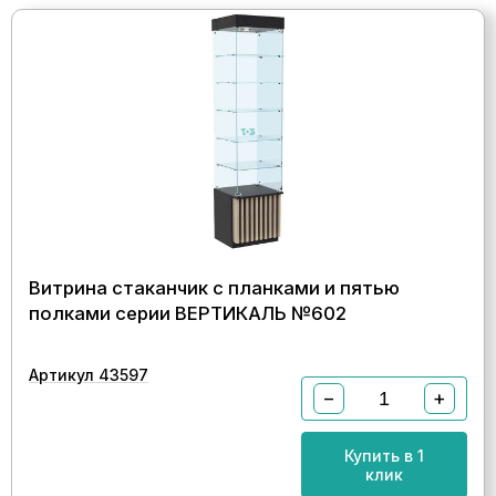
Витрина стаканчик с планками и пятью
полками серии ВЕРТИКАЛЬ №602
Артикул 43597
−
+
Купить в 1
клик