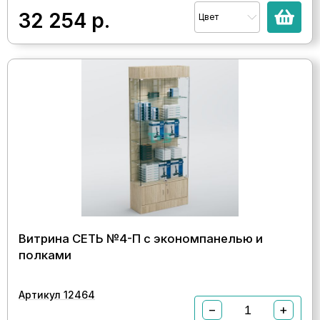
32 254
р.
Цвет
Витрина СЕТЬ №4-П с экономпанелью и
полками
Артикул 12464
−
+