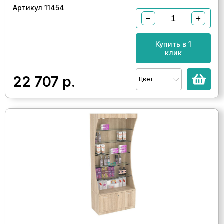
Артикул 11454
−
+
Купить в 1
клик
22 707
р.
Цвет