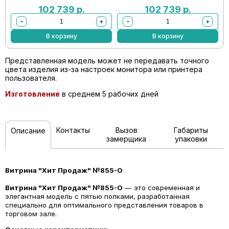
102 739
р.
102 739
р.
−
+
−
+
В корзину
В корзину
Представленная модель может не передавать точного
цвета изделия из-за настроек монитора или принтера
пользователя.
Изготовление
в среднем 5 рабочих дней
Контакты
Вызов
Габариты
Описание
замерщика
упаковки
Витрина "Хит Продаж" №855-О
Витрина "Хит Продаж" №855-О
— это современная и
элегантная модель с пятью полками, разработанная
специально для оптимального представления товаров в
торговом зале.