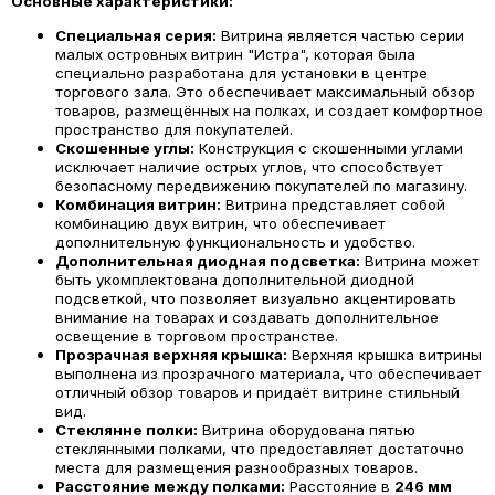
Основные характеристики:
Специальная серия:
Витрина является частью серии
малых островных витрин "Истра", которая была
специально разработана для установки в центре
торгового зала. Это обеспечивает максимальный обзор
товаров, размещённых на полках, и создает комфортное
пространство для покупателей.
Скошенные углы:
Конструкция с скошенными углами
исключает наличие острых углов, что способствует
безопасному передвижению покупателей по магазину.
Комбинация витрин:
Витрина представляет собой
комбинацию двух витрин, что обеспечивает
дополнительную функциональность и удобство.
Дополнительная диодная подсветка:
Витрина может
быть укомплектована дополнительной диодной
подсветкой, что позволяет визуально акцентировать
внимание на товарах и создавать дополнительное
освещение в торговом пространстве.
Прозрачная верхняя крышка:
Верхняя крышка витрины
выполнена из прозрачного материала, что обеспечивает
отличный обзор товаров и придаёт витрине стильный
вид.
Стеклянне полки:
Витрина оборудована пятью
стеклянными полками, что предоставляет достаточно
места для размещения разнообразных товаров.
Расстояние между полками:
Расстояние в
246 мм