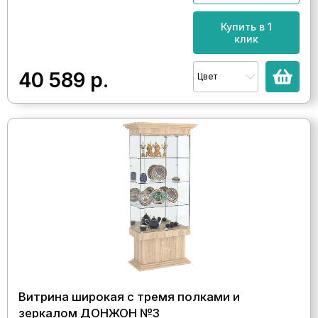
Купить в 1
клик
40 589
р.
Цвет
Витрина широкая с тремя полками и
зеркалом ДОНЖОН №3