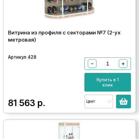
Витрина из профиля с секторами №7 (2-ух
метровая)
Артикул 428
−
+
Купить в 1
клик
81 563
р.
Цвет