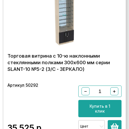
Торговая витрина с 10-ю наклонными
стеклянными полками 300x600 мм серии
SLANT-10 №5-2 (З/C - ЗЕРКАЛО)
Артикул 50292
−
+
Купить в 1
клик
35 525
р.
Цвет