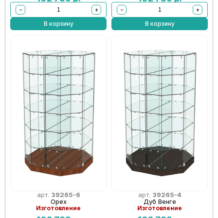
−
+
−
+
В корзину
В корзину
арт.
39265-6
арт.
39265-4
Орех
Дуб Венге
Изготовление
Изготовление