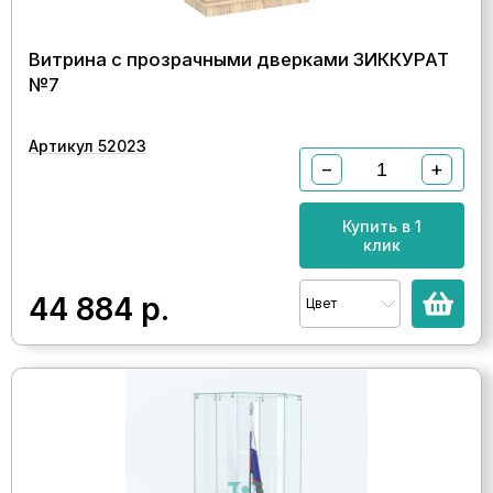
Витрина с прозрачными дверками ЗИККУРАТ
№7
Артикул 52023
−
+
Купить в 1
клик
44 884
р.
Цвет