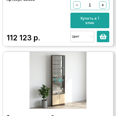
−
+
Купить в 1
клик
112 123
р.
Цвет