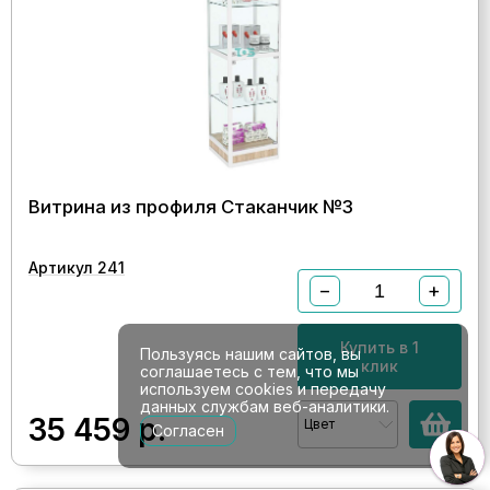
Витрина из профиля Стаканчик №3
Артикул 241
−
+
Купить в 1
Пользуясь нашим сайтов, вы
клик
соглашаетесь с тем, что мы
используем cookies и передачу
данных службам веб-аналитики.
35 459
р.
Цвет
Согласен