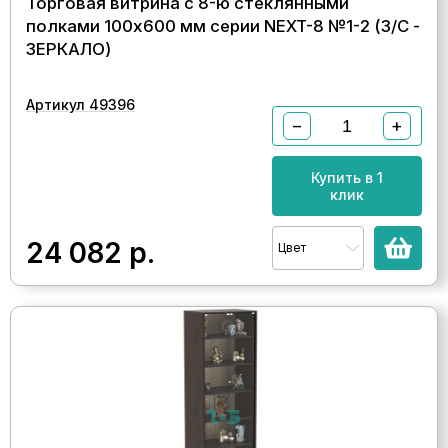
Торговая витрина с 8-ю стеклянными
полками 100x600 мм серии NEXT-8 №1-2 (З/C -
ЗЕРКАЛО)
Артикул 49396
−
+
Купить в 1
клик
24 082
р.
Цвет