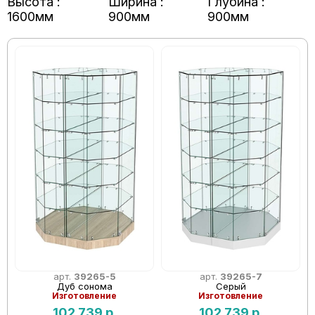
Высота :
Ширина :
Глубина :
1600мм
900мм
900мм
арт.
39265-5
арт.
39265-7
Дуб сонома
Серый
Изготовление
Изготовление
102 739
р.
102 739
р.