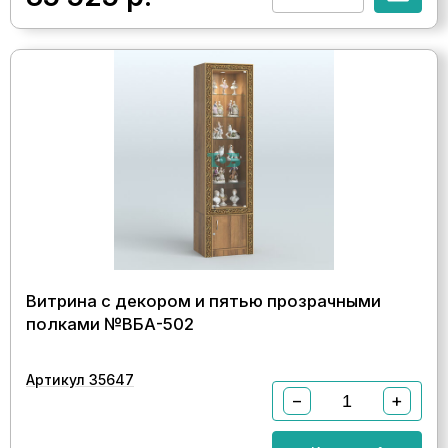
Витрина с декором и пятью прозрачными
полками №ВБА-502
Артикул 35647
−
+