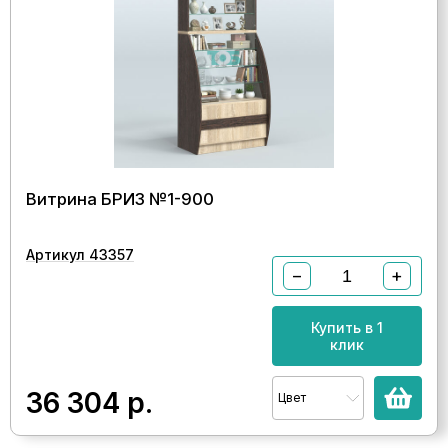
Витрина БРИЗ №1-900
Артикул 43357
−
+
Купить в 1
клик
36 304
р.
Цвет