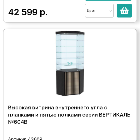
42 599
р.
Цвет
Высокая витрина внутреннего угла с
планками и пятью полками серии ВЕРТИКАЛЬ
№604В
Артикул 43609