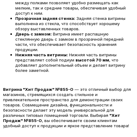
между полками позволяет удобно размещать как
мелкие, так и средние товары, обеспечивая удобный
доступ к ним.
Прозрачная задняя стенка:
Задняя стенка витрины
выполнена из стекла, что способствует хорошему
обзору выставленных товаров.
Дверь с замком:
Витрина имеет распашную
стеклянную дверь с замком в прозрачной передней
части, что обеспечивает безопасность хранения
продукции.
Нижняя часть витрины:
Нижняя часть витрины
представляет собой подиум
высотой 70 мм
, что
добавляет дополнительный объем и делает витрину
более заметной.
Витрина "Хит Продаж" №855-О
— это отличный выбор для
магазинов, стремящихся создать стильное и
привлекательное пространство для демонстрации своих
товаров. Совмещение дизайна, функциональности и
безопасности делает эту модель универсальной для
различных типовых помещений торговли. Выбирая
"Хит
Продаж" №855-О
, вы обеспечиваете своим клиентам
удобный доступ к продукции и яркое представление товара!