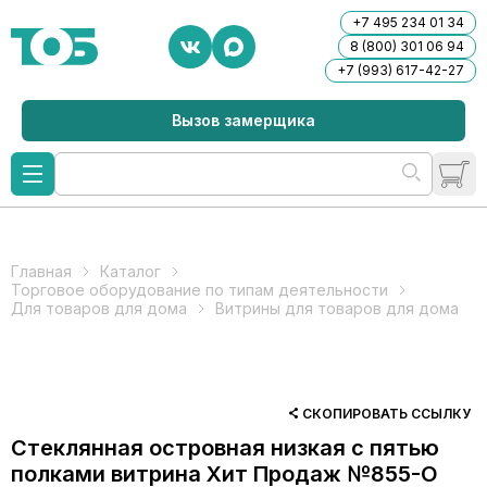
+7 495 234 01 34
8 (800) 301 06 94
+7 (993) 617-42-27
Вызов замерщика
Главная
Каталог
Торговое оборудование по типам деятельности
Для товаров для дома
Витрины для товаров для дома
СКОПИРОВАТЬ ССЫЛКУ
Стеклянная островная низкая с пятью
полками витрина Хит Продаж №855-О