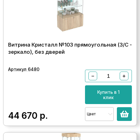
Витрина Кристалл №103 прямоугольная (З/C -
зеркало), без дверей
Артикул 6480
−
+
Купить в 1
клик
44 670
р.
Цвет