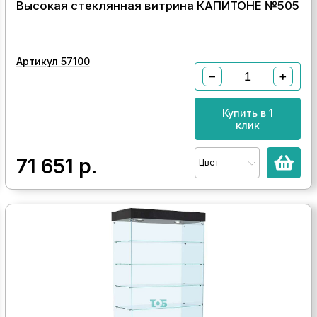
Высокая стеклянная витрина КАПИТОНЕ №505
Артикул 57100
−
+
Купить в 1
клик
71 651
р.
Цвет