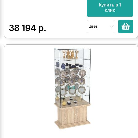
Купить в 1
клик
38 194
р.
Цвет