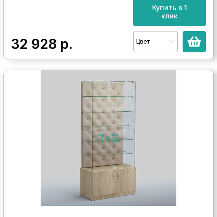
Купить в 1
клик
32 928
р.
Цвет