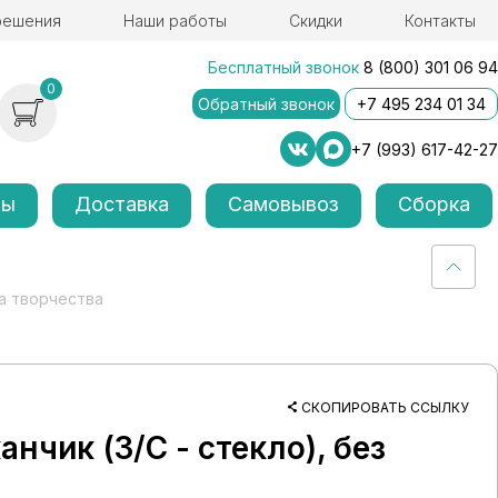
решения
Наши работы
Скидки
Контакты
Бесплатный звонок
8 (800) 301 06 94
0
Обратный звонок
+7 495 234 01 34
+7 (993) 617-42-27
лы
Доставка
Самовывоз
Сборка
а творчества
СКОПИРОВАТЬ ССЫЛКУ
чик (З/C - стекло), без