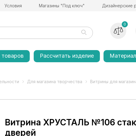
Условия
Магазины "Под ключ"
Дизайнерские 
0
 товаров
Рассчитать изделие
Материа
ельности
Для магазина творчества
Витрины для магазин
Витрина ХРУСТАЛЬ №106 стакан
дверей