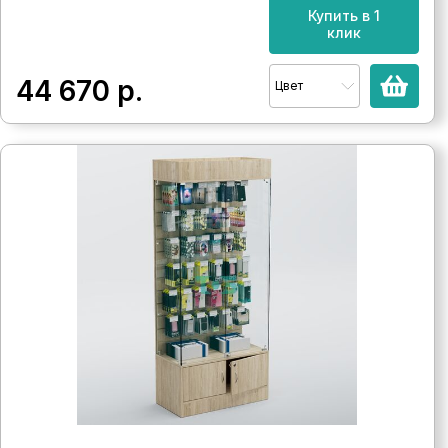
Купить в 1
клик
44 670
р.
Цвет