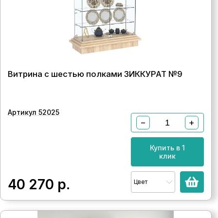
Витрина с шестью полками ЗИККУРАТ №9
Артикул 52025
−
+
Купить в 1
клик
40 270
р.
Цвет