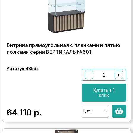
Витрина прямоугольная с планками и пятью
полками серии ВЕРТИКАЛЬ №601
Артикул 43595
−
+
Купить в 1
клик
64 110
р.
Цвет