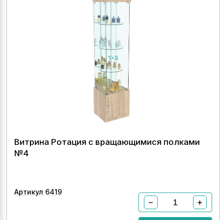
Витрина Ротация с вращающимися полками
№4
Артикул 6419
−
+