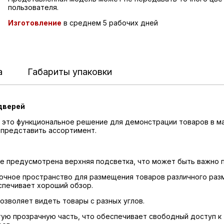
пользователя.
Изготовление
в среднем 5 рабочих дней
а
Габариты упаковки
 дверей
это функциональное решение для демонстрации товаров в маг
 представить ассортимент.
е предусмотрена верхняя подсветка, что может быть важно п
чное пространство для размещения товаров различного разм
спечивает хороший обзор.
озволяет видеть товары с разных углов.
ую прозрачную часть, что обеспечивает свободный доступ к