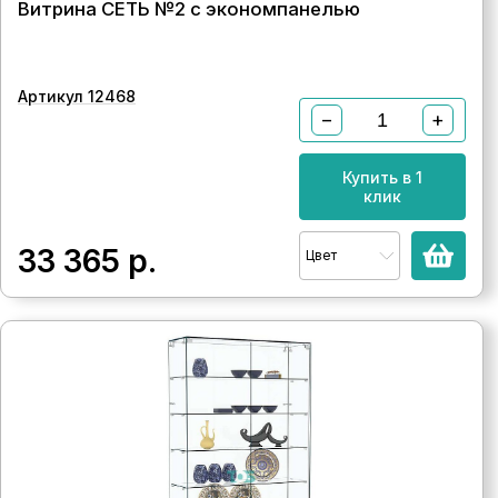
Витрина СЕТЬ №2 с экономпанелью
Артикул 12468
−
+
Купить в 1
клик
33 365
р.
Цвет