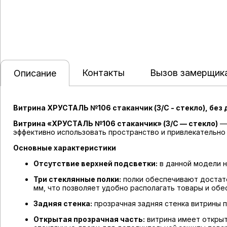
Контакты
Вызов замерщик
Описание
Витрина ХРУСТАЛЬ №106 стаканчик (З/C - стекло), без
Витрина «ХРУСТАЛЬ №106 стаканчик» (З/C — стекло)
— 
эффективно использовать пространство и привлекательно
Основные характеристики
Отсутствие верхней подсветки:
в данной модели н
Три стеклянные полки:
полки обеспечивают достато
мм, что позволяет удобно располагать товары и обе
Задняя стенка:
прозрачная задняя стенка витрины п
Открытая прозрачная часть:
витрина имеет открыт