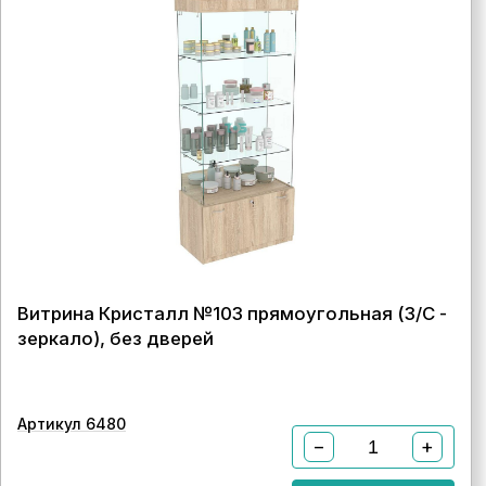
Витрина Кристалл №103 прямоугольная (З/C -
зеркало), без дверей
Артикул 6480
−
+