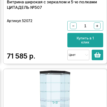
Витрина широкая с зеркалом и 5-ю полками
ЦИТАДЕЛЬ №507
Артикул 52072
−
+
Купить в 1
клик
71 585
р.
Цвет