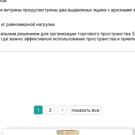
ров.
и витрины предусмотрены два выдвижных ящика с врезными з
кг равномерной нагрузки.
альным решением для организации торгового пространства. 
, где важно эффективное использование пространства и прив
1
2
показать все