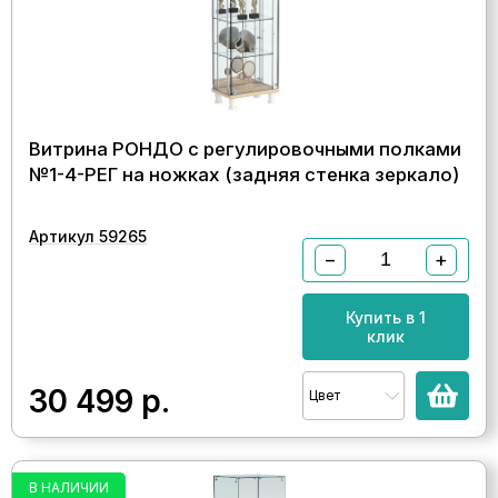
Витрина РОНДО с регулировочными полками
№1-4-РЕГ на ножках (задняя стенка зеркало)
Артикул 59265
−
+
Купить в 1
клик
30 499
р.
Цвет
В НАЛИЧИИ