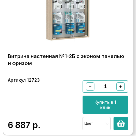
Витрина настенная №1-2Б с эконом панелью
и фризом
Артикул 12723
−
+
Купить в 1
клик
6 887
р.
Цвет