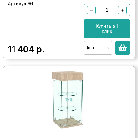
Артикул 66
−
+
Купить в 1
клик
11 404
р.
Цвет