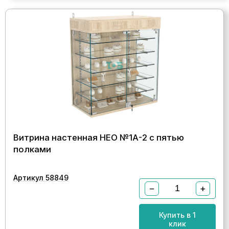
Витрина настенная НЕО №1А-2 с пятью
полками
Артикул 58849
−
+
Купить в 1
клик