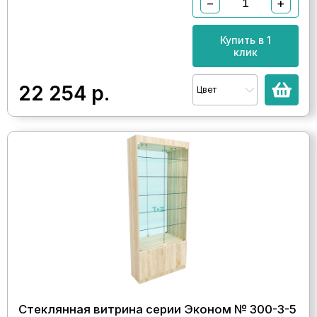
−
+
Купить в 1
клик
22 254
р.
Цвет
Стеклянная витрина серии Эконом № 300-3-5