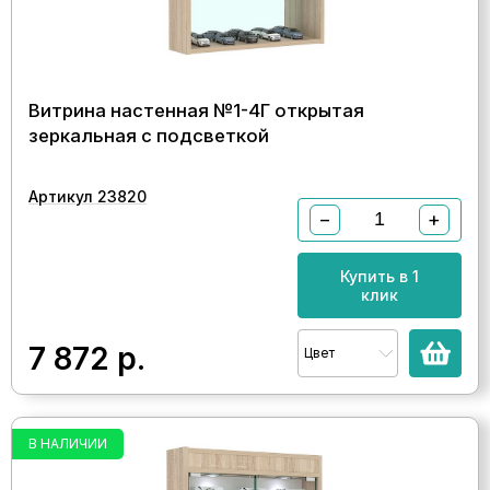
Витрина настенная №1-4Г открытая
зеркальная с подсветкой
Артикул 23820
−
+
Купить в 1
клик
7 872
р.
Цвет
В НАЛИЧИИ