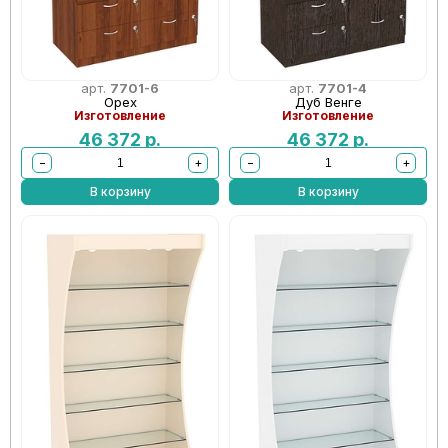
арт.
7701-6
арт.
7701-4
Орех
Дуб Венге
Изготовление
Изготовление
46 372
р.
46 372
р.
−
+
−
+
В корзину
В корзину