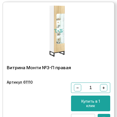
Витрина Монти №3-П правая
Артикул 61110
−
+
Купить в 1
клик