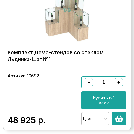
Комплект Демо-стендов со стеклом
Льдинка-Шаг №1
Артикул 10692
−
+
Купить в 1
клик
48 925
р.
Цвет