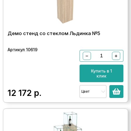
Демо стенд со стеклом Льдинка №5
Артикул 10619
−
+
Купить в 1
клик
12 172
р.
Цвет