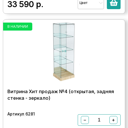
33 590
р.
Цвет
В НАЛИЧИИ
Витрина Хит продаж №4 (открытая, задняя
стенка - зеркало)
Артикул 6281
−
+