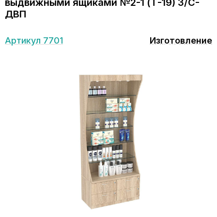
выдвижными ящиками №2-1 (Т-19) З/C-
ДВП
Артикул 7701
Изготовление