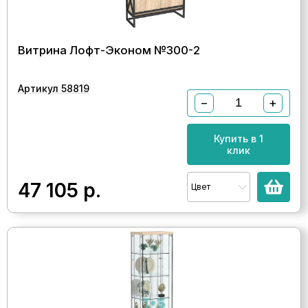
Витрина Лофт-Эконом №300-2
Артикул 58819
−
+
Купить в 1
клик
47 105
р.
Цвет