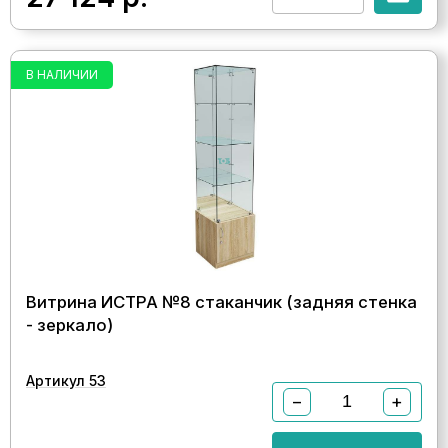
В НАЛИЧИИ
Витрина ИСТРА №8 стаканчик (задняя стенка
- зеркало)
Артикул 53
−
+