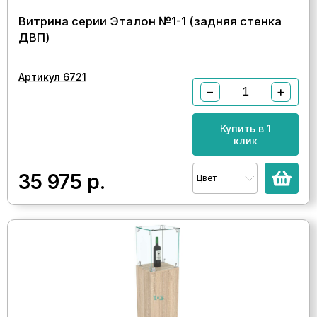
Витрина серии Эталон №1-1 (задняя стенка
ДВП)
Артикул 6721
−
+
Купить в 1
клик
35 975
р.
Цвет