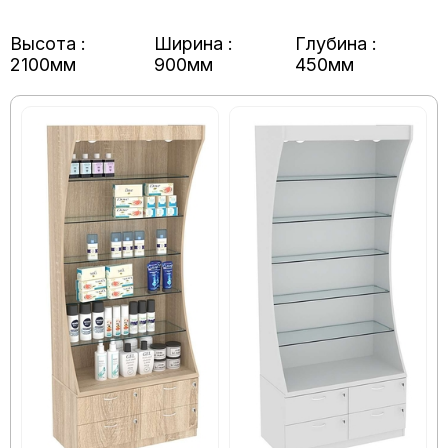
Высота :
Ширина :
Глубина :
2100мм
900мм
450мм