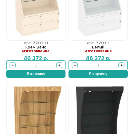
арт.
7701-11
арт.
7701-1
Крем Вайс
Белый
Изготовление
Изготовление
46 372
р.
46 372
р.
−
+
−
+
В корзину
В корзину