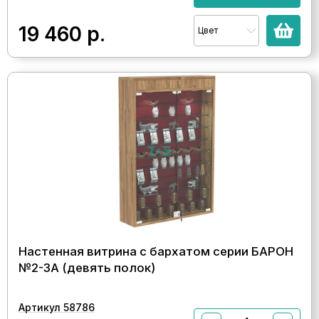
19 460
р.
Цвет
Настенная витрина с бархатом серии БАРОН
№2-3А (девять полок)
Артикул 58786