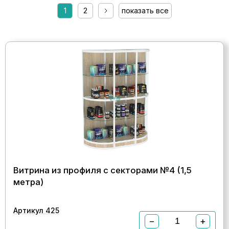
1
2
показать все
Витрина из профиля с секторами №4 (1,5
метра)
Артикул 425
−
+