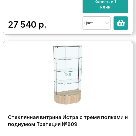
Купить в 1
клик
27 540
р.
Цвет
Стеклянная витрина Истра с тремя полками и
подиумом Трапеция №809