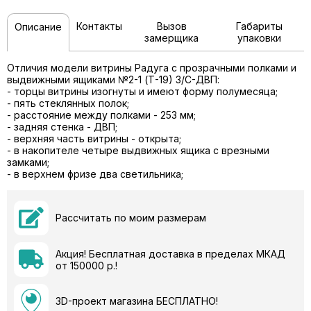
Контакты
Вызов
Габариты
Описание
замерщика
упаковки
Отличия модели витрины Радуга с прозрачными полками и
выдвижными ящиками №2-1 (Т-19) З/C-ДВП:
- торцы витрины изогнуты и имеют форму полумесяца;
- пять стеклянных полок;
- расстояние между полками - 253 мм;
- задняя стенка - ДВП;
- верхняя часть витрины - открыта;
- в накопителе четыре выдвижных ящика с врезными
замками;
- в верхнем фризе два светильника;
Рассчитать по моим размерам
Акция! Бесплатная доставка в пределах МКАД
от 150000 р.!
3D-проект магазина БЕСПЛАТНО!