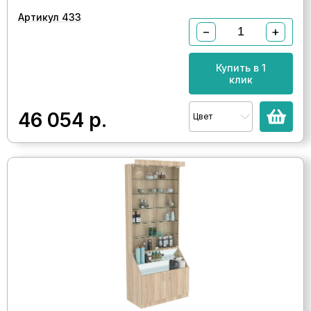
Артикул 433
−
+
Купить в 1
клик
46 054
р.
Цвет