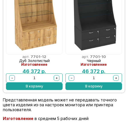
арт.
7701-12
арт.
7701-10
Дуб Золотистый
Черный
Изготовление
Изготовление
46 372
р.
46 372
р.
−
+
−
+
В корзину
В корзину
Представленная модель может не передавать точного
цвета изделия из-за настроек монитора или принтера
пользователя.
Изготовление
в среднем 5 рабочих дней