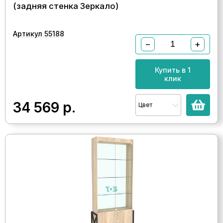
(задняя стенка Зеркало)
Артикул 55188
−
+
Купить в 1
клик
34 569
р.
Цвет