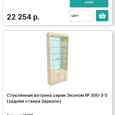
клик
22 254
р.
Цвет
Стеклянная витрина серии Эконом № 300-3-5
(задняя стенка Зеркало)