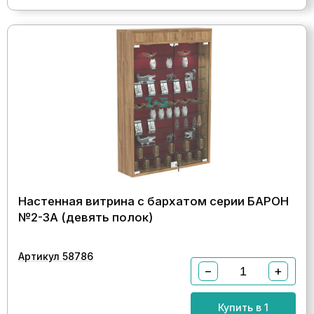
Настенная витрина с бархатом серии БАРОН
№2-3А (девять полок)
Артикул 58786
−
+
Купить в 1