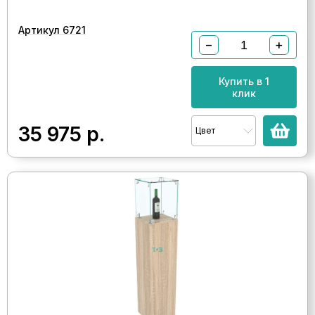
Артикул 6721
−
+
Купить в 1
клик
35 975
р.
Цвет