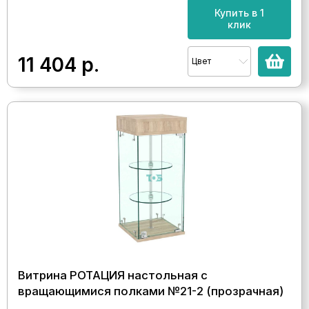
Купить в 1
клик
11 404
р.
Цвет
Витрина РОТАЦИЯ настольная с
вращающимися полками №21-2 (прозрачная)