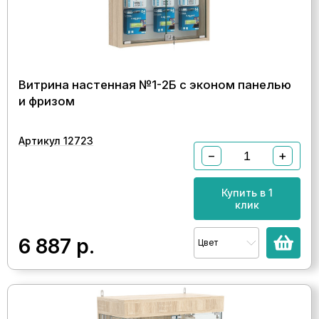
Витрина настенная №1-2Б с эконом панелью
и фризом
Артикул 12723
−
+
Купить в 1
клик
6 887
р.
Цвет