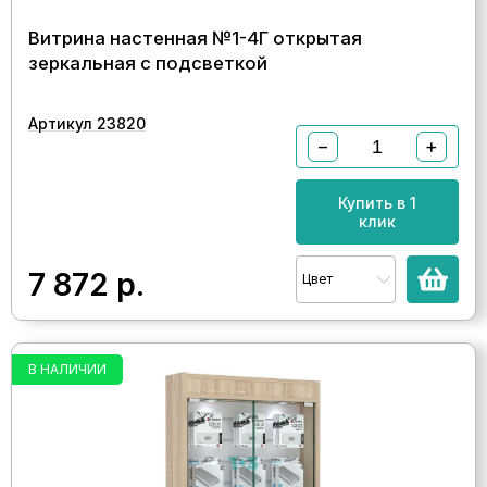
Витрина настенная №1-4Г открытая
зеркальная с подсветкой
Артикул 23820
−
+
Купить в 1
клик
7 872
р.
Цвет
В НАЛИЧИИ