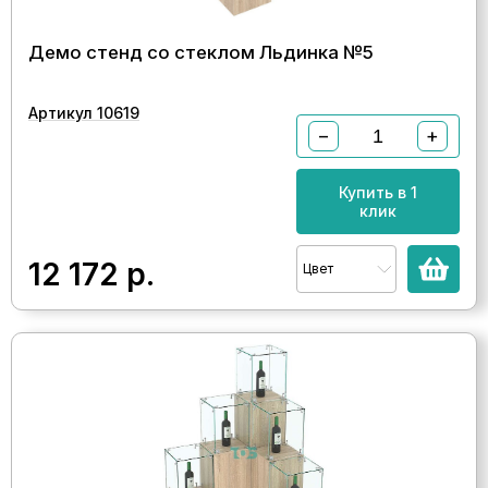
Демо стенд со стеклом Льдинка №5
Артикул 10619
−
+
Купить в 1
клик
12 172
р.
Цвет