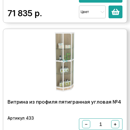
71 835
р.
Цвет
Витрина из профиля пятигранная угловая №4
Артикул 433
−
+