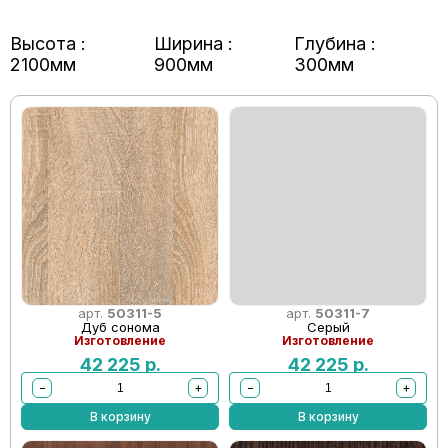
Высота :
Ширина :
Глубина :
2100мм
900мм
300мм
арт.
50311-5
арт.
50311-7
Дуб сонома
Серый
Изготовление
Изготовление
42 225
р.
42 225
р.
−
+
−
+
В корзину
В корзину