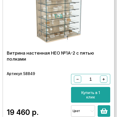
Витрина настенная НЕО №1А-2 с пятью
полками
Артикул 58849
−
+
Купить в 1
клик
19 460
р.
Цвет