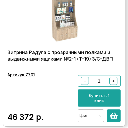
Витрина Радуга с прозрачными полками и
выдвижными ящиками №2-1 (Т-19) З/C-ДВП
Артикул 7701
−
+
Купить в 1
клик
46 372
р.
Цвет