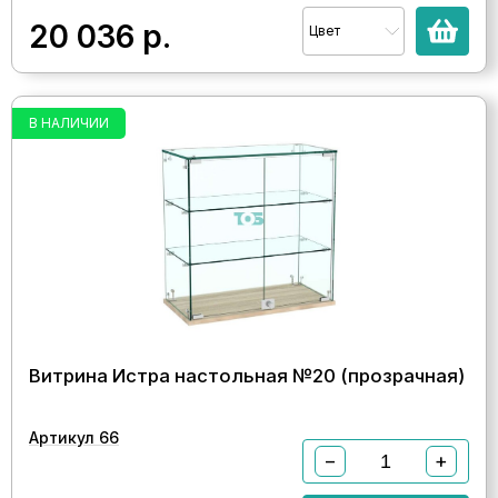
20 036
р.
Цвет
В НАЛИЧИИ
Витрина Истра настольная №20 (прозрачная)
Артикул 66
−
+