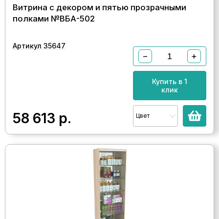
Витрина с декором и пятью прозрачными
полками №ВБА-502
Артикул 35647
−
+
Купить в 1
клик
58 613
р.
Цвет