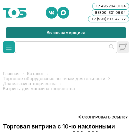
+7 495 234 01 34
8 (800) 301 06 94
+7 (993) 617-42-27
Вызов замерщика
Главная
Каталог
Торговое оборудование по типам деятельности
Для магазина творчества
Витрины для магазина творчества
СКОПИРОВАТЬ ССЫЛКУ
Торговая витрина с 10-ю наклонными