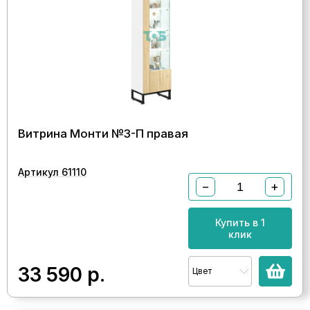
Витрина Монти №3-П правая
Артикул 61110
−
+
Купить в 1
клик
33 590
р.
Цвет