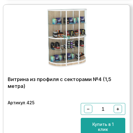
Витрина из профиля с секторами №4 (1,5
метра)
Артикул 425
−
+
Купить в 1
клик