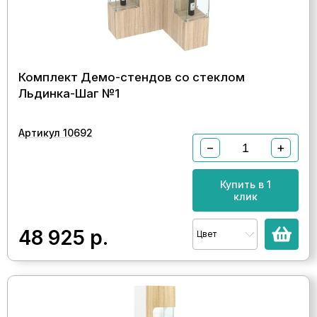
Комплект Демо-стендов со стеклом
Льдинка-Шаг №1
Артикул 10692
−
+
Купить в 1
клик
48 925
р.
Цвет