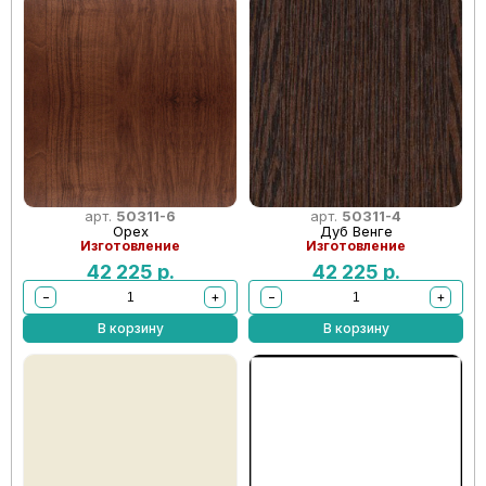
арт.
50311-6
арт.
50311-4
Орех
Дуб Венге
Изготовление
Изготовление
42 225
р.
42 225
р.
−
+
−
+
В корзину
В корзину