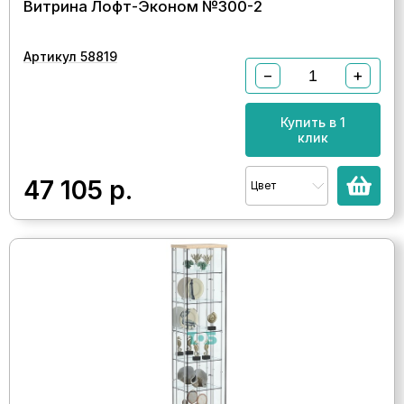
Витрина Лофт-Эконом №300-2
Артикул 58819
−
+
Купить в 1
клик
47 105
р.
Цвет