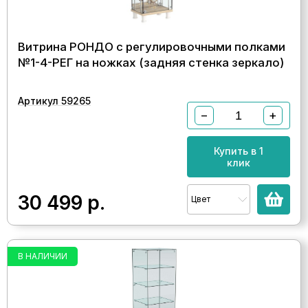
Витрина РОНДО с регулировочными полками
№1-4-РЕГ на ножках (задняя стенка зеркало)
Артикул 59265
−
+
Купить в 1
клик
30 499
р.
Цвет
В НАЛИЧИИ