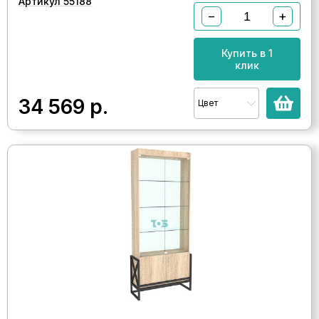
Артикул 55188
−
+
Купить в 1
клик
34 569
р.
Цвет