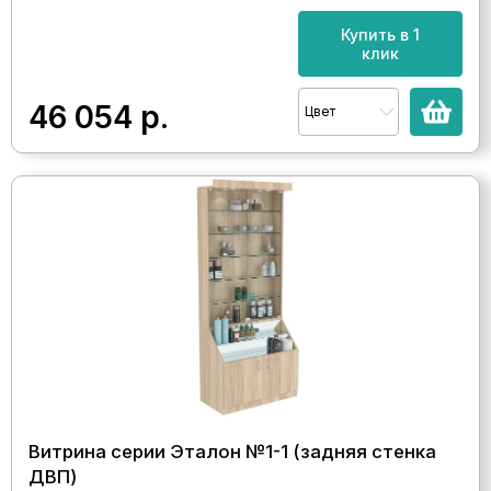
Купить в 1
клик
46 054
р.
Цвет
Витрина серии Эталон №1-1 (задняя стенка
ДВП)