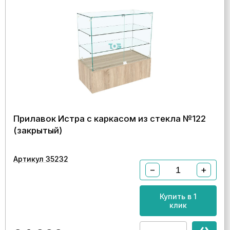
Прилавок Истра с каркасом из стекла №122
(закрытый)
Артикул 35232
−
+
Купить в 1
клик