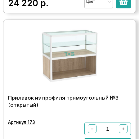
24 220
р.
Цвет
Прилавок из профиля прямоугольный №3
(открытый)
Артикул 173
−
+