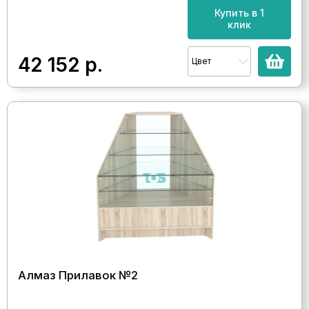
Купить в 1
клик
42 152
р.
Цвет
Алмаз Прилавок №2