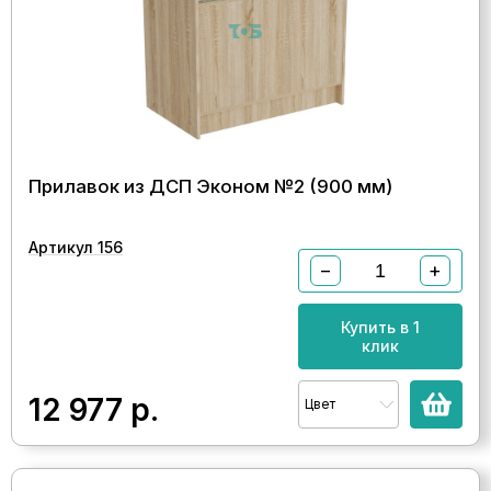
Прилавок из ДСП Эконом №2 (900 мм)
Артикул 156
−
+
Купить в 1
клик
12 977
р.
Цвет