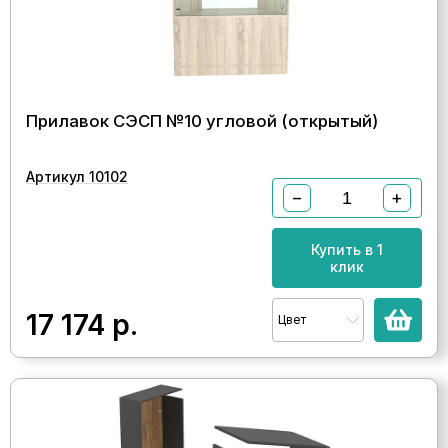
Прилавок СЭСП №10 угловой (открытый)
Артикул 10102
−
+
Купить в 1
клик
17 174
р.
Цвет