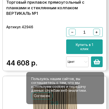
Торговый прилавок прямоугольный с
планками и стеклянным колпаком
ВЕРТИКАЛЬ №1
Артикул 42946
−
+
Купить в 1
клик
44 608
р.
Цвет
Пользуясь нашим сайтов, вы
соглашаетесь с тем, что мы
используем cookies и передачу
данных службам веб-аналитики.
Согласен