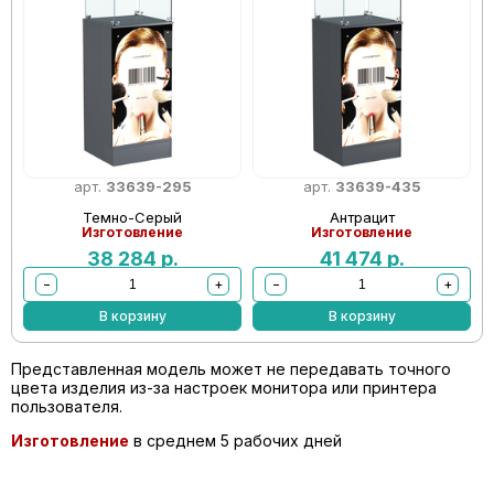
арт.
33639-295
арт.
33639-435
Темно-Серый
Антрацит
Изготовление
Изготовление
38 284
р.
41 474
р.
−
+
−
+
В корзину
В корзину
Представленная модель может не передавать точного
цвета изделия из-за настроек монитора или принтера
пользователя.
Изготовление
в среднем 5 рабочих дней