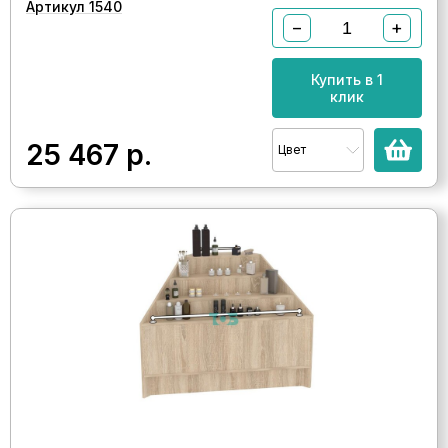
Артикул 1540
−
+
Купить в 1
клик
25 467
р.
Цвет