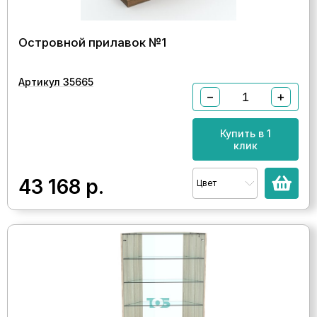
Островной прилавок №1
Артикул 35665
−
+
Купить в 1
клик
43 168
р.
Цвет