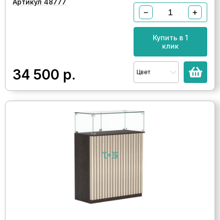
Артикул 48777
−
+
Купить в 1
клик
34 500
р.
Цвет