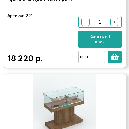
Артикул 221
−
+
Купить в 1
клик
18 220
р.
Цвет