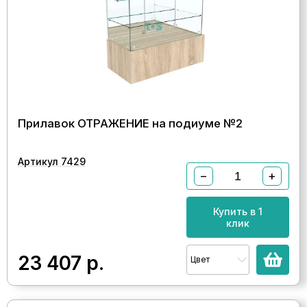
Прилавок ОТРАЖЕНИЕ на подиуме №2
Артикул 7429
−
+
Купить в 1
клик
23 407
р.
Цвет