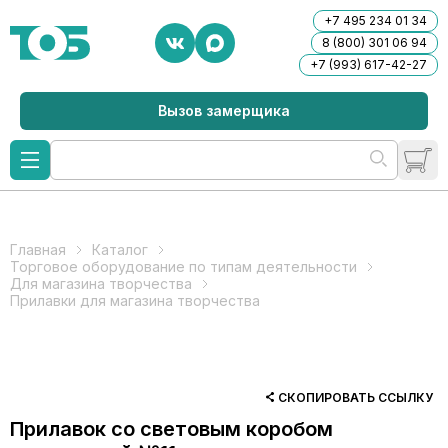
+7 495 234 01 34
8 (800) 301 06 94
+7 (993) 617-42-27
Вызов замерщика
Главная
Каталог
Торговое оборудование по типам деятельности
Для магазина творчества
Прилавки для магазина творчества
СКОПИРОВАТЬ ССЫЛКУ
Прилавок со световым коробом