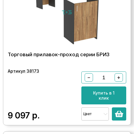
Торговый прилавок-проход серии БРИЗ
Артикул 38173
−
+
Купить в 1
клик
9 097
р.
Цвет