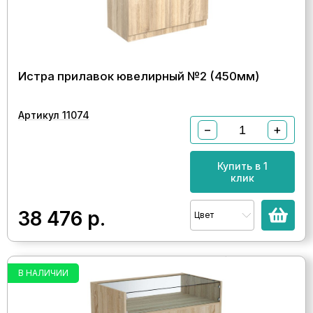
Истра прилавок ювелирный №2 (450мм)
Артикул 11074
−
+
Купить в 1
клик
38 476
р.
Цвет
В НАЛИЧИИ