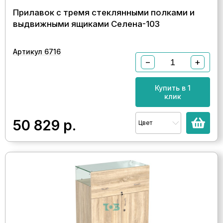
Прилавок с тремя стеклянными полками и
выдвижными ящиками Селена-103
Артикул 6716
−
+
Купить в 1
клик
50 829
р.
Цвет