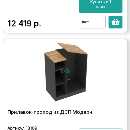
Купить в 1
клик
12 419
р.
Цвет
Прилавок-проход из ДСП Модерн
Артикул 13109