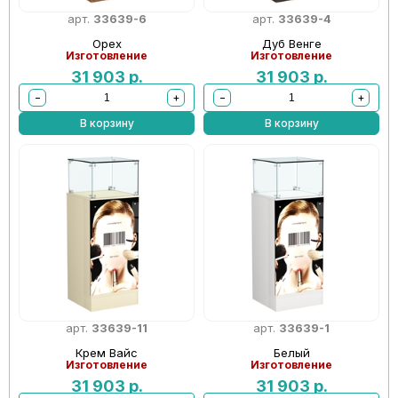
арт.
33639-6
арт.
33639-4
Орех
Дуб Венге
Изготовление
Изготовление
31 903
р.
31 903
р.
−
+
−
+
В корзину
В корзину
арт.
33639-11
арт.
33639-1
Крем Вайс
Белый
Изготовление
Изготовление
31 903
р.
31 903
р.