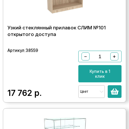
Узкий стеклянный прилавок СЛИМ №101
открытого доступа
Артикул 38559
−
+
Купить в 1
клик
17 762
р.
Цвет