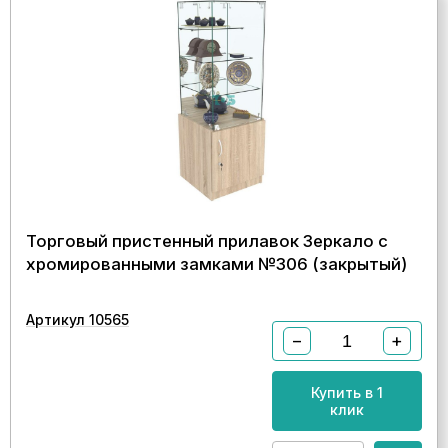
Торговый пристенный прилавок Зеркало с
хромированными замками №306 (закрытый)
Артикул 10565
−
+
Купить в 1
клик