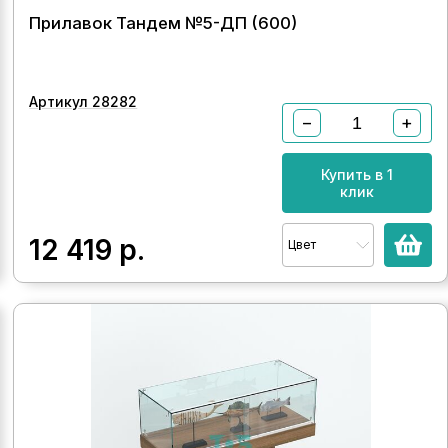
Прилавок Тандем №5-ДП (600)
Артикул 28282
−
+
Купить в 1
клик
12 419
р.
Цвет