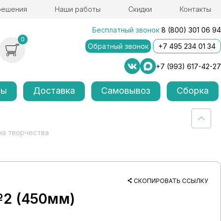
решения
Наши работы
Скидки
Контакты
Бесплатный звонок
8 (800) 301 06 94
0
Обратный звонок
+7 495 234 01 34
+7 (993) 617-42-27
лы
Доставка
Самовывоз
Сборка
на творчества
СКОПИРОВАТЬ ССЫЛКУ
№2 (450мм)