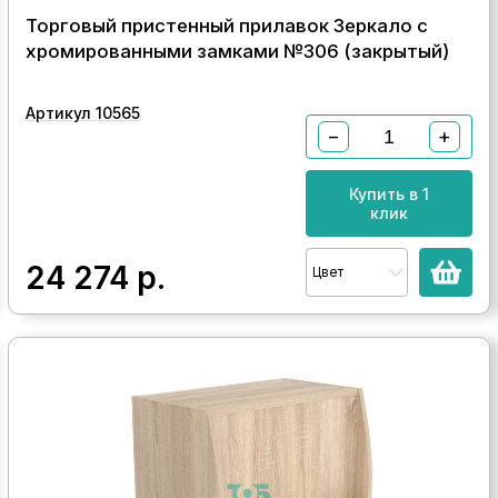
Торговый пристенный прилавок Зеркало с
хромированными замками №306 (закрытый)
Артикул 10565
−
+
Купить в 1
клик
24 274
р.
Цвет