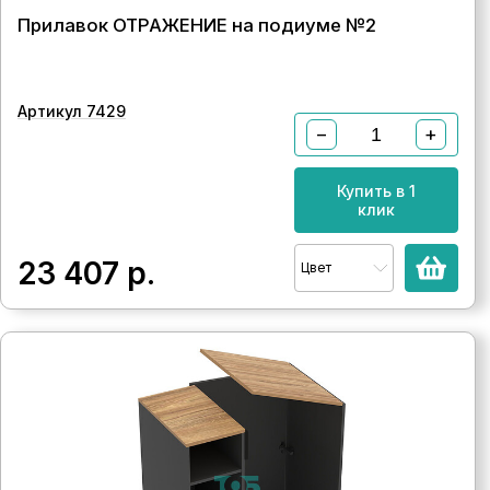
Прилавок ОТРАЖЕНИЕ на подиуме №2
Артикул 7429
−
+
Купить в 1
клик
23 407
р.
Цвет