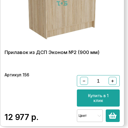
Прилавок из ДСП Эконом №2 (900 мм)
Артикул 156
−
+
Купить в 1
клик
12 977
р.
Цвет