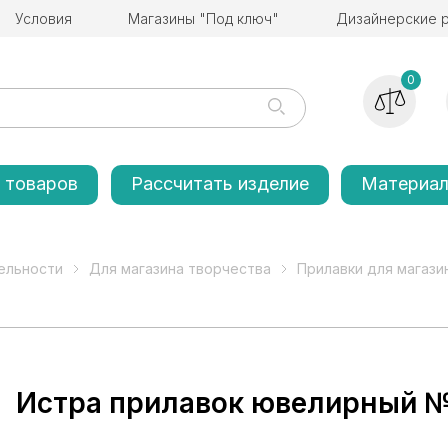
Условия
Магазины "Под ключ"
Дизайнерские 
0
 товаров
Рассчитать изделие
Материа
ельности
Для магазина творчества
Прилавки для магази
Истра прилавок ювелирный 