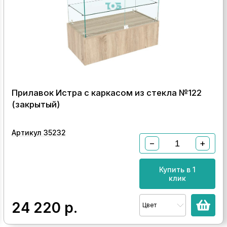
Прилавок Истра с каркасом из стекла №122
(закрытый)
Артикул 35232
−
+
Купить в 1
клик
24 220
р.
Цвет