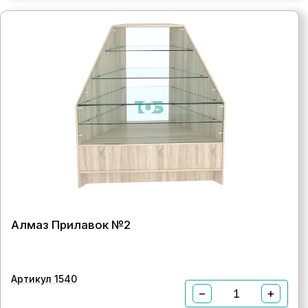
Алмаз Прилавок №2
Артикул 1540
−
+