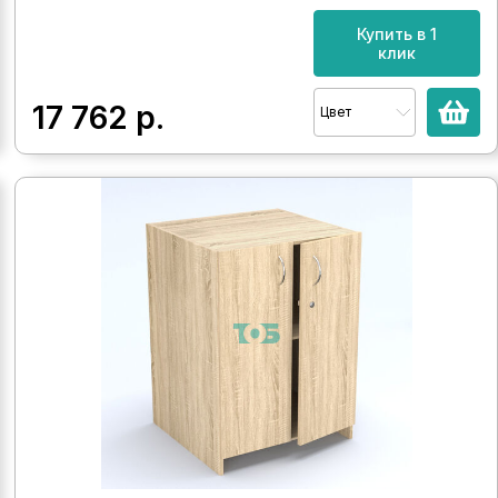
Купить в 1
клик
17 762
р.
Цвет