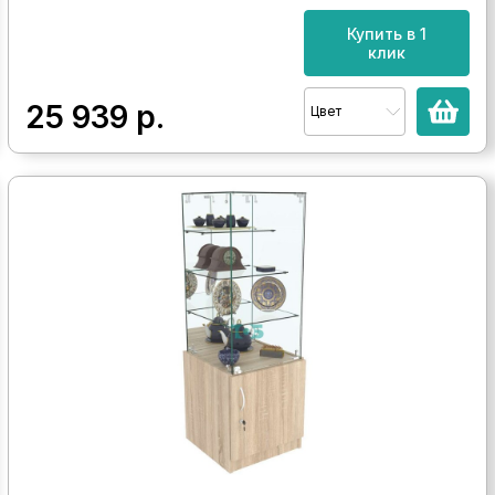
Купить в 1
клик
25 939
р.
Цвет