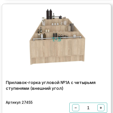
Прилавок-горка угловой №1А с четырьмя
ступенями (внешний угол)
Артикул 27455
−
+