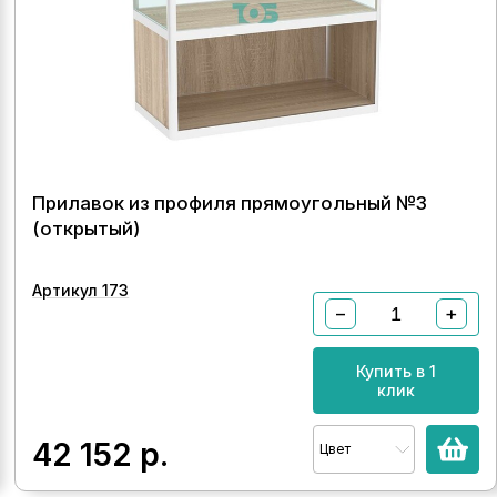
Прилавок из профиля прямоугольный №3
(открытый)
Артикул 173
−
+
Купить в 1
клик
42 152
р.
Цвет