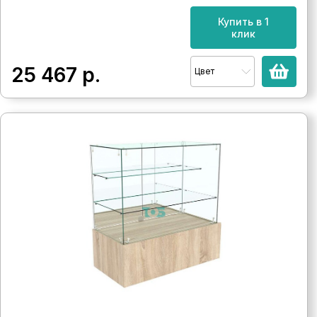
Купить в 1
клик
25 467
р.
Цвет