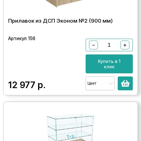
Прилавок из ДСП Эконом №2 (900 мм)
Артикул 156
−
+
Купить в 1
клик
12 977
р.
Цвет