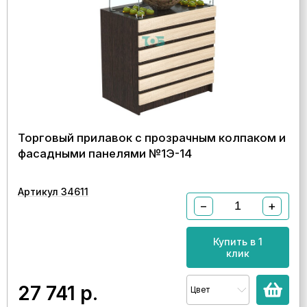
Торговый прилавок с прозрачным колпаком и
фасадными панелями №1Э-14
Артикул 34611
−
+
Купить в 1
клик
27 741
р.
Цвет