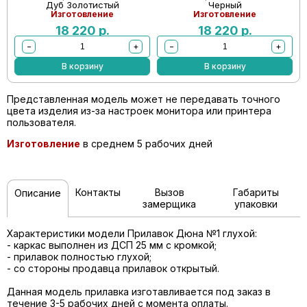
Дуб Золотистый
Черный
Изготовление
Изготовление
18 220
р.
18 220
р.
−
+
−
+
В корзину
В корзину
Представленная модель может не передавать точного
цвета изделия из-за настроек монитора или принтера
пользователя.
Изготовление
в среднем 5 рабочих дней
Контакты
Вызов
Габариты
Описание
замерщика
упаковки
Характеристики модели Прилавок Дюна №1 глухой:
- каркас выполнен из ДСП 25 мм с кромкой;
- прилавок полностью глухой;
- со стороны продавца прилавок открытый.
Данная модель прилавка изготавливается под заказ в
течение 3-5 рабочих дней с момента оплаты.