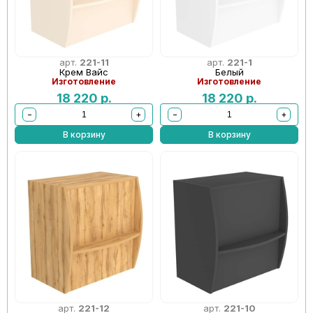
арт.
221-11
арт.
221-1
Крем Вайс
Белый
Изготовление
Изготовление
18 220
р.
18 220
р.
−
+
−
+
В корзину
В корзину
арт.
221-12
арт.
221-10