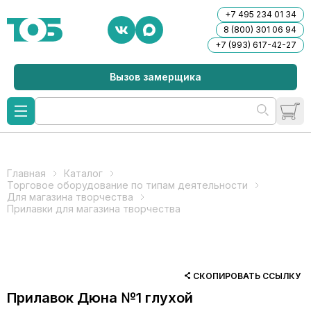
+7 495 234 01 34
8 (800) 301 06 94
+7 (993) 617-42-27
Вызов замерщика
Главная
Каталог
Торговое оборудование по типам деятельности
Для магазина творчества
Прилавки для магазина творчества
СКОПИРОВАТЬ ССЫЛКУ
Прилавок Дюна №1 глухой