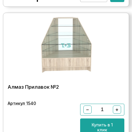
Алмаз Прилавок №2
Артикул 1540
−
+
Купить в 1
клик