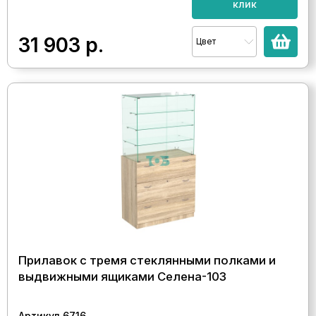
клик
31 903
р.
Цвет
Прилавок с тремя стеклянными полками и
выдвижными ящиками Селена-103
Артикул 6716