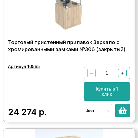
Торговый пристенный прилавок Зеркало с
хромированными замками №306 (закрытый)
Артикул 10565
−
+
Купить в 1
клик
24 274
р.
Цвет