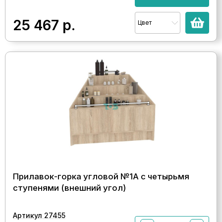
25 467
р.
Цвет
Прилавок-горка угловой №1А с четырьмя
ступенями (внешний угол)
Артикул 27455