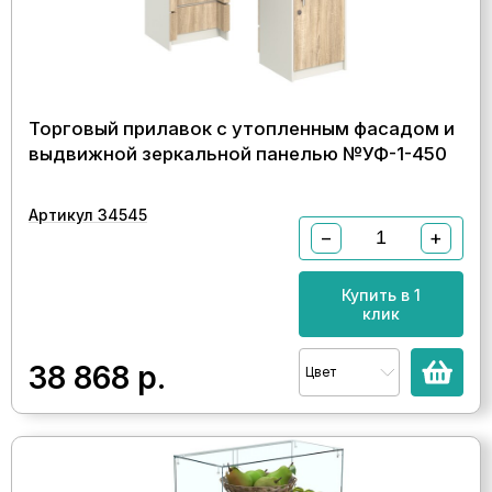
Торговый прилавок с утопленным фасадом и
выдвижной зеркальной панелью №УФ-1-450
Артикул 34545
−
+
Купить в 1
клик
38 868
р.
Цвет