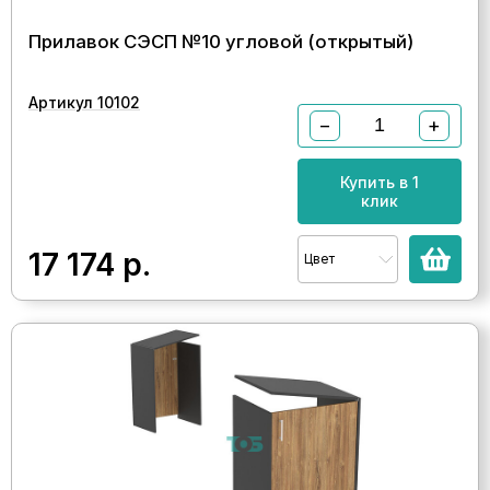
Прилавок СЭСП №10 угловой (открытый)
Артикул 10102
−
+
Купить в 1
клик
17 174
р.
Цвет