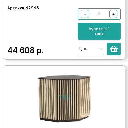
Артикул 42946
−
+
Купить в 1
клик
44 608
р.
Цвет