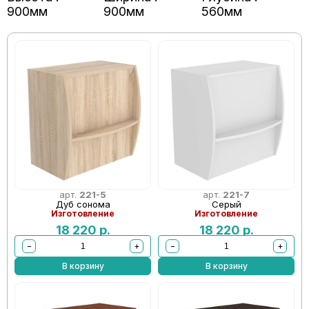
900мм
900мм
560мм
арт.
221-5
арт.
221-7
Дуб сонома
Серый
Изготовление
Изготовление
18 220
р.
18 220
р.
−
+
−
+
В корзину
В корзину