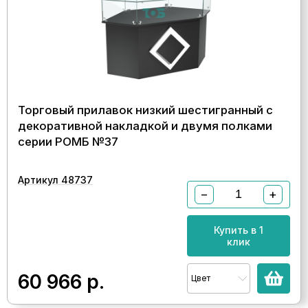
Торговый прилавок низкий шестигранный с
декоративной накладкой и двумя полками
серии РОМБ №37
Артикул 48737
−
+
Купить в 1
клик
60 966
р.
Цвет