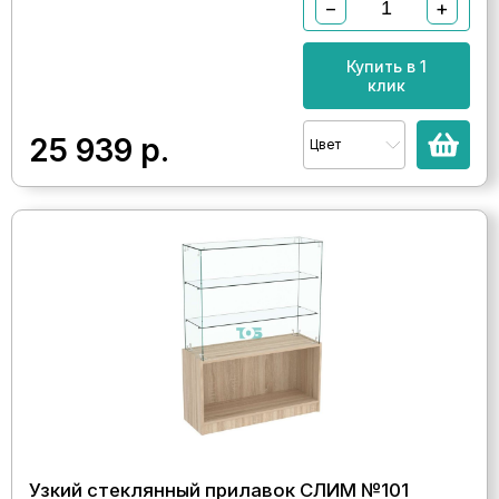
−
+
Купить в 1
клик
25 939
р.
Цвет
Узкий стеклянный прилавок СЛИМ №101