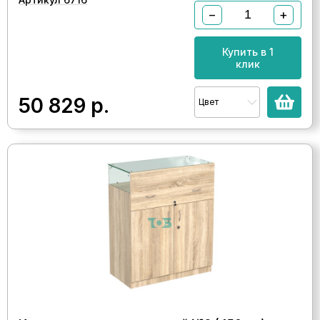
−
+
Купить в 1
клик
50 829
р.
Цвет