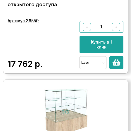
открытого доступа
Артикул 38559
−
+
Купить в 1
клик
17 762
р.
Цвет