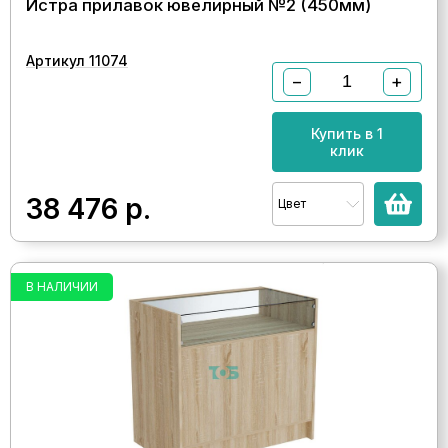
Истра прилавок ювелирный №2 (450мм)
Артикул 11074
−
+
Купить в 1
клик
38 476
р.
Цвет
В НАЛИЧИИ