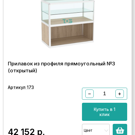
Прилавок из профиля прямоугольный №3
(открытый)
Артикул 173
−
+
Купить в 1
клик
42 152
р.
Цвет