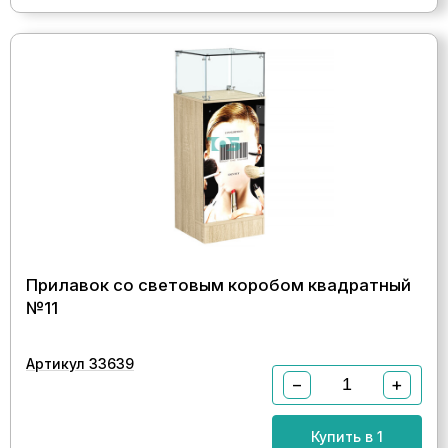
Прилавок со световым коробом квадратный
№11
Артикул 33639
−
+
Купить в 1