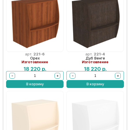
арт.
221-6
арт.
221-4
Орех
Дуб Венге
Изготовление
Изготовление
18 220
р.
18 220
р.
−
+
−
+
В корзину
В корзину