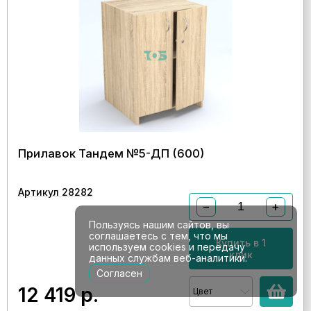
Прилавок Тандем №5-ДП (600)
Артикул 28282
−
+
Пользуясь нашим сайтов, вы
соглашаетесь с тем, что мы
Купить в 1
используем cookies и передачу
клик
данных службам веб-аналитики.
Согласен
12 419
р.
Цвет