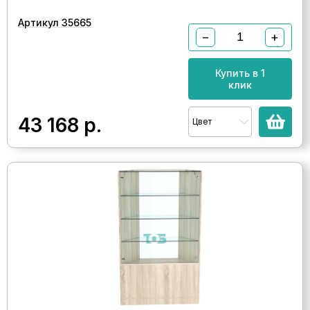
Артикул 35665
−
+
Купить в 1
клик
43 168
р.
Цвет