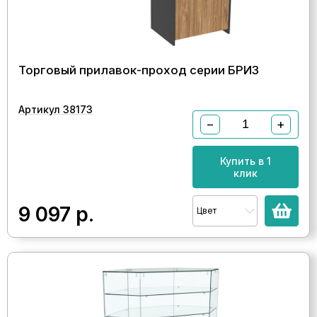
Торговый прилавок-проход серии БРИЗ
Артикул 38173
−
+
Купить в 1
клик
9 097
р.
Цвет