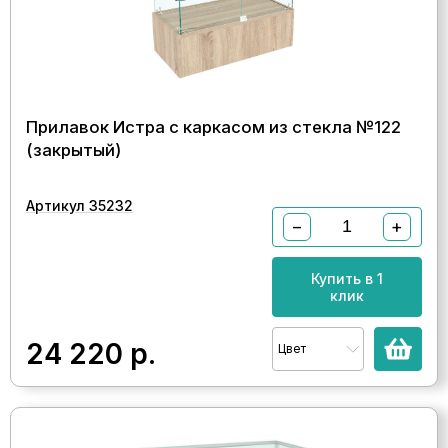
Прилавок Истра с каркасом из стекла №122
(закрытый)
Артикул 35232
−
+
Купить в 1
клик
24 220
р.
Цвет