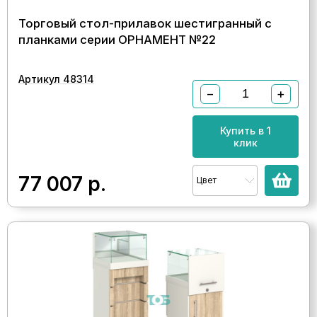
Торговый стол-прилавок шестигранный с
планками серии ОРНАМЕНТ №22
Артикул 48314
−
+
Купить в 1
клик
77 007
р.
Цвет