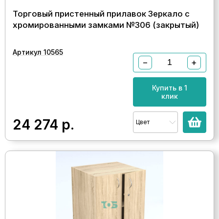
Торговый пристенный прилавок Зеркало с
хромированными замками №306 (закрытый)
Артикул 10565
−
+
Купить в 1
клик
24 274
р.
Цвет