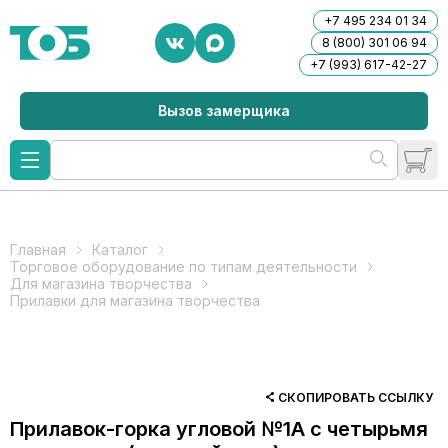
+7 495 234 01 34
8 (800) 301 06 94
+7 (993) 617-42-27
Вызов замерщика
Главная
Каталог
Торговое оборудование по типам деятельности
Для магазина творчества
Прилавки для магазина творчества
СКОПИРОВАТЬ ССЫЛКУ
Прилавок-горка угловой №1А с четырьмя