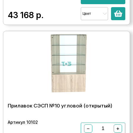
43 168
р.
Цвет
Прилавок СЭСП №10 угловой (открытый)
Артикул 10102
−
+