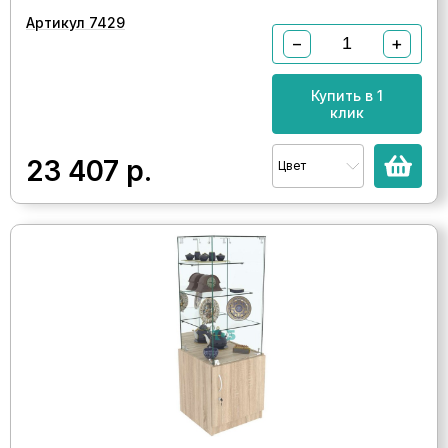
Артикул 7429
−
+
Купить в 1
клик
23 407
р.
Цвет