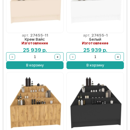
арт.
27455-11
арт.
27455-1
Крем Вайс
Белый
Изготовление
Изготовление
25 939
р.
25 939
р.
−
+
−
+
В корзину
В корзину