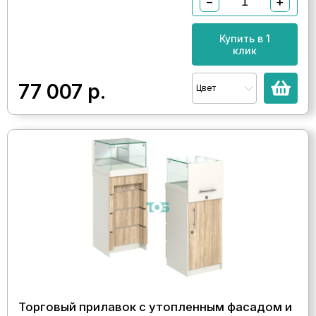
−
+
Купить в 1
клик
77 007
р.
Цвет
Торговый прилавок с утопленным фасадом и