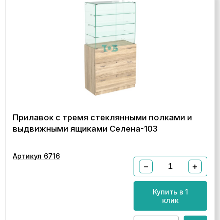
Прилавок с тремя стеклянными полками и
выдвижными ящиками Селена-103
Артикул 6716
−
+
Купить в 1
клик