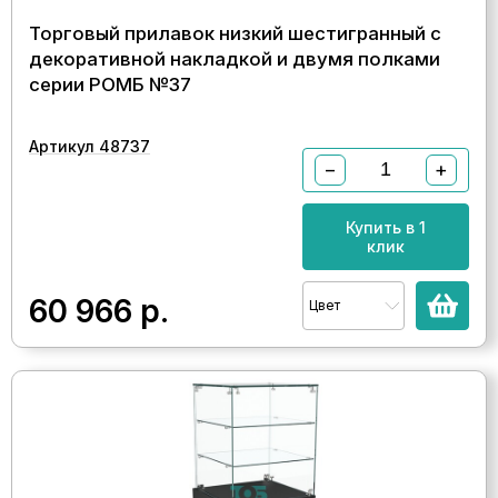
Торговый прилавок низкий шестигранный с
декоративной накладкой и двумя полками
серии РОМБ №37
Артикул 48737
−
+
Купить в 1
клик
60 966
р.
Цвет