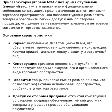
Прилавок-горка угловой №1А с четырьмя ступенями
(внешний угол)
— это практичная и функциональная
мебельная конструкция, предназначенная для оптимизации
торгового пространства. Она позволяет удобно разместить
товары и обеспечить лёгкий доступ к ним со стороны
продавца, что делает её незаменимым элементом интерьера
магазинов и торговых павильонов.
Основные характеристики
Каркас:
выполнен из ДСП толщиной 16 мм, что
обеспечивает прочность и долговечность конструкции.
Кромка придаёт дополнительную защиту и эстетичный
вид.
Конструкция:
прилавок полностью «глухой», что
способствует созданию аккуратного и организованного
вида торгового пространства.
Габариты:
торцы прилавка имеют размер 560 мм, что
позволяет эффективно использовать пространство,
особенно в углах торговых залов.
Доступ со стороны продавца:
открытая конструкция
со стороны продавца обеспечивает лёгкий доступ к
товарам и упрощает процесс обслуживания
покупателей.