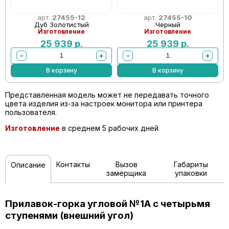
арт.
27455-12
арт.
27455-10
Дуб Золотистый
Черный
Изготовление
Изготовление
25 939
р.
25 939
р.
−
+
−
+
В корзину
В корзину
Представленная модель может не передавать точного
цвета изделия из-за настроек монитора или принтера
пользователя.
Изготовление
в среднем 5 рабочих дней
Контакты
Вызов
Габариты
Описание
замерщика
упаковки
Прилавок-горка угловой №1А с четырьмя
ступенями (внешний угол)