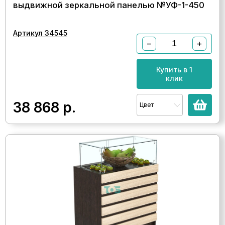
выдвижной зеркальной панелью №УФ-1-450
Артикул 34545
−
+
Купить в 1
клик
38 868
р.
Цвет