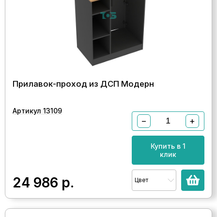
Прилавок-проход из ДСП Модерн
Артикул 13109
−
+
Купить в 1
клик
24 986
р.
Цвет