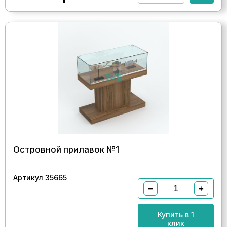
Островной прилавок №1
Артикул 35665
−
+
Купить в 1
клик