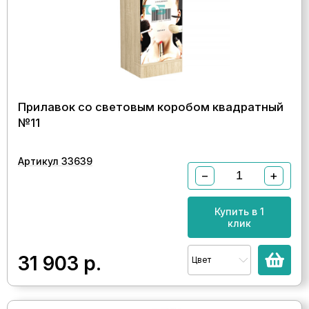
Прилавок со световым коробом квадратный
№11
Артикул 33639
−
+
Купить в 1
клик
31 903
р.
Цвет