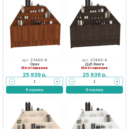
арт.
27455-6
арт.
27455-4
Орех
Дуб Венге
Изготовление
Изготовление
25 939
р.
25 939
р.
−
+
−
+
В корзину
В корзину