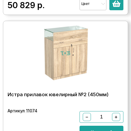
50 829
р.
Цвет
Истра прилавок ювелирный №2 (450мм)
Артикул 11074
−
+