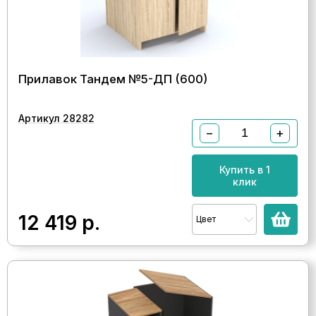
Прилавок Тандем №5-ДП (600)
Артикул 28282
−
+
Купить в 1
клик
12 419
р.
Цвет