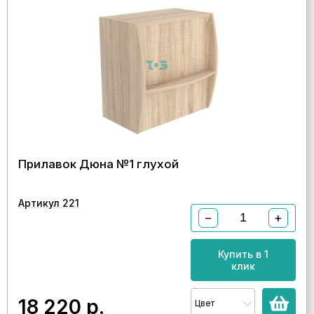
Прилавок Дюна №1 глухой
Артикул 221
−
+
Купить в 1
клик
18 220
р.
Цвет