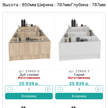
Высота : 850мм
Ширина : 787мм
Глубина : 787мм
арт.
27455-5
арт.
27455-7
Дуб сонома
Серый
Изготовление
Изготовление
25 939
р.
25 939
р.
−
+
−
+
В корзину
В корзину