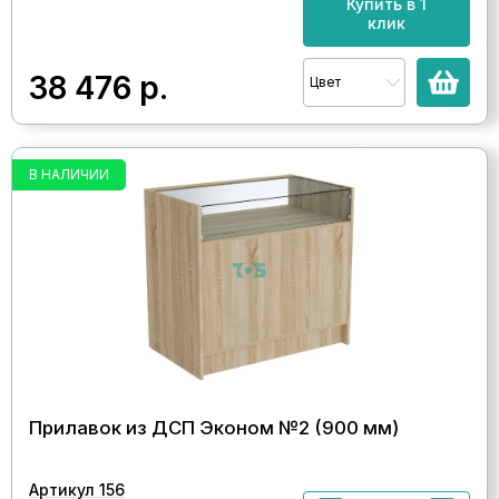
Купить в 1
клик
38 476
р.
Цвет
В НАЛИЧИИ
Прилавок из ДСП Эконом №2 (900 мм)
Артикул 156