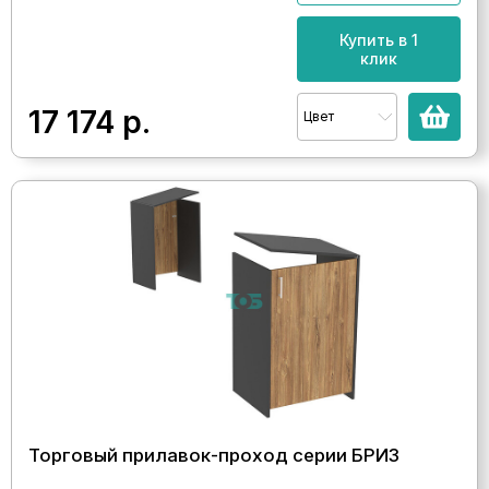
Купить в 1
клик
17 174
р.
Цвет
Торговый прилавок-проход серии БРИЗ