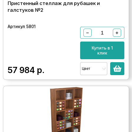
Пристенный стеллаж для рубашек и
галстуков №2
Артикул 5801
−
+
Купить в 1
клик
57 984
р.
Цвет