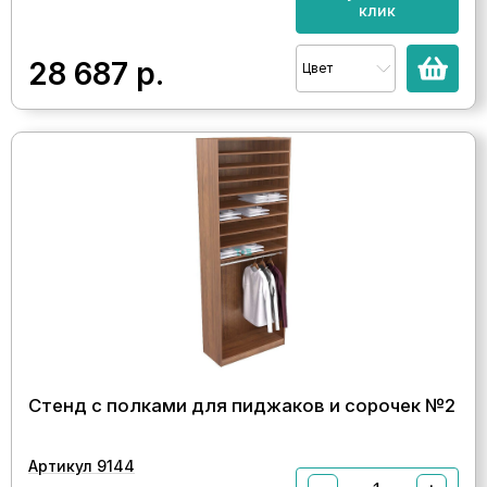
клик
28 687
р.
Цвет
Стенд с полками для пиджаков и сорочек №2
Артикул 9144