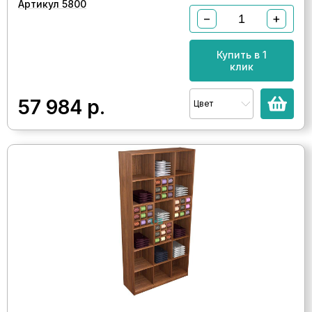
Артикул 5800
−
+
Купить в 1
клик
57 984
р.
Цвет