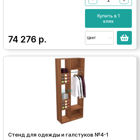
Купить в 1
клик
74 276
р.
Цвет
Стенд для одежды и галстуков №4-1