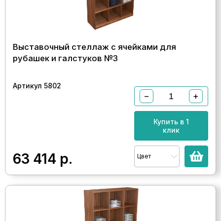
Выставочный стеллаж с ячейками для
рубашек и галстуков №3
Артикул 5802
−
+
Купить в 1
клик
63 414
р.
Цвет