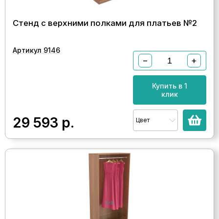
Стенд с верхними полками для платьев №2
Артикул 9146
−
+
Купить в 1
клик
29 593
р.
Цвет