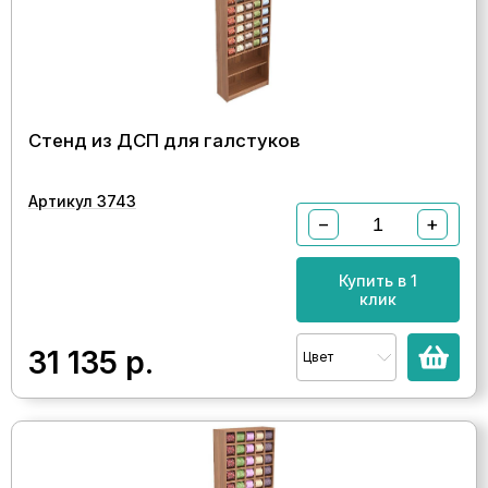
Стенд из ДСП для галстуков
Артикул 3743
−
+
Купить в 1
клик
31 135
р.
Цвет