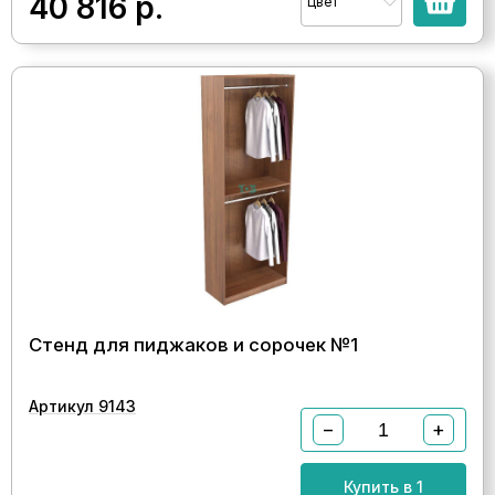
40 816
р.
Цвет
Стенд для пиджаков и сорочек №1
Артикул 9143
−
+
Купить в 1