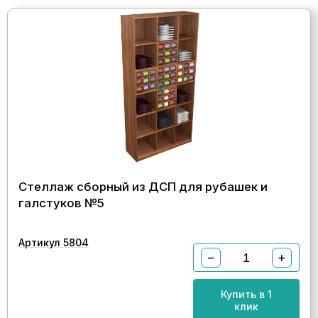
Стеллаж сборный из ДСП для рубашек и
галстуков №5
Артикул 5804
−
+
Купить в 1
клик