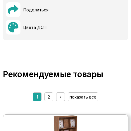
Поделиться
Цвета ДСП
Рекомендуемые товары
1
2
показать все