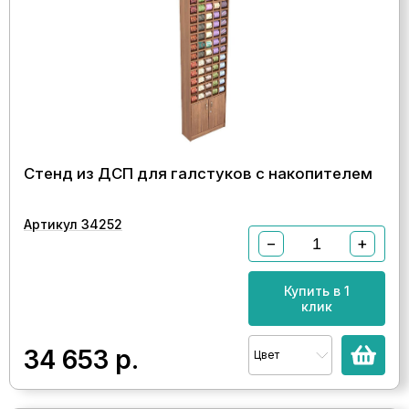
Стенд из ДСП для галстуков с накопителем
Артикул 34252
−
+
Купить в 1
клик
34 653
р.
Цвет