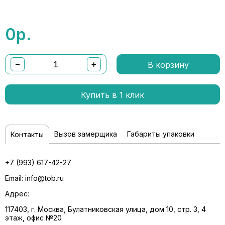
0
р.
−
+
В корзину
Купить в 1 клик
Вызов замерщика
Габариты упаковки
Контакты
+7 (993) 617-42-27
Email:
info@tob.ru
Адрес:
117403, г. Москва, Булатниковская улица, дом 10, стр. 3, 4
этаж, офис №20