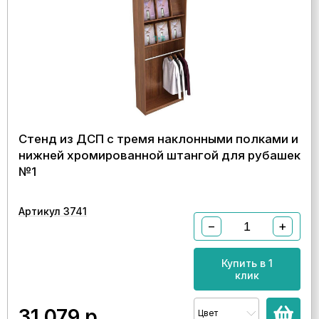
Стенд из ДСП с тремя наклонными полками и
нижней хромированной штангой для рубашек
№1
Артикул 3741
−
+
Купить в 1
клик
31 079
р.
Цвет