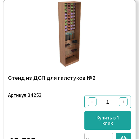
Стенд из ДСП для галстуков №2
Артикул 34253
−
+
Купить в 1
клик