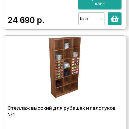
клик
24 690
р.
Цвет
Стеллаж высокий для рубашек и галстуков
№1