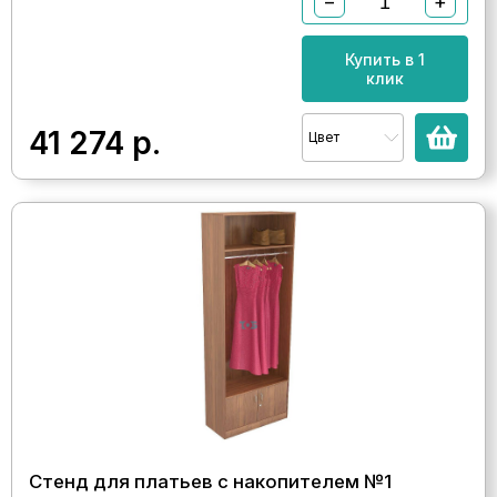
−
+
Купить в 1
клик
41 274
р.
Цвет
Стенд для платьев с накопителем №1