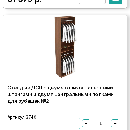
Стенд из ДСП с двумя горизонталь- ными
штангами и двумя центральными полками
для рубашек №2
Артикул 3740
−
+