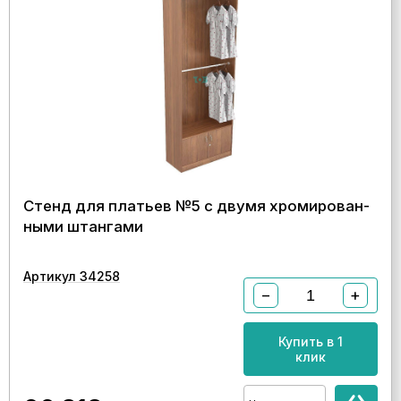
Стенд для платьев №5 с двумя хромирован-
ными штангами
Артикул 34258
−
+
Купить в 1
клик