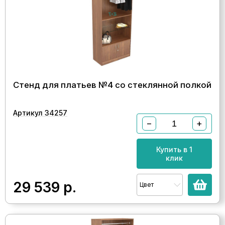
Стенд для платьев №4 со стеклянной полкой
Артикул 34257
−
+
Купить в 1
клик
29 539
р.
Цвет