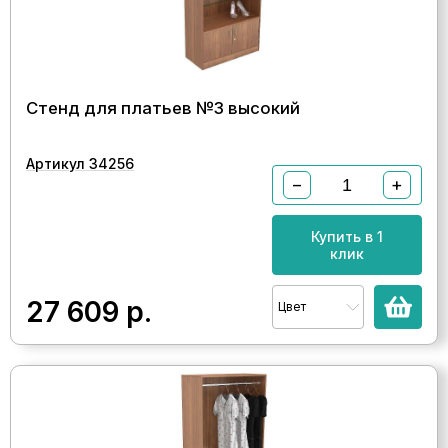
Стенд для платьев №3 высокий
Артикул 34256
−
+
Купить в 1
клик
27 609
р.
Цвет