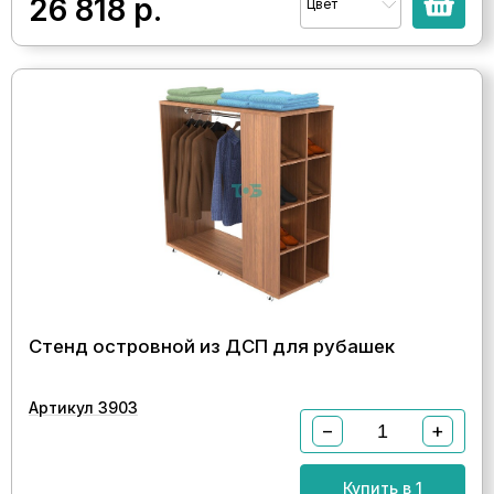
26 818
р.
Цвет
Стенд островной из ДСП для рубашек
Артикул 3903
−
+
Купить в 1