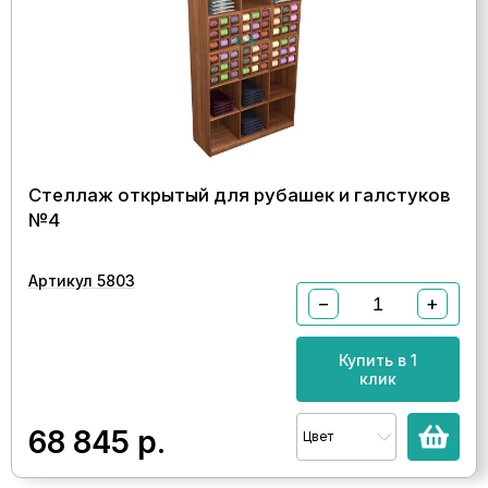
Стеллаж открытый для рубашек и галстуков
№4
Артикул 5803
−
+
Купить в 1
клик
68 845
р.
Цвет