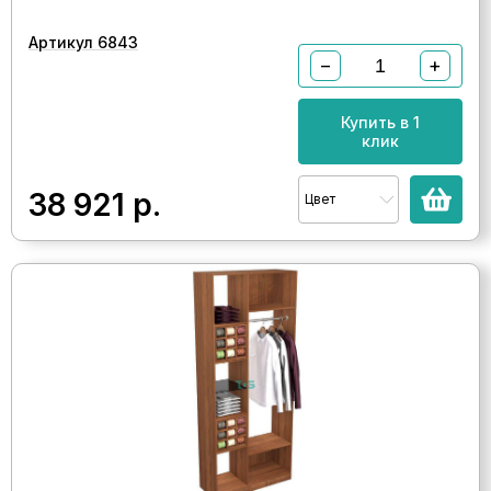
Артикул 6843
−
+
Купить в 1
клик
38 921
р.
Цвет