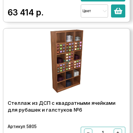
63 414
р.
Цвет
Стеллаж из ДСП с квадратными ячейками
для рубашек и галстуков №6
Артикул 5805
−
+