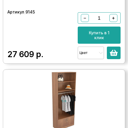
Артикул 9145
−
+
Купить в 1
клик
27 609
р.
Цвет