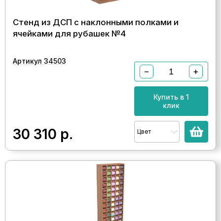
Стенд из ДСП с наклонными полками и
ячейками для рубашек №4
Артикул 34503
−
+
Купить в 1
клик
30 310
р.
Цвет