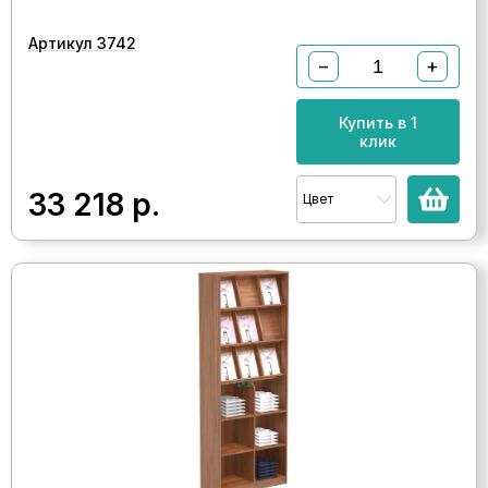
Артикул 3742
−
+
Купить в 1
клик
33 218
р.
Цвет