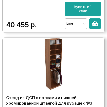
Купить в 1
клик
40 455
р.
Цвет
Стенд из ДСП с полками и нижней
хромированной штангой для рубашек №3