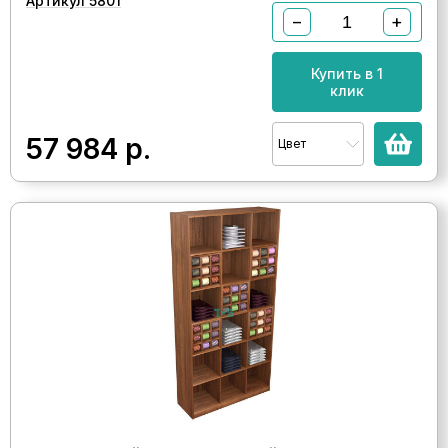
Артикул 5801
−
+
Купить в 1
клик
57 984
р.
Цвет