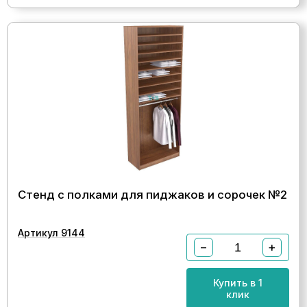
Стенд с полками для пиджаков и сорочек №2
Артикул 9144
−
+
Купить в 1
клик