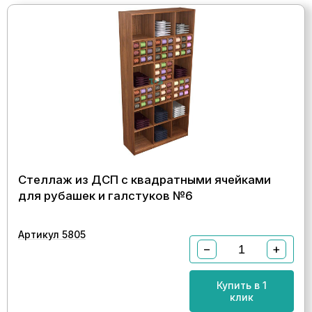
Стеллаж из ДСП с квадратными ячейками
для рубашек и галстуков №6
Артикул 5805
−
+
Купить в 1
клик