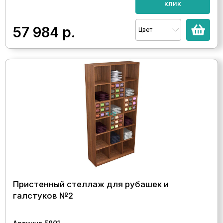
клик
57 984
р.
Цвет
Пристенный стеллаж для рубашек и
галстуков №2