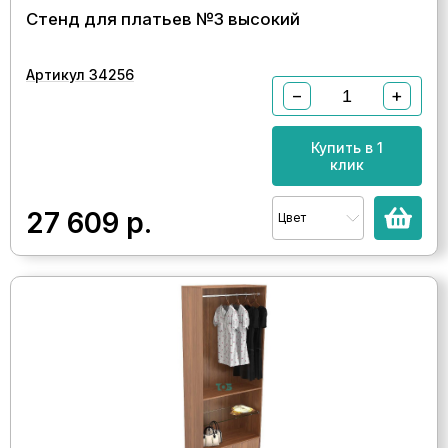
Стенд для платьев №3 высокий
Артикул 34256
−
+
Купить в 1
клик
27 609
р.
Цвет