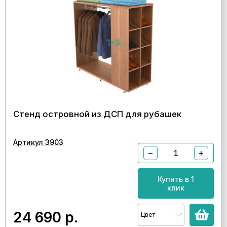
Стенд островной из ДСП для рубашек
Артикул 3903
−
+
Купить в 1
клик
24 690
р.
Цвет