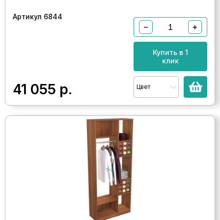
Артикул 6844
−
+
Купить в 1
клик
41 055
р.
Цвет