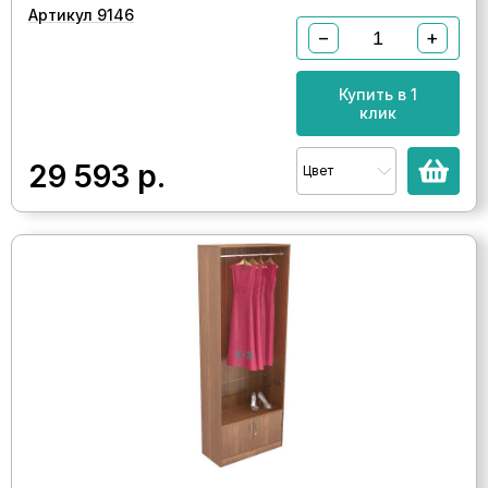
Артикул 9146
−
+
Купить в 1
клик
29 593
р.
Цвет