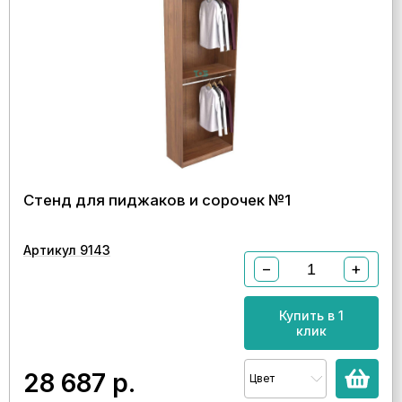
Стенд для пиджаков и сорочек №1
Артикул 9143
−
+
Купить в 1
клик
28 687
р.
Цвет