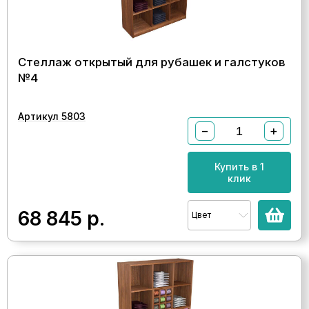
Стеллаж открытый для рубашек и галстуков
№4
Артикул 5803
−
+
Купить в 1
клик
68 845
р.
Цвет