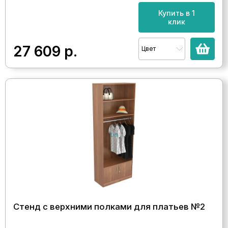
Купить в 1
клик
27 609
р.
Цвет
Стенд с верхними полками для платьев №2