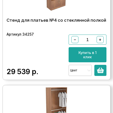
Стенд для платьев №4 со стеклянной полкой
Артикул 34257
−
+
Купить в 1
клик
29 539
р.
Цвет