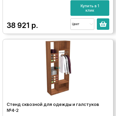
Купить в 1
клик
38 921
р.
Цвет
Стенд сквозной для одежды и галстуков
№4-2