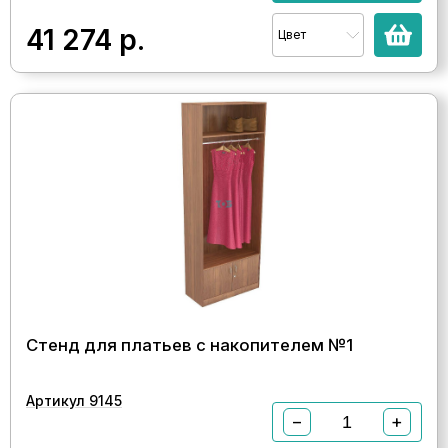
41 274
р.
Цвет
Стенд для платьев с накопителем №1
Артикул 9145
−
+