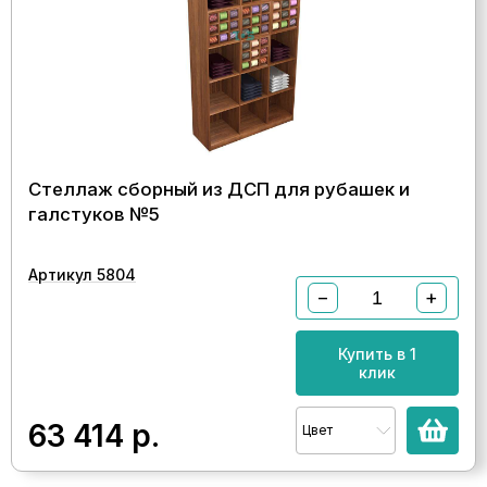
Стеллаж сборный из ДСП для рубашек и
галстуков №5
Артикул 5804
−
+
Купить в 1
клик
63 414
р.
Цвет