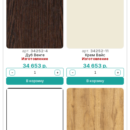
арт.
34252-4
арт.
34252-11
Дуб Венге
Крем Вайс
Изготовление
Изготовление
34 653
р.
34 653
р.
−
+
−
+
В корзину
В корзину