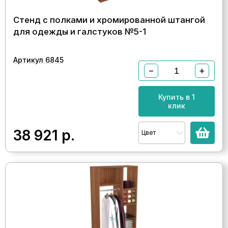
Стенд с полками и хромированной штангой
для одежды и галстуков №5-1
Артикул 6845
−
+
Купить в 1
клик
38 921
р.
Цвет