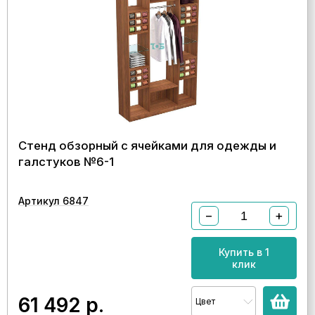
Стенд обзорный с ячейками для одежды и
галстуков №6-1
Артикул 6847
−
+
Купить в 1
клик
61 492
р.
Цвет