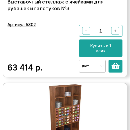
Выставочный стеллаж с ячейками для
рубашек и галстуков №3
Артикул 5802
−
+
Купить в 1
клик
63 414
р.
Цвет