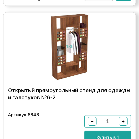
Открытый прямоугольный стенд для одежды
и галстуков №6-2
Артикул 6848
−
+
Купить в 1