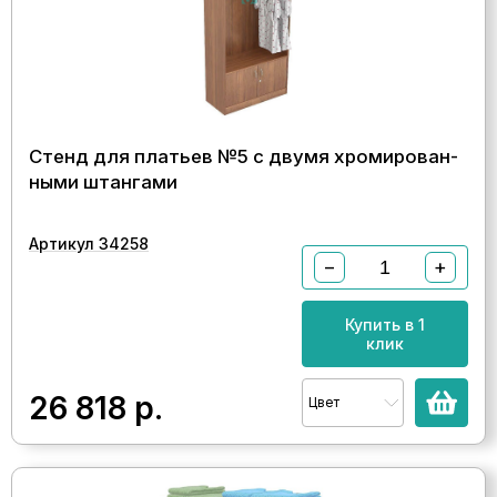
Стенд для платьев №5 с двумя хромирован-
ными штангами
Артикул 34258
−
+
Купить в 1
клик
26 818
р.
Цвет