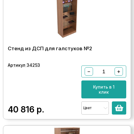
Стенд из ДСП для галстуков №2
Артикул 34253
−
+
Купить в 1
клик
40 816
р.
Цвет