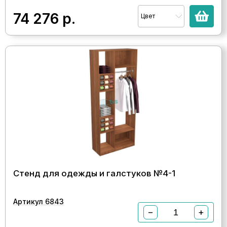
74 276
р.
Цвет
Стенд для одежды и галстуков №4-1
Артикул 6843
−
+