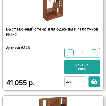
Выставочный стенд для одежды и галстуков
№5-2
Артикул 6846
−
+
Купить в 1
клик
41 055
р.
Цвет