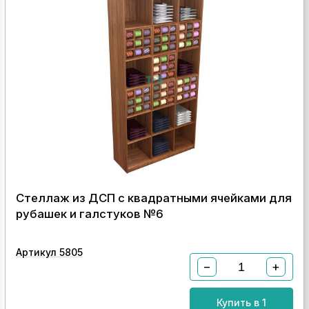
Стеллаж из ДСП с квадратными ячейками для
рубашек и галстуков №6
Артикул 5805
−
+
Купить в 1