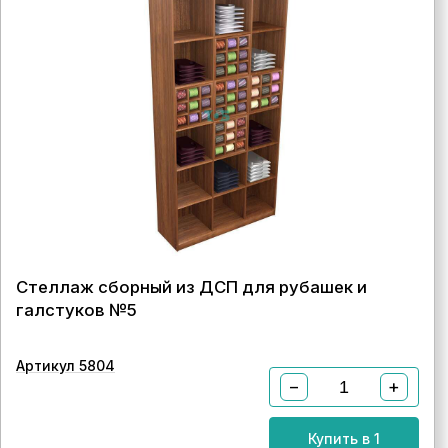
Стеллаж сборный из ДСП для рубашек и
галстуков №5
Артикул 5804
−
+
Купить в 1