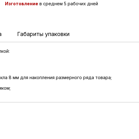
Изготовление
в среднем 5 рабочих дней
а
Габариты упаковки
кой:
екла 8 мм для накопления размерного ряда товара;
мком;