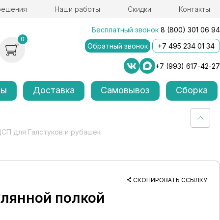
решения
Наши работы
Скидки
Контакты
Бесплатный звонок
8 (800) 301 06 94
0
Обратный звонок
+7 495 234 01 34
+7 (993) 617-42-27
лы
Доставка
Самовывоз
Сборка
СП для Галстуков и рубашек
СКОПИРОВАТЬ ССЫЛКУ
клянной полкой