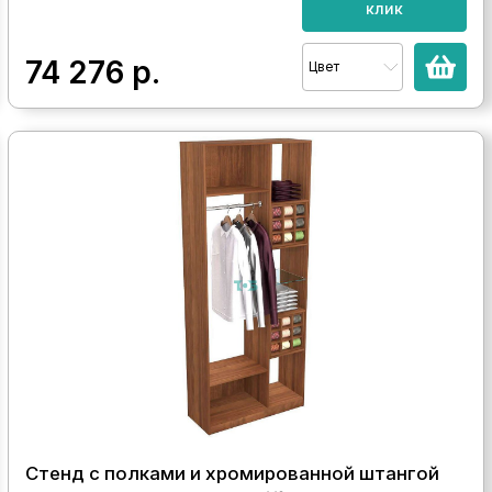
клик
74 276
р.
Цвет
Стенд с полками и хромированной штангой