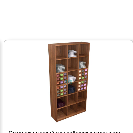
Стеллаж высокий для рубашек и галстуков