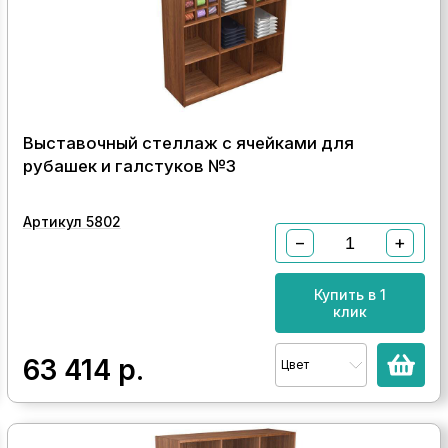
Выставочный стеллаж с ячейками для
рубашек и галстуков №3
Артикул 5802
−
+
Купить в 1
клик
63 414
р.
Цвет