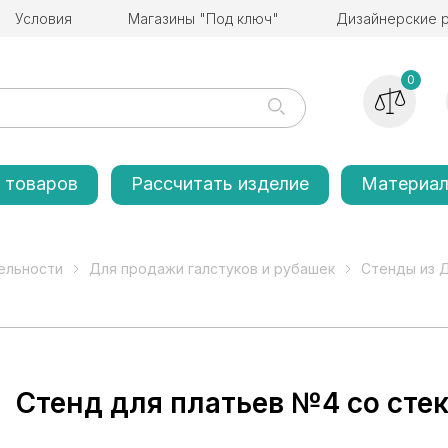
Условия
Магазины "Под ключ"
Дизайнерские 
0
 товаров
Рассчитать изделие
Материа
ельности
Для продажи галстуков и рубашек
Стенды из Д
Стенд для платьев №4 со сте