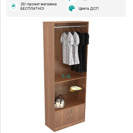
3D-проект магазина
Цвета ДСП
БЕСПЛАТНО!