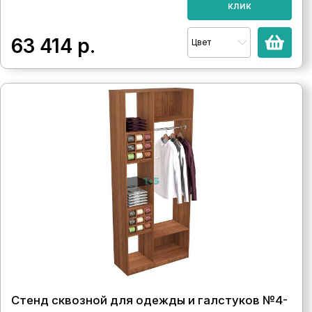
клик
63 414
р.
Цвет
Стенд сквозной для одежды и галстуков №4-