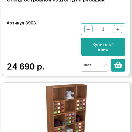
Артикул 3903
−
+
Купить в 1
клик
24 690
р.
Цвет