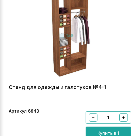
Стенд для одежды и галстуков №4-1
Артикул 6843
−
+
Купить в 1