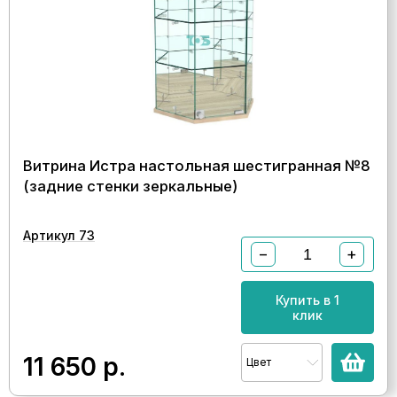
Витрина Истра настольная шестигранная №8
(задние стенки зеркальные)
Артикул 73
−
+
Купить в 1
клик
11 650
р.
Цвет