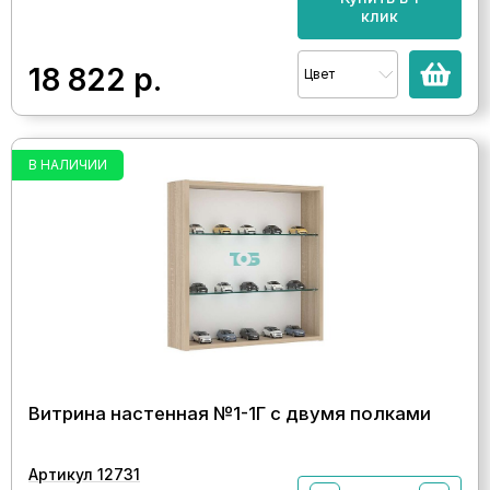
клик
18 822
р.
Цвет
В НАЛИЧИИ
Витрина настенная №1-1Г с двумя полками
Артикул 12731