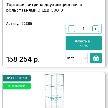
Торговая витрина двухсекционная с
рольставнями ЭКДВ-300-3
Артикул 22395
−
+
Купить в 1
клик
158 254
р.
Цвет
ХИТ ПРОДАЖ
В НАЛИЧИИ