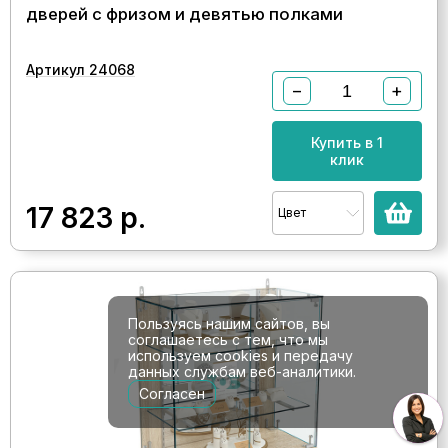
дверей с фризом и девятью полками
Артикул 24068
−
+
Купить в 1
клик
17 823
р.
Цвет
Пользуясь нашим сайтов, вы
соглашаетесь с тем, что мы
используем cookies и передачу
данных службам веб-аналитики.
Согласен