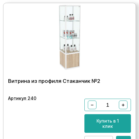
Витрина из профиля Стаканчик №2
Артикул 240
−
+
Купить в 1
клик