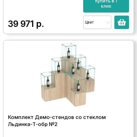
Купить в 1
клик
39 971
р.
Цвет
Комплект Демо-стендов со стеклом
Льдинка-Т-обр №2