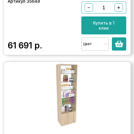
Артикул 35648
−
+
Купить в 1
клик
61 691
р.
Цвет