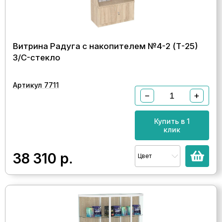
Витрина Радуга с накопителем №4-2 (Т-25)
З/C-стекло
Артикул 7711
−
+
Купить в 1
клик
38 310
р.
Цвет