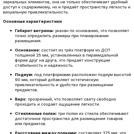
зеркальных элементов, она не только обеспечивает удобный
доступ к содержимому, но и придаёт пространству лёгкость и
визуальную привлекательность.
Основные характеристики
Габарит витрины:
указан по основанию, что позволяет
точно определить размеры при планировании
размещения.
Основание:
состоит из трёх платформ из ДСП
толщиной 25 мм, установленных в пирамидальной
форме друг на друга, что придаёт конструкции
стабильность и надёжность.
Подиум:
под платформами расположен подиум высотой
90 мм, который добавляет эстетическую
привлекательность и удобство при размещении
предметов.
Верх:
прозрачный, что позволяет свету свободно
проходить и создаёт ощущение лёгкости.
Стеклянные полки:
три полки из стекла обеспечивают
достаточное пространство для размещения товаров
или предметов.
Расстояние между полками:
составляет 375 мм, что