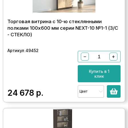
Торговая витрина с 10-ю стеклянными
полками 100x600 мм серии NEXT-10 №1-1 (З/C
- СТЕКЛО)
Артикул 49452
−
+
Купить в 1
клик
24 678
р.
Цвет