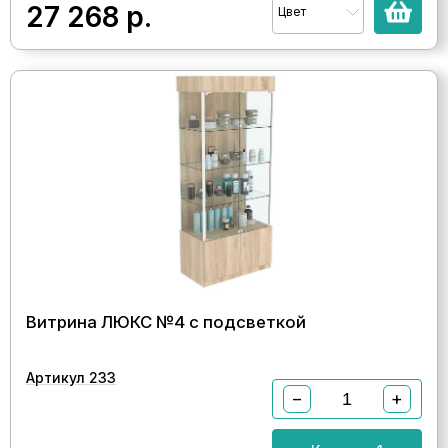
27 268
р.
Цвет
Витрина ЛЮКС №4 с подсветкой
Артикул 233
−
+