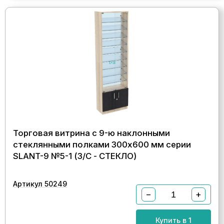
Торговая витрина с 9-ю наклонными
стеклянными полками 300x600 мм серии
SLANT-9 №5-1 (З/C - СТЕКЛО)
Артикул 50249
−
+
Купить в 1