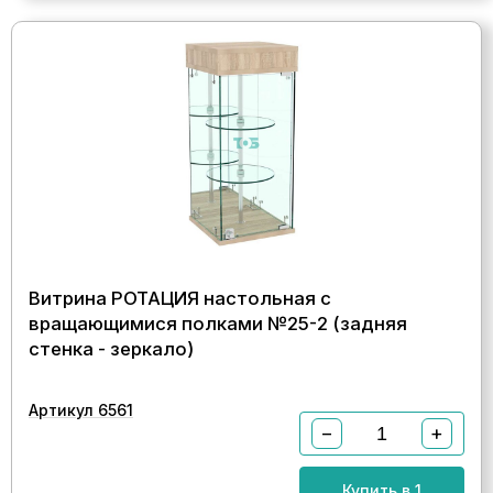
Витрина РОТАЦИЯ настольная с
вращающимися полками №25-2 (задняя
стенка - зеркало)
Артикул 6561
−
+
Купить в 1