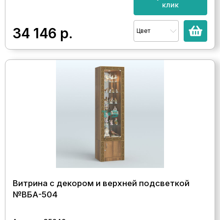
клик
34 146
р.
Цвет
Витрина с декором и верхней подсветкой
№ВБА-504