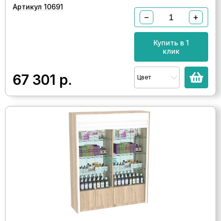
Артикул 10691
−
+
Купить в 1
клик
67 301
р.
Цвет