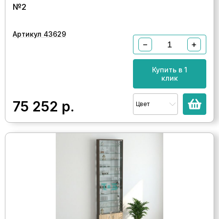
№2
Артикул 43629
−
+
Купить в 1
клик
75 252
р.
Цвет