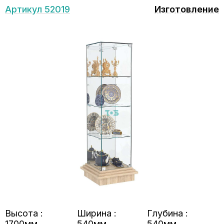
Артикул 52019
Изготовление
Высота :
Ширина :
Глубина :
1700мм
540мм
540мм