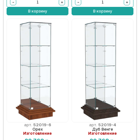
−
+
−
+
В корзину
В корзину
арт.
52019-6
арт.
52019-4
Орех
Дуб Венге
Изготовление
Изготовление