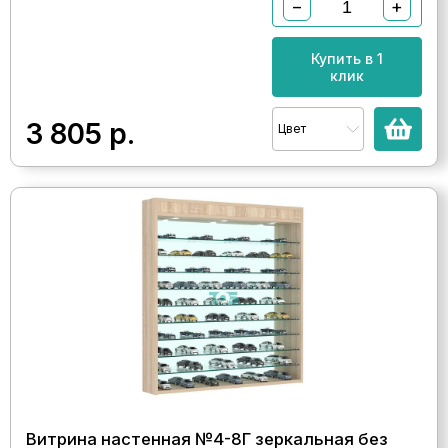
−
+
Купить в 1
клик
3 805
р.
Цвет
Витрина настенная №4-8Г зеркальная без