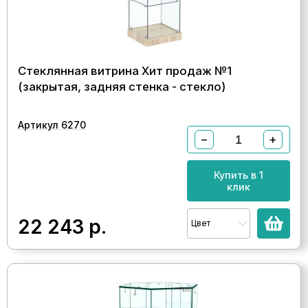
Стеклянная витрина Хит продаж №1
(закрытая, задняя стенка - стекло)
Артикул 6270
−
+
Купить в 1
клик
22 243
р.
Цвет