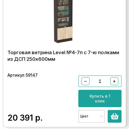
Торговая витрина Level №4-7п с 7-ю полками
из ДСП 250х600мм
Артикул 59147
−
+
Купить в 1
клик
20 391
р.
Цвет