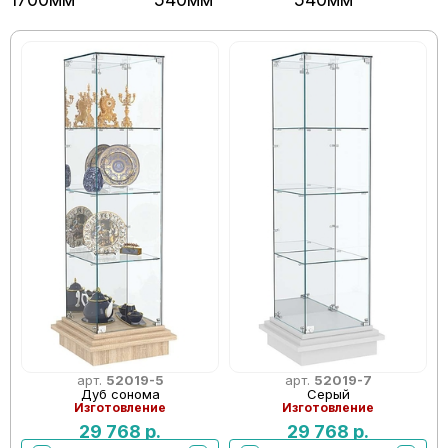
арт.
52019-5
арт.
52019-7
Дуб сонома
Серый
Изготовление
Изготовление
29 768
р.
29 768
р.