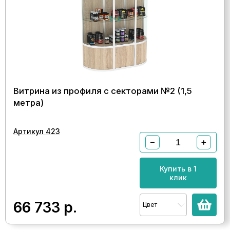
Витрина из профиля с секторами №2 (1,5
метра)
Артикул 423
−
+
Купить в 1
клик
66 733
р.
Цвет