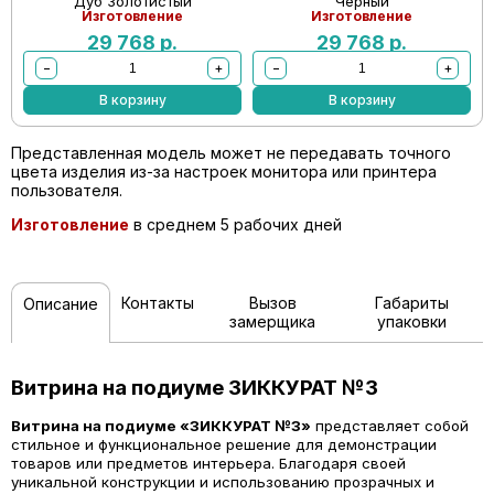
Дуб Золотистый
Черный
Изготовление
Изготовление
29 768
р.
29 768
р.
−
+
−
+
В корзину
В корзину
Представленная модель может не передавать точного
цвета изделия из-за настроек монитора или принтера
пользователя.
Изготовление
в среднем 5 рабочих дней
Контакты
Вызов
Габариты
Описание
замерщика
упаковки
Витрина на подиуме ЗИККУРАТ №3
Витрина на подиуме «ЗИККУРАТ №3»
представляет собой
стильное и функциональное решение для демонстрации
товаров или предметов интерьера. Благодаря своей
уникальной конструкции и использованию прозрачных и