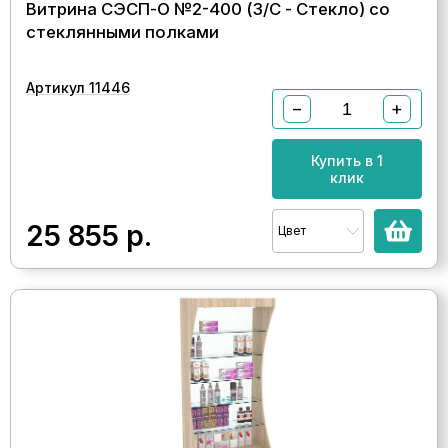
Витрина СЭСП-О №2-400 (З/C - Стекло) со
стеклянными полками
Артикул 11446
−
+
Купить в 1
клик
25 855
р.
Цвет