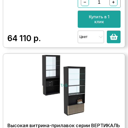
−
+
Купить в 1
клик
64 110
р.
Цвет
Высокая витрина-прилавок серии ВЕРТИКАЛЬ