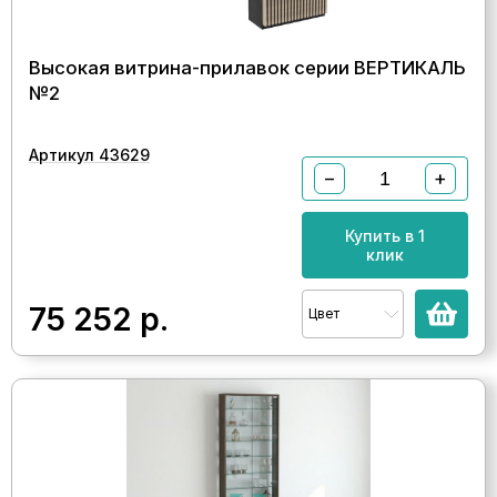
Высокая витрина-прилавок серии ВЕРТИКАЛЬ
№2
Артикул 43629
−
+
Купить в 1
клик
75 252
р.
Цвет