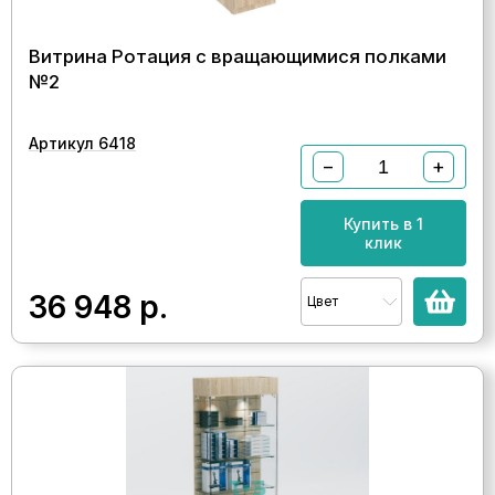
Витрина Ротация с вращающимися полками
№2
Артикул 6418
−
+
Купить в 1
клик
36 948
р.
Цвет