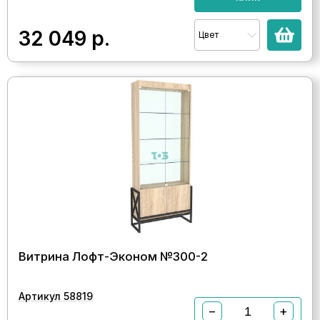
32 049
р.
Цвет
Витрина Лофт-Эконом №300-2
Артикул 58819
−
+