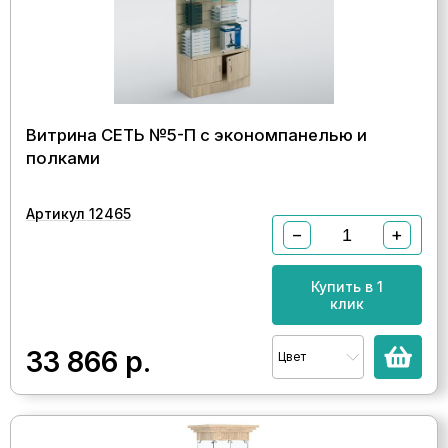
Витрина СЕТЬ №5-П с экономпанелью и
полками
Артикул 12465
−
+
Купить в 1
клик
33 866
р.
Цвет