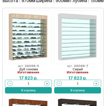
Высота : 970мм
Ширина : 900мм
Глубина : 150мм
арт.
24068-5
арт.
24068-7
Дуб сонома
Серый
Изготовление
Изготовление
17 823
р.
17 823
р.
−
+
−
+
В корзину
В корзину