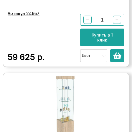
Артикул 24957
−
+
Купить в 1
клик
59 625
р.
Цвет