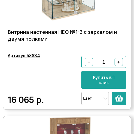
Витрина настенная НЕО №1-3 с зеркалом и
двумя полками
Артикул 58834
−
+
Купить в 1
клик
16 065
р.
Цвет