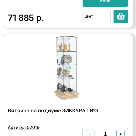
клик
71 885
р.
Цвет
Витрина на подиуме ЗИККУРАТ №3
Артикул 52019
−
+