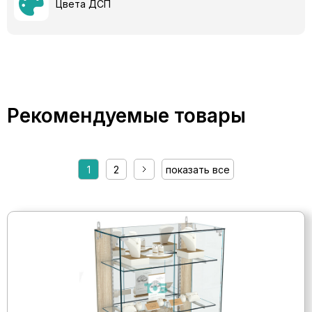
Цвета ДСП
Рекомендуемые товары
1
2
показать все