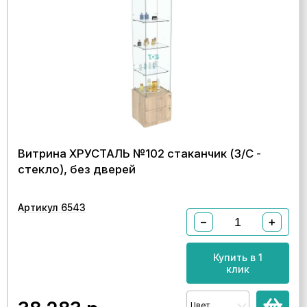
Витрина ХРУСТАЛЬ №102 стаканчик (З/C -
стекло), без дверей
Артикул 6543
−
+
Купить в 1
клик
Цвет