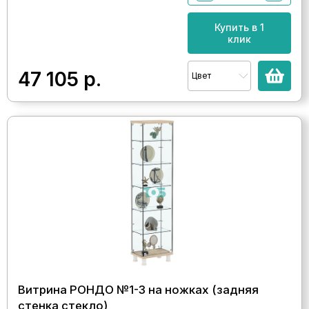
Купить в 1
клик
47 105
р.
Цвет
Витрина РОНДО №1-3 на ножках (задняя
стенка стекло)