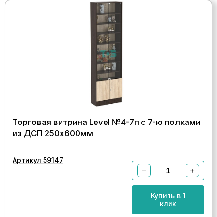
Торговая витрина Level №4-7п с 7-ю полками
из ДСП 250х600мм
Артикул 59147
−
+
Купить в 1
клик