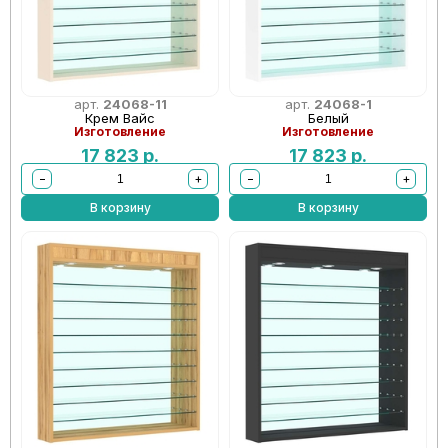
арт.
24068-11
арт.
24068-1
Крем Вайс
Белый
Изготовление
Изготовление
17 823
р.
17 823
р.
−
+
−
+
В корзину
В корзину