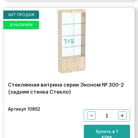
ХИТ ПРОДАЖ
В НАЛИЧИИ
Стеклянная витрина серии Эконом № 300-2
(задняя стенка Стекло)
Артикул 10862
−
+
Купить в 1
клик