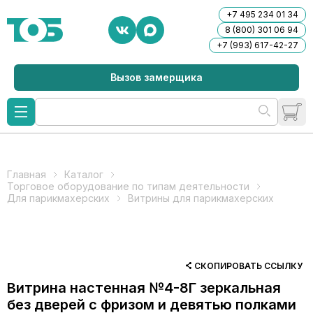
+7 495 234 01 34
8 (800) 301 06 94
+7 (993) 617-42-27
Вызов замерщика
Главная
Каталог
Торговое оборудование по типам деятельности
Для парикмахерских
Витрины для парикмахерских
СКОПИРОВАТЬ ССЫЛКУ
Витрина настенная №4-8Г зеркальная
без дверей с фризом и девятью полками