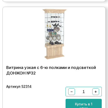
Витрина узкая с 6-ю полками и подсветкой
ДОНЖОН №32
Артикул 52314
−
+
Купить в 1