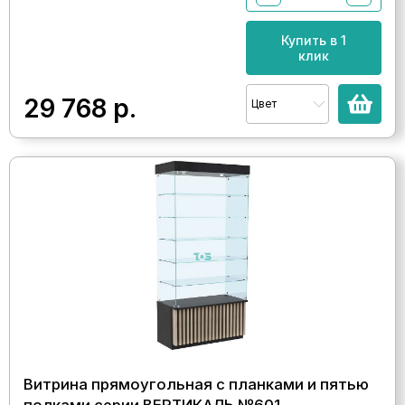
Купить в 1
клик
29 768
р.
Цвет
Витрина прямоугольная с планками и пятью