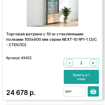
Торговая витрина с 10-ю стеклянными
полками 100x600 мм серии NEXT-10 №1-1 (З/C
- СТЕКЛО)
Артикул 49452
−
+
Купить в 1
клик
24 678
р.
Цвет