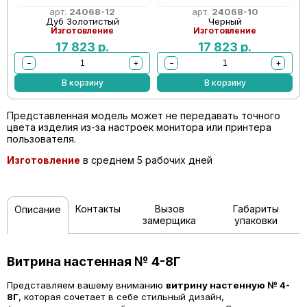
арт.
24068-12
арт.
24068-10
Дуб Золотистый
Черный
Изготовление
Изготовление
17 823
р.
17 823
р.
−
+
−
+
В корзину
В корзину
Представленная модель может не передавать точного
цвета изделия из-за настроек монитора или принтера
пользователя.
Изготовление
в среднем 5 рабочих дней
Контакты
Вызов
Габариты
Описание
замерщика
упаковки
Витрина настенная № 4-8Г
Представляем вашему вниманию
витрину настенную
№ 4-
8Г
, которая сочетает в себе стильный дизайн,