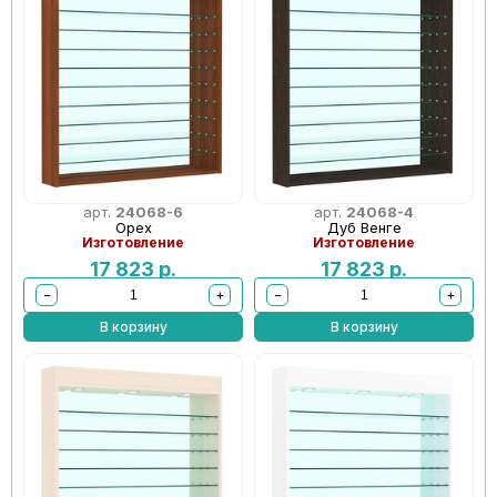
арт.
24068-6
арт.
24068-4
Орех
Дуб Венге
Изготовление
Изготовление
17 823
р.
17 823
р.
−
+
−
+
В корзину
В корзину