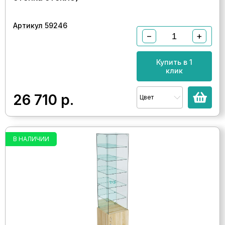
Артикул 59246
−
+
Купить в 1
клик
26 710
р.
Цвет
В НАЛИЧИИ