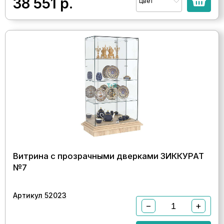
38 551
р.
Цвет
Витрина с прозрачными дверками ЗИККУРАТ
№7
Артикул 52023
−
+