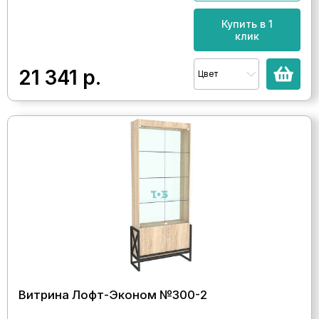
Купить в 1
клик
21 341
р.
Цвет
Витрина Лофт-Эконом №300-2