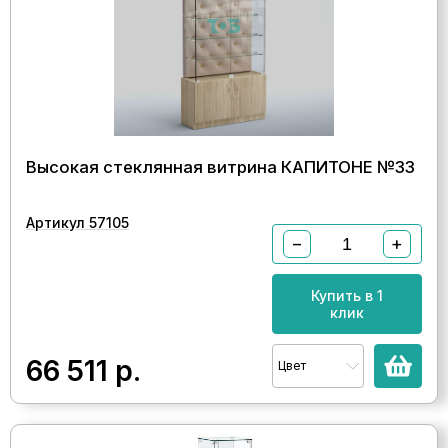
Высокая стеклянная витрина КАПИТОНЕ №33
Артикул 57105
−
+
Купить в 1
клик
66 511
р.
Цвет