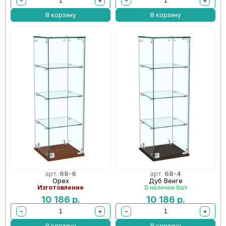
−
+
−
+
В корзину
В корзину
арт.
68-6
арт.
68-4
Орех
Дуб Венге
Изготовление
В наличии 8шт
10 186
р.
10 186
р.
−
+
−
+
В корзину
В корзину