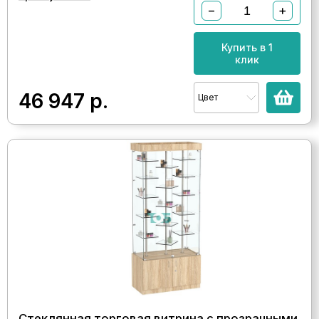
−
+
Купить в 1
клик
46 947
р.
Цвет
Стеклянная торговая витрина с прозрачными