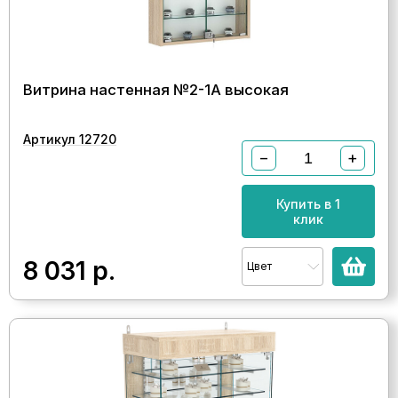
Витрина настенная №2-1А высокая
Артикул 12720
−
+
Купить в 1
клик
8 031
р.
Цвет