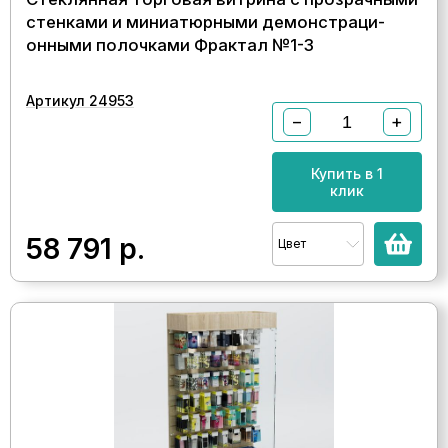
стенками и миниатюрными демонстраци-
онными полочками Фрактал №1-3
Артикул 24953
−
+
Купить в 1
клик
58 791
р.
Цвет