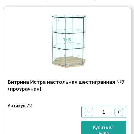
Витрина Истра настольная шестигранная №7
(прозрачная)
Артикул 72
−
+
Купить в 1
клик