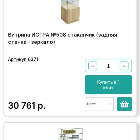
Витрина ИСТРА №508 стаканчик (задняя
стенка - зеркало)
Артикул 6371
−
+
Купить в 1
клик
30 761
р.
Цвет