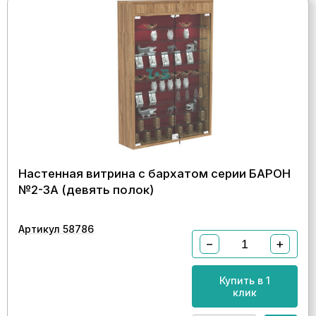
Настенная витрина с бархатом серии БАРОН
№2-3А (девять полок)
Артикул 58786
−
+
Купить в 1
клик