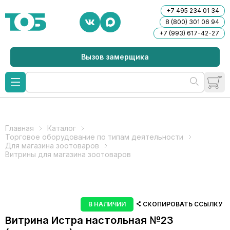
+7 495 234 01 34
8 (800) 301 06 94
+7 (993) 617-42-27
Вызов замерщика
Главная
Каталог
Торговое оборудование по типам деятельности
Для магазина зоотоваров
Витрины для магазина зоотоваров
В НАЛИЧИИ
СКОПИРОВАТЬ ССЫЛКУ
Витрина Истра настольная №23