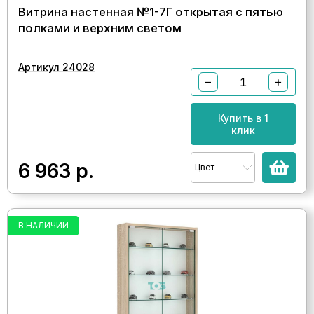
Витрина настенная №1-7Г открытая с пятью
полками и верхним светом
Артикул 24028
−
+
Купить в 1
клик
6 963
р.
Цвет
В НАЛИЧИИ