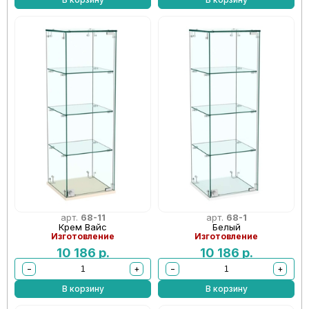
арт.
68-11
арт.
68-1
Крем Вайс
Белый
Изготовление
Изготовление
10 186
р.
10 186
р.
−
+
−
+
В корзину
В корзину