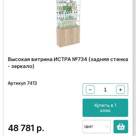
Высокая витрина ИСТРА №734 (задняя стенка
- зеркало)
Артикул 7413
−
+
Купить в 1
клик
48 781
р.
Цвет