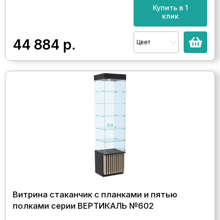
Купить в 1
клик
44 884
р.
Цвет
Витрина стаканчик с планками и пятью
полками серии ВЕРТИКАЛЬ №602