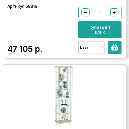
Артикул 58819
−
+
Купить в 1
клик
47 105
р.
Цвет