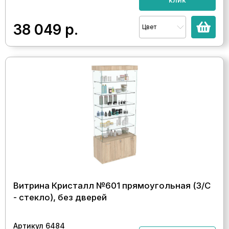
38 049
р.
Цвет
Витрина Кристалл №601 прямоугольная (З/C
- стекло), без дверей
Артикул 6484