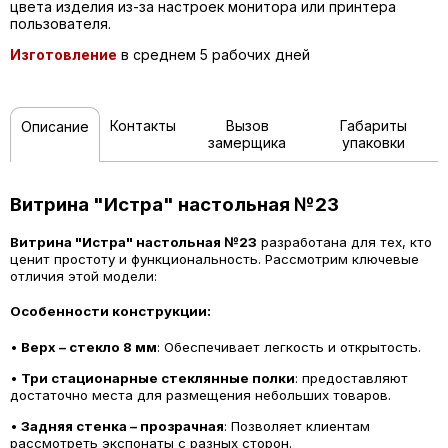
цвета изделия из-за настроек монитора или принтера
пользователя.
Изготовление
в среднем 5 рабочих дней
Контакты
Вызов
Габариты
Описание
замерщика
упаковки
Витрина "Истра" настольная №23
Витрина "Истра" настольная №23
разработана для тех, кто
ценит простоту и функциональность. Рассмотрим ключевые
отличия этой модели:
Особенности конструкции:
•
Верх – стекло 8 мм
: Обеспечивает легкость и открытость.
•
Три стационарные стеклянные полки
: предоставляют
достаточно места для размещения небольших товаров.
•
Задняя стенка – прозрачная
: Позволяет клиентам
рассмотреть экспонаты с разных сторон.