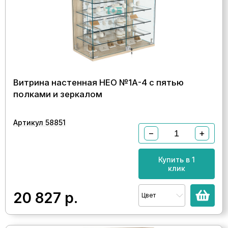
Витрина настенная НЕО №1А-4 с пятью
полками и зеркалом
Артикул 58851
−
+
Купить в 1
клик
20 827
р.
Цвет