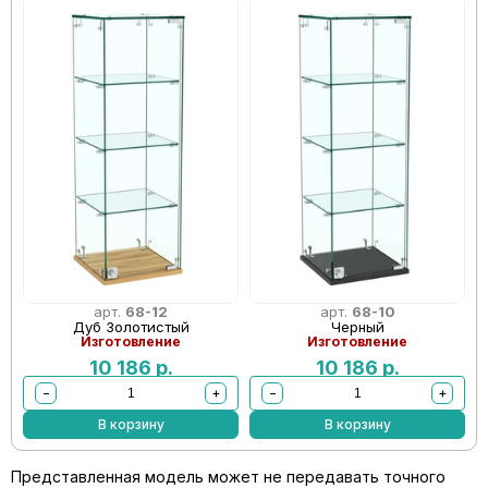
арт.
68-12
арт.
68-10
Дуб Золотистый
Черный
Изготовление
Изготовление
10 186
р.
10 186
р.
−
+
−
+
В корзину
В корзину
Представленная модель может не передавать точного