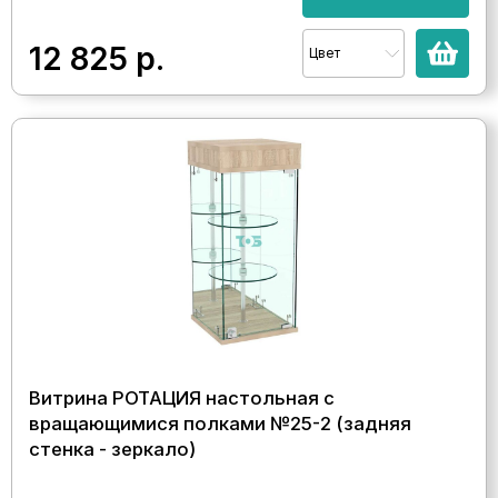
12 825
р.
Цвет
Витрина РОТАЦИЯ настольная с
вращающимися полками №25-2 (задняя
стенка - зеркало)