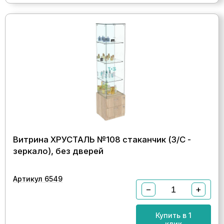
Витрина ХРУСТАЛЬ №108 стаканчик (З/C -
зеркало), без дверей
Артикул 6549
−
+
Купить в 1
клик