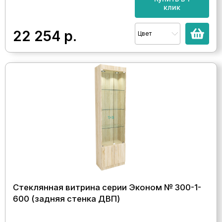
клик
22 254
р.
Цвет
Стеклянная витрина серии Эконом № 300-1-
600 (задняя стенка ДВП)