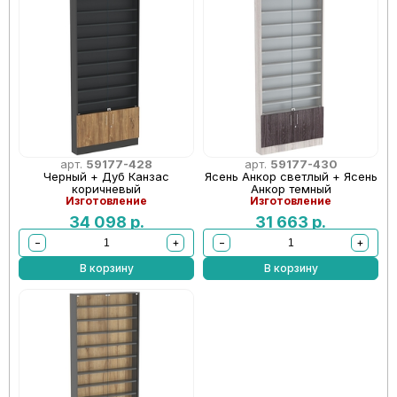
арт.
59177-428
арт.
59177-430
Черный + Дуб Канзас
Ясень Анкор светлый + Ясень
коричневый
Анкор темный
Изготовление
Изготовление
34 098
р.
31 663
р.
−
+
−
+
В корзину
В корзину