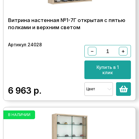
Витрина настенная №1-7Г открытая с пятью
полками и верхним светом
Артикул 24028
−
+
Купить в 1
клик
6 963
р.
Цвет
В НАЛИЧИИ