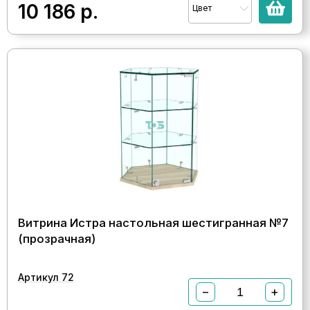
10 186
р.
Цвет
Витрина Истра настольная шестигранная №7
(прозрачная)
Артикул 72
−
+