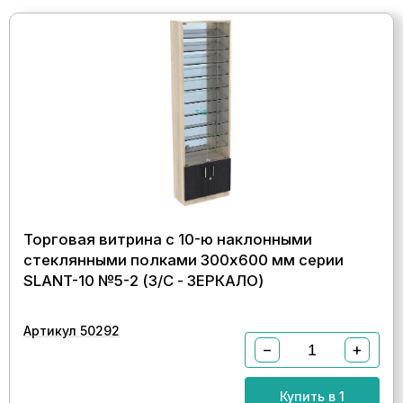
Торговая витрина с 10-ю наклонными
стеклянными полками 300x600 мм серии
SLANT-10 №5-2 (З/C - ЗЕРКАЛО)
Артикул 50292
−
+
Купить в 1