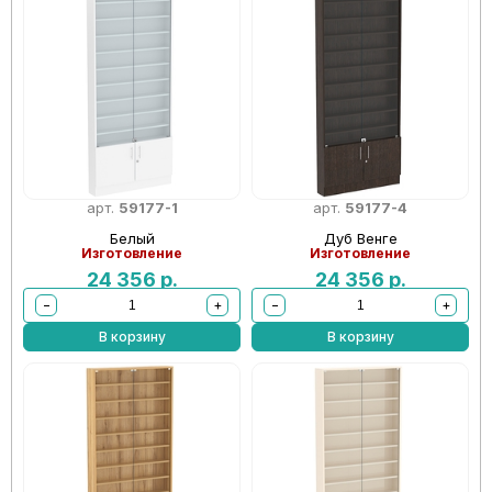
арт.
59177-1
арт.
59177-4
Белый
Дуб Венге
Изготовление
Изготовление
24 356
р.
24 356
р.
−
+
−
+
В корзину
В корзину