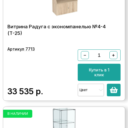
Витрина Радуга с экономпанелью №4-4
(Т-25)
Артикул 7713
−
+
Купить в 1
клик
33 535
р.
Цвет
В НАЛИЧИИ