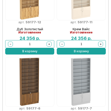
арт.
59177-12
арт.
59177-11
Дуб Золотистый
Крем Вайс
Изготовление
Изготовление
24 356
р.
24 356
р.
−
+
−
+
В корзину
В корзину
арт.
59177-6
арт.
59177-7