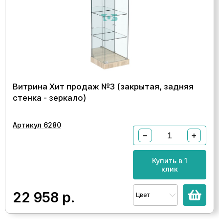
Витрина Хит продаж №3 (закрытая, задняя
стенка - зеркало)
Артикул 6280
−
+
Купить в 1
клик
22 958
р.
Цвет