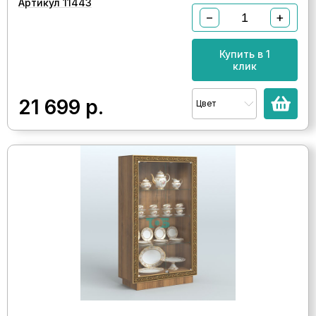
Артикул 11443
−
+
Купить в 1
клик
21 699
р.
Цвет