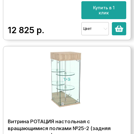
Купить в 1
клик
12 825
р.
Цвет
Витрина РОТАЦИЯ настольная с
вращающимися полками №25-2 (задняя