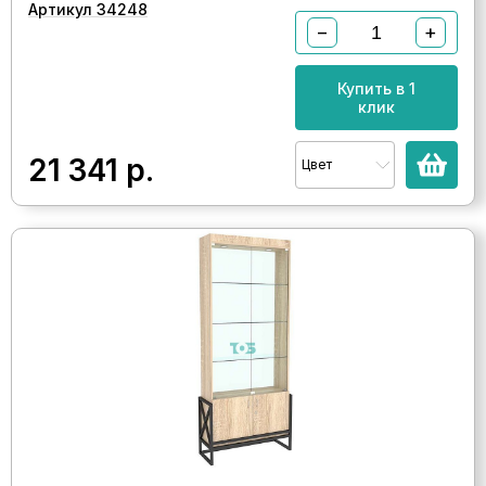
Артикул 34248
−
+
Купить в 1
клик
21 341
р.
Цвет