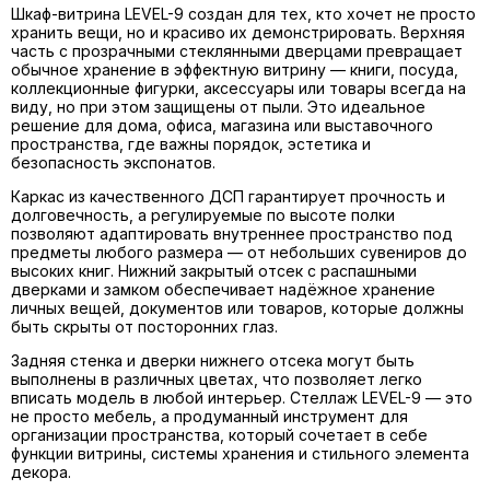
Шкаф-витрина LEVEL-9 создан для тех, кто хочет не просто
хранить вещи, но и красиво их демонстрировать. Верхняя
часть с прозрачными стеклянными дверцами превращает
обычное хранение в эффектную витрину — книги, посуда,
коллекционные фигурки, аксессуары или товары всегда на
виду, но при этом защищены от пыли. Это идеальное
решение для дома, офиса, магазина или выставочного
пространства, где важны порядок, эстетика и
безопасность экспонатов.
Каркас из качественного ДСП гарантирует прочность и
долговечность, а регулируемые по высоте полки
позволяют адаптировать внутреннее пространство под
предметы любого размера — от небольших сувениров до
высоких книг. Нижний закрытый отсек с распашными
дверками и замком обеспечивает надёжное хранение
личных вещей, документов или товаров, которые должны
быть скрыты от посторонних глаз.
Задняя стенка и дверки нижнего отсека могут быть
выполнены в различных цветах, что позволяет легко
вписать модель в любой интерьер. Стеллаж LEVEL-9 — это
не просто мебель, а продуманный инструмент для
организации пространства, который сочетает в себе
функции витрины, системы хранения и стильного элемента
декора.