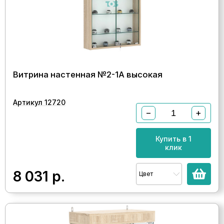
Витрина настенная №2-1А высокая
Артикул 12720
−
+
Купить в 1
клик
8 031
р.
Цвет