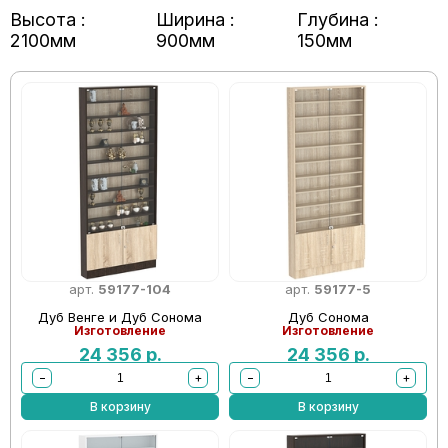
Высота :
Ширина :
Глубина :
2100мм
900мм
150мм
арт.
59177-104
арт.
59177-5
Дуб Венге и Дуб Сонома
Дуб Сонома
Изготовление
Изготовление
24 356
р.
24 356
р.
−
+
−
+
В корзину
В корзину