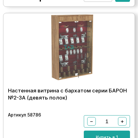
Настенная витрина с бархатом серии БАРОН
№2-3А (девять полок)
Артикул 58786
−
+
Купить в 1