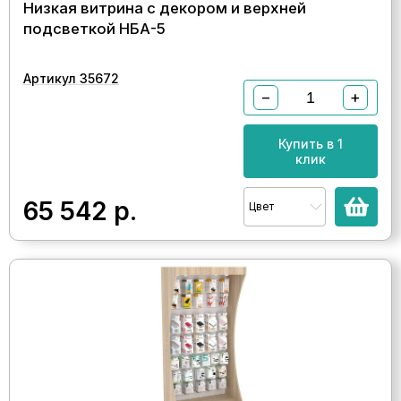
Низкая витрина с декором и верхней
подсветкой НБА-5
Артикул 35672
−
+
Купить в 1
клик
65 542
р.
Цвет