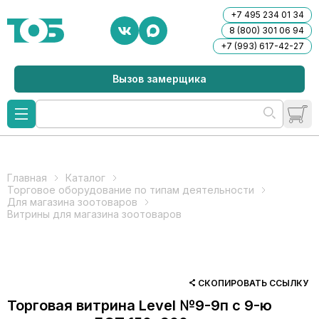
+7 495 234 01 34
8 (800) 301 06 94
+7 (993) 617-42-27
Вызов замерщика
Главная
Каталог
Торговое оборудование по типам деятельности
Для магазина зоотоваров
Витрины для магазина зоотоваров
СКОПИРОВАТЬ ССЫЛКУ
Торговая витрина Level №9-9п с 9-ю