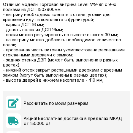
Отличия модели Торговая витрина Level №9-9п с 9-ю
полками из ДСП 150х900мм:
- витрину необходимо крепить к стене, уголки для
крепления идут в комплекте с фурнитурой;
- каркас ДСП 16 мм;
- девять полок из ДСП 16мм;
- полки можно регулировать по высоте с шагом 30 мм;
- на витрину можно добавить необходимое количество
полок;
- прозрачная часть витрины укомплектована распашными
стеклянными дверками с замком;
- задняя стенка ДВП (может быть выполнена в разных
цветах);
- нижний отсек закрыт распашными дверками с врезным
замком (могут быть выполнены в разных цветах);
- высота дверей в нижнем накопителе - 410 мм;
Рассчитать по моим размерам
Акция! Бесплатная доставка в пределах МКАД
от 150000 р.!