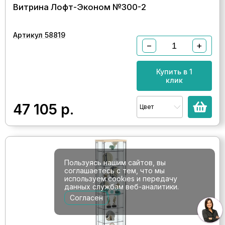
Витрина Лофт-Эконом №300-2
Артикул 58819
−
+
Купить в 1
клик
47 105
р.
Цвет
Пользуясь нашим сайтов, вы
соглашаетесь с тем, что мы
используем cookies и передачу
данных службам веб-аналитики.
Согласен