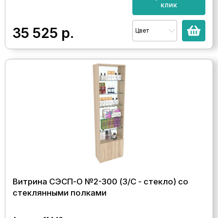
клик
35 525
р.
Цвет
Витрина СЭСП-О №2-300 (З/C - стекло) со
стеклянными полками