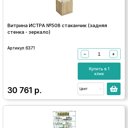
Витрина ИСТРА №508 стаканчик (задняя
стенка - зеркало)
Артикул 6371
−
+
Купить в 1
клик
30 761
р.
Цвет