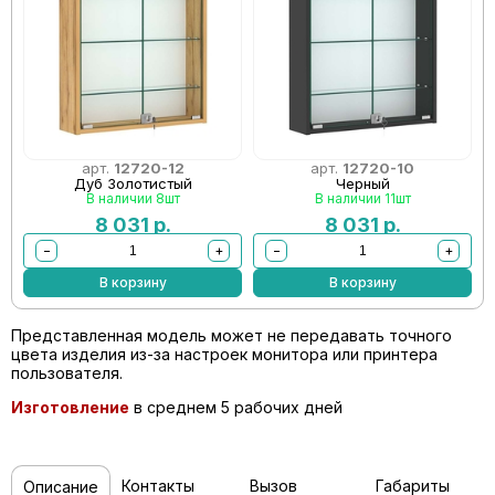
арт.
12720-12
арт.
12720-10
Дуб Золотистый
Черный
В наличии 8шт
В наличии 11шт
8 031
р.
8 031
р.
−
+
−
+
В корзину
В корзину
Представленная модель может не передавать точного
цвета изделия из-за настроек монитора или принтера
пользователя.
Изготовление
в среднем 5 рабочих дней
Контакты
Вызов
Габариты
Описание