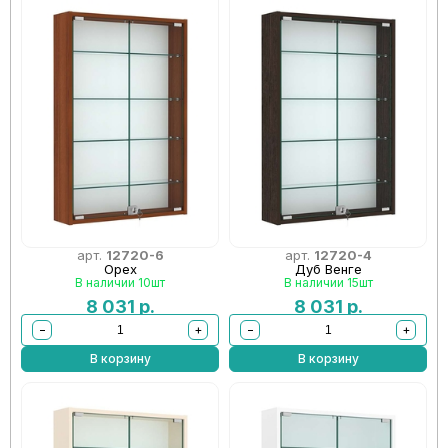
арт.
12720-6
арт.
12720-4
Орех
Дуб Венге
В наличии 10шт
В наличии 15шт
8 031
р.
8 031
р.
−
+
−
+
В корзину
В корзину