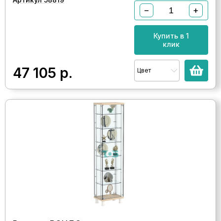
−
+
Купить в 1
клик
47 105
р.
Цвет