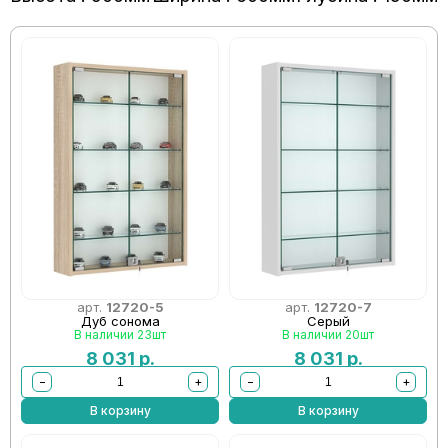
арт.
12720-5
арт.
12720-7
Дуб сонома
Серый
В наличии 23шт
В наличии 20шт
8 031
р.
8 031
р.
−
+
−
+
В корзину
В корзину