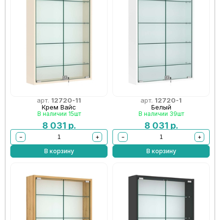
арт.
12720-11
арт.
12720-1
Крем Вайс
Белый
В наличии 15шт
В наличии 39шт
8 031
р.
8 031
р.
−
+
−
+
В корзину
В корзину