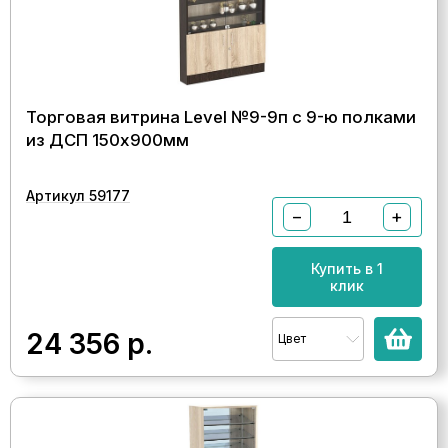
Торговая витрина Level №9-9п с 9-ю полками
из ДСП 150х900мм
Артикул 59177
−
+
Купить в 1
клик
24 356
р.
Цвет