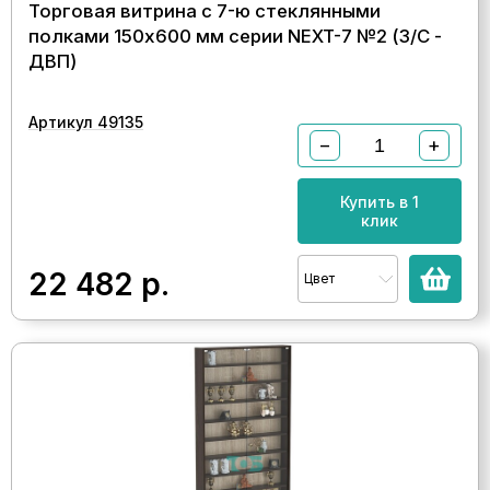
Торговая витрина с 7-ю стеклянными
полками 150x600 мм серии NEXT-7 №2 (З/C -
ДВП)
Артикул 49135
−
+
Купить в 1
клик
22 482
р.
Цвет