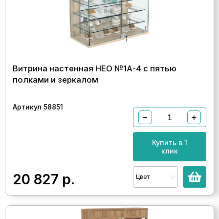
Витрина настенная НЕО №1А-4 с пятью
полками и зеркалом
Артикул 58851
−
+
Купить в 1
клик
20 827
р.
Цвет