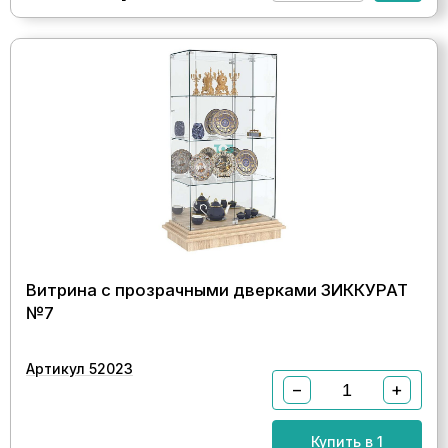
Витрина с прозрачными дверками ЗИККУРАТ
№7
Артикул 52023
−
+
Купить в 1