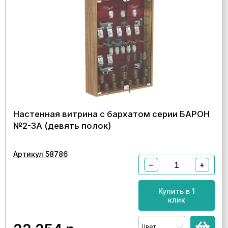
Настенная витрина с бархатом серии БАРОН
№2-3А (девять полок)
Артикул 58786
−
+
Купить в 1
клик
Цвет