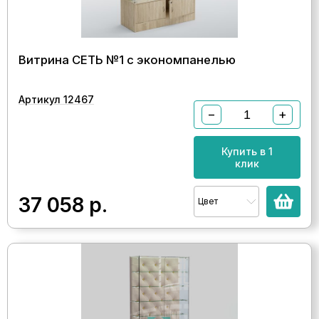
Витрина СЕТЬ №1 с экономпанелью
Артикул 12467
−
+
Купить в 1
клик
37 058
р.
Цвет