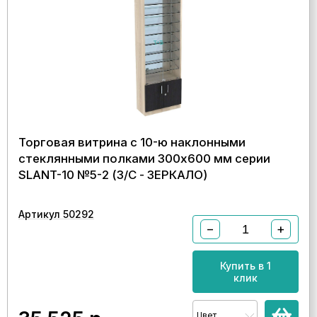
Торговая витрина с 10-ю наклонными
стеклянными полками 300x600 мм серии
SLANT-10 №5-2 (З/C - ЗЕРКАЛО)
Артикул 50292
−
+
Купить в 1
клик
Цвет