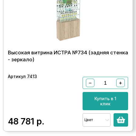
Высокая витрина ИСТРА №734 (задняя стенка
- зеркало)
Артикул 7413
−
+
Купить в 1
клик
48 781
р.
Цвет