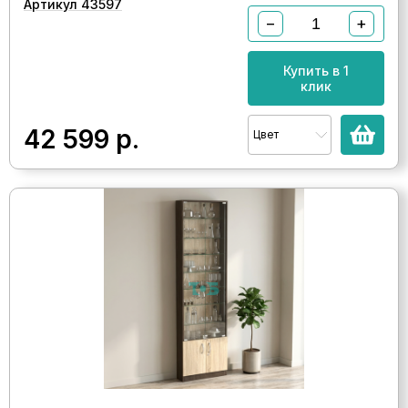
Артикул 43597
−
+
Купить в 1
клик
42 599
р.
Цвет