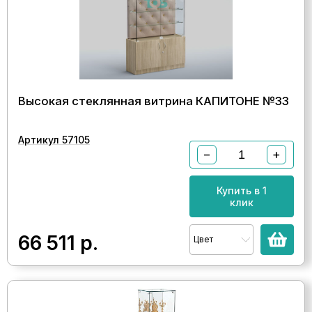
Высокая стеклянная витрина КАПИТОНЕ №33
Артикул 57105
−
+
Купить в 1
клик
66 511
р.
Цвет