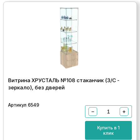
Витрина ХРУСТАЛЬ №108 стаканчик (З/C -
зеркало), без дверей
Артикул 6549
−
+
Купить в 1
клик