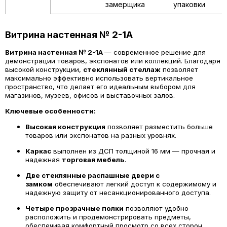
замерщика
упаковки
Витрина настенная № 2-1А
Витрина настенная № 2-1А
— современное решение для
демонстрации товаров, экспонатов или коллекций. Благодаря
высокой конструкции,
стеклянный стеллаж
позволяет
максимально эффективно использовать вертикальное
пространство, что делает его идеальным выбором для
магазинов, музеев, офисов и выставочных залов.
Ключевые особенности:
Высокая конструкция
позволяет разместить больше
товаров или экспонатов на разных уровнях.
Каркас
выполнен из ДСП толщиной 16 мм — прочная и
надежная
торговая мебель
.
Две стеклянные распашные двери с
замком
обеспечивают легкий доступ к содержимому и
надежную защиту от несанкционированного доступа.
Четыре прозрачные полки
позволяют удобно
расположить и продемонстрировать предметы,
обеспечивая комфортный просмотр со всех сторон.