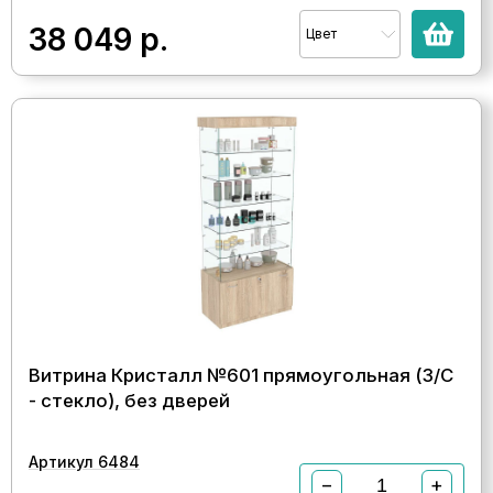
38 049
р.
Цвет
Витрина Кристалл №601 прямоугольная (З/C
- стекло), без дверей
Артикул 6484
−
+