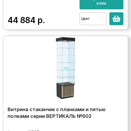
клик
44 884
р.
Цвет
Витрина стаканчик с планками и пятью
полками серии ВЕРТИКАЛЬ №602