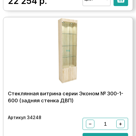
22 254
р.
Стеклянная витрина серии Эконом № 300-1-
600 (задняя стенка ДВП)
Артикул 34248
−
+