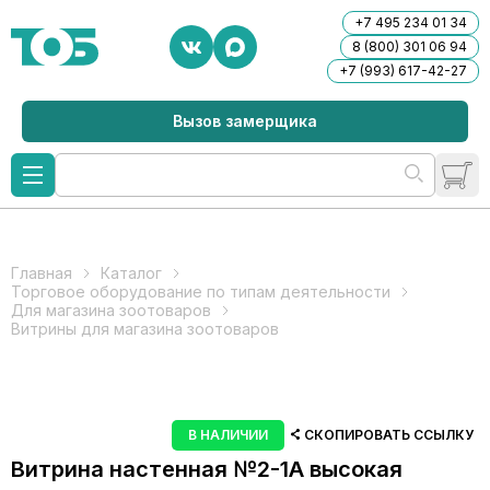
+7 495 234 01 34
8 (800) 301 06 94
+7 (993) 617-42-27
Вызов замерщика
Главная
Каталог
Торговое оборудование по типам деятельности
Для магазина зоотоваров
Витрины для магазина зоотоваров
В НАЛИЧИИ
СКОПИРОВАТЬ ССЫЛКУ
Витрина настенная №2-1А высокая