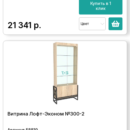
Купить в 1
клик
21 341
р.
Цвет
Витрина Лофт-Эконом №300-2
Артикул 58819