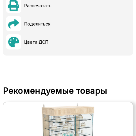
Распечатать
Поделиться
Цвета ДСП
Рекомендуемые товары