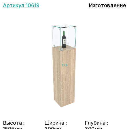
Артикул 10619
Изготовление
Высота :
Ширина :
Глубина :
1595мм
300мм
300мм