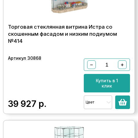
Торговая стеклянная витрина Истра со
скошенным фасадом и низким подиумом
№414
Артикул 30868
−
+
Купить в 1
клик
39 927
р.
Цвет