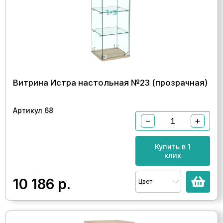
Витрина Истра настольная №23 (прозрачная)
Артикул 68
−
+
Купить в 1
клик
10 186
р.
Цвет