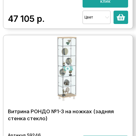
клик
47 105
р.
Цвет
Витрина РОНДО №1-3 на ножках (задняя
стенка стекло)
Артикул 59246