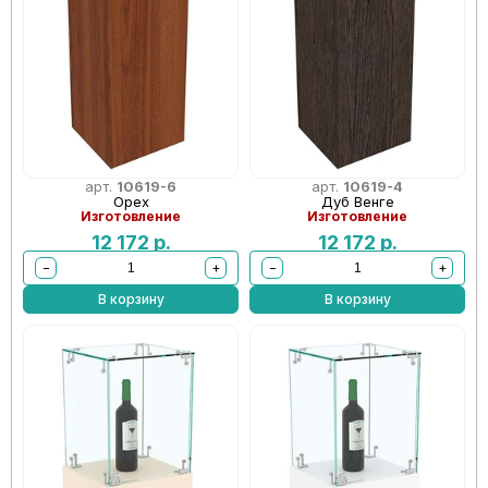
арт.
10619-6
арт.
10619-4
Орех
Дуб Венге
Изготовление
Изготовление
12 172
р.
12 172
р.
−
+
−
+
В корзину
В корзину