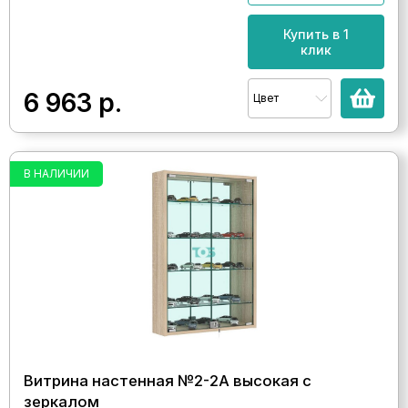
Купить в 1
клик
6 963
р.
Цвет
В НАЛИЧИИ
Витрина настенная №2-2А высокая с
зеркалом