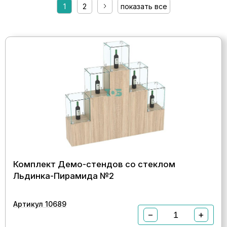
1
2
показать все
Комплект Демо-стендов со стеклом
Льдинка-Пирамида №2
Артикул 10689
−
+