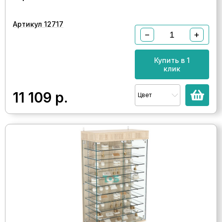
Артикул 12717
−
+
Купить в 1
клик
11 109
р.
Цвет