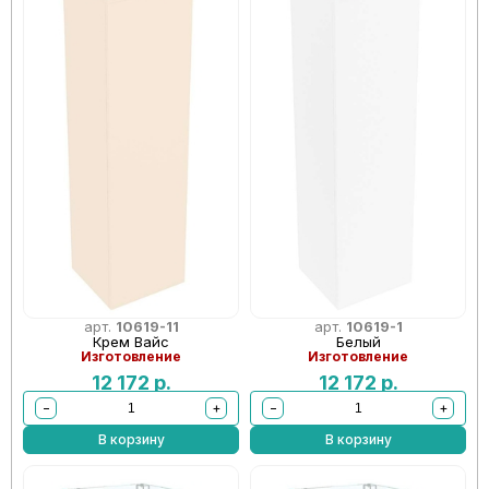
арт.
10619-11
арт.
10619-1
Крем Вайс
Белый
Изготовление
Изготовление
12 172
р.
12 172
р.
−
+
−
+
В корзину
В корзину