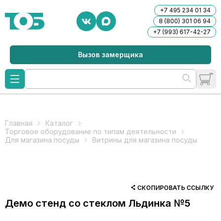
+7 495 234 01 34
8 (800) 301 06 94
+7 (993) 617-42-27
Вызов замерщика
Главная
Каталог
Торговое оборудование по типам деятельности
Для магазина посуды
Витрины для магазина посуды
СКОПИРОВАТЬ ССЫЛКУ
Демо стенд со стеклом Льдинка №5