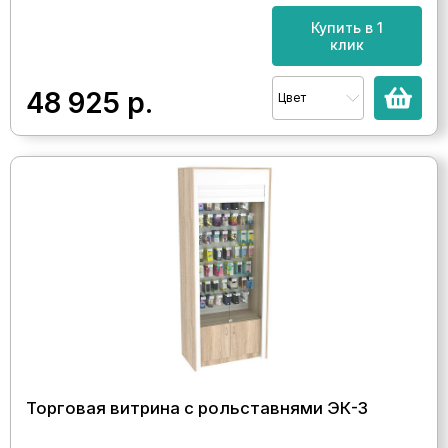
Купить в 1
клик
48 925
р.
Цвет
Торговая витрина с рольставнями ЭК-3