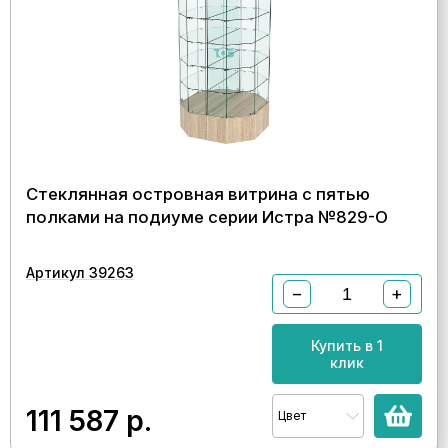
Стеклянная островная витрина с пятью
полками на подиуме серии Истра №829-О
Артикул 39263
−
+
Купить в 1
клик
111 587
р.
Цвет