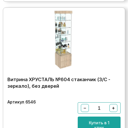
Витрина ХРУСТАЛЬ №604 стаканчик (З/C -
зеркало), без дверей
Артикул 6546
−
+
Купить в 1
клик