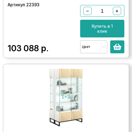
Артикул 22393
−
+
Купить в 1
клик
103 088
р.
Цвет