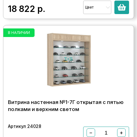
18 822
р.
Цвет
В НАЛИЧИИ
Витрина настенная №1-7Г открытая с пятью
полками и верхним светом
Артикул 24028
−
+