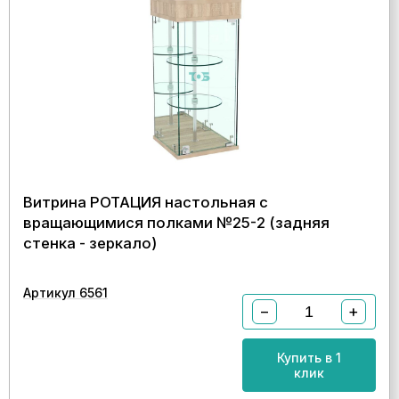
Витрина РОТАЦИЯ настольная с
вращающимися полками №25-2 (задняя
стенка - зеркало)
Артикул 6561
−
+
Купить в 1
клик