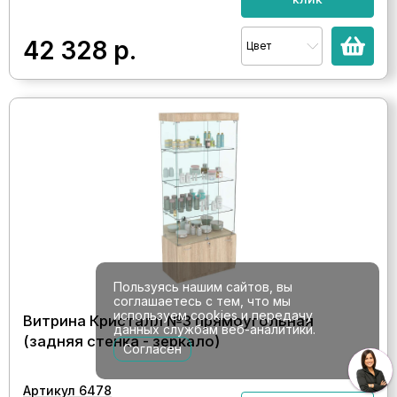
42 328
р.
Цвет
Пользуясь нашим сайтов, вы
соглашаетесь с тем, что мы
используем cookies и передачу
Витрина Кристалл №3 прямоугольная
данных службам веб-аналитики.
(задняя стенка - зеркало)
Согласен
Артикул 6478