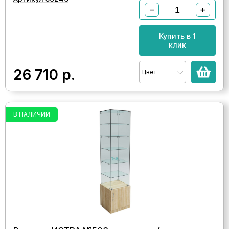
−
+
Купить в 1
клик
26 710
р.
Цвет
В НАЛИЧИИ