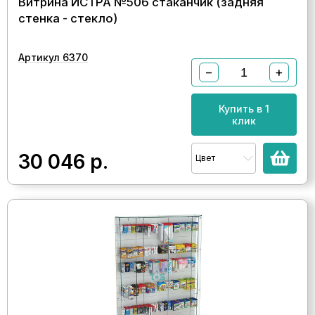
Витрина ИСТРА №506 стаканчик (задняя
стенка - стекло)
Артикул 6370
−
+
Купить в 1
клик
30 046
р.
Цвет