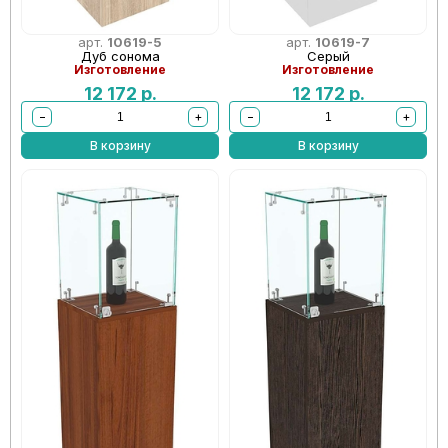
арт.
10619-5
арт.
10619-7
Дуб сонома
Серый
Изготовление
Изготовление
12 172
р.
12 172
р.
−
+
−
+
В корзину
В корзину