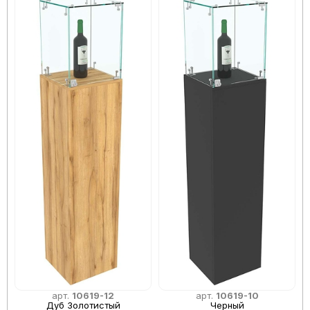
арт.
10619-12
арт.
10619-10
Дуб Золотистый
Черный