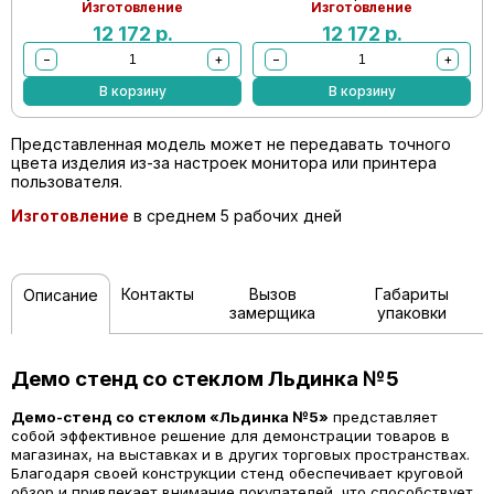
Изготовление
Изготовление
12 172
р.
12 172
р.
−
+
−
+
В корзину
В корзину
Представленная модель может не передавать точного
цвета изделия из-за настроек монитора или принтера
пользователя.
Изготовление
в среднем 5 рабочих дней
Контакты
Вызов
Габариты
Описание
замерщика
упаковки
Демо стенд со стеклом Льдинка №5
Демо-стенд со стеклом «Льдинка №5»
представляет
собой эффективное решение для демонстрации товаров в
магазинах, на выставках и в других торговых пространствах.
Благодаря своей конструкции стенд обеспечивает круговой
обзор и привлекает внимание покупателей, что способствует