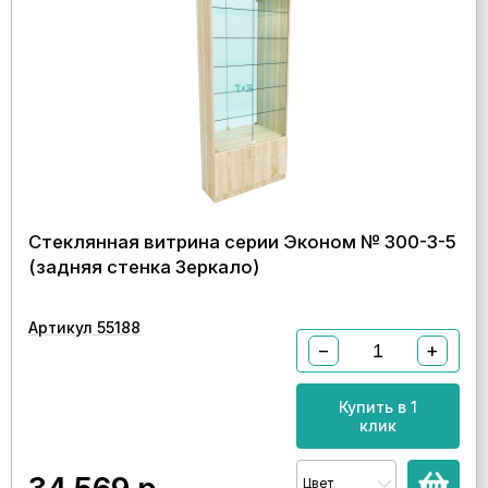
Стеклянная витрина серии Эконом № 300-3-5
(задняя стенка Зеркало)
Артикул 55188
−
+
Купить в 1
клик
Цвет