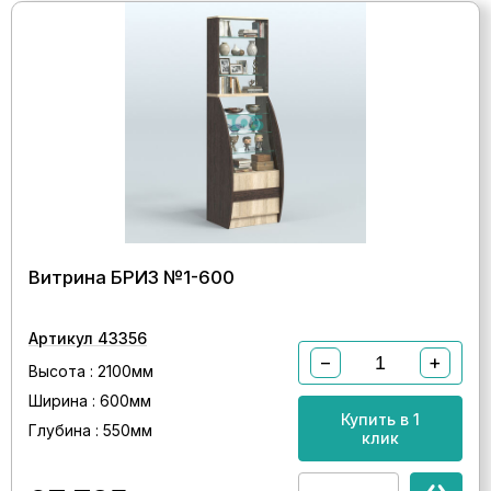
Витрина БРИЗ №1-600
Артикул 43356
−
+
Высота : 2100мм
Ширина : 600мм
Купить в 1
Глубина : 550мм
клик