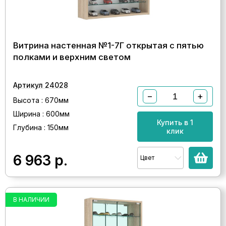
Витрина настенная №1-7Г открытая с пятью
полками и верхним светом
Артикул 24028
−
+
Высота : 670мм
Ширина : 600мм
Купить в 1
Глубина : 150мм
клик
6 963
р.
Цвет
В НАЛИЧИИ