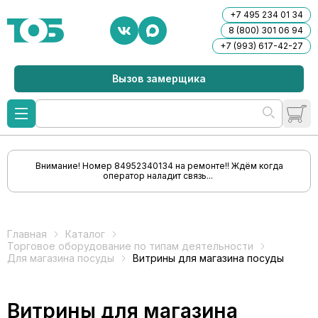
+7 495 234 01 34
8 (800) 301 06 94
+7 (993) 617-42-27
Вызов замерщика
Внимание! Номер 84952340134 на ремонте!! Ждём когда
оператор наладит связь...
Главная
Каталог
Торговое оборудование по типам деятельности
Для магазина посуды
Витрины для магазина посуды
Витрины для магазина