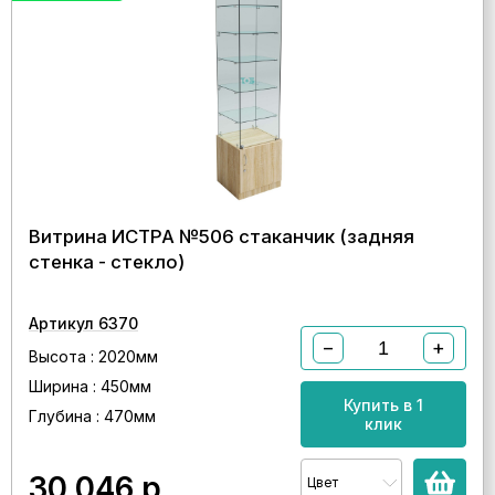
Витрина ИСТРА №506 стаканчик (задняя
стенка - стекло)
Артикул 6370
−
+
Высота : 2020мм
Ширина : 450мм
Купить в 1
Глубина : 470мм
клик
30 046
р.
Цвет