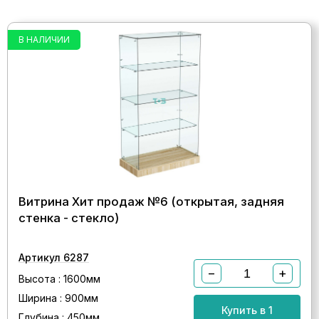
В НАЛИЧИИ
Витрина Хит продаж №6 (открытая, задняя
стенка - стекло)
Артикул 6287
−
+
Высота : 1600мм
Ширина : 900мм
Купить в 1
Глубина : 450мм