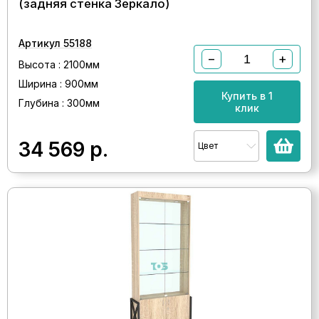
(задняя стенка Зеркало)
Артикул 55188
−
+
Высота : 2100мм
Ширина : 900мм
Купить в 1
Глубина : 300мм
клик
34 569
р.
Цвет