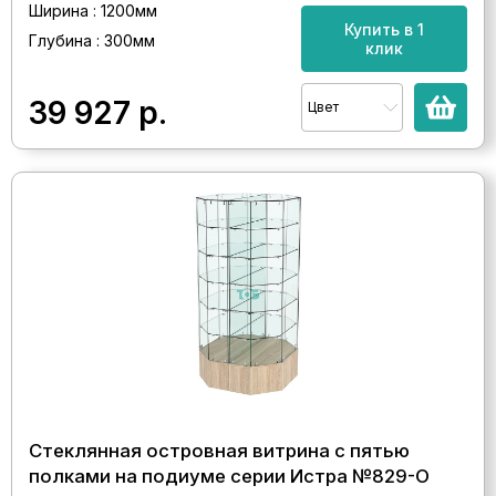
Ширина : 1200мм
Купить в 1
Глубина : 300мм
клик
39 927
р.
Цвет
Стеклянная островная витрина с пятью
полками на подиуме серии Истра №829-О