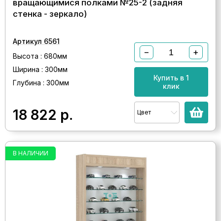
вращающимися полками №25-2 (задняя
стенка - зеркало)
Артикул 6561
−
+
Высота : 680мм
Ширина : 300мм
Купить в 1
Глубина : 300мм
клик
18 822
р.
Цвет
В НАЛИЧИИ