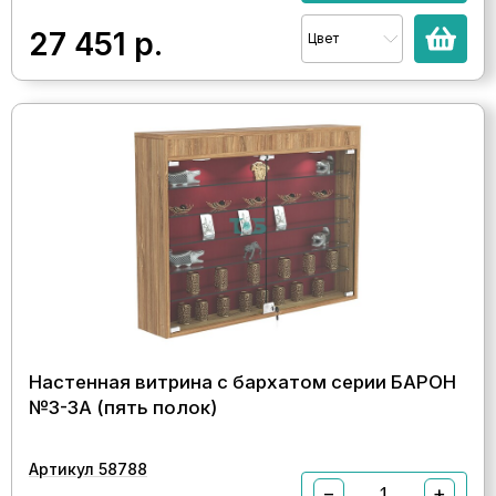
27 451
р.
Цвет
Настенная витрина с бархатом серии БАРОН
№3-3А (пять полок)
Артикул 58788
−
+