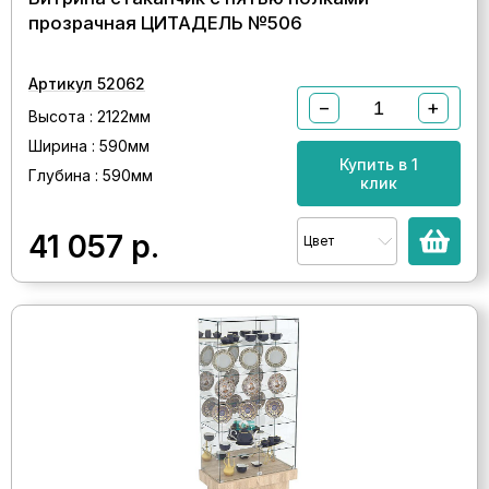
прозрачная ЦИТАДЕЛЬ №506
Артикул 52062
−
+
Высота : 2122мм
Ширина : 590мм
Купить в 1
Глубина : 590мм
клик
41 057
р.
Цвет