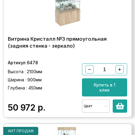
Витрина Кристалл №3 прямоугольная
(задняя стенка - зеркало)
Артикул 6478
−
+
Высота : 2100мм
Ширина : 900мм
Купить в 1
Глубина : 450мм
клик
50 972
р.
Цвет
ХИТ ПРОДАЖ