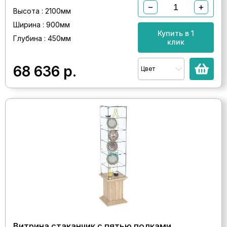
−
+
Высота : 2100мм
Ширина : 900мм
Купить в 1
Глубина : 450мм
клик
68 636
р.
Цвет
Витрина стаканчик с пятью полками