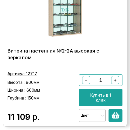
Витрина настенная №2-2А высокая с
зеркалом
Артикул 12717
−
+
Высота : 900мм
Ширина : 600мм
Купить в 1
Глубина : 150мм
клик
11 109
р.
Цвет