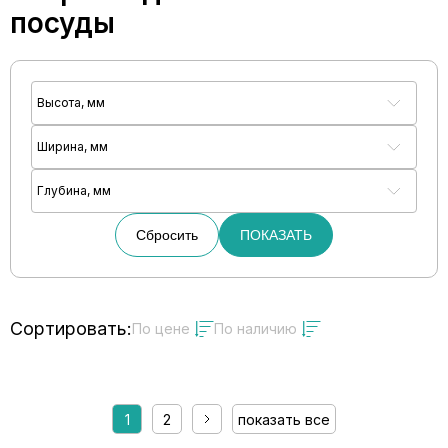
посуды
Высота, мм
Ширина, мм
Глубина, мм
Сбросить
ПОКАЗАТЬ
Сортировать:
По цене
По наличию
1
2
показать все