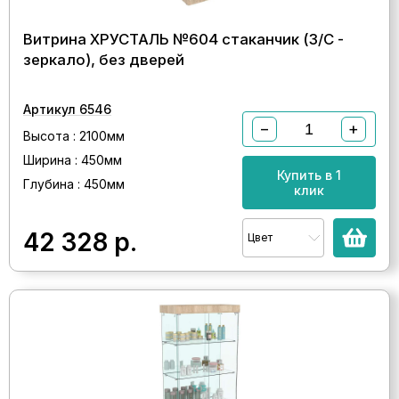
Витрина ХРУСТАЛЬ №604 стаканчик (З/C -
зеркало), без дверей
Артикул 6546
−
+
Высота : 2100мм
Ширина : 450мм
Купить в 1
Глубина : 450мм
клик
42 328
р.
Цвет