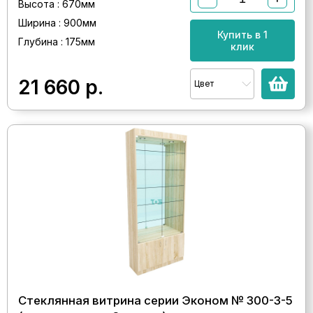
Высота : 670мм
Ширина : 900мм
Купить в 1
Глубина : 175мм
клик
21 660
р.
Цвет
Стеклянная витрина серии Эконом № 300-3-5