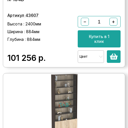
Артикул 43607
−
+
Высота : 2400мм
Ширина : 884мм
Купить в 1
Глубина : 884мм
клик
101 256
р.
Цвет