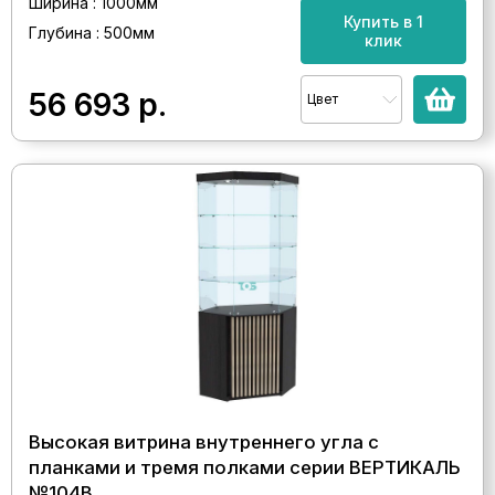
Ширина : 1000мм
Купить в 1
Глубина : 500мм
клик
56 693
р.
Цвет
Высокая витрина внутреннего угла с
планками и тремя полками серии ВЕРТИКАЛЬ
№104В