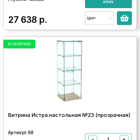
клик
27 638
р.
Цвет
В НАЛИЧИИ
Витрина Истра настольная №23 (прозрачная)
Артикул 68
−
+