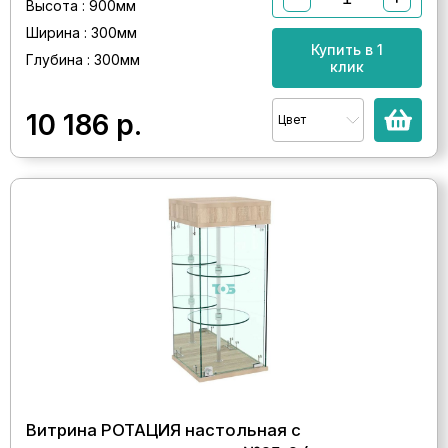
Высота : 900мм
Ширина : 300мм
Купить в 1
Глубина : 300мм
клик
10 186
р.
Цвет
Витрина РОТАЦИЯ настольная с