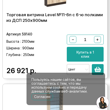
Торговая витрина Level №11-6п с 6-ю полками
из ДСП 250х900мм
Артикул 59140
−
+
Высота : 2100мм
Ширина : 900мм
Купить в 1
Глубина : 250мм
клик
26 921
р.
Цвет
Пользуясь нашим сайтов, вы
соглашаетесь с тем, что мы
используем cookies и передачу
данных службам веб-аналитики.
Согласен