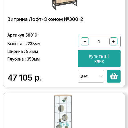
Витрина Лофт-Эконом №300-2
Артикул 58819
−
+
Высота : 2238мм
Ширина : 951мм
Купить в 1
Глубина : 350мм
клик
47 105
р.
Цвет