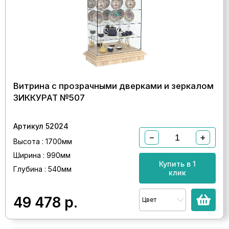
Витрина с прозрачными дверками и зеркалом
ЗИККУРАТ №507
Артикул 52024
−
+
Высота : 1700мм
Ширина : 990мм
Купить в 1
Глубина : 540мм
клик
49 478
р.
Цвет