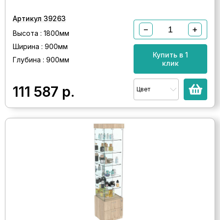
Артикул 39263
−
+
Высота : 1800мм
Ширина : 900мм
Купить в 1
Глубина : 900мм
клик
111 587
р.
Цвет