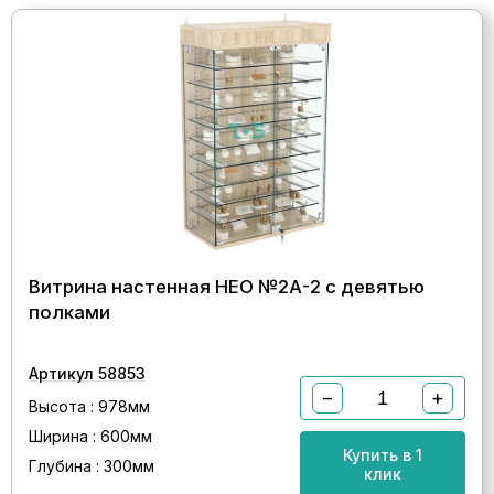
Витрина настенная НЕО №2А-2 с девятью
полками
Артикул 58853
−
+
Высота : 978мм
Ширина : 600мм
Купить в 1
Глубина : 300мм
клик