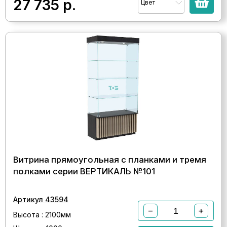
27 735
р.
Цвет
Витрина прямоугольная с планками и тремя
полками серии ВЕРТИКАЛЬ №101
Артикул 43594
−
+
Высота : 2100мм