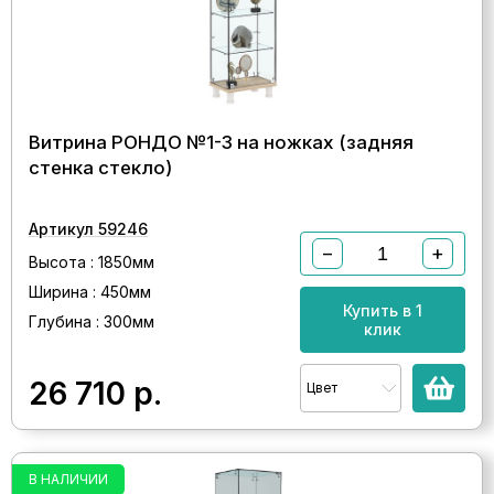
Витрина РОНДО №1-3 на ножках (задняя
стенка стекло)
Артикул 59246
−
+
Высота : 1850мм
Ширина : 450мм
Купить в 1
Глубина : 300мм
клик
26 710
р.
Цвет
В НАЛИЧИИ