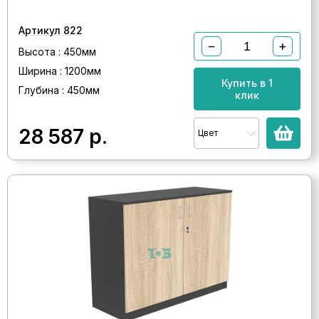
Артикул 822
−
+
Высота : 450мм
Ширина : 1200мм
Купить в 1
Глубина : 450мм
клик
28 587
р.
Цвет