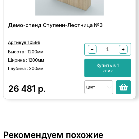
Демо-стенд Ступени-Лестница №3
Артикул 10596
−
+
Высота : 1200мм
Ширина : 1200мм
Купить в 1
Глубина : 300мм
клик
26 481
р.
Цвет
Рекомендуем похожие