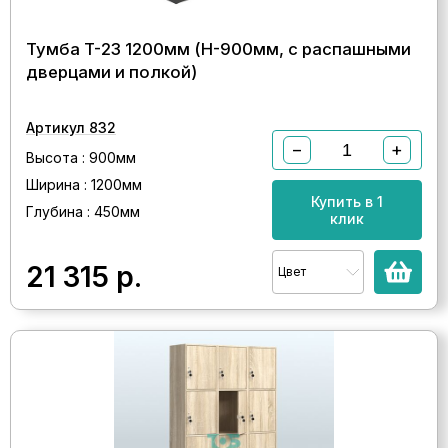
Тумба T-23 1200мм (H-900мм, с распашными
дверцами и полкой)
Артикул 832
−
+
Высота : 900мм
Ширина : 1200мм
Купить в 1
Глубина : 450мм
клик
21 315
р.
Цвет