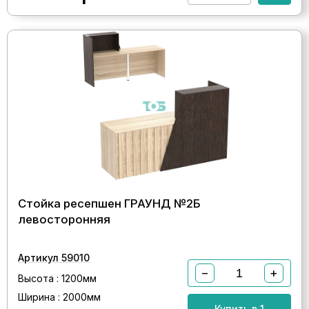
Стойка ресепшен ГРАУНД №2Б
левосторонняя
Артикул 59010
−
+
Высота : 1200мм
Ширина : 2000мм
Купить в 1