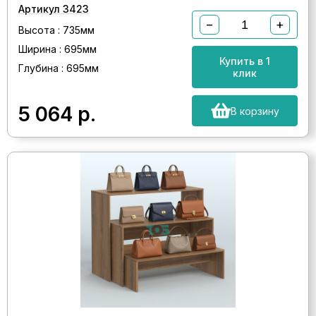
Артикул 3423
−
+
Высота : 735мм
Ширина : 695мм
Купить в 1
Глубина : 695мм
клик
5 064
р.
В корзину