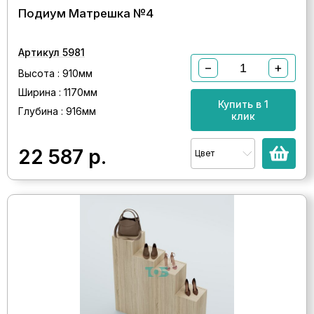
Подиум Матрешка №4
Артикул 5981
−
+
Высота : 910мм
Ширина : 1170мм
Купить в 1
Глубина : 916мм
клик
22 587
р.
Цвет