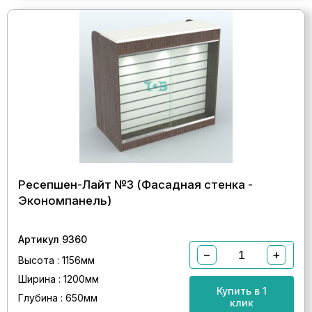
Ресепшен-Лайт №3 (Фасадная стенка -
Экономпанель)
Артикул 9360
−
+
Высота : 1156мм
Ширина : 1200мм
Купить в 1
Глубина : 650мм
клик