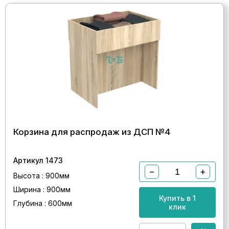
Корзина для распродаж из ДСП №4
Артикул 1473
−
+
Высота : 900мм
Ширина : 900мм
Купить в 1
Глубина : 600мм
клик