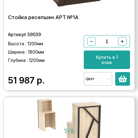
Стойка ресепшен АРТ №1A
Артикул 59039
−
+
Высота : 1200мм
Ширина : 1800мм
Купить в 1
Глубина : 1200мм
клик
51 987
р.
Цвет