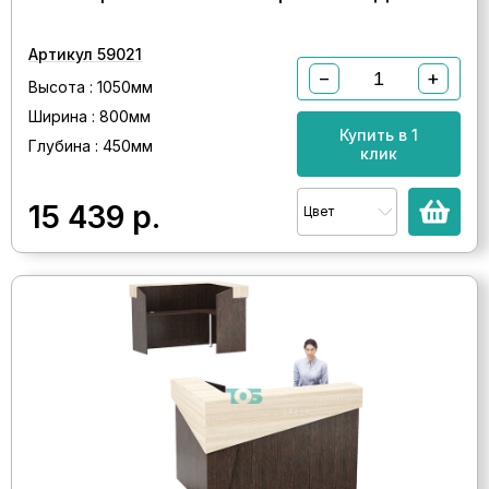
Артикул 59021
−
+
Высота : 1050мм
Ширина : 800мм
Купить в 1
Глубина : 450мм
клик
15 439
р.
Цвет