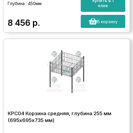
Купить в 1
Глубина : 450мм
клик
8 456
р.
В корзину
КРС04 Корзина средняя, глубина 255 мм
(695х695х735 мм)