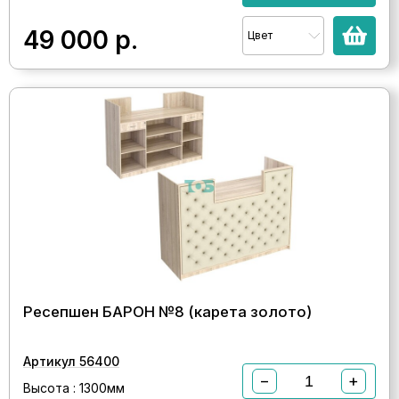
49 000
р.
Цвет
Ресепшен БАРОН №8 (карета золото)
Артикул 56400
−
+
Высота : 1300мм