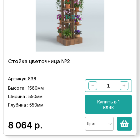
Стойка цветочница №2
Артикул 838
−
+
Высота : 1560мм
Ширина : 550мм
Купить в 1
Глубина : 550мм
клик
8 064
р.
Цвет