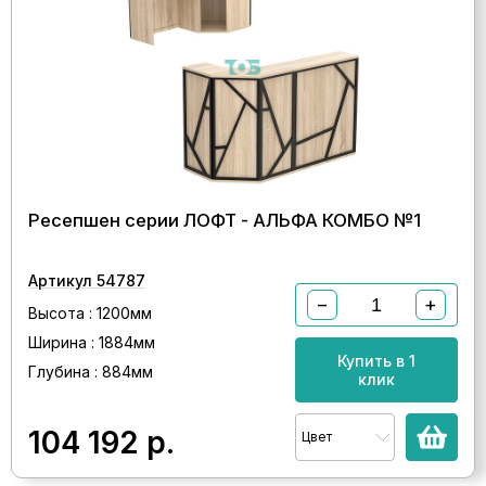
Ресепшен серии ЛОФТ - АЛЬФА КОМБО №1
Артикул 54787
−
+
Высота : 1200мм
Ширина : 1884мм
Купить в 1
Глубина : 884мм
клик
104 192
р.
Цвет