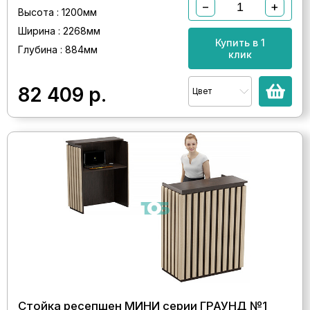
−
+
Высота : 1200мм
Ширина : 2268мм
Купить в 1
Глубина : 884мм
клик
82 409
р.
Цвет
Стойка ресепшен МИНИ серии ГРАУНД №1