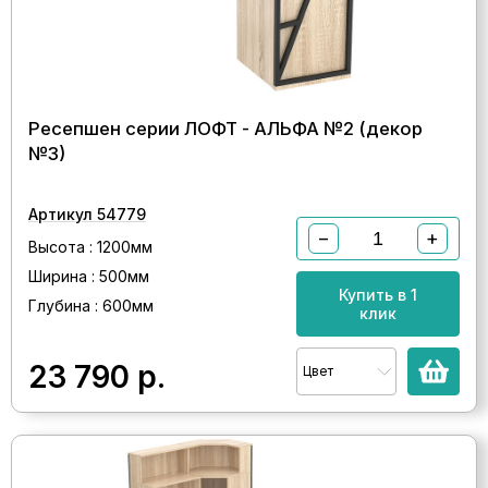
Ресепшен серии ЛОФТ - АЛЬФА №2 (декор
№3)
Артикул 54779
−
+
Высота : 1200мм
Ширина : 500мм
Купить в 1
Глубина : 600мм
клик
23 790
р.
Цвет