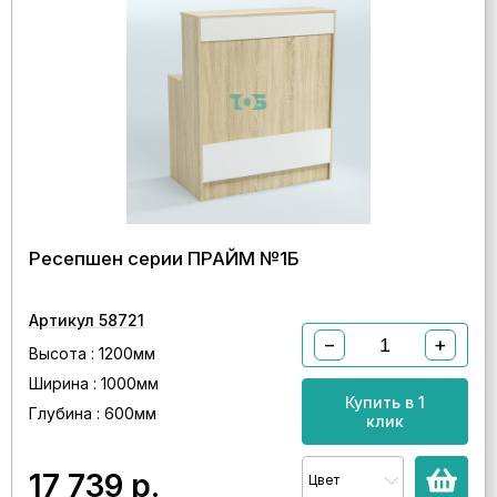
Ресепшен серии ПРАЙМ №1Б
Артикул 58721
−
+
Высота : 1200мм
Ширина : 1000мм
Купить в 1
Глубина : 600мм
клик
17 739
р.
Цвет