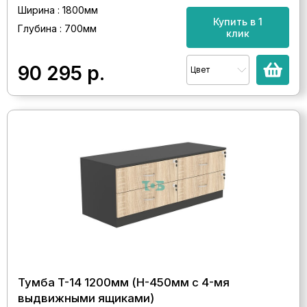
Ширина : 1800мм
Купить в 1
Глубина : 700мм
клик
90 295
р.
Цвет
Тумба T-14 1200мм (H-450мм с 4-мя
выдвижными ящиками)