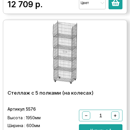
12 709
р.
Цвет
Стеллаж с 5 полками (на колесах)
Артикул 5576
−
+
Высота : 1950мм
Ширина : 600мм