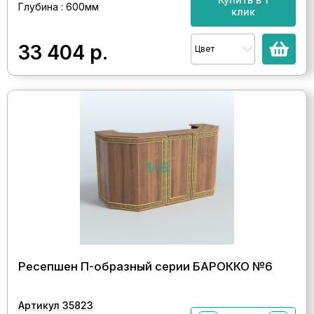
Глубина : 600мм
клик
33 404
р.
Цвет
Ресепшен П-образный серии БАРОККО №6
Артикул 35823