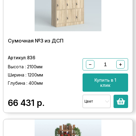
Сумочная №3 из ДСП
Артикул 836
−
+
Высота : 2100мм
Ширина : 1200мм
Купить в 1
Глубина : 400мм
клик
66 431
р.
Цвет