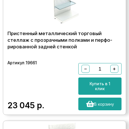
Пристенный металлический торговый
стеллаж с прозрачными полками и перфо-
рированной задней стенкой
Артикул 19661
−
+
Купить в 1
клик
23 045
р.
В корзину