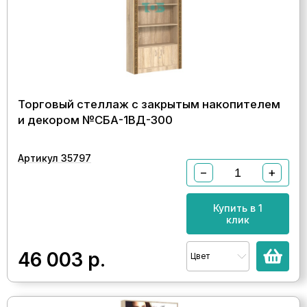
Торговый стеллаж с закрытым накопителем
и декором №СБА-1ВД-300
Артикул 35797
−
+
Купить в 1
клик
46 003
р.
Цвет