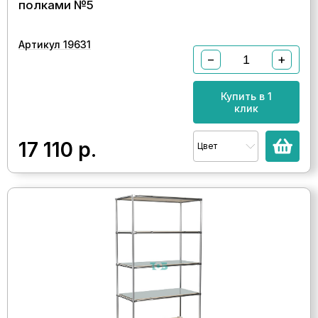
полками №5
Артикул 19631
−
+
Купить в 1
клик
17 110
р.
Цвет