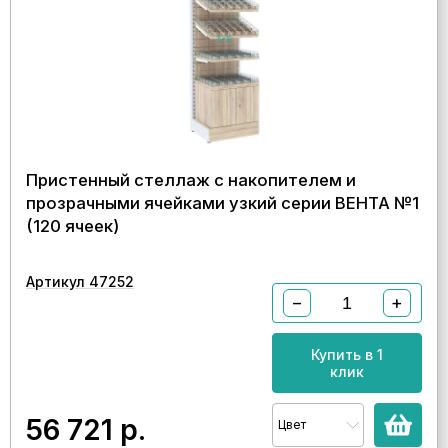
Пристенный стеллаж с накопителем и
прозрачными ячейками узкий серии ВЕНТА №1
(120 ячеек)
Артикул 47252
−
+
Купить в 1
клик
56 721
р.
Цвет