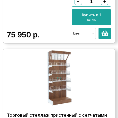
−
+
Купить в 1
клик
75 950
р.
Цвет
Торговый стеллаж пристенный с сетчатыми