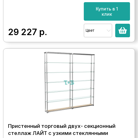
Купить в 1
клик
29 227
р.
Цвет
Пристенный торговый двух- секционный
стеллаж ЛАЙТ с узкими стеклянными