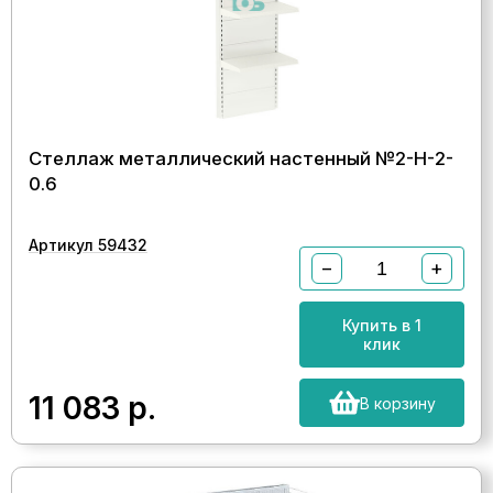
Стеллаж металлический настенный №2-Н-2-
0.6
Артикул 59432
−
+
Купить в 1
клик
11 083
р.
В корзину