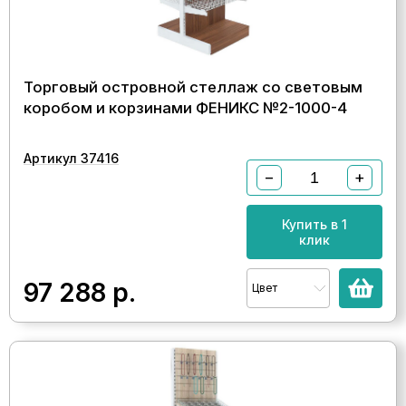
Торговый островной стеллаж со световым
коробом и корзинами ФЕНИКС №2-1000-4
Артикул 37416
−
+
Купить в 1
клик
97 288
р.
Цвет