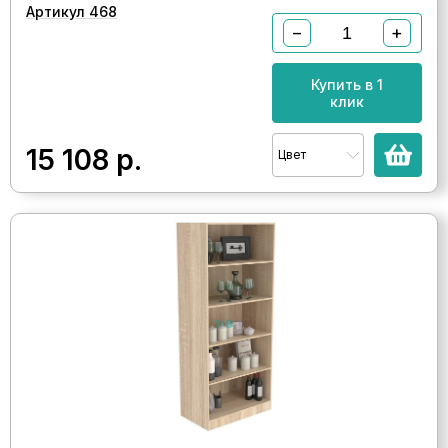
Артикул 468
−
+
Купить в 1
клик
15 108
р.
Цвет