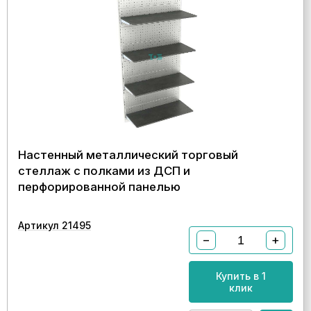
Настенный металлический торговый
стеллаж с полками из ДСП и
перфорированной панелью
Артикул 21495
−
+
Купить в 1
клик