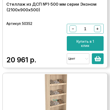
Стеллаж из ДСП №1-500 мм серии Эконом
(2100х900х500)
Артикул 50352
−
+
Купить в 1
клик
20 961
р.
Цвет