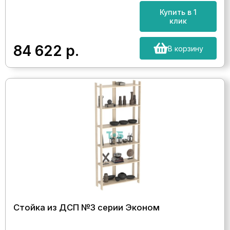
Купить в 1
клик
84 622
р.
В корзину
Стойка из ДСП №3 серии Эконом