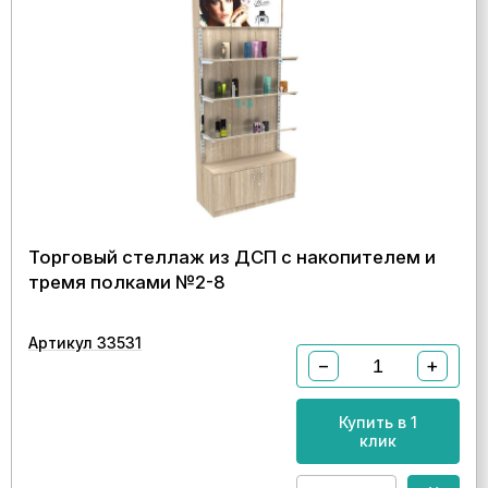
Торговый стеллаж из ДСП с накопителем и
тремя полками №2-8
Артикул 33531
−
+
Купить в 1
клик