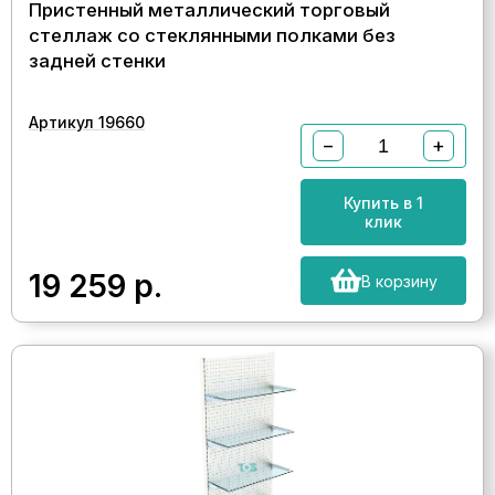
Пристенный металлический торговый
стеллаж со стеклянными полками без
задней стенки
Артикул 19660
−
+
Купить в 1
клик
19 259
р.
В корзину