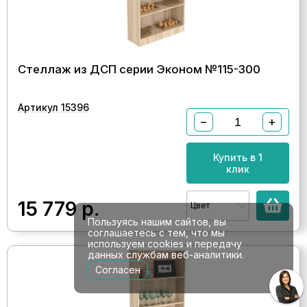
Стеллаж из ДСП серии Эконом №115-300
Артикул 15396
−
+
Купить в 1
клик
15 779
р.
Цвет
Пользуясь нашим сайтов, вы
соглашаетесь с тем, что мы
используем cookies и передачу
данных службам веб-аналитики.
Согласен