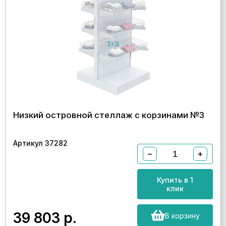
Низкий островной стеллаж с корзинами №3
Артикул 37282
−
+
Купить в 1
клик
39 803
р.
В корзину