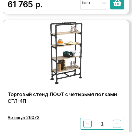
61 765
р.
Цвет
Торговый стенд ЛОФТ с четырьмя полками
СТЛ-4П
Артикул 26072
−
+