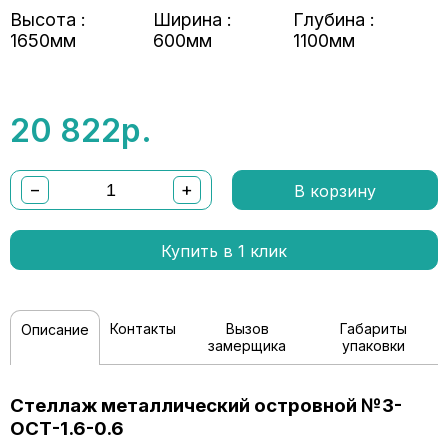
Высота :
Ширина :
Глубина :
1650мм
600мм
1100мм
20 822
р.
−
+
В корзину
Купить в 1 клик
Контакты
Вызов
Габариты
Описание
замерщика
упаковки
Стеллаж металлический островной №3-
ОСТ-1.6-0.6