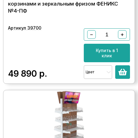
корзинами и зеркальным фризом ФЕНИКС
№4-ПФ
Артикул 39700
−
+
Купить в 1
клик
49 890
р.
Цвет