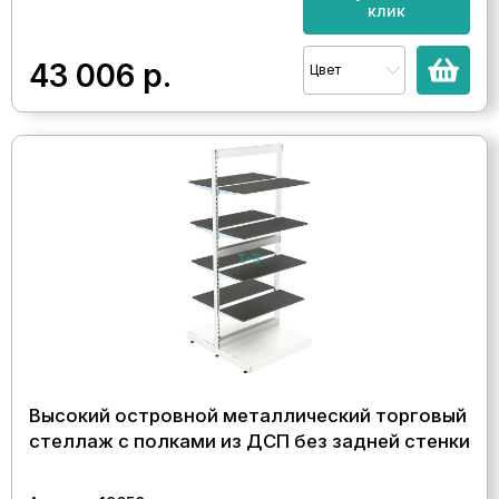
клик
43 006
р.
Цвет
Высокий островной металлический торговый
стеллаж с полками из ДСП без задней стенки