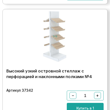
Высокий узкий островной стеллаж с
перфорацией и наклонными полками №4
Артикул 37342
−
+
Купить в 1