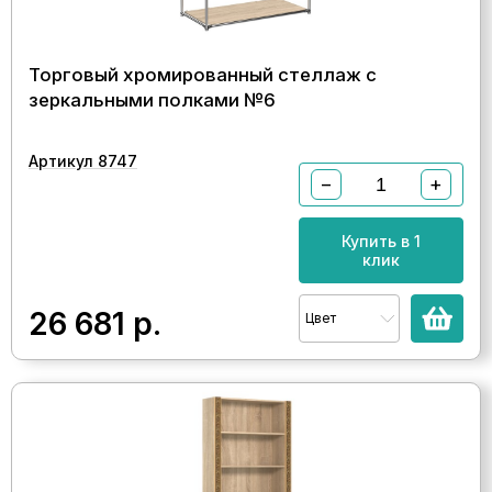
Торговый хромированный стеллаж с
зеркальными полками №6
Артикул 8747
−
+
Купить в 1
клик
26 681
р.
Цвет