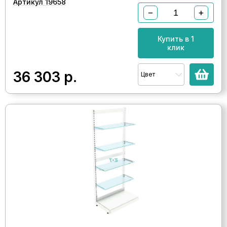
Артикул 19658
−
+
Купить в 1
клик
36 303
р.
Цвет