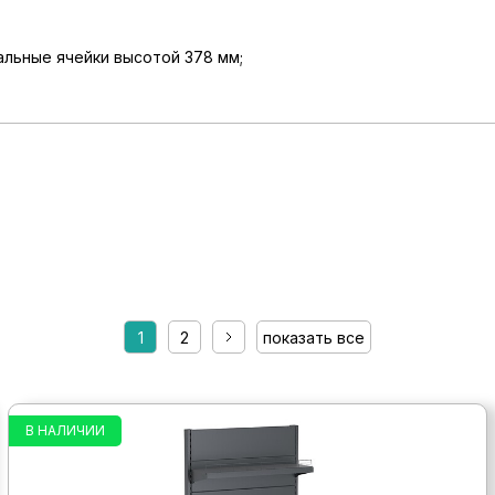
альные ячейки высотой 378 мм;
1
2
показать все
В НАЛИЧИИ