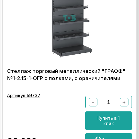
Стеллаж торговый металлический "ГРАФФ"
№1-2.15-1-ОГР с полками, с ораничителями
Артикул 59737
−
+
Купить в 1
клик