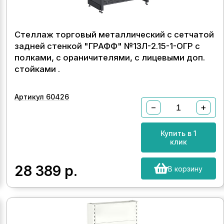
Стеллаж торговый металлический с сетчатой
задней стенкой "ГРАФФ" №13Л-2.15-1-ОГР с
полками, с ораничителями, с лицевыми доп.
стойками .
Артикул 60426
−
+
Купить в 1
клик
28 389
р.
В корзину