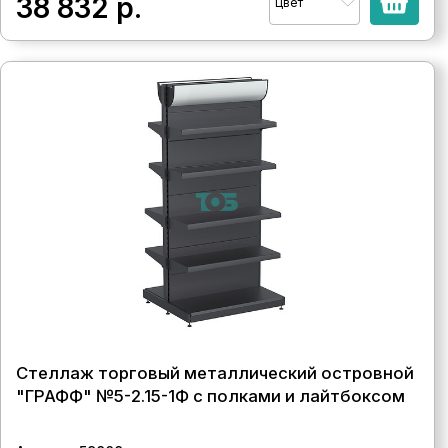
38 832
р.
Цвет
Стеллаж торговый металлический островной
"ГРАФФ" №5-2.15-1Ф с полками и лайтбоксом