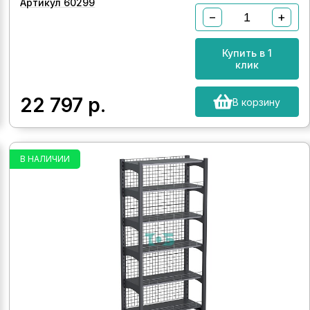
Артикул 60299
−
+
Купить в 1
клик
22 797
р.
В корзину
В НАЛИЧИИ