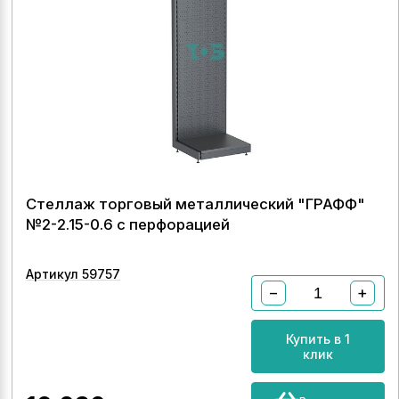
Стеллаж торговый металлический "ГРАФФ"
№2-2.15-0.6 с перфорацией
Артикул 59757
−
+
Купить в 1
клик