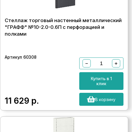
Стеллаж торговый настенный металлический
"ГРАФФ" №10-2.0-0.6П с перфорацией и
полками
Артикул 60308
−
+
Купить в 1
клик
11 629
р.
В корзину