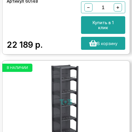
Артикул 60148
−
+
Купить в 1
клик
22 189
р.
В корзину
В НАЛИЧИИ