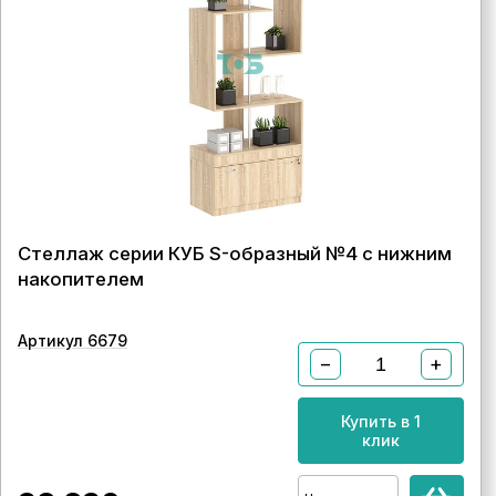
Стеллаж серии КУБ S-образный №4 с нижним
накопителем
Артикул 6679
−
+
Купить в 1
клик