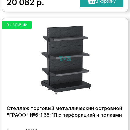
20 082
р.
В корзину
В НАЛИЧИИ
Стеллаж торговый металлический островной
"ГРАФФ" №6-1.65-1П с перфорацией и полками