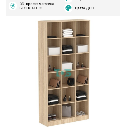
3D-проект магазина
Цвета ДСП
БЕСПЛАТНО!