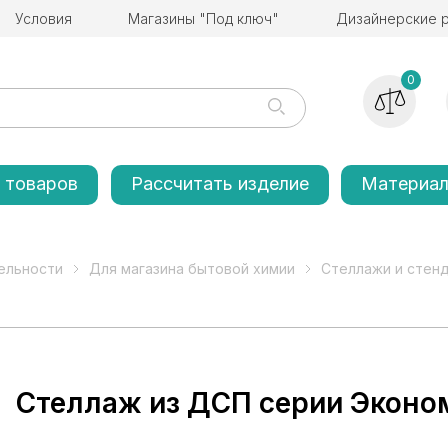
Условия
Магазины "Под ключ"
Дизайнерские 
0
 товаров
Рассчитать изделие
Материа
ельности
Для магазина бытовой химии
Стеллажи и стенд
Стеллаж из ДСП серии Эконо