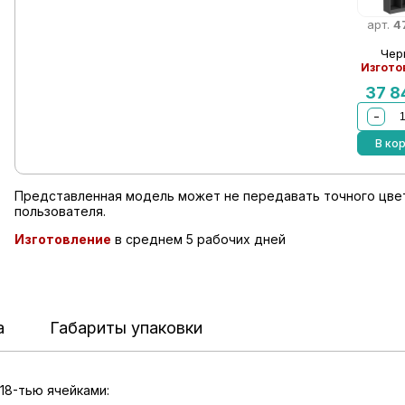
арт.
4
Чер
Изгото
37 
−
В ко
Представленная модель может не передавать точного цвет
пользователя.
Изготовление
в среднем 5 рабочих дней
а
Габариты упаковки
18-тью ячейками: