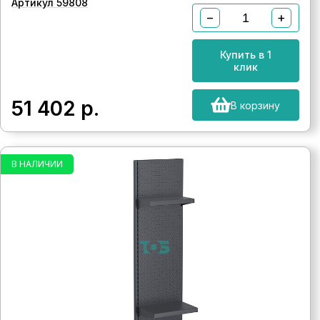
Артикул 59808
−
+
Купить в 1
клик
51 402
р.
В корзину
В НАЛИЧИИ