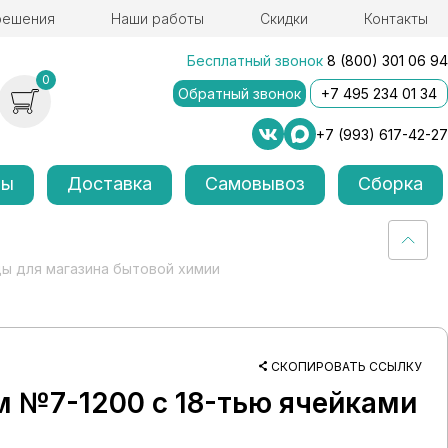
решения
Наши работы
Скидки
Контакты
Бесплатный звонок
8 (800) 301 06 94
0
Обратный звонок
+7 495 234 01 34
+7 (993) 617-42-27
лы
Доставка
Самовывоз
Сборка
ы для магазина бытовой химии
СКОПИРОВАТЬ ССЫЛКУ
м №7-1200 с 18-тью ячейками