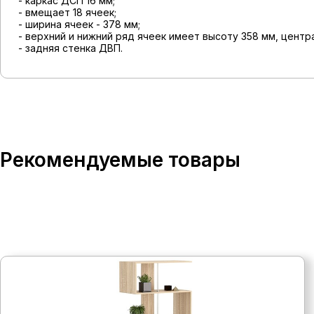
- каркас ДСП 16 мм;
- вмещает 18 ячеек;
- ширина ячеек - 378 мм;
- верхний и нижний ряд ячеек имеет высоту 358 мм, центр
- задняя стенка ДВП.
Рекомендуемые товары