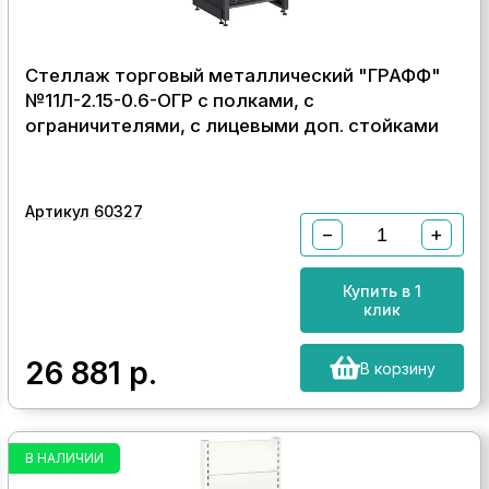
Стеллаж торговый металлический "ГРАФФ"
№11Л-2.15-0.6-ОГР с полками, с
ограничителями, с лицевыми доп. стойками
Артикул 60327
−
+
Купить в 1
клик
26 881
р.
В корзину
В НАЛИЧИИ