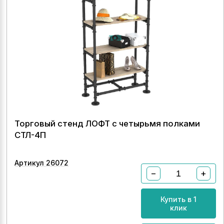
Торговый стенд ЛОФТ с четырьмя полками
СТЛ-4П
Артикул 26072
−
+
Купить в 1
клик