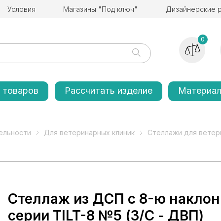
Условия
Магазины "Под ключ"
Дизайнерские 
0
 товаров
Рассчитать изделие
Материа
ельности
Для ветеринарных клиник
Стеллажи для ветер
Стеллаж из ДСП с 8-ю накло
серии TILT-8 №5 (З/C - ДВП)