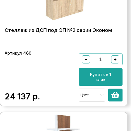
Стеллаж из ДСП под ЭП №2 серии Эконом
Артикул 460
−
+
Купить в 1
клик
24 137
р.
Цвет