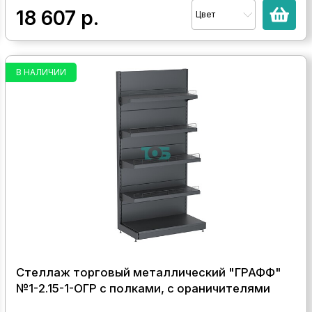
18 607
р.
Цвет
В НАЛИЧИИ
Стеллаж торговый металлический "ГРАФФ"
№1-2.15-1-ОГР с полками, с ораничителями