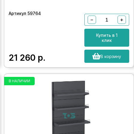
Артикул 59764
−
+
Купить в 1
клик
21 260
р.
В корзину
В НАЛИЧИИ