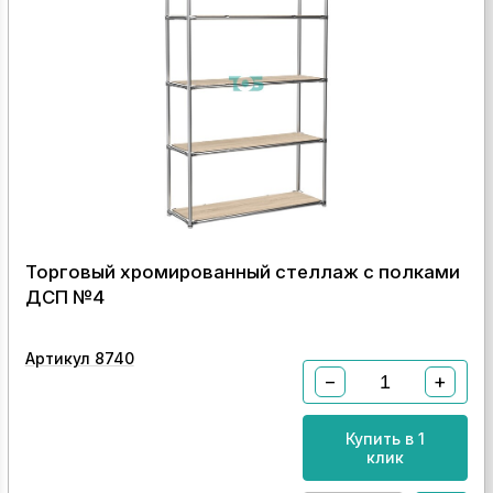
Торговый хромированный стеллаж с полками
ДСП №4
Артикул 8740
−
+
Купить в 1
клик