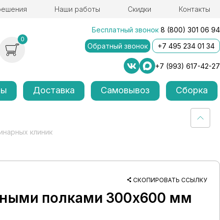
решения
Наши работы
Скидки
Контакты
Бесплатный звонок
8 (800) 301 06 94
0
Обратный звонок
+7 495 234 01 34
+7 (993) 617-42-27
лы
Доставка
Самовывоз
Сборка
инарных клиник
СКОПИРОВАТЬ ССЫЛКУ
нными полками 300x600 мм