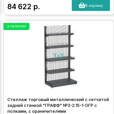
84 622
р.
В корзину
В НАЛИЧИИ
Стеллаж торговый металлический с сетчатой
задней стенкой "ГРАФФ" №3-2.15-1-ОГР с
полками, с ораничителями