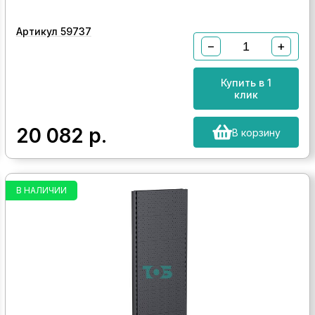
Артикул 59737
−
+
Купить в 1
клик
20 082
р.
В корзину
В НАЛИЧИИ