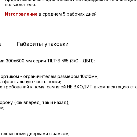
пользователя.
Изготовление
в среднем 5 рабочих дней
а
Габариты упаковки
и 300x600 мм серии TILT-8 №5 (З/C - ДВП):
бортиком - ограничителем размером 10х10мм;
а фронтальную часть полки;
ных требований к нему, сам клей НЕ ВХОДИТ в комплектацию ст
рону (как вперед, так и назад);
м;
стеклянными дверками с замком;