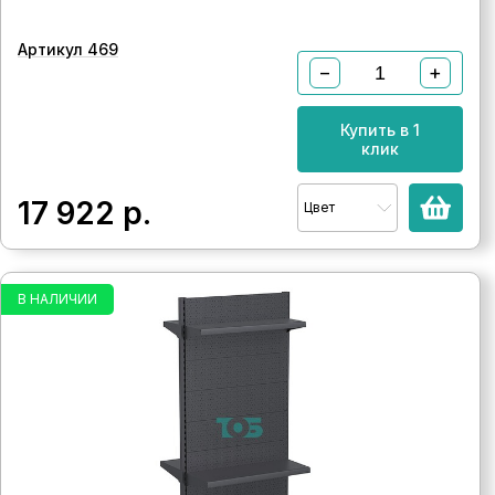
Артикул 469
−
+
Купить в 1
клик
17 922
р.
Цвет
В НАЛИЧИИ