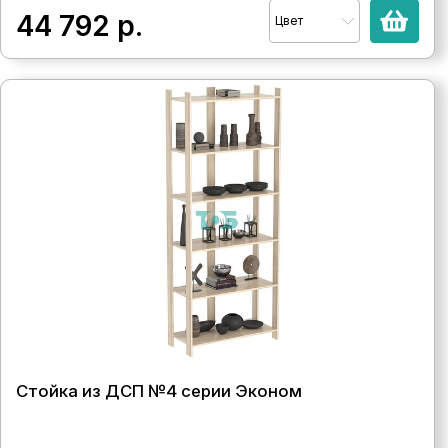
44 792
р.
Цвет
Стойка из ДСП №4 серии Эконом