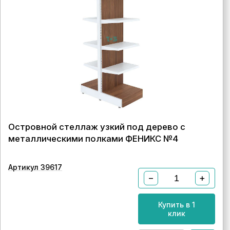
Островной стеллаж узкий под дерево с
металлическими полками ФЕНИКС №4
Артикул 39617
−
+
Купить в 1
клик