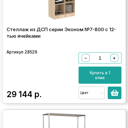
Стеллаж из ДСП серии Эконом №7-800 с 12-
тью ячейками
Артикул 28529
−
+
Купить в 1
клик
29 144
р.
Цвет