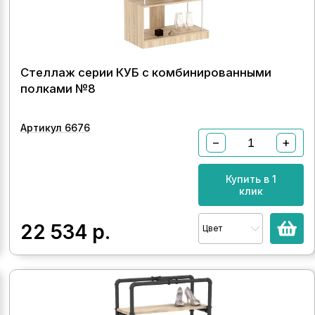
Стеллаж серии КУБ с комбинированными
полками №8
Артикул 6676
−
+
Купить в 1
клик
22 534
р.
Цвет