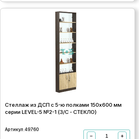
Стеллаж из ДСП с 5-ю полками 150x600 мм
серии LEVEL-5 №2-1 (З/C - СТЕКЛО)
Артикул 49760
−
+