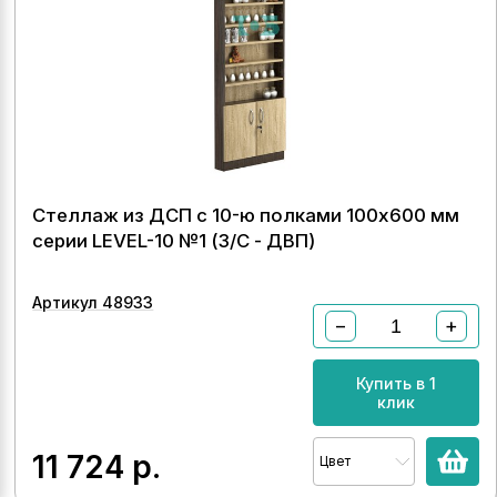
Стеллаж из ДСП с 10-ю полками 100x600 мм
серии LEVEL-10 №1 (З/C - ДВП)
Артикул 48933
−
+
Купить в 1
клик
11 724
р.
Цвет