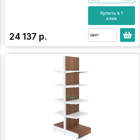
Купить в 1
клик
24 137
р.
Цвет