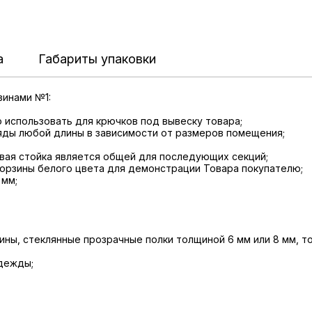
а
Габариты упаковки
зинами №1:
о использовать для крючков под вывеску товара;
яды любой длины в зависимости от размеров помещения;
цевая стойка является общей для последующих секций;
орзины белого цвета для демонстрации Товара покупателю;
 мм;
ины, стеклянные прозрачные полки толщиной 6 мм или 8 мм, т
одежды;