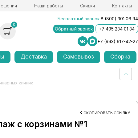
решения
Наши работы
Скидки
Контакты
Бесплатный звонок
8 (800) 301 06 94
0
Обратный звонок
+7 495 234 01 34
+7 (993) 617-42-27
лы
Доставка
Самовывоз
Сборка
инарных клиник
СКОПИРОВАТЬ ССЫЛКУ
лаж с корзинами №1