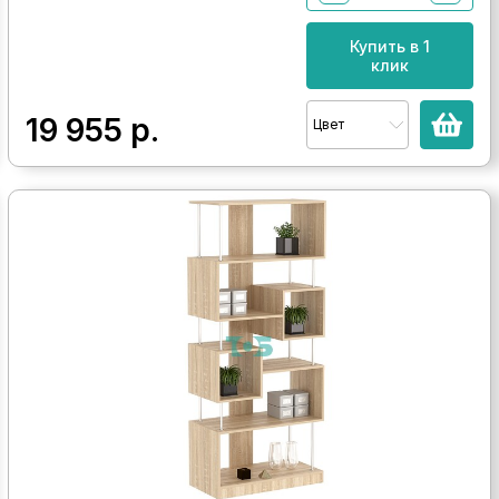
Купить в 1
клик
19 955
р.
Цвет