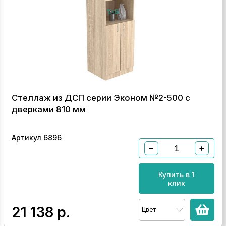
Стеллаж из ДСП серии Эконом №2-500 с
дверками 810 мм
Артикул 6896
−
+
Купить в 1
клик
21 138
р.
Цвет