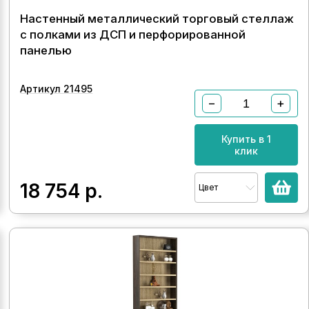
Настенный металлический торговый стеллаж
с полками из ДСП и перфорированной
панелью
Артикул 21495
−
+
Купить в 1
клик
18 754
р.
Цвет