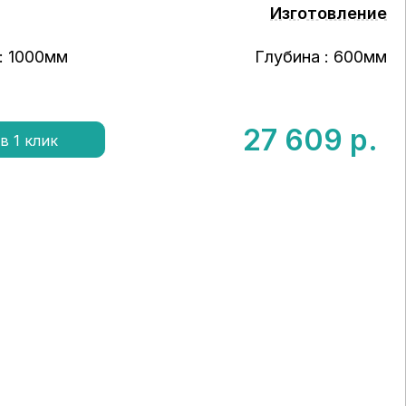
Изготовление
: 1000мм
Глубина : 600мм
27 609
р.
в 1 клик