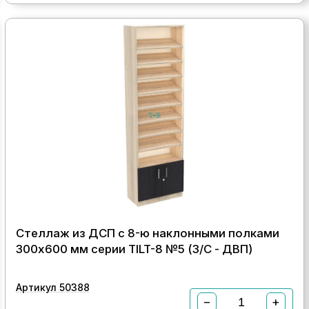
Стеллаж из ДСП с 8-ю наклонными полками
300x600 мм серии TILT-8 №5 (З/C - ДВП)
Артикул 50388
−
+