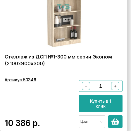
Стеллаж из ДСП №1-300 мм серии Эконом
(2100х900х300)
Артикул 50348
−
+
Купить в 1
клик
10 386
р.
Цвет