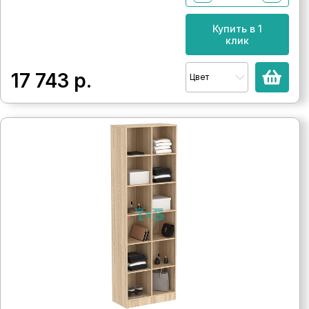
Купить в 1
клик
17 743
р.
Цвет