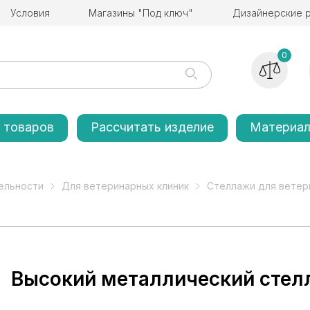
Условия
Магазины "Под ключ"
Дизайнерские 
0
 товаров
Рассчитать изделие
Материа
ельности
Для ветеринарных клиник
Стеллажи для ветер
Высокий металлический стел