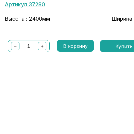
Артикул 37280
Высота : 2400мм
Ширина 
−
+
В корзину
Купить 