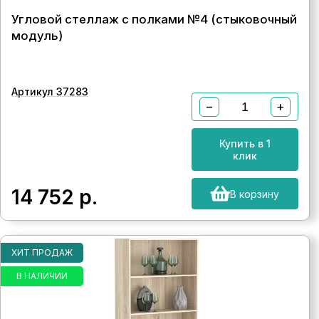
Угловой стеллаж с полками №4 (стыковочный
модуль)
Артикул 37283
−
+
Купить в 1
клик
14 752
р.
В корзину
ХИТ ПРОДАЖ
В НАЛИЧИИ