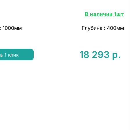
В наличии 1шт
: 1000мм
Глубина : 400мм
18 293
р.
в 1 клик