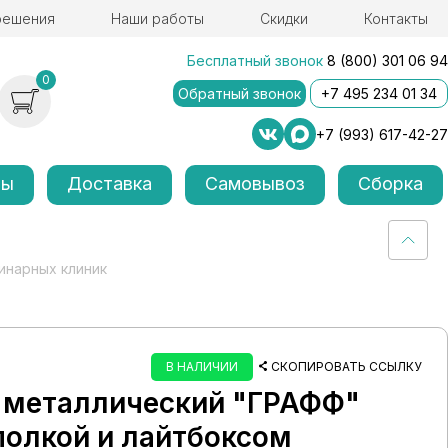
решения
Наши работы
Скидки
Контакты
Бесплатный звонок
8 (800) 301 06 94
0
Обратный звонок
+7 495 234 01 34
+7 (993) 617-42-27
лы
Доставка
Самовывоз
Сборка
инарных клиник
В НАЛИЧИИ
СКОПИРОВАТЬ ССЫЛКУ
 металлический "ГРАФФ"
полкой и лайтбоксом