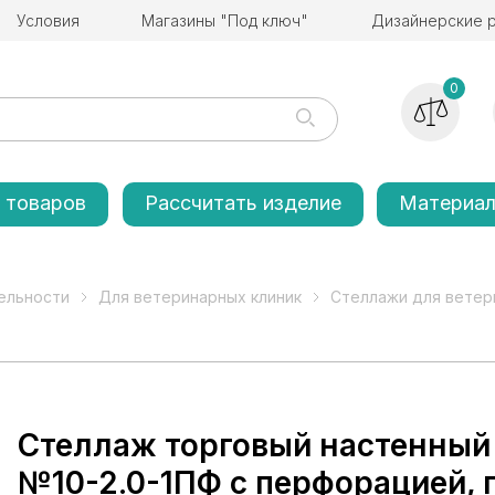
Условия
Магазины "Под ключ"
Дизайнерские 
0
 товаров
Рассчитать изделие
Материа
ельности
Для ветеринарных клиник
Стеллажи для ветер
Стеллаж торговый настенный
№10-2.0-1ПФ с перфорацией, 