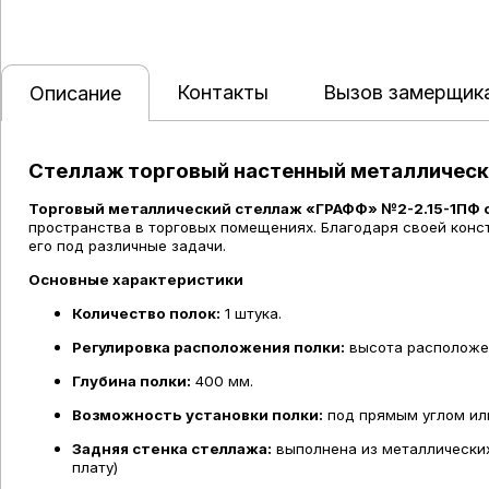
Контакты
Вызов замерщик
Описание
Стеллаж торговый настенный металлически
Торговый металлический стеллаж «ГРАФФ» №2-2.15-1ПФ 
пространства в торговых помещениях. Благодаря своей конс
его под различные задачи.
Основные характеристики
Количество полок:
1 штука.
Регулировка расположения полки:
высота расположен
Глубина полки:
400 мм.
Возможность установки полки:
под прямым углом или
Задняя стенка стеллажа:
выполнена из металлических
плату)