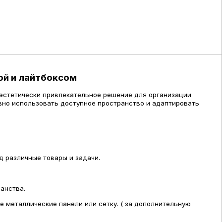
ой и лайтбоксом
эстетически привлекательное решение для организации
вно использовать доступное пространство и адаптировать
д различные товары и задачи.
анства.
 металлические панели или сетку. ( за дополнительную