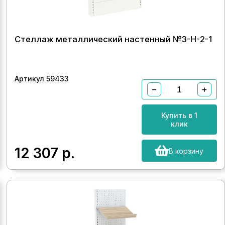
Стеллаж металлический настенный №3-Н-2-1
Артикул 59433
−
+
Купить в 1
клик
12 307
р.
В корзину