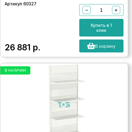
Артикул 60327
−
+
Купить в 1
клик
26 881
р.
В корзину
В НАЛИЧИИ