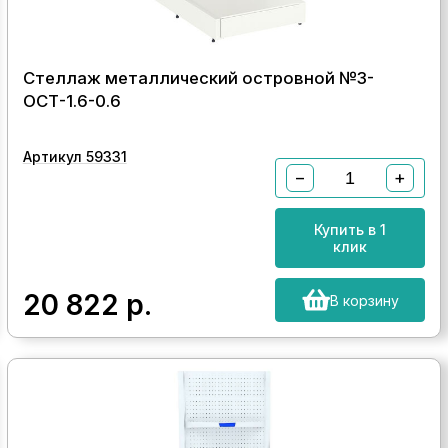
Стеллаж металлический островной №3-
ОСТ-1.6-0.6
Артикул 59331
−
+
Купить в 1
клик
20 822
р.
В корзину