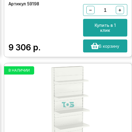
Артикул 59198
−
+
Купить в 1
клик
9 306
р.
В корзину
В НАЛИЧИИ