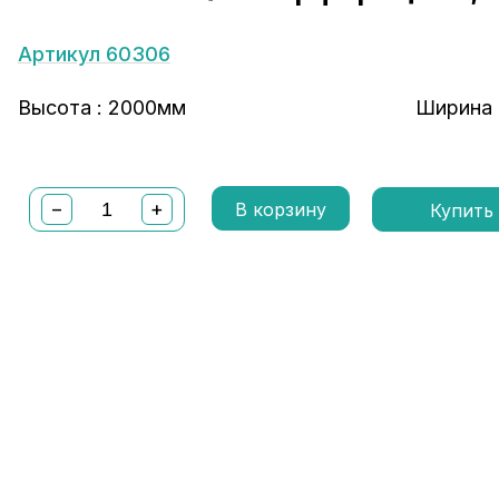
Артикул 60306
Высота : 2000мм
Ширина 
−
+
В корзину
Купить 