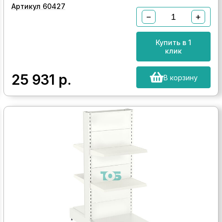
Артикул 60427
−
+
Купить в 1
клик
25 931
р.
В корзину