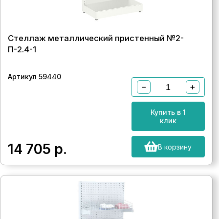
Стеллаж металлический пристенный №2-
П-2.4-1
Артикул 59440
−
+
Купить в 1
клик
14 705
р.
В корзину