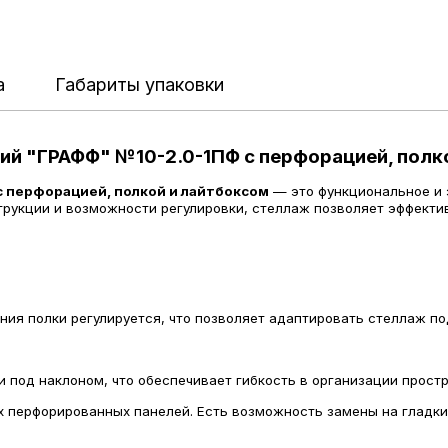
а
Габариты упаковки
й "ГРАФФ" №10-2.0-1ПФ с перфорацией, полк
с перфорацией, полкой и лайтбоксом
— это функциональное и 
трукции и возможности регулировки, стеллаж позволяет эффекти
ия полки регулируется, что позволяет адаптировать стеллаж по
 под наклоном, что обеспечивает гибкость в организации простр
 перфорированных панелей. Есть возможность замены на гладкие