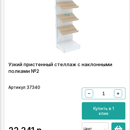
Узкий пристенный стеллаж с наклонными
полками №2
Артикул 37340
−
+
Купить в 1
клик
Цвет