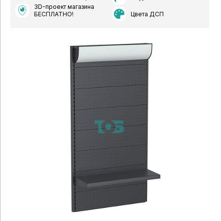
3D-проект магазина
Цвета ДСП
БЕСПЛАТНО!