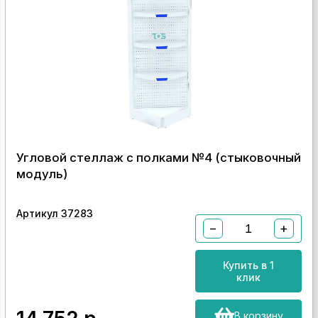
Угловой стеллаж с полками №4 (стыковочный
модуль)
Артикул 37283
−
+
Купить в 1
клик
В корзину