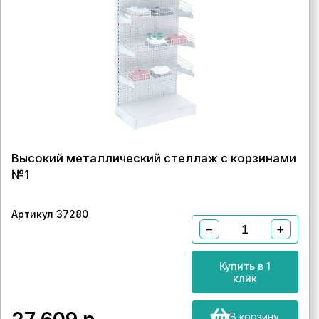
Высокий металлический стеллаж с корзинами
№1
Артикул 37280
−
+
Купить в 1
клик
В корзину