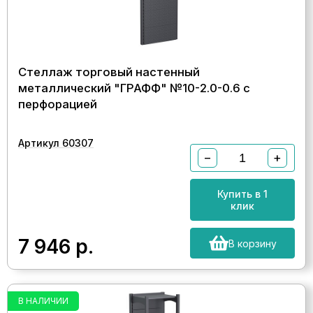
Стеллаж торговый настенный
металлический "ГРАФФ" №10-2.0-0.6 с
перфорацией
Артикул 60307
−
+
Купить в 1
клик
7 946
р.
В корзину
В НАЛИЧИИ