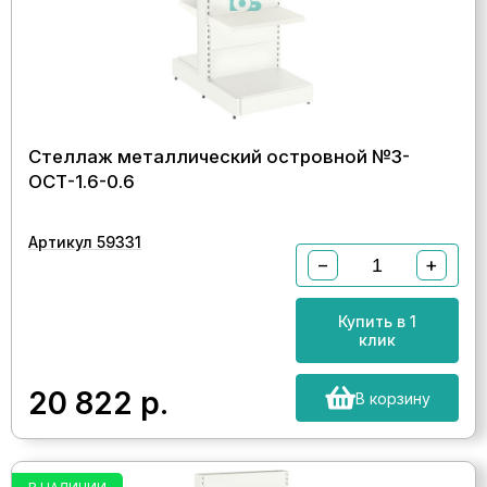
Стеллаж металлический островной №3-
ОСТ-1.6-0.6
Артикул 59331
−
+
Купить в 1
клик
20 822
р.
В корзину