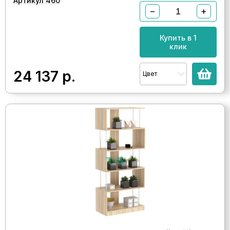
Артикул 460
−
+
Купить в 1
клик
24 137
р.
Цвет