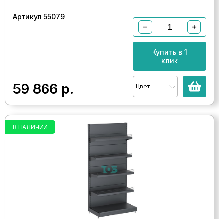
Артикул 55079
−
+
Купить в 1
клик
59 866
р.
Цвет
В НАЛИЧИИ