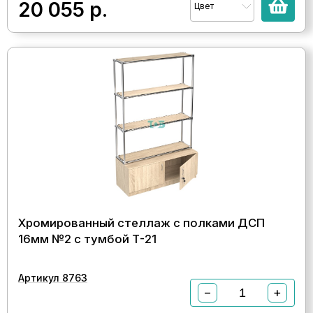
20 055
р.
Цвет
Хромированный стеллаж с полками ДСП
16мм №2 с тумбой Т-21
Артикул 8763
−
+