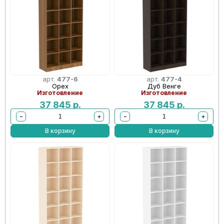
арт.
477-6
арт.
477-4
Орех
Дуб Венге
Изготовление
Изготовление
37 845
р.
37 845
р.
−
+
−
+
В корзину
В корзину