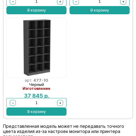
−
+
−
+
В корзину
В корзину
арт.
477-10
Черный
Изготовление
37 845
р.
−
+
В корзину
Представленная модель может не передавать точного
цвета изделия из-за настроек монитора или принтера