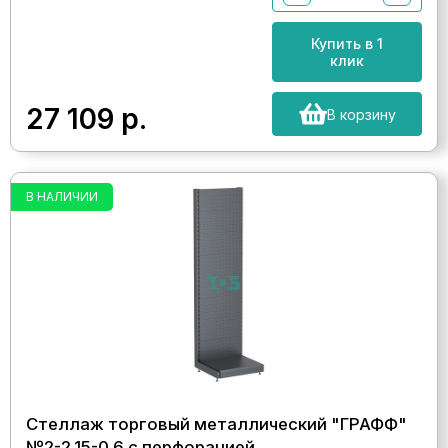
Купить в 1
клик
27 109
р.
В корзину
В НАЛИЧИИ
Стеллаж торговый металлический "ГРАФФ"
№2-2.15-0.6 с перфорацией