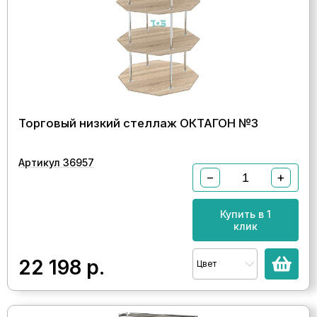
Торговый низкий стеллаж ОКТАГОН №3
Артикул 36957
−
+
Купить в 1
клик
22 198
р.
Цвет