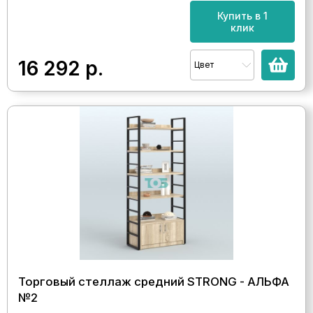
Купить в 1
клик
16 292
р.
Цвет
Торговый стеллаж средний STRONG - АЛЬФА
№2