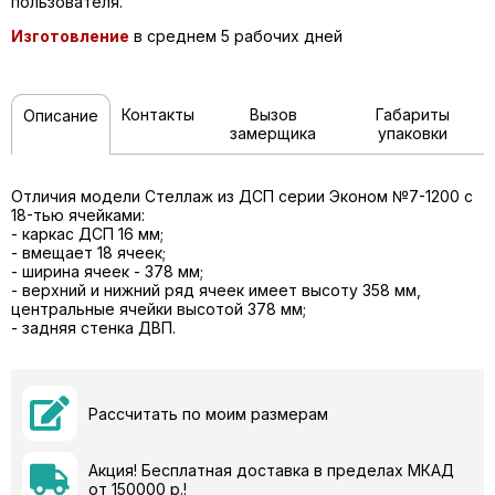
пользователя.
Изготовление
в среднем 5 рабочих дней
Контакты
Вызов
Габариты
Описание
замерщика
упаковки
Отличия модели Стеллаж из ДСП серии Эконом №7-1200 с
18-тью ячейками:
- каркас ДСП 16 мм;
- вмещает 18 ячеек;
- ширина ячеек - 378 мм;
- верхний и нижний ряд ячеек имеет высоту 358 мм,
центральные ячейки высотой 378 мм;
- задняя стенка ДВП.
Рассчитать по моим размерам
Акция! Бесплатная доставка в пределах МКАД
от 150000 р.!