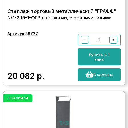
Стеллаж торговый металлический "ГРАФФ"
№1-2.15-1-ОГР с полками, с ораничителями
Артикул 59737
−
+
Купить в 1
клик
20 082
р.
В корзину
В НАЛИЧИИ