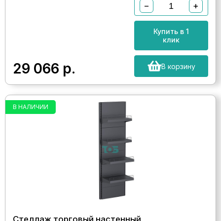
−
+
Купить в 1
клик
29 066
р.
В корзину
В НАЛИЧИИ
Стеллаж торговый настенный