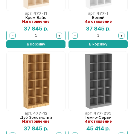
арт.
477-11
арт.
477-1
Крем Вайс
Белый
Изготовление
Изготовление
37 845
р.
37 845
р.
−
+
−
+
В корзину
В корзину
арт.
477-12
арт.
477-295
Дуб Золотистый
Темно-Серый
Изготовление
Изготовление
37 845
р.
45 414
р.