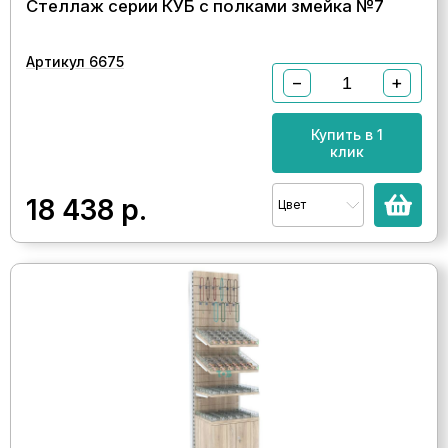
Стеллаж серии КУБ с полками змейка №7
Артикул 6675
−
+
Купить в 1
клик
18 438
р.
Цвет