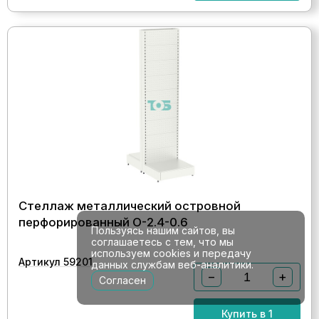
Стеллаж металлический островной
перфорированный О-2.4-0.6
Пользуясь нашим сайтов, вы
соглашаетесь с тем, что мы
используем cookies и передачу
Артикул 59201
данных службам веб-аналитики.
−
+
Согласен
Купить в 1