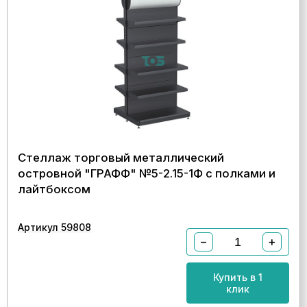
Стеллаж торговый металлический
островной "ГРАФФ" №5-2.15-1Ф с полками и
лайтбоксом
Артикул 59808
−
+
Купить в 1
клик