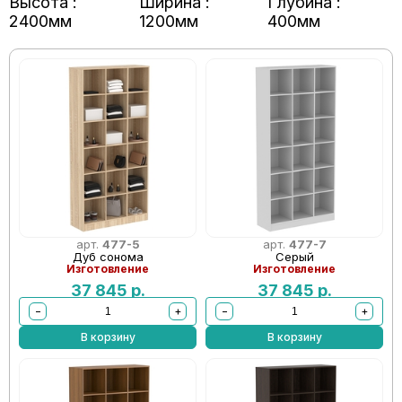
Высота :
Ширина :
Глубина :
2400мм
1200мм
400мм
арт.
477-5
арт.
477-7
Дуб сонома
Серый
Изготовление
Изготовление
37 845
р.
37 845
р.
−
+
−
+
В корзину
В корзину