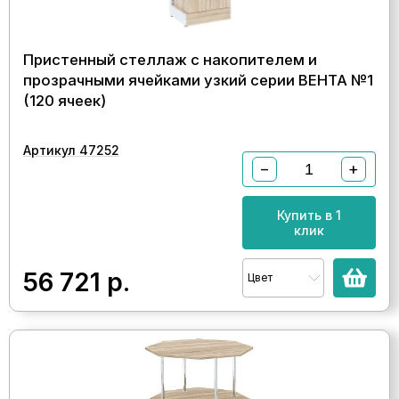
Пристенный стеллаж с накопителем и
прозрачными ячейками узкий серии ВЕНТА №1
(120 ячеек)
Артикул 47252
−
+
Купить в 1
клик
56 721
р.
Цвет