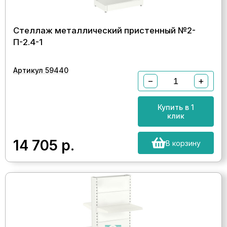
Стеллаж металлический пристенный №2-
П-2.4-1
Артикул 59440
−
+
Купить в 1
клик
14 705
р.
В корзину