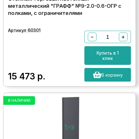
металлический "ГРАФФ" №9-2.0-0.6-ОГР с
полками, с ограничителями
Артикул 60301
−
+
Купить в 1
клик
15 473
р.
В корзину
В НАЛИЧИИ