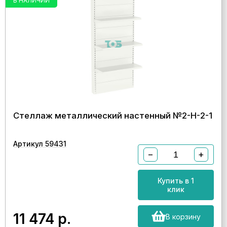
В НАЛИЧИИ
Стеллаж металлический настенный №2-Н-2-1
Артикул 59431
−
+
Купить в 1
клик
11 474
р.
В корзину