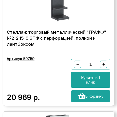
Стеллаж торговый металлический "ГРАФФ"
№2-2.15-0.6ПФ с перфорацией, полкой и
лайтбоксом
Артикул 59759
−
+
Купить в 1
клик
20 969
р.
В корзину