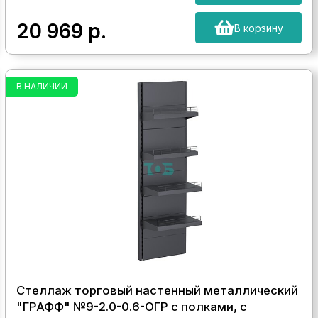
20 969
р.
В корзину
В НАЛИЧИИ
Стеллаж торговый настенный металлический
"ГРАФФ" №9-2.0-0.6-ОГР с полками, с