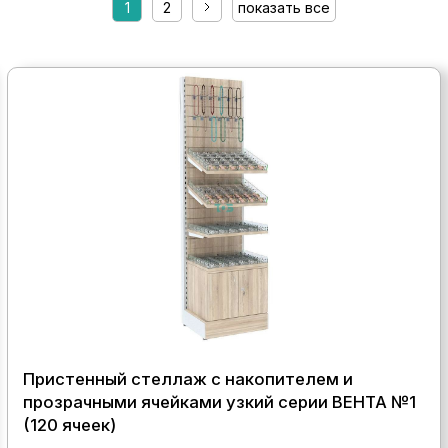
1
2
показать все
Пристенный стеллаж с накопителем и
прозрачными ячейками узкий серии ВЕНТА №1
(120 ячеек)