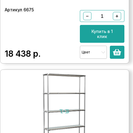
Артикул 6675
−
+
Купить в 1
клик
18 438
р.
Цвет