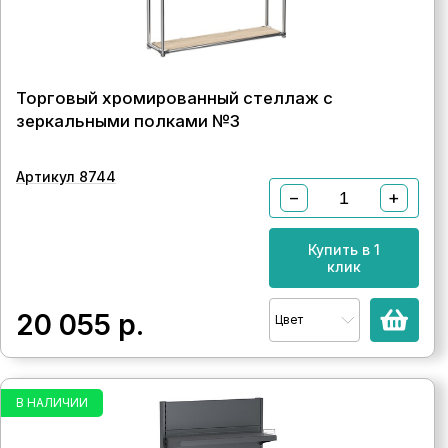
Торговый хромированный стеллаж с
зеркальными полками №3
Артикул 8744
−
+
Купить в 1
клик
20 055
р.
Цвет
В НАЛИЧИИ