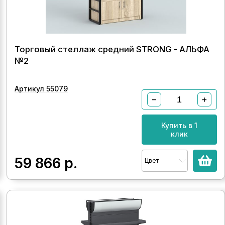
Торговый стеллаж средний STRONG - АЛЬФА
№2
Артикул 55079
−
+
Купить в 1
клик
59 866
р.
Цвет