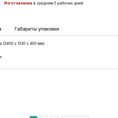
Изготовление
в среднем 5 рабочих дней
а
Габариты упаковки
(2400 х 1230 х 450 мм):
и;