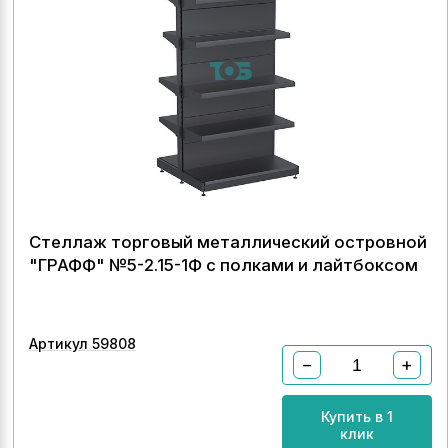
Стеллаж торговый металлический островной
"ГРАФФ" №5-2.15-1Ф с полками и лайтбоксом
Артикул 59808
−
+
Купить в 1
клик