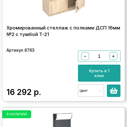
Хромированный стеллаж с полками ДСП 16мм
№2 с тумбой Т-21
Артикул 8763
−
+
Купить в 1
клик
16 292
р.
Цвет
В НАЛИЧИИ