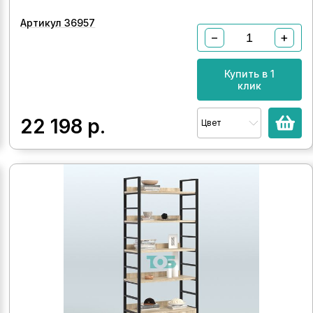
Артикул 36957
−
+
Купить в 1
клик
22 198
р.
Цвет