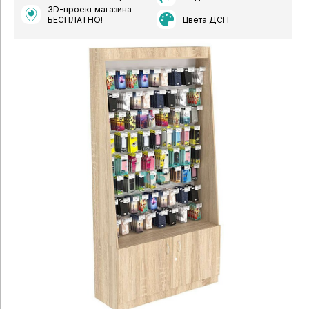
3D-проект магазина
Цвета ДСП
БЕСПЛАТНО!