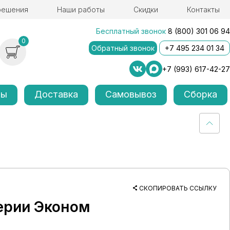
решения
Наши работы
Скидки
Контакты
Бесплатный звонок
8 (800) 301 06 94
0
Обратный звонок
+7 495 234 01 34
+7 (993) 617-42-27
лы
Доставка
Самовывоз
Сборка
СКОПИРОВАТЬ ССЫЛКУ
ерии Эконом