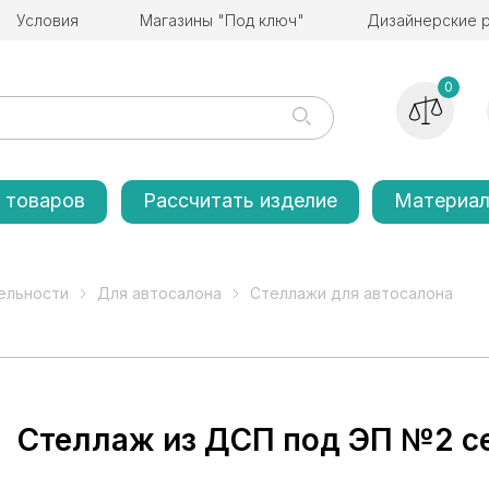
Условия
Магазины "Под ключ"
Дизайнерские 
0
 товаров
Рассчитать изделие
Материа
ельности
Для автосалона
Стеллажи для автосалона
Стеллаж из ДСП под ЭП №2 с