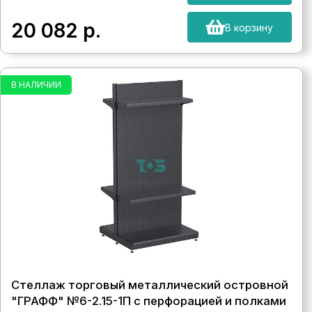
20 082
р.
В корзину
В НАЛИЧИИ
Стеллаж торговый металлический островной
"ГРАФФ" №6-2.15-1П с перфорацией и полками