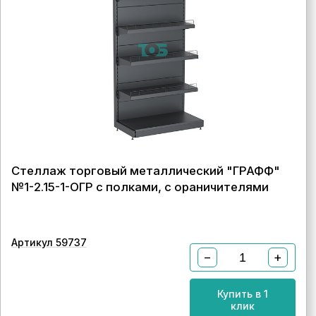
Стеллаж торговый металлический "ГРАФФ"
№1-2.15-1-ОГР с полками, с ораничителями
Артикул 59737
−
+
Купить в 1
клик