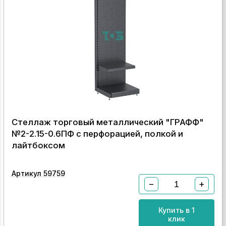
Стеллаж торговый металлический "ГРАФФ"
№2-2.15-0.6ПФ с перфорацией, полкой и
лайтбоксом
Артикул 59759
−
+
Купить в 1
клик