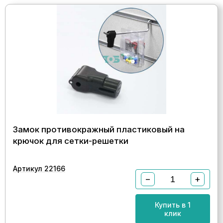
Замок противокражный пластиковый на
крючок для сетки-решетки
Артикул 22166
−
+
Купить в 1
клик