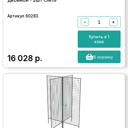
двойной - 2шт СМ19
Артикул 60283
−
+
Купить в 1
клик
16 028
р.
В корзину