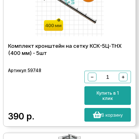
Комплект кронштейн на сетку КСК-5Ц-ТНХ
(400 мм) - 5шт
Артикул 59748
−
+
Купить в 1
клик
390
р.
В корзину