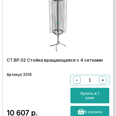
СТ.ВР.02 Стойка вращающаяся с 4 сетками
Артикул 3316
−
+
Купить в 1
клик
10 607
р.
В корзину