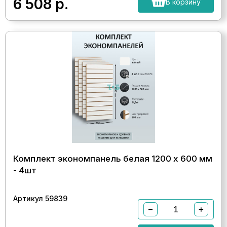
6 508
р.
В корзину
Комплект экономпанель белая 1200 х 600 мм
- 4шт
Артикул 59839
−
+