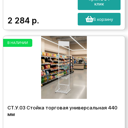
клик
2 284
р.
В корзину
В НАЛИЧИИ
СТ.У.03 Стойка торговая универсальная 440
мм