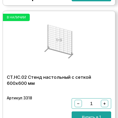
В НАЛИЧИИ
СТ.НС.02 Стенд настольный с сеткой
600х600 мм
Артикул 3318
−
+
Купить в 1