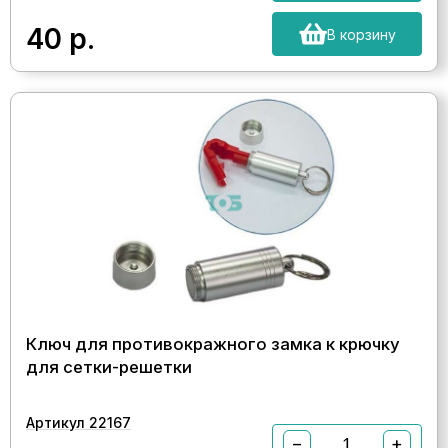
40
р.
В корзину
Ключ для противокражного замка к крючку
для сетки-решетки
Артикул 22167
−
+