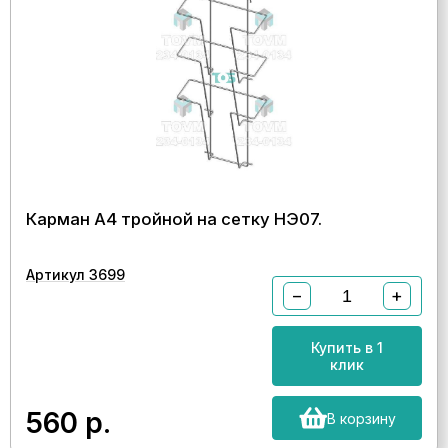
Карман А4 тройной на сетку НЭ07.
Артикул 3699
−
+
Купить в 1
клик
560
р.
В корзину