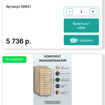
Артикул 59841
−
+
Купить в 1
клик
5 736
р.
В корзину
В НАЛИЧИИ