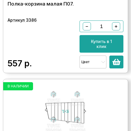
Полка-корзина малая П07.
Артикул 3386
−
+
Купить в 1
клик
557
р.
Цвет
В НАЛИЧИИ