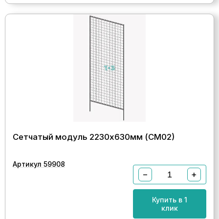
Сетчатый модуль 2230х630мм (СМ02)
Артикул 59908
−
+
Купить в 1
клик