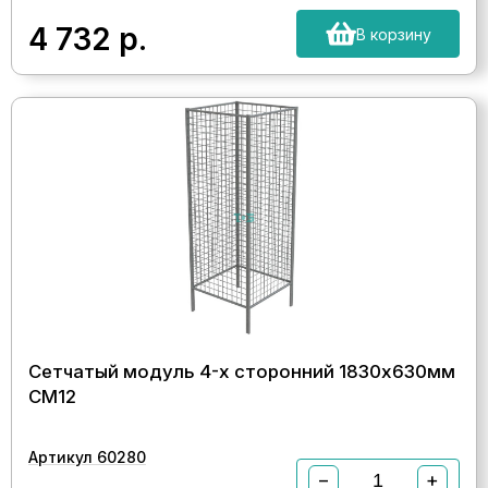
4 732
р.
В корзину
Сетчатый модуль 4-х сторонний 1830х630мм
СМ12
Артикул 60280
−
+