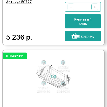
Артикул 59777
−
+
Купить в 1
клик
5 236
р.
В корзину
В НАЛИЧИИ