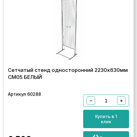
Сетчатый стенд односторонний 2230х630мм
СМ05 БЕЛЫЙ
Артикул 60288
−
+
Купить в 1
клик