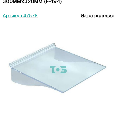
300ммх320мм (F-194)
Артикул 47578
Изготовление