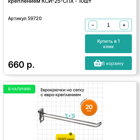
креплением КСИ-25-СПХ - 10шт
Артикул 59720
−
+
Купить в 1
клик
660
р.
В корзину
В НАЛИЧИИ