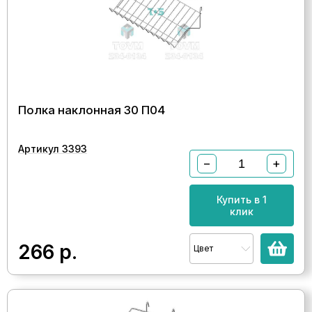
Полка наклонная 30 П04
Артикул 3393
−
+
Купить в 1
клик
266
р.
Цвет