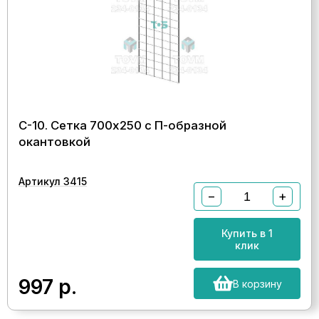
С-10. Сетка 700x250 с П-образной
окантовкой
Артикул 3415
−
+
Купить в 1
клик
997
р.
В корзину