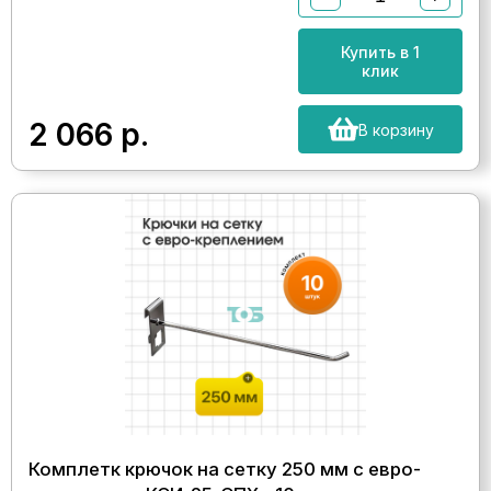
Купить в 1
клик
2 066
р.
В корзину
Комплетк крючок на сетку 250 мм с евро-