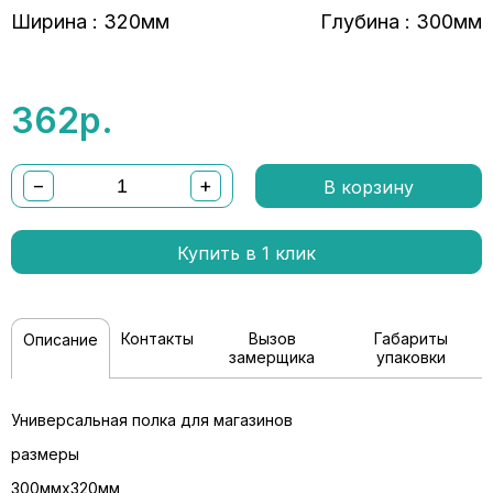
Ширина : 320мм
Глубина : 300мм
362
р.
−
+
В корзину
Купить в 1 клик
Контакты
Вызов
Габариты
Описание
замерщика
упаковки
Универсальная полка для магазинов
размеры
300ммх320мм