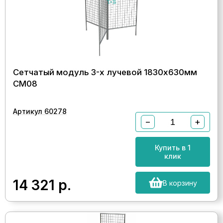
Сетчатый модуль 3-х лучевой 1830х630мм
СМ08
Артикул 60278
−
+
Купить в 1
клик
14 321
р.
В корзину