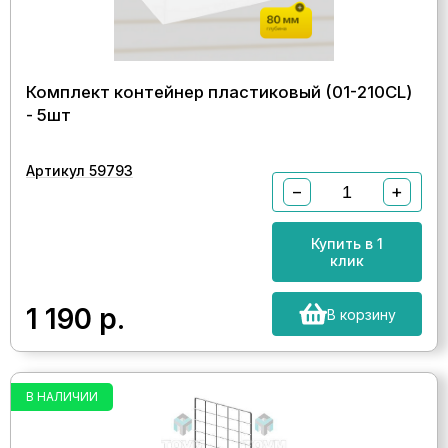
Комплект контейнер пластиковый (01-210CL)
- 5шт
Артикул 59793
−
+
Купить в 1
клик
1 190
р.
В корзину
В НАЛИЧИИ