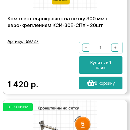
Комплект еврокрючок на сетку 300 мм с
евро-креплением КСИ-30E-СПХ - 20шт
Артикул 59727
−
+
Купить в 1
клик
1 420
р.
В корзину
В НАЛИЧИИ