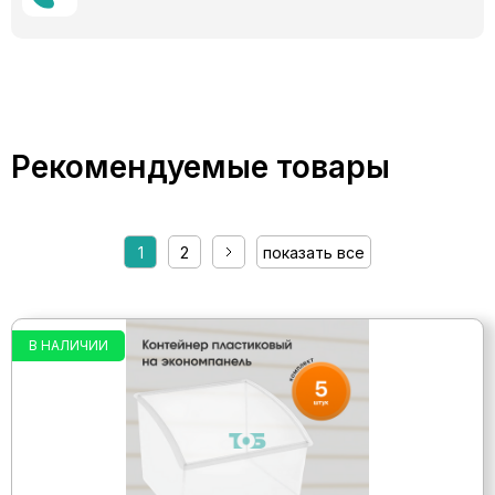
Рекомендуемые товары
1
2
показать все
В НАЛИЧИИ