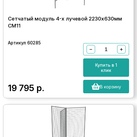
Сетчатый модуль 4-х лучевой 2230х630мм
СМ11
Артикул 60285
−
+
Купить в 1
клик
19 795
р.
В корзину